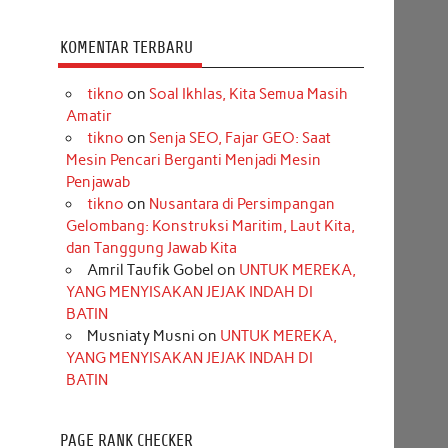
KOMENTAR TERBARU
tikno
on
Soal Ikhlas, Kita Semua Masih
Amatir
tikno
on
Senja SEO, Fajar GEO: Saat
Mesin Pencari Berganti Menjadi Mesin
Penjawab
tikno
on
Nusantara di Persimpangan
Gelombang: Konstruksi Maritim, Laut Kita,
dan Tanggung Jawab Kita
Amril Taufik Gobel
on
UNTUK MEREKA,
YANG MENYISAKAN JEJAK INDAH DI
BATIN
Musniaty Musni
on
UNTUK MEREKA,
YANG MENYISAKAN JEJAK INDAH DI
BATIN
PAGE RANK CHECKER