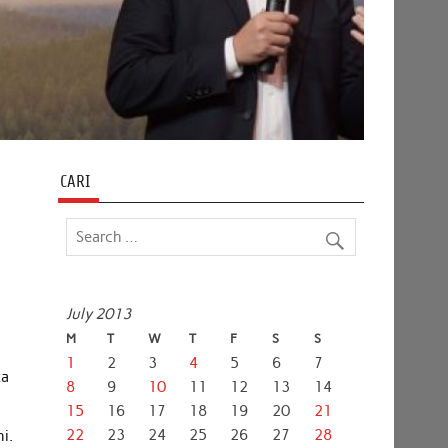
CARI
July 2013
m
M
T
W
T
F
S
S
1
2
3
4
5
6
7
za
8
9
10
11
12
13
14
15
16
17
18
19
20
21
22
23
24
25
26
27
28
i.