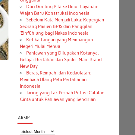
Unggahan
Dari Gunting Pita ke Umur Layanan:
Wajah Baru Konstruksi Indonesia
Sebelum Kata Menjadi Luka: Kepergian
Seorang Pasien BPJS dan Panggilan
‘Einfühlung’ bagi Nakes Indonesia
Ketika Tangan yang Membangun
Negeri Mulai Menua
Pahlawan yang Dilupakan Kotanya:
Belajar Bertahan dari Spider-Man: Brand
New Day
Beras, Rempah, dan Kedaulatan:
Membaca Ulang Peta Pertahanan
Indonesia
Jaring yang Tak Pernah Putus: Catatan
Cinta untuk Pahlawan yang Sendirian
ARSIP
Arsip