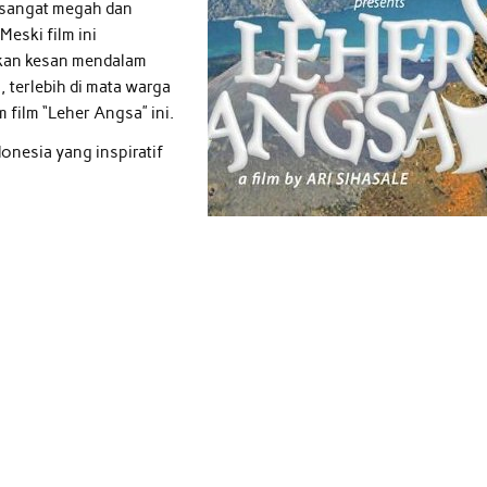
 sangat megah dan
eski film ini
kan kesan mendalam
, terlebih di mata warga
 film “Leher Angsa” ini.
donesia yang inspiratif