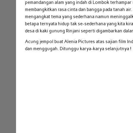
pemandangan alam yang indah di Lombok terhampar
membangkitkan rasa cinta dan bangga pada tanah air. M
mengangkat tema yang sederhana namun meninggal
betapa ternyata hidup tak se-sederhana yang kita kira
desa di kaki gunung Rinjani seperti digambarkan dalam
Acung jempol buat Alenia Pictures atas sajian film In
dan menggugah. Ditunggu karya-karya selanjutnya !