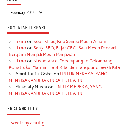
Arsip
KOMENTAR TERBARU
tikno
on
Soal Ikhlas, Kita Semua Masih Amatir
tikno
on
Senja SEO, Fajar GEO: Saat Mesin Pencari
Berganti Menjadi Mesin Penjawab
tikno
on
Nusantara di Persimpangan Gelombang:
Konstruksi Maritim, Laut Kita, dan Tanggung Jawab Kita
Amril Taufik Gobel
on
UNTUK MEREKA, YANG
MENYISAKAN JEJAK INDAH DI BATIN
Musniaty Musni
on
UNTUK MEREKA, YANG
MENYISAKAN JEJAK INDAH DI BATIN
KICAUANKU DI X
Tweets by amriltg