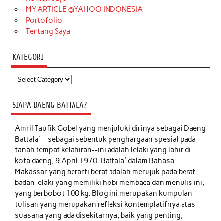
MY ARTICLE @YAHOO INDONESIA
Portofolio
Tentang Saya
KATEGORI
Kategori
SIAPA DAENG BATTALA?
Amril Taufik Gobel
yang menjuluki dirinya sebagai Daeng
Battala'-- sebagai sebentuk penghargaan spesial pada
tanah tempat kelahiran--ini adalah lelaki yang lahir di
kota daeng, 9 April 1970. Battala' dalam Bahasa
Makassar yang berarti berat adalah merujuk pada berat
badan lelaki yang memiliki hobi membaca dan menulis ini,
yang berbobot 100 kg. Blog ini merupakan kumpulan
tulisan yang merupakan refleksi kontemplatifnya atas
suasana yang ada disekitarnya, baik yang penting,