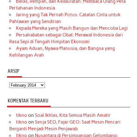
Beras, Rempah, dan Kedaulatan: Membaca Ulang Peta
Pertahanan Indonesia
Jaring yang Tak Pernah Putus: Catatan Cinta untuk
Pahlawan yang Sendirian
Kepada Mereka yang Masih Bangun dan Mencoba Lagi
Persahabatan sebagai Obat: Merawat Indonesia dari
Rasa Sepi di Tengah Himpitan Ekonomi
Ayam Aduan, Nyawa Manusia, dan Bangsa yang
Kehilangan Arah
ARSIP
Arsip
KOMENTAR TERBARU
tikno
on
Soal Ikhlas, Kita Semua Masih Amatir
tikno
on
Senja SEO, Fajar GEO: Saat Mesin Pencari
Berganti Menjadi Mesin Penjawab
tikno
on
Nusantara di Persimpangan Gelombang: