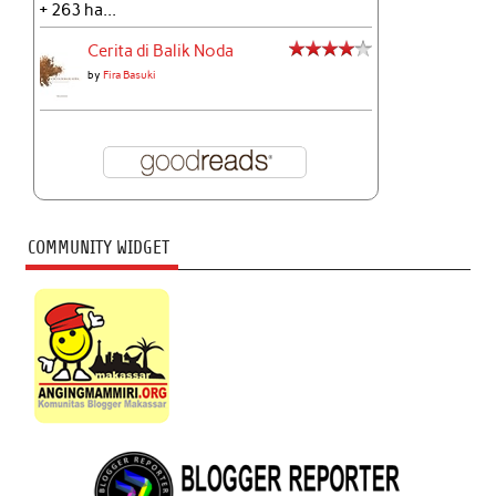
+ 263 ha...
Cerita di Balik Noda
by
Fira Basuki
COMMUNITY WIDGET