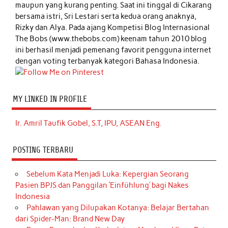
maupun yang kurang penting. Saat ini tinggal di Cikarang
bersama istri, Sri Lestari serta kedua orang anaknya,
Rizky dan Alya. Pada ajang Kompetisi Blog Internasional
The Bobs (www.thebobs.com) keenam tahun 2010 blog
ini berhasil menjadi pemenang favorit pengguna internet
dengan voting terbanyak kategori Bahasa Indonesia.
MY LINKED IN PROFILE
Ir. Amril Taufik Gobel, S.T, IPU, ASEAN Eng.
POSTING TERBARU
Sebelum Kata Menjadi Luka: Kepergian Seorang
Pasien BPJS dan Panggilan ‘Einfühlung’ bagi Nakes
Indonesia
Pahlawan yang Dilupakan Kotanya: Belajar Bertahan
dari Spider-Man: Brand New Day