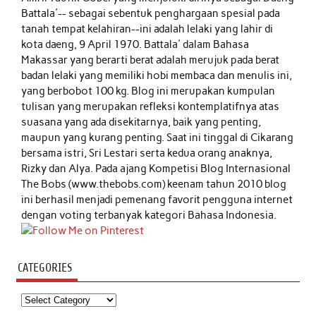
Battala'-- sebagai sebentuk penghargaan spesial pada
tanah tempat kelahiran--ini adalah lelaki yang lahir di
kota daeng, 9 April 1970. Battala' dalam Bahasa
Makassar yang berarti berat adalah merujuk pada berat
badan lelaki yang memiliki hobi membaca dan menulis ini,
yang berbobot 100 kg. Blog ini merupakan kumpulan
tulisan yang merupakan refleksi kontemplatifnya atas
suasana yang ada disekitarnya, baik yang penting,
maupun yang kurang penting. Saat ini tinggal di Cikarang
bersama istri, Sri Lestari serta kedua orang anaknya,
Rizky dan Alya. Pada ajang Kompetisi Blog Internasional
The Bobs (www.thebobs.com) keenam tahun 2010 blog
ini berhasil menjadi pemenang favorit pengguna internet
dengan voting terbanyak kategori Bahasa Indonesia.
CATEGORIES
Categories