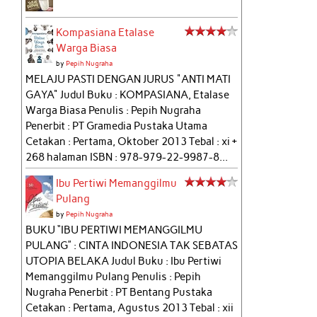
Kompasiana Etalase
Warga Biasa
by
Pepih Nugraha
MELAJU PASTI DENGAN JURUS "ANTI MATI
GAYA" Judul Buku : KOMPASIANA, Etalase
Warga Biasa Penulis : Pepih Nugraha
Penerbit : PT Gramedia Pustaka Utama
Cetakan : Pertama, Oktober 2013 Tebal : xi +
268 halaman ISBN : 978-979-22-9987-8...
Ibu Pertiwi Memanggilmu
Pulang
by
Pepih Nugraha
BUKU “IBU PERTIWI MEMANGGILMU
PULANG” : CINTA INDONESIA TAK SEBATAS
UTOPIA BELAKA Judul Buku : Ibu Pertiwi
Memanggilmu Pulang Penulis : Pepih
Nugraha Penerbit : PT Bentang Pustaka
Cetakan : Pertama, Agustus 2013 Tebal : xii