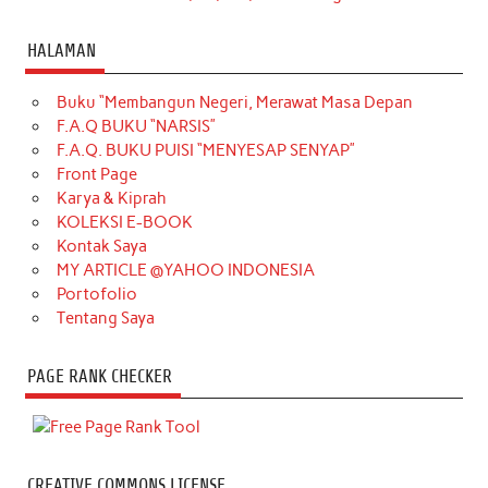
HALAMAN
Buku “Membangun Negeri, Merawat Masa Depan
F.A.Q BUKU “NARSIS”
F.A.Q. BUKU PUISI “MENYESAP SENYAP”
Front Page
Karya & Kiprah
KOLEKSI E-BOOK
Kontak Saya
MY ARTICLE @YAHOO INDONESIA
Portofolio
Tentang Saya
PAGE RANK CHECKER
CREATIVE COMMONS LICENSE