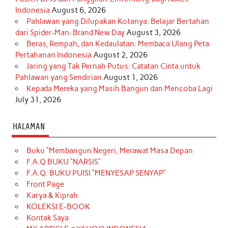
Indonesia
August 6, 2026
Pahlawan yang Dilupakan Kotanya: Belajar Bertahan
dari Spider-Man: Brand New Day
August 3, 2026
Beras, Rempah, dan Kedaulatan: Membaca Ulang Peta
Pertahanan Indonesia
August 2, 2026
Jaring yang Tak Pernah Putus: Catatan Cinta untuk
Pahlawan yang Sendirian
August 1, 2026
Kepada Mereka yang Masih Bangun dan Mencoba Lagi
July 31, 2026
HALAMAN
Buku “Membangun Negeri, Merawat Masa Depan
F.A.Q BUKU “NARSIS”
F.A.Q. BUKU PUISI “MENYESAP SENYAP”
Front Page
Karya & Kiprah
KOLEKSI E-BOOK
Kontak Saya