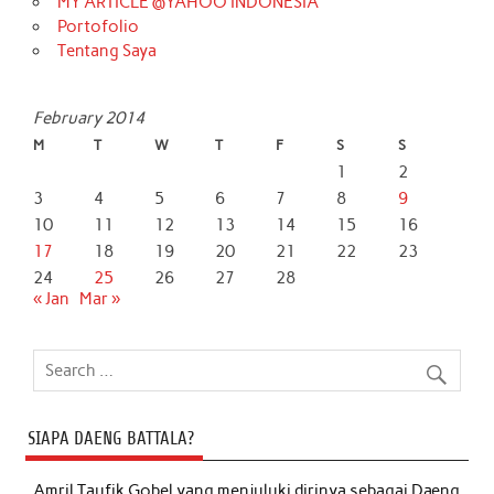
MY ARTICLE @YAHOO INDONESIA
Portofolio
Tentang Saya
February 2014
M
T
W
T
F
S
S
1
2
3
4
5
6
7
8
9
10
11
12
13
14
15
16
17
18
19
20
21
22
23
24
25
26
27
28
« Jan
Mar »
SIAPA DAENG BATTALA?
Amril Taufik Gobel
yang menjuluki dirinya sebagai Daeng