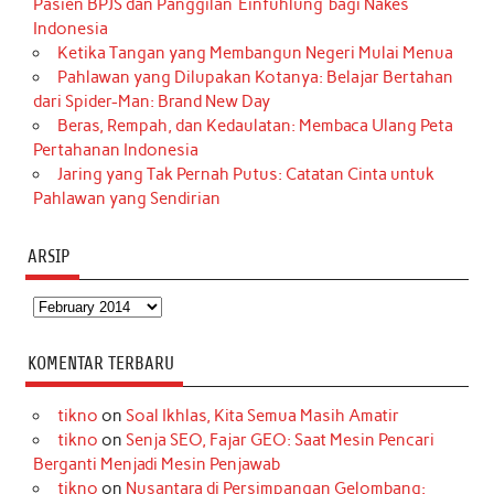
Pasien BPJS dan Panggilan ‘Einfühlung’ bagi Nakes
Indonesia
Ketika Tangan yang Membangun Negeri Mulai Menua
Pahlawan yang Dilupakan Kotanya: Belajar Bertahan
dari Spider-Man: Brand New Day
Beras, Rempah, dan Kedaulatan: Membaca Ulang Peta
Pertahanan Indonesia
Jaring yang Tak Pernah Putus: Catatan Cinta untuk
Pahlawan yang Sendirian
ARSIP
Arsip
KOMENTAR TERBARU
tikno
on
Soal Ikhlas, Kita Semua Masih Amatir
tikno
on
Senja SEO, Fajar GEO: Saat Mesin Pencari
Berganti Menjadi Mesin Penjawab
tikno
on
Nusantara di Persimpangan Gelombang: