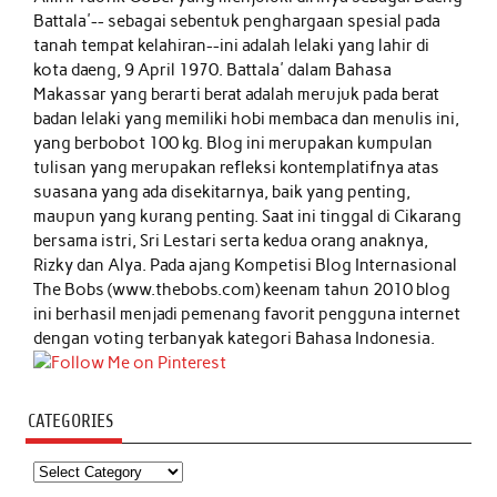
Battala'-- sebagai sebentuk penghargaan spesial pada
tanah tempat kelahiran--ini adalah lelaki yang lahir di
kota daeng, 9 April 1970. Battala' dalam Bahasa
Makassar yang berarti berat adalah merujuk pada berat
badan lelaki yang memiliki hobi membaca dan menulis ini,
yang berbobot 100 kg. Blog ini merupakan kumpulan
tulisan yang merupakan refleksi kontemplatifnya atas
suasana yang ada disekitarnya, baik yang penting,
maupun yang kurang penting. Saat ini tinggal di Cikarang
bersama istri, Sri Lestari serta kedua orang anaknya,
Rizky dan Alya. Pada ajang Kompetisi Blog Internasional
The Bobs (www.thebobs.com) keenam tahun 2010 blog
ini berhasil menjadi pemenang favorit pengguna internet
dengan voting terbanyak kategori Bahasa Indonesia.
CATEGORIES
Categories