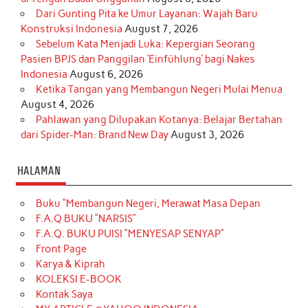
Dari Gunting Pita ke Umur Layanan: Wajah Baru
Konstruksi Indonesia
August 7, 2026
Sebelum Kata Menjadi Luka: Kepergian Seorang
Pasien BPJS dan Panggilan ‘Einfühlung’ bagi Nakes
Indonesia
August 6, 2026
Ketika Tangan yang Membangun Negeri Mulai Menua
August 4, 2026
Pahlawan yang Dilupakan Kotanya: Belajar Bertahan
dari Spider-Man: Brand New Day
August 3, 2026
HALAMAN
Buku “Membangun Negeri, Merawat Masa Depan
F.A.Q BUKU “NARSIS”
F.A.Q. BUKU PUISI “MENYESAP SENYAP”
Front Page
Karya & Kiprah
KOLEKSI E-BOOK
Kontak Saya