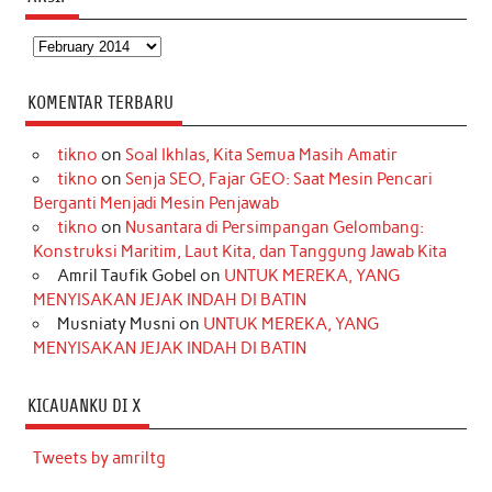
Arsip
KOMENTAR TERBARU
tikno
on
Soal Ikhlas, Kita Semua Masih Amatir
tikno
on
Senja SEO, Fajar GEO: Saat Mesin Pencari
Berganti Menjadi Mesin Penjawab
tikno
on
Nusantara di Persimpangan Gelombang:
Konstruksi Maritim, Laut Kita, dan Tanggung Jawab Kita
Amril Taufik Gobel
on
UNTUK MEREKA, YANG
MENYISAKAN JEJAK INDAH DI BATIN
Musniaty Musni
on
UNTUK MEREKA, YANG
MENYISAKAN JEJAK INDAH DI BATIN
KICAUANKU DI X
Tweets by amriltg