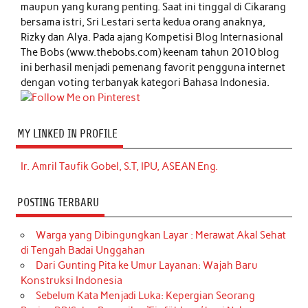
maupun yang kurang penting. Saat ini tinggal di Cikarang
bersama istri, Sri Lestari serta kedua orang anaknya,
Rizky dan Alya. Pada ajang Kompetisi Blog Internasional
The Bobs (www.thebobs.com) keenam tahun 2010 blog
ini berhasil menjadi pemenang favorit pengguna internet
dengan voting terbanyak kategori Bahasa Indonesia.
MY LINKED IN PROFILE
Ir. Amril Taufik Gobel, S.T, IPU, ASEAN Eng.
POSTING TERBARU
Warga yang Dibingungkan Layar : Merawat Akal Sehat
di Tengah Badai Unggahan
Dari Gunting Pita ke Umur Layanan: Wajah Baru
Konstruksi Indonesia
Sebelum Kata Menjadi Luka: Kepergian Seorang