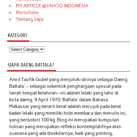
MY ARTICLE @YAHOO INDONESIA
Portofolio
Tentang Saya
KATEGORI
Kategori
SIAPA DAENG BATTALA?
Amril Taufik Gobel
yang menjuluki dirinya sebagai Daeng
Battala'-- sebagai sebentuk penghargaan spesial pada
tanah tempat kelahiran--ini adalah lelaki yang lahir di
kota daeng, 9 April 1970. Battala' dalam Bahasa
Makassar yang berarti berat adalah merujuk pada berat
badan lelaki yang memiliki hobi membaca dan menulis ini,
yang berbobot 100 kg. Blog ini merupakan kumpulan
tulisan yang merupakan refleksi kontemplatifnya atas
suasana yang ada disekitarnya, baik yang penting,