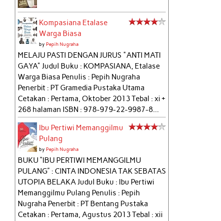
Kompasiana Etalase
Warga Biasa
by
Pepih Nugraha
MELAJU PASTI DENGAN JURUS "ANTI MATI
GAYA" Judul Buku : KOMPASIANA, Etalase
Warga Biasa Penulis : Pepih Nugraha
Penerbit : PT Gramedia Pustaka Utama
Cetakan : Pertama, Oktober 2013 Tebal : xi +
268 halaman ISBN : 978-979-22-9987-8...
Ibu Pertiwi Memanggilmu
Pulang
by
Pepih Nugraha
BUKU “IBU PERTIWI MEMANGGILMU
PULANG” : CINTA INDONESIA TAK SEBATAS
UTOPIA BELAKA Judul Buku : Ibu Pertiwi
Memanggilmu Pulang Penulis : Pepih
Nugraha Penerbit : PT Bentang Pustaka
Cetakan : Pertama, Agustus 2013 Tebal : xii