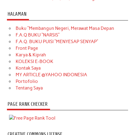
HALAMAN
Buku “Membangun Negeri, Merawat Masa Depan
F.A.Q BUKU “NARSIS”
F.A.Q. BUKU PUISI “MENYESAP SENYAP”
Front Page
Karya & Kiprah
KOLEKSI E-BOOK
Kontak Saya
MY ARTICLE @YAHOO INDONESIA
Portofolio
Tentang Saya
PAGE RANK CHECKER
CREATIVE COMMONS LICENSE