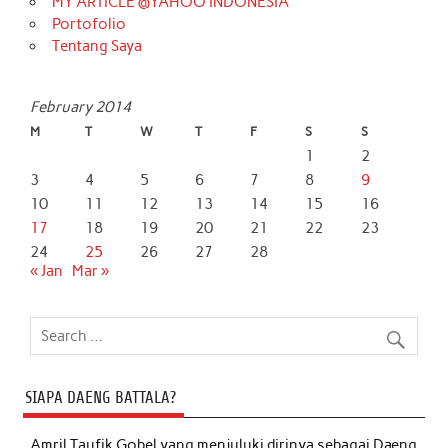
MY ARTICLE @YAHOO INDONESIA
Portofolio
Tentang Saya
February 2014
M
T
W
T
F
S
S
1
2
3
4
5
6
7
8
9
10
11
12
13
14
15
16
17
18
19
20
21
22
23
24
25
26
27
28
« Jan
Mar »
SIAPA DAENG BATTALA?
Amril Taufik Gobel
yang menjuluki dirinya sebagai Daeng