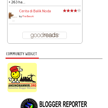
+ 263 ha...
Cerita di Balik Noda
by
Fira Basuki
COMMUNITY WIDGET