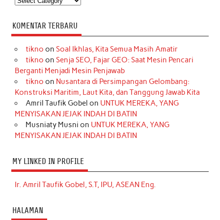
KOMENTAR TERBARU
tikno
on
Soal Ikhlas, Kita Semua Masih Amatir
tikno
on
Senja SEO, Fajar GEO: Saat Mesin Pencari
Berganti Menjadi Mesin Penjawab
tikno
on
Nusantara di Persimpangan Gelombang:
Konstruksi Maritim, Laut Kita, dan Tanggung Jawab Kita
Amril Taufik Gobel
on
UNTUK MEREKA, YANG
MENYISAKAN JEJAK INDAH DI BATIN
Musniaty Musni
on
UNTUK MEREKA, YANG
MENYISAKAN JEJAK INDAH DI BATIN
MY LINKED IN PROFILE
Ir. Amril Taufik Gobel, S.T, IPU, ASEAN Eng.
HALAMAN