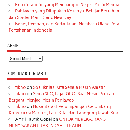
Ketika Tangan yang Membangun Negeri Mulai Menua
Pahlawan yang Dilupakan Kotanya: Belajar Bertahan
dari Spider-Man: Brand New Day
Beras, Rempah, dan Kedaulatan: Membaca Ulang Peta
Pertahanan Indonesia
ARSIP
Arsip
KOMENTAR TERBARU
tikno
on
Soal Ikhlas, Kita Semua Masih Amatir
tikno
on
Senja SEO, Fajar GEO: Saat Mesin Pencari
Berganti Menjadi Mesin Penjawab
tikno
on
Nusantara di Persimpangan Gelombang:
Konstruksi Maritim, Laut Kita, dan Tanggung Jawab Kita
Amril Taufik Gobel
on
UNTUK MEREKA, YANG
MENYISAKAN JEJAK INDAH DI BATIN