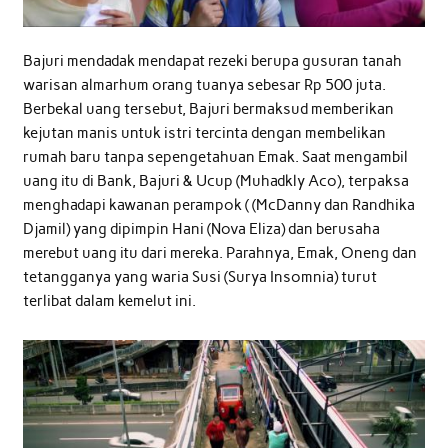
Bajuri mendadak mendapat rezeki berupa gusuran tanah
warisan almarhum orang tuanya sebesar Rp 500 juta.
Berbekal uang tersebut, Bajuri bermaksud memberikan
kejutan manis untuk istri tercinta dengan membelikan
rumah baru tanpa sepengetahuan Emak. Saat mengambil
uang itu di Bank, Bajuri & Ucup (Muhadkly Aco), terpaksa
menghadapi kawanan perampok ( (McDanny dan Randhika
Djamil) yang dipimpin Hani (Nova Eliza) dan berusaha
merebut uang itu dari mereka. Parahnya, Emak, Oneng dan
tetangganya yang waria Susi (Surya Insomnia) turut
terlibat dalam kemelut ini.