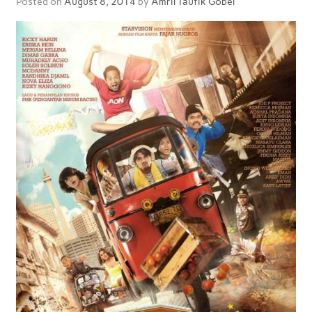
Posted on
August 8, 2014
by
Amril Taufik Gobel