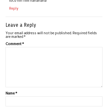
lucu nih film hahahaha
Reply
Leave a Reply
Your email address will not be published.
Required fields
are marked
*
Comment
*
Name
*