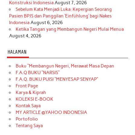
Konstruksi Indonesia
August 7, 2026
Sebelum Kata Menjadi Luka: Kepergian Seorang
Pasien BPJS dan Panggilan ‘Einfühlung’ bagi Nakes
Indonesia
August 6, 2026
Ketika Tangan yang Membangun Negeri Mulai Menua
August 4, 2026
HALAMAN
Buku “Membangun Negeri, Merawat Masa Depan
F.A.Q BUKU “NARSIS”
F.A.Q. BUKU PUISI “MENYESAP SENYAP”
Front Page
Karya & Kiprah
KOLEKSI E-BOOK
Kontak Saya
MY ARTICLE @YAHOO INDONESIA
Portofolio
Tentang Saya