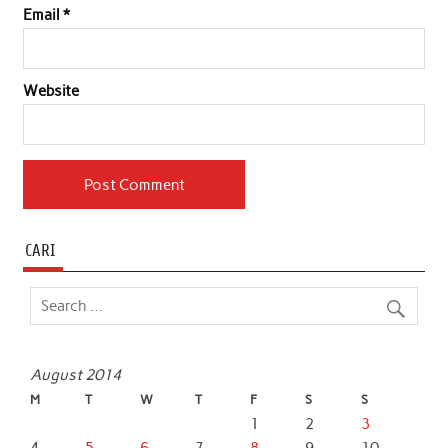
Email
*
Website
CARI
August 2014
M
T
W
T
F
S
S
1
2
3