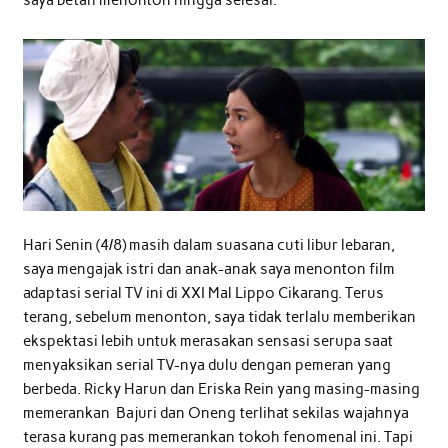
saya betah menonton hingga selesai.
Hari Senin (4/8) masih dalam suasana cuti libur lebaran,
saya mengajak istri dan anak-anak saya menonton film
adaptasi serial TV ini di XXI Mal Lippo Cikarang. Terus
terang, sebelum menonton, saya tidak terlalu memberikan
ekspektasi lebih untuk merasakan sensasi serupa saat
menyaksikan serial TV-nya dulu dengan pemeran yang
berbeda. Ricky Harun dan Eriska Rein yang masing-masing
memerankan Bajuri dan Oneng terlihat sekilas wajahnya
terasa kurang pas memerankan tokoh fenomenal ini. Tapi