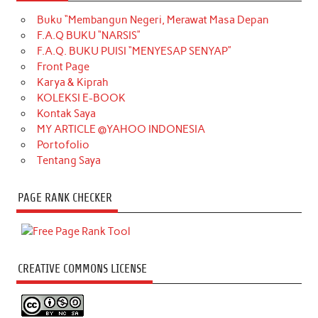
Buku “Membangun Negeri, Merawat Masa Depan
F.A.Q BUKU “NARSIS”
F.A.Q. BUKU PUISI “MENYESAP SENYAP”
Front Page
Karya & Kiprah
KOLEKSI E-BOOK
Kontak Saya
MY ARTICLE @YAHOO INDONESIA
Portofolio
Tentang Saya
PAGE RANK CHECKER
CREATIVE COMMONS LICENSE