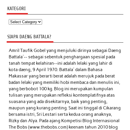
KATEGORI
Kategori
SIAPA DAENG BATTALA?
Amril Taufik Gobel
yang menjuluki dirinya sebagai Daeng
Battala'-- sebagai sebentuk penghargaan spesial pada
tanah tempat kelahiran--ini adalah lelaki yang lahir di
kota daeng, 9 April 1970. Battala' dalam Bahasa
Makassar yang berarti berat adalah merujuk pada berat
badan lelaki yang memiliki hobi membaca dan menulis ini,
yang berbobot 100 kg. Blog ini merupakan kumpulan
tulisan yang merupakan refleksi kontemplatifnya atas
suasana yang ada disekitarnya, baik yang penting,
maupun yang kurang penting. Saat ini tinggal di Cikarang
bersama istri, Sri Lestari serta kedua orang anaknya,
Rizky dan Alya. Pada ajang Kompetisi Blog Internasional
The Bobs (www.thebobs.com) keenam tahun 2010 blog