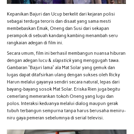
Kepanikan Bajuri dan Ucup berkelit dari kejaran polisi
sebagai terduga teroris dan disaat yang sama mesti
membebaskan Emak, Oneng dan Susi dari sekapan
perampok di sebuah kandang kambing menambah seru
rangkaian adegan di film ini.
Secara umum, film ini berhasil membangun nuansa hiburan
dengan adegan lucu &
slapstick
yang menggugah tawa.
Gambaran “Bajuri lama” ala Mat Solar yang gemuk dan
lugas dapat ditafsirkan ulang dengan sukses oleh Ricky
Harun melalui gayanya sendiri secara natural, lepas dari
bayang-bayang sosok Mat Solar. Eriska Rien juga begitu
cemerlang memerankan tokoh Oneng yang lugu dan
polos. Interaksi keduanya melalui dialog maupun gerak
tubuh terbangun sempurna tanpa harus berusaha meniru-
niru gaya pemeran sebelumnya di serial televisi.