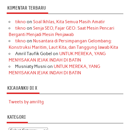
KOMENTAR TERBARU
tikno
on
Soal Ikhlas, Kita Semua Masih Amatir
tikno
on
Senja SEO, Fajar GEO: Saat Mesin Pencari
Berganti Menjadi Mesin Penjawab
tikno
on
Nusantara di Persimpangan Gelombang:
Konstruksi Maritim, Laut Kita, dan Tanggung Jawab Kita
Amril Taufik Gobel
on
UNTUK MEREKA, YANG
MENYISAKAN JEJAK INDAH DI BATIN
Musniaty Musni
on
UNTUK MEREKA, YANG
MENYISAKAN JEJAK INDAH DI BATIN
KICAUANKU DI X
Tweets by amriltg
KATEGORI
Kategori