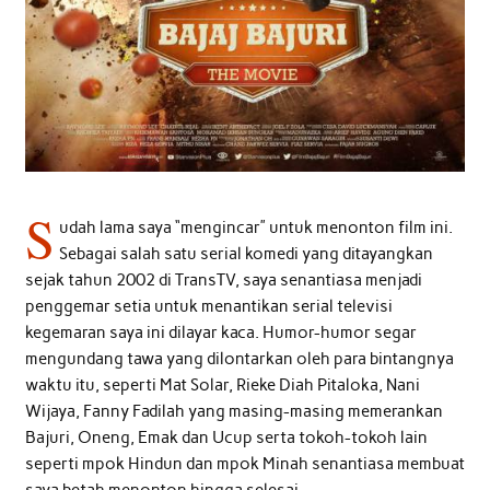
S
udah lama saya “mengincar” untuk menonton film ini.
Sebagai salah satu serial komedi yang ditayangkan
sejak tahun 2002 di TransTV, saya senantiasa menjadi
penggemar setia untuk menantikan serial televisi
kegemaran saya ini dilayar kaca. Humor-humor segar
mengundang tawa yang dilontarkan oleh para bintangnya
waktu itu, seperti Mat Solar, Rieke Diah Pitaloka, Nani
Wijaya, Fanny Fadilah yang masing-masing memerankan
Bajuri, Oneng, Emak dan Ucup serta tokoh-tokoh lain
seperti mpok Hindun dan mpok Minah senantiasa membuat