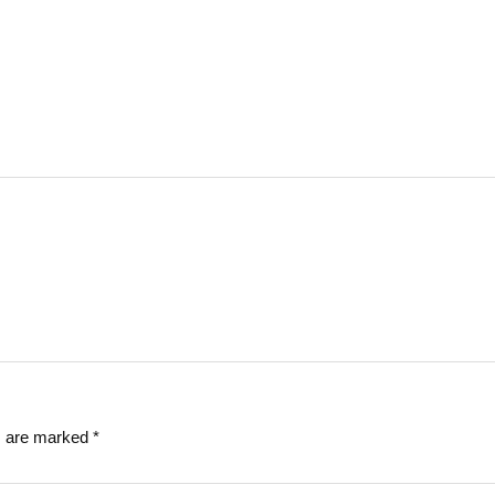
ds are marked
*