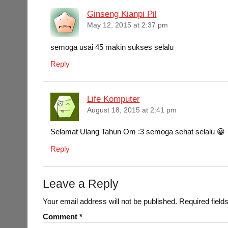
Ginseng Kianpi Pil
May 12, 2015 at 2:37 pm
semoga usai 45 makin sukses selalu
Reply
Life Komputer
August 18, 2015 at 2:41 pm
Selamat Ulang Tahun Om :3 semoga sehat selalu 😀
Reply
Leave a Reply
Your email address will not be published.
Required fiel
Comment
*