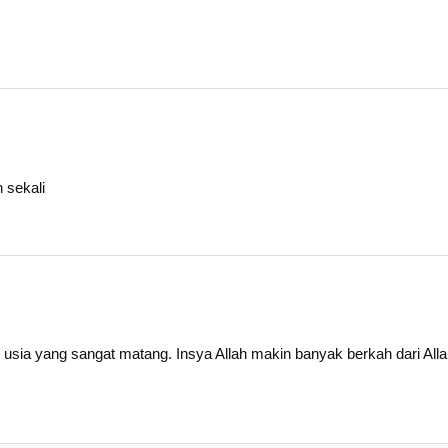
 sekali
tu usia yang sangat matang. Insya Allah makin banyak berkah dari All