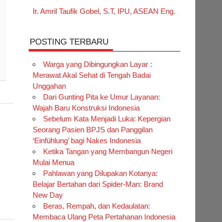
Ir. Amril Taufik Gobel, S.T, IPU, ASEAN Eng.
POSTING TERBARU
Warga yang Dibingungkan Layar :
Merawat Akal Sehat di Tengah Badai
Unggahan
Dari Gunting Pita ke Umur Layanan:
Wajah Baru Konstruksi Indonesia
Sebelum Kata Menjadi Luka: Kepergian
Seorang Pasien BPJS dan Panggilan
‘Einfühlung’ bagi Nakes Indonesia
Ketika Tangan yang Membangun Negeri
Mulai Menua
Pahlawan yang Dilupakan Kotanya:
Belajar Bertahan dari Spider-Man: Brand
New Day
Beras, Rempah, dan Kedaulatan:
Membaca Ulang Peta Pertahanan Indonesia