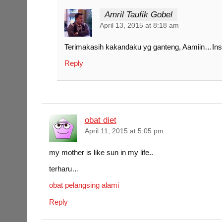
Amril Taufik Gobel
April 13, 2015 at 8:18 am
Terimakasih kakandaku yg ganteng, Aamiin…Ins
Reply
obat diet
April 11, 2015 at 5:05 pm
my mother is like sun in my life..
terharu…
obat pelangsing alami
Reply