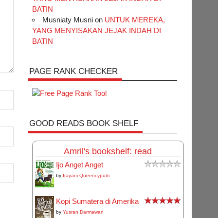
BATIN
Musniaty Musni
on
UNTUK MEREKA,
YANG MENYISAKAN JEJAK INDAH DI
BATIN
PAGE RANK CHECKER
GOOD READS BOOK SHELF
Amril's bookshelf: read
Ijo Anget Anget
by
Irayani Queencyputri
Kopi Sumatera di Amerika
by
Yusran Darmawan