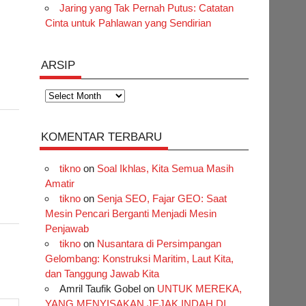
Jaring yang Tak Pernah Putus: Catatan
Cinta untuk Pahlawan yang Sendirian
ARSIP
Arsip
KOMENTAR TERBARU
tikno
on
Soal Ikhlas, Kita Semua Masih
Amatir
tikno
on
Senja SEO, Fajar GEO: Saat
Mesin Pencari Berganti Menjadi Mesin
Penjawab
tikno
on
Nusantara di Persimpangan
Gelombang: Konstruksi Maritim, Laut Kita,
dan Tanggung Jawab Kita
Amril Taufik Gobel
on
UNTUK MEREKA,
YANG MENYISAKAN JEJAK INDAH DI