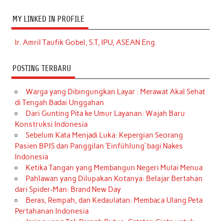
MY LINKED IN PROFILE
Ir. Amril Taufik Gobel, S.T, IPU, ASEAN Eng.
POSTING TERBARU
Warga yang Dibingungkan Layar : Merawat Akal Sehat
di Tengah Badai Unggahan
Dari Gunting Pita ke Umur Layanan: Wajah Baru
Konstruksi Indonesia
Sebelum Kata Menjadi Luka: Kepergian Seorang
Pasien BPJS dan Panggilan ‘Einfühlung’ bagi Nakes
Indonesia
Ketika Tangan yang Membangun Negeri Mulai Menua
Pahlawan yang Dilupakan Kotanya: Belajar Bertahan
dari Spider-Man: Brand New Day
Beras, Rempah, dan Kedaulatan: Membaca Ulang Peta
Pertahanan Indonesia