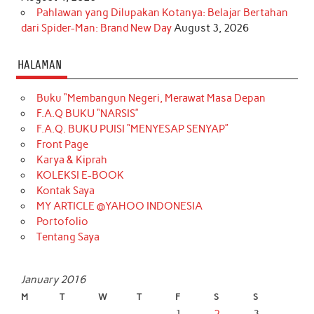
Pahlawan yang Dilupakan Kotanya: Belajar Bertahan
dari Spider-Man: Brand New Day
August 3, 2026
HALAMAN
Buku “Membangun Negeri, Merawat Masa Depan
F.A.Q BUKU “NARSIS”
F.A.Q. BUKU PUISI “MENYESAP SENYAP”
Front Page
Karya & Kiprah
KOLEKSI E-BOOK
Kontak Saya
MY ARTICLE @YAHOO INDONESIA
Portofolio
Tentang Saya
January 2016
M
T
W
T
F
S
S