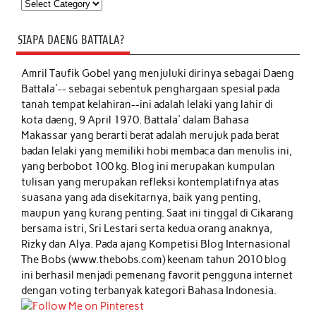
Kategori
SIAPA DAENG BATTALA?
Amril Taufik Gobel
yang menjuluki dirinya sebagai Daeng
Battala'-- sebagai sebentuk penghargaan spesial pada
tanah tempat kelahiran--ini adalah lelaki yang lahir di
kota daeng, 9 April 1970. Battala' dalam Bahasa
Makassar yang berarti berat adalah merujuk pada berat
badan lelaki yang memiliki hobi membaca dan menulis ini,
yang berbobot 100 kg. Blog ini merupakan kumpulan
tulisan yang merupakan refleksi kontemplatifnya atas
suasana yang ada disekitarnya, baik yang penting,
maupun yang kurang penting. Saat ini tinggal di Cikarang
bersama istri, Sri Lestari serta kedua orang anaknya,
Rizky dan Alya. Pada ajang Kompetisi Blog Internasional
The Bobs (www.thebobs.com) keenam tahun 2010 blog
ini berhasil menjadi pemenang favorit pengguna internet
dengan voting terbanyak kategori Bahasa Indonesia.