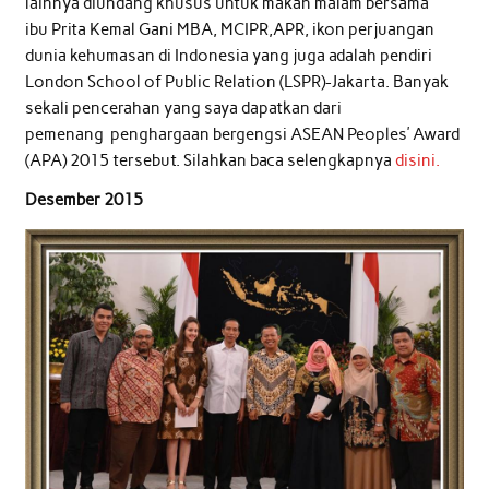
lainnya diundang khusus untuk makan malam bersama
ibu Prita Kemal Gani MBA, MCIPR,APR, ikon perjuangan
dunia kehumasan di Indonesia yang juga adalah pendiri
London School of Public Relation (LSPR)-Jakarta. Banyak
sekali pencerahan yang saya dapatkan dari
pemenang penghargaan bergengsi ASEAN Peoples’ Award
(APA) 2015 tersebut. Silahkan baca selengkapnya
disini.
Desember 2015