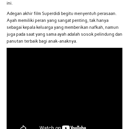
ini.
Adegan akhir film Superdidi begitu menyentuh perasaan.
Ayah memiliki peran yang sangat penting, tak hanya
sebagai kepala keluarga yang memberikan nafkah, namun
juga pada saat yang sama ayah adalah sosok pelindung dan
panutan terbaik bagi anak-anaknya.