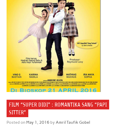
FILM “SUPER DIDI” : ROMANTIKA SANG “PAPI
SITTER”
Posted on
May 1, 2016
by
Amril Taufik Gobel