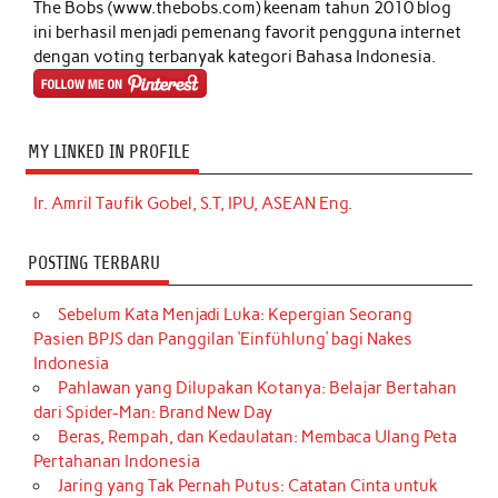
The Bobs (www.thebobs.com) keenam tahun 2010 blog
ini berhasil menjadi pemenang favorit pengguna internet
dengan voting terbanyak kategori Bahasa Indonesia.
MY LINKED IN PROFILE
Ir. Amril Taufik Gobel, S.T, IPU, ASEAN Eng.
POSTING TERBARU
Sebelum Kata Menjadi Luka: Kepergian Seorang
Pasien BPJS dan Panggilan ‘Einfühlung’ bagi Nakes
Indonesia
Pahlawan yang Dilupakan Kotanya: Belajar Bertahan
dari Spider-Man: Brand New Day
Beras, Rempah, dan Kedaulatan: Membaca Ulang Peta
Pertahanan Indonesia
Jaring yang Tak Pernah Putus: Catatan Cinta untuk