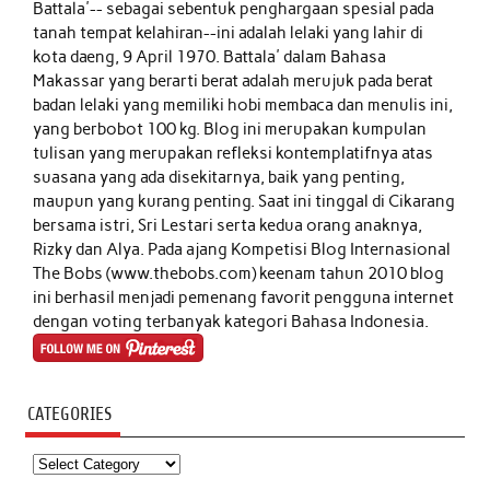
Battala'-- sebagai sebentuk penghargaan spesial pada
tanah tempat kelahiran--ini adalah lelaki yang lahir di
kota daeng, 9 April 1970. Battala' dalam Bahasa
Makassar yang berarti berat adalah merujuk pada berat
badan lelaki yang memiliki hobi membaca dan menulis ini,
yang berbobot 100 kg. Blog ini merupakan kumpulan
tulisan yang merupakan refleksi kontemplatifnya atas
suasana yang ada disekitarnya, baik yang penting,
maupun yang kurang penting. Saat ini tinggal di Cikarang
bersama istri, Sri Lestari serta kedua orang anaknya,
Rizky dan Alya. Pada ajang Kompetisi Blog Internasional
The Bobs (www.thebobs.com) keenam tahun 2010 blog
ini berhasil menjadi pemenang favorit pengguna internet
dengan voting terbanyak kategori Bahasa Indonesia.
CATEGORIES
Categories