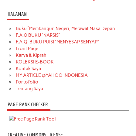
HALAMAN
Buku “Membangun Negeri, Merawat Masa Depan
F.A.Q BUKU “NARSIS”
F.A.Q. BUKU PUISI “MENYESAP SENYAP”
Front Page
Karya & Kiprah
KOLEKSI E-BOOK
Kontak Saya
MY ARTICLE @YAHOO INDONESIA
Portofolio
Tentang Saya
PAGE RANK CHECKER
CREATIVE COMMONS LICENSE