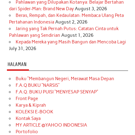
Pahlawan yang Dilupakan Kotanya: Belajar Bertahan
dari Spider-Man: Brand New Day
August 3, 2026
Beras, Rempah, dan Kedaulatan: Membaca Ulang Peta
Pertahanan Indonesia
August 2, 2026
Jaring yang Tak Pernah Putus: Catatan Cinta untuk
Pahlawan yang Sendirian
August 1, 2026
Kepada Mereka yang Masih Bangun dan Mencoba Lagi
July 31, 2026
HALAMAN
Buku “Membangun Negeri, Merawat Masa Depan
F.A.Q BUKU “NARSIS”
F.A.Q. BUKU PUISI “MENYESAP SENYAP”
Front Page
Karya & Kiprah
KOLEKSI E-BOOK
Kontak Saya
MY ARTICLE @YAHOO INDONESIA
Portofolio