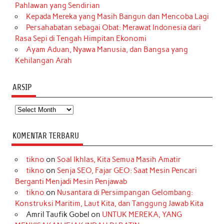
Pahlawan yang Sendirian
Kepada Mereka yang Masih Bangun dan Mencoba Lagi
Persahabatan sebagai Obat: Merawat Indonesia dari
Rasa Sepi di Tengah Himpitan Ekonomi
Ayam Aduan, Nyawa Manusia, dan Bangsa yang
Kehilangan Arah
ARSIP
Arsip
KOMENTAR TERBARU
tikno
on
Soal Ikhlas, Kita Semua Masih Amatir
tikno
on
Senja SEO, Fajar GEO: Saat Mesin Pencari
Berganti Menjadi Mesin Penjawab
tikno
on
Nusantara di Persimpangan Gelombang:
Konstruksi Maritim, Laut Kita, dan Tanggung Jawab Kita
Amril Taufik Gobel
on
UNTUK MEREKA, YANG