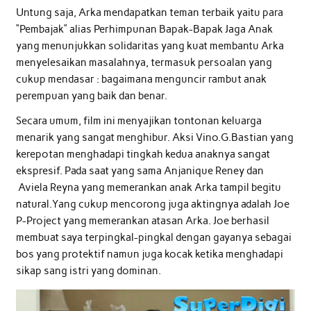
Untung saja, Arka mendapatkan teman terbaik yaitu para
“Pembajak” alias Perhimpunan Bapak-Bapak Jaga Anak
yang menunjukkan solidaritas yang kuat membantu Arka
menyelesaikan masalahnya, termasuk persoalan yang
cukup mendasar : bagaimana menguncir rambut anak
perempuan yang baik dan benar.
Secara umum, film ini menyajikan tontonan keluarga
menarik yang sangat menghibur. Aksi Vino.G.Bastian yang
kerepotan menghadapi tingkah kedua anaknya sangat
ekspresif. Pada saat yang sama Anjanique Reney dan
Aviela Reyna yang memerankan anak Arka tampil begitu
natural.Yang cukup mencorong juga aktingnya adalah Joe
P-Project yang memerankan atasan Arka. Joe berhasil
membuat saya terpingkal-pingkal dengan gayanya sebagai
bos yang protektif namun juga kocak ketika menghadapi
sikap sang istri yang dominan.