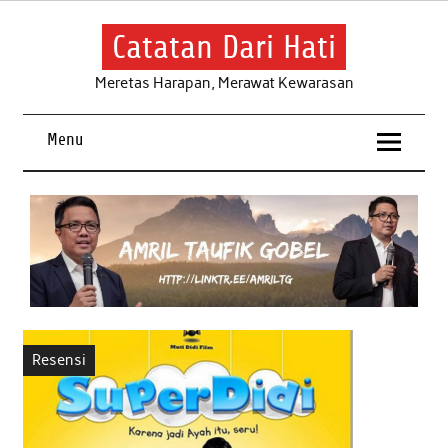
Skip
to
content
Catatan Dari Hati
Meretas Harapan, Merawat Kewarasan
Menu
Resensi