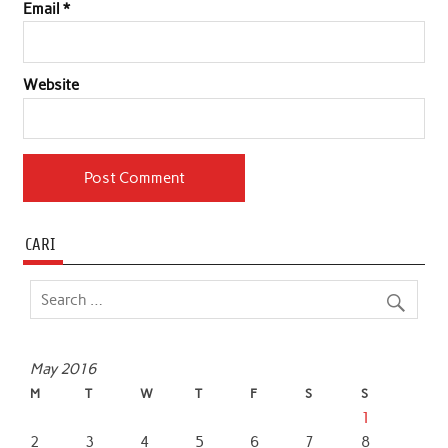
Email
*
Website
CARI
May 2016
M
T
W
T
F
S
S
1
2
3
4
5
6
7
8