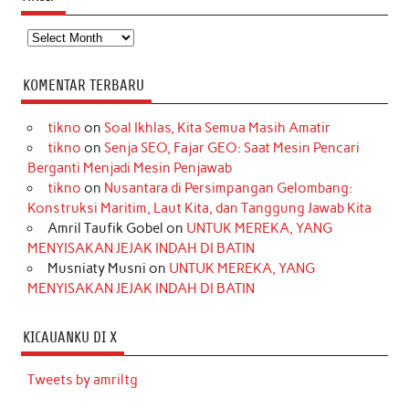
Arsip
KOMENTAR TERBARU
tikno
on
Soal Ikhlas, Kita Semua Masih Amatir
tikno
on
Senja SEO, Fajar GEO: Saat Mesin Pencari
Berganti Menjadi Mesin Penjawab
tikno
on
Nusantara di Persimpangan Gelombang:
Konstruksi Maritim, Laut Kita, dan Tanggung Jawab Kita
Amril Taufik Gobel
on
UNTUK MEREKA, YANG
MENYISAKAN JEJAK INDAH DI BATIN
Musniaty Musni
on
UNTUK MEREKA, YANG
MENYISAKAN JEJAK INDAH DI BATIN
KICAUANKU DI X
Tweets by amriltg