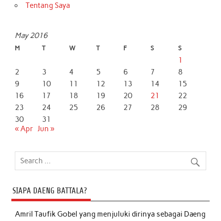
Tentang Saya
May 2016
M
T
W
T
F
S
S
1
2
3
4
5
6
7
8
9
10
11
12
13
14
15
16
17
18
19
20
21
22
23
24
25
26
27
28
29
30
31
« Apr
Jun »
SIAPA DAENG BATTALA?
Amril Taufik Gobel
yang menjuluki dirinya sebagai Daeng