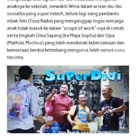
anaknya ke sekolah, mewakili Wina dalam arisan ibu-ibu
sosialita yang super heboh, belum lagi sang pembantu
mbak Ami (Tizza Radia) yang menganggap tugas menjaga
anak tidak masuk ke dalam “scope of work”-nya di rumah
serta tingkah Oma Sayang (Ira Maya Sopha) dan Opa
(Mathias Muchus) yang lebih menikmati kebersamaan dan
kemesraan berdua ketimbang mengurus lebih serius cucu
tercinta.