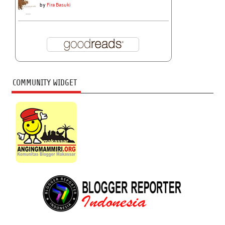
by
Fira Basuki
COMMUNITY WIDGET