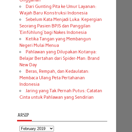
Unggahan
Dari Gunting Pita ke Umur Layanan:
Wajah Baru Konstruksi Indonesia
Sebelum Kata Menjadi Luka: Kepergian
Seorang Pasien BPJS dan Panggilan
‘Einfühlung’ bagi Nakes Indonesia
Ketika Tangan yang Membangun
Negeri Mulai Menua
Pahlawan yang Dilupakan Kotanya:
Belajar Bertahan dari Spider-Man: Brand
New Day
Beras, Rempah, dan Kedaulatan:
Membaca Ulang Peta Pertahanan
Indonesia
Jaring yang Tak Pernah Putus: Catatan
Cinta untuk Pahlawan yang Sendirian
ARSIP
Arsip