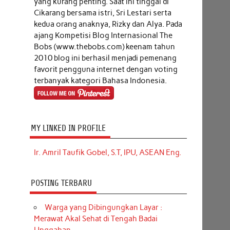
yang kurang penting. Saat ini tinggal di
Cikarang bersama istri, Sri Lestari serta
kedua orang anaknya, Rizky dan Alya. Pada
ajang Kompetisi Blog Internasional The
Bobs (www.thebobs.com) keenam tahun
2010 blog ini berhasil menjadi pemenang
favorit pengguna internet dengan voting
terbanyak kategori Bahasa Indonesia.
MY LINKED IN PROFILE
Ir. Amril Taufik Gobel, S.T, IPU, ASEAN Eng.
POSTING TERBARU
Warga yang Dibingungkan Layar :
Merawat Akal Sehat di Tengah Badai