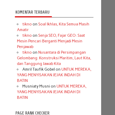
KOMENTAR TERBARU
tikno
on
Soal Ikhlas, Kita Semua Masih
Amatir
tikno
on
Senja SEO, Fajar GEO: Saat
Mesin Pencari Berganti Menjadi Mesin
Penjawab
tikno
on
Nusantara di Persimpangan
Gelombang: Konstruksi Maritim, Laut Kita,
dan Tanggung Jawab Kita
Amril Taufik Gobel
on
UNTUK MEREKA,
YANG MENYISAKAN JEJAK INDAH DI
BATIN
Musniaty Musni
on
UNTUK MEREKA,
YANG MENYISAKAN JEJAK INDAH DI
BATIN
PAGE RANK CHECKER