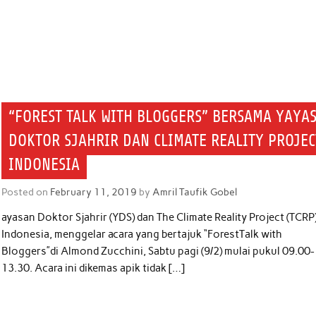
“FOREST TALK WITH BLOGGERS” BERSAMA YAYA
DOKTOR SJAHRIR DAN CLIMATE REALITY PROJEC
INDONESIA
Posted on
February 11, 2019
by
Amril Taufik Gobel
ayasan Doktor Sjahrir (YDS) dan The Climate Reality Project (TCRP
Indonesia, menggelar acara yang bertajuk “ForestTalk with
Bloggers”di Almond Zucchini, Sabtu pagi (9/2) mulai pukul 09.00-
13.30. Acara ini dikemas apik tidak […]