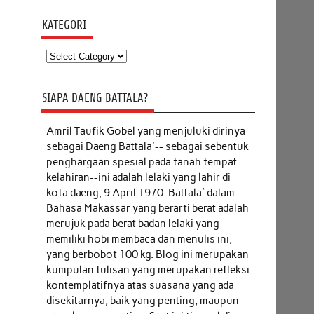
KATEGORI
Kategori
SIAPA DAENG BATTALA?
Amril Taufik Gobel
yang menjuluki dirinya
sebagai Daeng Battala'-- sebagai sebentuk
penghargaan spesial pada tanah tempat
kelahiran--ini adalah lelaki yang lahir di
kota daeng, 9 April 1970. Battala' dalam
Bahasa Makassar yang berarti berat adalah
merujuk pada berat badan lelaki yang
memiliki hobi membaca dan menulis ini,
yang berbobot 100 kg. Blog ini merupakan
kumpulan tulisan yang merupakan refleksi
kontemplatifnya atas suasana yang ada
disekitarnya, baik yang penting, maupun