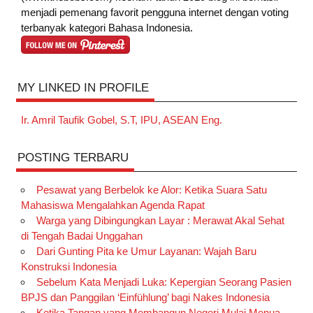
menjadi pemenang favorit pengguna internet dengan voting
terbanyak kategori Bahasa Indonesia.
MY LINKED IN PROFILE
Ir. Amril Taufik Gobel, S.T, IPU, ASEAN Eng.
POSTING TERBARU
Pesawat yang Berbelok ke Alor: Ketika Suara Satu
Mahasiswa Mengalahkan Agenda Rapat
Warga yang Dibingungkan Layar : Merawat Akal Sehat
di Tengah Badai Unggahan
Dari Gunting Pita ke Umur Layanan: Wajah Baru
Konstruksi Indonesia
Sebelum Kata Menjadi Luka: Kepergian Seorang Pasien
BPJS dan Panggilan ‘Einfühlung’ bagi Nakes Indonesia
Ketika Tangan yang Membangun Negeri Mulai Menua