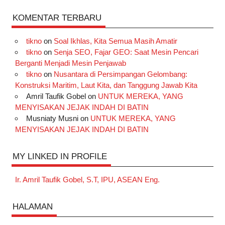
KOMENTAR TERBARU
tikno
on
Soal Ikhlas, Kita Semua Masih Amatir
tikno
on
Senja SEO, Fajar GEO: Saat Mesin Pencari
Berganti Menjadi Mesin Penjawab
tikno
on
Nusantara di Persimpangan Gelombang:
Konstruksi Maritim, Laut Kita, dan Tanggung Jawab Kita
Amril Taufik Gobel
on
UNTUK MEREKA, YANG
MENYISAKAN JEJAK INDAH DI BATIN
Musniaty Musni
on
UNTUK MEREKA, YANG
MENYISAKAN JEJAK INDAH DI BATIN
MY LINKED IN PROFILE
Ir. Amril Taufik Gobel, S.T, IPU, ASEAN Eng.
HALAMAN