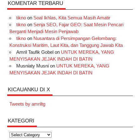
KOMENTAR TERBARU
tikno
on
Soal Ikhlas, Kita Semua Masih Amatir
tikno
on
Senja SEO, Fajar GEO: Saat Mesin Pencari
Berganti Menjadi Mesin Penjawab
tikno
on
Nusantara di Persimpangan Gelombang:
Konstruksi Maritim, Laut Kita, dan Tanggung Jawab Kita
Amril Taufik Gobel
on
UNTUK MEREKA, YANG
MENYISAKAN JEJAK INDAH DI BATIN
Musniaty Musni
on
UNTUK MEREKA, YANG
MENYISAKAN JEJAK INDAH DI BATIN
KICAUANKU DI X
Tweets by amriltg
KATEGORI
Kategori