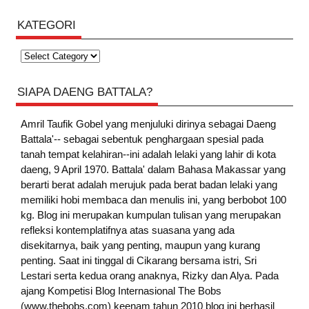
KATEGORI
Kategori
SIAPA DAENG BATTALA?
Amril Taufik Gobel
yang menjuluki dirinya sebagai Daeng
Battala'-- sebagai sebentuk penghargaan spesial pada
tanah tempat kelahiran--ini adalah lelaki yang lahir di kota
daeng, 9 April 1970. Battala' dalam Bahasa Makassar yang
berarti berat adalah merujuk pada berat badan lelaki yang
memiliki hobi membaca dan menulis ini, yang berbobot 100
kg. Blog ini merupakan kumpulan tulisan yang merupakan
refleksi kontemplatifnya atas suasana yang ada
disekitarnya, baik yang penting, maupun yang kurang
penting. Saat ini tinggal di Cikarang bersama istri, Sri
Lestari serta kedua orang anaknya, Rizky dan Alya. Pada
ajang Kompetisi Blog Internasional The Bobs
(www.thebobs.com) keenam tahun 2010 blog ini berhasil