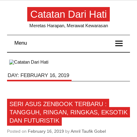
Skip
to
Catatan Dari Hati
content
Meretas Harapan, Merawat Kewarasan
Menu
DAY:
FEBRUARY 16, 2019
Artikel
SERI ASUS ZENBOOK TERBARU :
TANGGUH, RINGAN, RINGKAS, EKSOTIK
DAN FUTURISTIK
Posted on
February 16, 2019
by
Amril Taufik Gobel