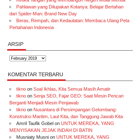
Pahlawan yang Dilupakan Kotanya: Belajar Bertahan
dari Spider-Man: Brand New Day
Beras, Rempah, dan Kedaulatan: Membaca Ulang Peta
Pertahanan Indonesia
ARSIP
Arsip
KOMENTAR TERBARU
tikno
on
Soal Ikhlas, Kita Semua Masih Amatir
tikno
on
Senja SEO, Fajar GEO: Saat Mesin Pencari
Berganti Menjadi Mesin Penjawab
tikno
on
Nusantara di Persimpangan Gelombang:
Konstruksi Maritim, Laut Kita, dan Tanggung Jawab Kita
Amril Taufik Gobel
on
UNTUK MEREKA, YANG
MENYISAKAN JEJAK INDAH DI BATIN
Musniaty Musni
on
UNTUK MEREKA, YANG