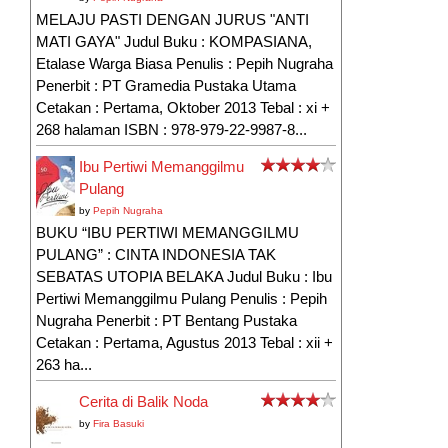
MELAJU PASTI DENGAN JURUS "ANTI
MATI GAYA" Judul Buku : KOMPASIANA,
Etalase Warga Biasa Penulis : Pepih Nugraha
Penerbit : PT Gramedia Pustaka Utama
Cetakan : Pertama, Oktober 2013 Tebal : xi +
268 halaman ISBN : 978-979-22-9987-8...
Ibu Pertiwi Memanggilmu
Pulang
by
Pepih Nugraha
BUKU “IBU PERTIWI MEMANGGILMU
PULANG” : CINTA INDONESIA TAK
SEBATAS UTOPIA BELAKA Judul Buku : Ibu
Pertiwi Memanggilmu Pulang Penulis : Pepih
Nugraha Penerbit : PT Bentang Pustaka
Cetakan : Pertama, Agustus 2013 Tebal : xii +
263 ha...
Cerita di Balik Noda
by
Fira Basuki