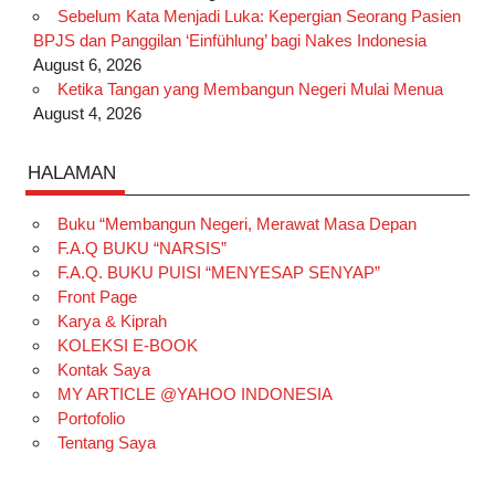
Sebelum Kata Menjadi Luka: Kepergian Seorang Pasien
BPJS dan Panggilan ‘Einfühlung’ bagi Nakes Indonesia
August 6, 2026
Ketika Tangan yang Membangun Negeri Mulai Menua
August 4, 2026
HALAMAN
Buku “Membangun Negeri, Merawat Masa Depan
F.A.Q BUKU “NARSIS”
F.A.Q. BUKU PUISI “MENYESAP SENYAP”
Front Page
Karya & Kiprah
KOLEKSI E-BOOK
Kontak Saya
MY ARTICLE @YAHOO INDONESIA
Portofolio
Tentang Saya