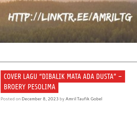
COVER LAGU “DIBALIK MATA ADA DUSTA” –
BROERY PESOLIMA
Posted on
December 8, 2023
by
Amril Taufik Gobel