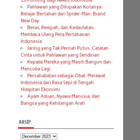
‘Einfühlung’ bagi Nakes Indonesia
Pahlawan yang Dilupakan Kotanya:
Belajar Bertahan dari Spider-Man: Brand
New Day
Beras, Rempah, dan Kedaulatan:
Membaca Ulang Peta Pertahanan
Indonesia
Jaring yang Tak Pernah Putus: Catatan
Cinta untuk Pahlawan yang Sendirian
Kepada Mereka yang Masih Bangun dan
Mencoba Lagi
Persahabatan sebagai Obat: Merawat
Indonesia dari Rasa Sepi di Tengah
Himpitan Ekonomi
Ayam Aduan, Nyawa Manusia, dan
Bangsa yang Kehilangan Arah
ARSIP
Arsip