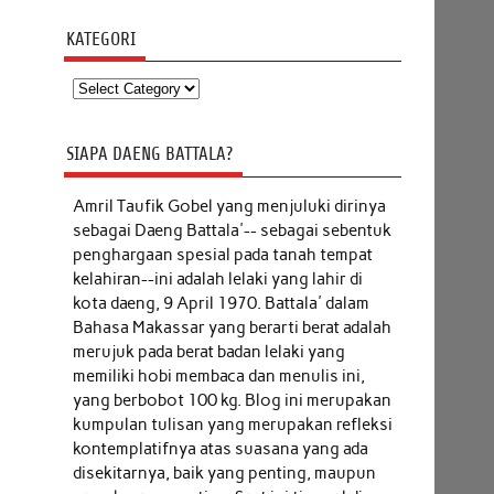
KATEGORI
Kategori
SIAPA DAENG BATTALA?
Amril Taufik Gobel
yang menjuluki dirinya
sebagai Daeng Battala'-- sebagai sebentuk
penghargaan spesial pada tanah tempat
kelahiran--ini adalah lelaki yang lahir di
kota daeng, 9 April 1970. Battala' dalam
Bahasa Makassar yang berarti berat adalah
merujuk pada berat badan lelaki yang
memiliki hobi membaca dan menulis ini,
yang berbobot 100 kg. Blog ini merupakan
kumpulan tulisan yang merupakan refleksi
kontemplatifnya atas suasana yang ada
disekitarnya, baik yang penting, maupun