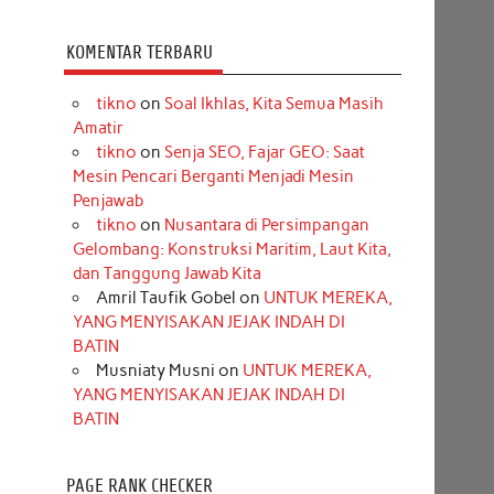
KOMENTAR TERBARU
tikno
on
Soal Ikhlas, Kita Semua Masih
Amatir
tikno
on
Senja SEO, Fajar GEO: Saat
Mesin Pencari Berganti Menjadi Mesin
Penjawab
tikno
on
Nusantara di Persimpangan
Gelombang: Konstruksi Maritim, Laut Kita,
dan Tanggung Jawab Kita
Amril Taufik Gobel
on
UNTUK MEREKA,
YANG MENYISAKAN JEJAK INDAH DI
BATIN
Musniaty Musni
on
UNTUK MEREKA,
YANG MENYISAKAN JEJAK INDAH DI
BATIN
PAGE RANK CHECKER