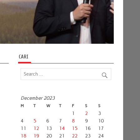
CARI
December 2023
M
T
W
T
F
S
S
1
2
3
4
5
6
7
8
9
10
11
12
13
14
15
16
17
18
19
20
21
22
23
24