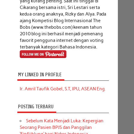
yang kurang penting. Saat ini tinggal di
Cikarang bersama istri, Sri Lestari serta
kedua orang anaknya, Rizky dan Alya. Pada
ajang Kompetisi Blog Internasional The
Bobs (www.thebobs.com) keenam tahun
2010 blog ini berhasil menjadi pemenang
favorit pengguna internet dengan voting
terbanyak kategori Bahasa Indonesia.
MY LINKED IN PROFILE
Ir. Amril Taufik Gobel, S.T, IPU, ASEAN Eng.
POSTING TERBARU
Sebelum Kata Menjadi Luka: Kepergian
Seorang Pasien BPJS dan Panggilan