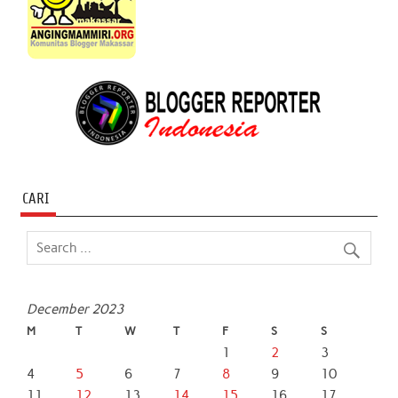
CARI
December 2023
M
T
W
T
F
S
S
1
2
3
4
5
6
7
8
9
10
11
12
13
14
15
16
17