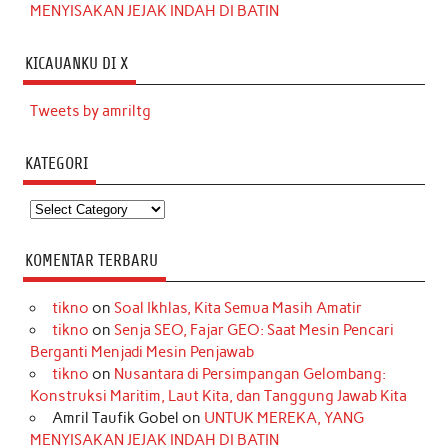
MENYISAKAN JEJAK INDAH DI BATIN
KICAUANKU DI X
Tweets by amriltg
KATEGORI
Kategori
KOMENTAR TERBARU
tikno
on
Soal Ikhlas, Kita Semua Masih Amatir
tikno
on
Senja SEO, Fajar GEO: Saat Mesin Pencari
Berganti Menjadi Mesin Penjawab
tikno
on
Nusantara di Persimpangan Gelombang:
Konstruksi Maritim, Laut Kita, dan Tanggung Jawab Kita
Amril Taufik Gobel
on
UNTUK MEREKA, YANG
MENYISAKAN JEJAK INDAH DI BATIN