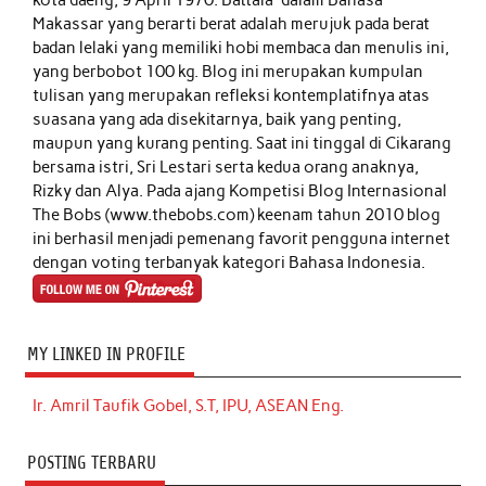
Makassar yang berarti berat adalah merujuk pada berat
badan lelaki yang memiliki hobi membaca dan menulis ini,
yang berbobot 100 kg. Blog ini merupakan kumpulan
tulisan yang merupakan refleksi kontemplatifnya atas
suasana yang ada disekitarnya, baik yang penting,
maupun yang kurang penting. Saat ini tinggal di Cikarang
bersama istri, Sri Lestari serta kedua orang anaknya,
Rizky dan Alya. Pada ajang Kompetisi Blog Internasional
The Bobs (www.thebobs.com) keenam tahun 2010 blog
ini berhasil menjadi pemenang favorit pengguna internet
dengan voting terbanyak kategori Bahasa Indonesia.
MY LINKED IN PROFILE
Ir. Amril Taufik Gobel, S.T, IPU, ASEAN Eng.
POSTING TERBARU