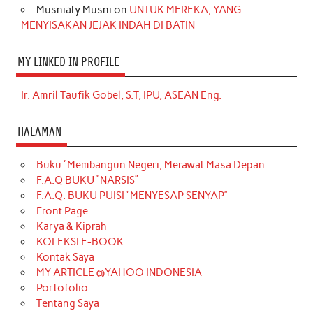
Musniaty Musni
on
UNTUK MEREKA, YANG
MENYISAKAN JEJAK INDAH DI BATIN
MY LINKED IN PROFILE
Ir. Amril Taufik Gobel, S.T, IPU, ASEAN Eng.
HALAMAN
Buku “Membangun Negeri, Merawat Masa Depan
F.A.Q BUKU “NARSIS”
F.A.Q. BUKU PUISI “MENYESAP SENYAP”
Front Page
Karya & Kiprah
KOLEKSI E-BOOK
Kontak Saya
MY ARTICLE @YAHOO INDONESIA
Portofolio
Tentang Saya