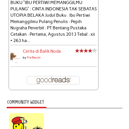
BUKU “IBU PERTIWI MEMANGGILMU
PULANG” : CINTA INDONESIA TAK SEBATAS
UTOPIA BELAKA Judul Buku : Ibu Pertiwi
Memanggilmu Pulang Penulis : Pepih
Nugraha Penerbit : PT Bentang Pustaka
Cetakan : Pertama, Agustus 2013 Tebal : xii
+ 263 ha...
Cerita di Balik Noda
by
Fira Basuki
COMMUNITY WIDGET