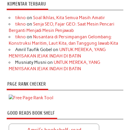
KOMENTAR TERBARU
tikno
on
Soal Ikhlas, Kita Semua Masih Amatir
tikno
on
Senja SEO, Fajar GEO: Saat Mesin Pencari
Berganti Menjadi Mesin Penjawab
tikno
on
Nusantara di Persimpangan Gelombang:
Konstruksi Maritim, Laut Kita, dan Tanggung Jawab Kita
Amril Taufik Gobel
on
UNTUK MEREKA, YANG
MENYISAKAN JEJAK INDAH DI BATIN
Musniaty Musni
on
UNTUK MEREKA, YANG
MENYISAKAN JEJAK INDAH DI BATIN
PAGE RANK CHECKER
GOOD READS BOOK SHELF