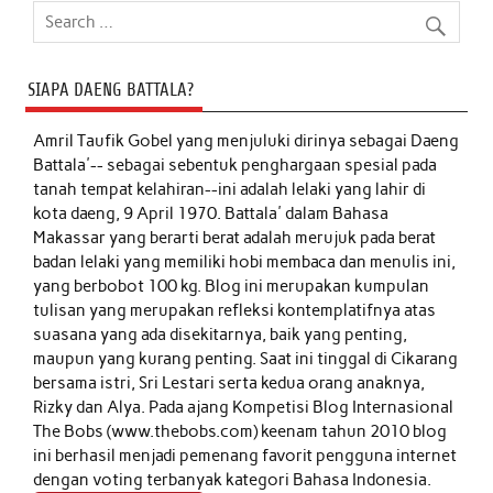
SIAPA DAENG BATTALA?
Amril Taufik Gobel
yang menjuluki dirinya sebagai Daeng
Battala'-- sebagai sebentuk penghargaan spesial pada
tanah tempat kelahiran--ini adalah lelaki yang lahir di
kota daeng, 9 April 1970. Battala' dalam Bahasa
Makassar yang berarti berat adalah merujuk pada berat
badan lelaki yang memiliki hobi membaca dan menulis ini,
yang berbobot 100 kg. Blog ini merupakan kumpulan
tulisan yang merupakan refleksi kontemplatifnya atas
suasana yang ada disekitarnya, baik yang penting,
maupun yang kurang penting. Saat ini tinggal di Cikarang
bersama istri, Sri Lestari serta kedua orang anaknya,
Rizky dan Alya. Pada ajang Kompetisi Blog Internasional
The Bobs (www.thebobs.com) keenam tahun 2010 blog
ini berhasil menjadi pemenang favorit pengguna internet
dengan voting terbanyak kategori Bahasa Indonesia.