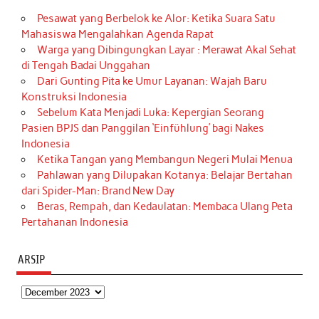
Pesawat yang Berbelok ke Alor: Ketika Suara Satu
Mahasiswa Mengalahkan Agenda Rapat
Warga yang Dibingungkan Layar : Merawat Akal Sehat
di Tengah Badai Unggahan
Dari Gunting Pita ke Umur Layanan: Wajah Baru
Konstruksi Indonesia
Sebelum Kata Menjadi Luka: Kepergian Seorang
Pasien BPJS dan Panggilan ‘Einfühlung’ bagi Nakes
Indonesia
Ketika Tangan yang Membangun Negeri Mulai Menua
Pahlawan yang Dilupakan Kotanya: Belajar Bertahan
dari Spider-Man: Brand New Day
Beras, Rempah, dan Kedaulatan: Membaca Ulang Peta
Pertahanan Indonesia
ARSIP
Arsip