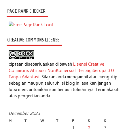
PAGE RANK CHECKER
CREATIVE COMMONS LICENSE
ciptaan disebarluaskan di bawah
Lisensi Creative
Commons Atribusi-NonKomersial-BerbagiSerupa 3.0
Tanpa Adaptasi
. Silakan anda mengambil atau mengutip
sebagian maupun seluruh isi blog ini asalkan jangan
lupa mencantumkan sumber asli tulisannya. Terimakasih
atas pengertian anda
December 2023
M
T
W
T
F
S
S
1
2
3