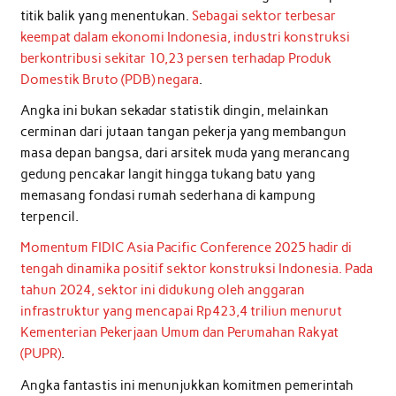
titik balik yang menentukan.
Sebagai sektor terbesar
keempat dalam ekonomi Indonesia, industri konstruksi
berkontribusi sekitar 10,23 persen terhadap Produk
Domestik Bruto (PDB) negara
.
Angka ini bukan sekadar statistik dingin, melainkan
cerminan dari jutaan tangan pekerja yang membangun
masa depan bangsa, dari arsitek muda yang merancang
gedung pencakar langit hingga tukang batu yang
memasang fondasi rumah sederhana di kampung
terpencil.
Momentum FIDIC Asia Pacific Conference 2025 hadir di
tengah dinamika positif sektor konstruksi Indonesia. Pada
tahun 2024, sektor ini didukung oleh anggaran
infrastruktur yang mencapai Rp423,4 triliun menurut
Kementerian Pekerjaan Umum dan Perumahan Rakyat
(PUPR)
.
Angka fantastis ini menunjukkan komitmen pemerintah