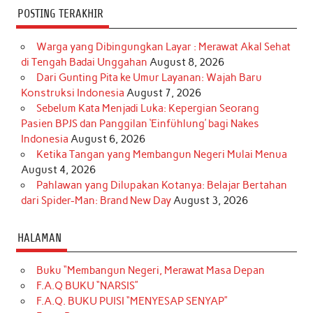
POSTING TERAKHIR
Warga yang Dibingungkan Layar : Merawat Akal Sehat
di Tengah Badai Unggahan
August 8, 2026
Dari Gunting Pita ke Umur Layanan: Wajah Baru
Konstruksi Indonesia
August 7, 2026
Sebelum Kata Menjadi Luka: Kepergian Seorang
Pasien BPJS dan Panggilan ‘Einfühlung’ bagi Nakes
Indonesia
August 6, 2026
Ketika Tangan yang Membangun Negeri Mulai Menua
August 4, 2026
Pahlawan yang Dilupakan Kotanya: Belajar Bertahan
dari Spider-Man: Brand New Day
August 3, 2026
HALAMAN
Buku “Membangun Negeri, Merawat Masa Depan
F.A.Q BUKU “NARSIS”
F.A.Q. BUKU PUISI “MENYESAP SENYAP”