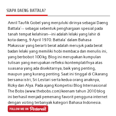
SIAPA DAENG BATTALA?
Amril Taufik Gobel
yang menjuluki dirinya sebagai Daeng
Battala'-- sebagai sebentuk penghargaan spesial pada
tanah tempat kelahiran--ini adalah lelaki yang lahir di
kota daeng, 9 April 1970. Battala' dalam Bahasa
Makassar yang berarti berat adalah merujuk pada berat
badan lelaki yang memiliki hobi membaca dan menulis ini,
yang berbobot 100 kg. Blog ini merupakan kumpulan
tulisan yang merupakan refleksi kontemplatifnya atas
suasana yang ada disekitarnya, baik yang penting,
maupun yang kurang penting. Saat ini tinggal di Cikarang
bersama istri, Sri Lestari serta kedua orang anaknya,
Rizky dan Alya. Pada ajang Kompetisi Blog Internasional
The Bobs (www.thebobs.com) keenam tahun 2010 blog
ini berhasil menjadi pemenang favorit pengguna internet
dengan voting terbanyak kategori Bahasa Indonesia.