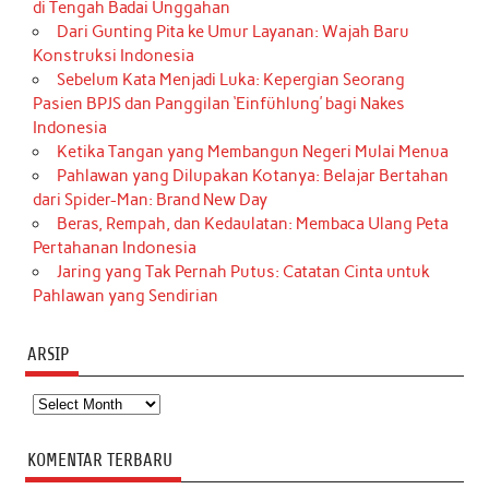
di Tengah Badai Unggahan
Dari Gunting Pita ke Umur Layanan: Wajah Baru
Konstruksi Indonesia
Sebelum Kata Menjadi Luka: Kepergian Seorang
Pasien BPJS dan Panggilan ‘Einfühlung’ bagi Nakes
Indonesia
Ketika Tangan yang Membangun Negeri Mulai Menua
Pahlawan yang Dilupakan Kotanya: Belajar Bertahan
dari Spider-Man: Brand New Day
Beras, Rempah, dan Kedaulatan: Membaca Ulang Peta
Pertahanan Indonesia
Jaring yang Tak Pernah Putus: Catatan Cinta untuk
Pahlawan yang Sendirian
ARSIP
Arsip
KOMENTAR TERBARU