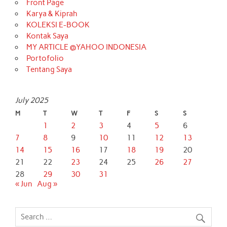
Front Page
Karya & Kiprah
KOLEKSI E-BOOK
Kontak Saya
MY ARTICLE @YAHOO INDONESIA
Portofolio
Tentang Saya
July 2025
M
T
W
T
F
S
S
1
2
3
4
5
6
7
8
9
10
11
12
13
14
15
16
17
18
19
20
21
22
23
24
25
26
27
28
29
30
31
« Jun
Aug »