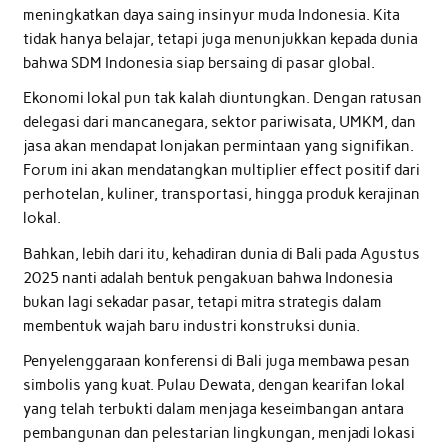
meningkatkan daya saing insinyur muda Indonesia. Kita
tidak hanya belajar, tetapi juga menunjukkan kepada dunia
bahwa SDM Indonesia siap bersaing di pasar global.
Ekonomi lokal pun tak kalah diuntungkan. Dengan ratusan
delegasi dari mancanegara, sektor pariwisata, UMKM, dan
jasa akan mendapat lonjakan permintaan yang signifikan.
Forum ini akan mendatangkan multiplier effect positif dari
perhotelan, kuliner, transportasi, hingga produk kerajinan
lokal.
Bahkan, lebih dari itu, kehadiran dunia di Bali pada Agustus
2025 nanti adalah bentuk pengakuan bahwa Indonesia
bukan lagi sekadar pasar, tetapi mitra strategis dalam
membentuk wajah baru industri konstruksi dunia.
Penyelenggaraan konferensi di Bali juga membawa pesan
simbolis yang kuat. Pulau Dewata, dengan kearifan lokal
yang telah terbukti dalam menjaga keseimbangan antara
pembangunan dan pelestarian lingkungan, menjadi lokasi