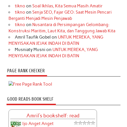
tikno
on
Soal Ikhlas, Kita Semua Masih Amatir
tikno
on
Senja SEO, Fajar GEO: Saat Mesin Pencari
Berganti Menjadi Mesin Penjawab
tikno
on
Nusantara di Persimpangan Gelombang:
Konstruksi Maritim, Laut Kita, dan Tanggung Jawab Kita
Amril Taufik Gobel
on
UNTUK MEREKA, YANG
MENYISAKAN JEJAK INDAH DI BATIN
Musniaty Musni
on
UNTUK MEREKA, YANG
MENYISAKAN JEJAK INDAH DI BATIN
PAGE RANK CHECKER
GOOD READS BOOK SHELF
Amril's bookshelf: read
Ijo Anget Anget