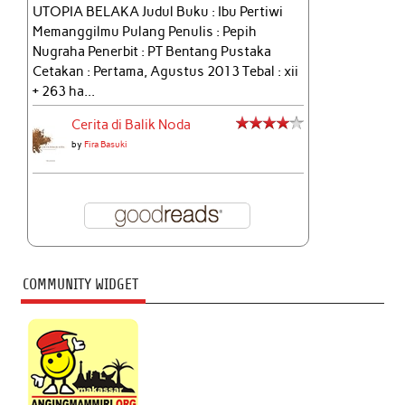
UTOPIA BELAKA Judul Buku : Ibu Pertiwi
Memanggilmu Pulang Penulis : Pepih
Nugraha Penerbit : PT Bentang Pustaka
Cetakan : Pertama, Agustus 2013 Tebal : xii
+ 263 ha...
Cerita di Balik Noda
by
Fira Basuki
COMMUNITY WIDGET