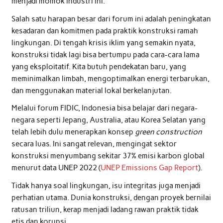
menjadi momok industri ini.
Salah satu harapan besar dari forum ini adalah peningkatan
kesadaran dan komitmen pada praktik konstruksi ramah
lingkungan. Di tengah krisis iklim yang semakin nyata,
konstruksi tidak lagi bisa bertumpu pada cara-cara lama
yang eksploitatif. Kita butuh pendekatan baru, yang
meminimalkan limbah, mengoptimalkan energi terbarukan,
dan menggunakan material lokal berkelanjutan.
Melalui forum FIDIC, Indonesia bisa belajar dari negara-
negara seperti Jepang, Australia, atau Korea Selatan yang
telah lebih dulu menerapkan konsep
green construction
secara luas. Ini sangat relevan, mengingat sektor
konstruksi menyumbang sekitar 37% emisi karbon global
menurut data UNEP 2022 (
UNEP Emissions Gap Report
).
Tidak hanya soal lingkungan, isu integritas juga menjadi
perhatian utama. Dunia konstruksi, dengan proyek bernilai
ratusan triliun, kerap menjadi ladang rawan praktik tidak
etis dan korupsi.