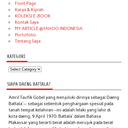
Front Page
Karya & Kiprah
KOLEKSI E-BOOK
Kontak Saya
MY ARTICLE @YAHOO INDONESIA
Portofolio
Tentang Saya
KATEGORI
Kategori
SIAPA DAENG BATTALA?
Amril Taufik Gobel
yang menjuluki dirinya sebagai Daeng
Battala'-- sebagai sebentuk penghargaan spesial pada
tanah tempat kelahiran--ini adalah lelaki yang lahir di
kota daeng, 9 April 1970. Battala' dalam Bahasa
Makassar yang berarti berat adalah merujuk pada berat