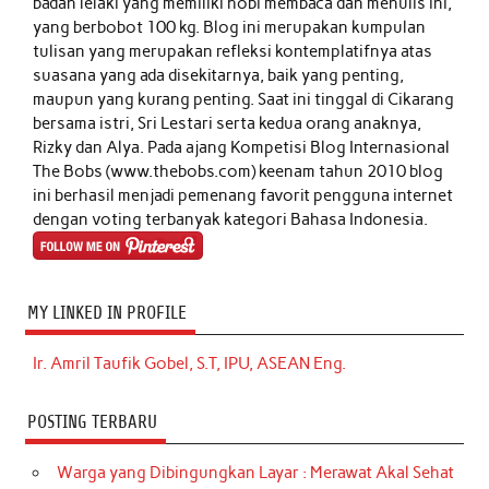
badan lelaki yang memiliki hobi membaca dan menulis ini,
yang berbobot 100 kg. Blog ini merupakan kumpulan
tulisan yang merupakan refleksi kontemplatifnya atas
suasana yang ada disekitarnya, baik yang penting,
maupun yang kurang penting. Saat ini tinggal di Cikarang
bersama istri, Sri Lestari serta kedua orang anaknya,
Rizky dan Alya. Pada ajang Kompetisi Blog Internasional
The Bobs (www.thebobs.com) keenam tahun 2010 blog
ini berhasil menjadi pemenang favorit pengguna internet
dengan voting terbanyak kategori Bahasa Indonesia.
MY LINKED IN PROFILE
Ir. Amril Taufik Gobel, S.T, IPU, ASEAN Eng.
POSTING TERBARU
Warga yang Dibingungkan Layar : Merawat Akal Sehat