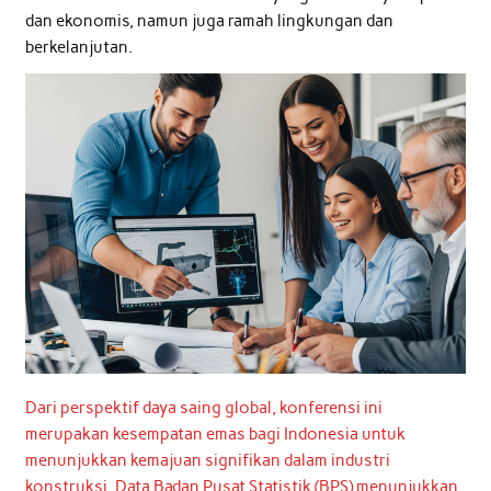
dan ekonomis, namun juga ramah lingkungan dan
berkelanjutan.
Dari perspektif daya saing global, konferensi ini
merupakan kesempatan emas bagi Indonesia untuk
menunjukkan kemajuan signifikan dalam industri
konstruksi. Data Badan Pusat Statistik (BPS) menunjukkan