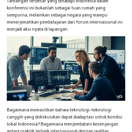
Tantangan terbesar yang dihadapi Indonesia dalam
konferensi ini bukanlah sebagai tuan rumah yang
sempurna, melainkan sebagai negara yang mampu
menerjemahkan pembelajaran dari forum internasional ini
menjadi aksi nyata di lapangan.
Bagaimana memastikan bahwa teknologi-teknologi
canggih yang didiskusikan dapat diadaptasi untuk kondisi
lokal Indonesia? Bagaimana menjembatani kesenjangan
antara praktik terbaik internasional dengan realitas