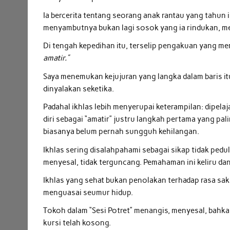
Ia bercerita tentang seorang anak rantau yang tahun 
menyambutnya bukan lagi sosok yang ia rindukan, me
Di tengah kepedihan itu, terselip pengakuan yang m
amatir.”
Saya menemukan kejujuran yang langka dalam baris it
dinyalakan seketika.
Padahal ikhlas lebih menyerupai keterampilan: dipelaj
diri sebagai “amatir” justru langkah pertama yang p
biasanya belum pernah sungguh kehilangan.
Ikhlas sering disalahpahami sebagai sikap tidak pedul
menyesal, tidak terguncang. Pemahaman ini keliru dan
Ikhlas yang sehat bukan penolakan terhadap rasa sa
menguasai seumur hidup.
Tokoh dalam “Sesi Potret” menangis, menyesal, bahkan
kursi telah kosong.