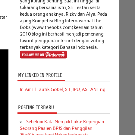
yang kurang penting. Saat ini tinggal di
Cikarang bersama istri, Sri Lestari serta
kedua orang anaknya, Rizky dan Alya. Pada
atar
ajang Kompetisi Blog Internasional The
Bobs (www.thebobs.com) keenam tahun
2010 blog ini berhasil menjadi pemenang
favorit pengguna internet dengan voting
terbanyak kategori Bahasa Indonesia.
MY LINKED IN PROFILE
Ir. Amril Taufik Gobel, S.T, IPU, ASEAN Eng.
POSTING TERBARU
Sebelum Kata Menjadi Luka: Kepergian
Seorang Pasien BPJS dan Panggilan