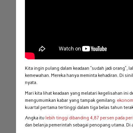
Kita ingin pulang dalam keadaan “sudah jadi orang”,
kemewahan. Mereka hanya meminta kehadiran. Di sini
nyata.
Mari kita lihat keadaan yang melatari kegelisahan ini 
mengumumkan kabar yang tampak gemilang:
ekonomi
kuartal pertama tertinggi dalam tiga belas tahun terak
Angka itu
lebih tinggi dibanding 4,87 persen pada p
dan belanja pemerintah sebagai penopang utama. Di a