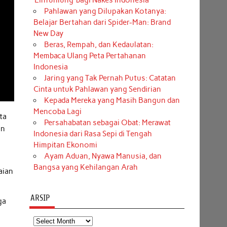
‘Einfühlung’ bagi Nakes Indonesia
Pahlawan yang Dilupakan Kotanya:
Belajar Bertahan dari Spider-Man: Brand
New Day
Beras, Rempah, dan Kedaulatan:
Membaca Ulang Peta Pertahanan
Indonesia
Jaring yang Tak Pernah Putus: Catatan
Cinta untuk Pahlawan yang Sendirian
Kepada Mereka yang Masih Bangun dan
Mencoba Lagi
ta
Persahabatan sebagai Obat: Merawat
un
Indonesia dari Rasa Sepi di Tengah
Himpitan Ekonomi
Ayam Aduan, Nyawa Manusia, dan
Bangsa yang Kehilangan Arah
aian
ARSIP
ga
Arsip