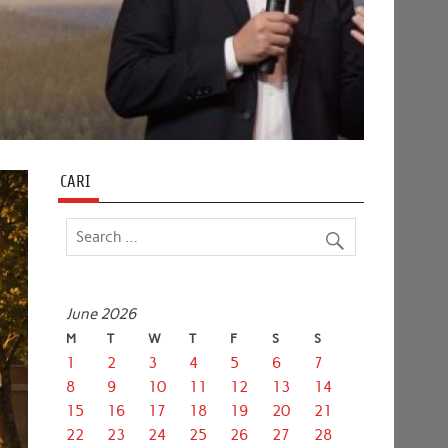
CARI
June 2026
M
T
W
T
F
S
S
1
2
3
4
5
6
7
8
9
10
11
12
13
14
15
16
17
18
19
20
21
22
23
24
25
26
27
28