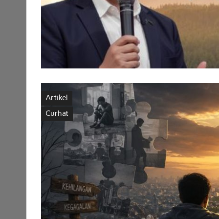
Artikel
Curhat