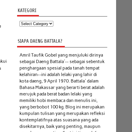
KATEGORI
Kategori
h
SIAPA DAENG BATTALA?
Amril Taufik Gobel
yang menjuluki dirinya
akui
sebagai Daeng Battala'-- sebagai sebentuk
penghargaan spesial pada tanah tempat
n
kelahiran--ini adalah lelaki yang lahir di
kota daeng, 9 April 1970. Battala' dalam
Bahasa Makassar yang berarti berat adalah
merujuk pada berat badan lelaki yang
memiliki hobi membaca dan menulis ini,
yang berbobot 100 kg. Blog ini merupakan
kumpulan tulisan yang merupakan refleksi
kontemplatifnya atas suasana yang ada
disekitarnya, baik yang penting, maupun