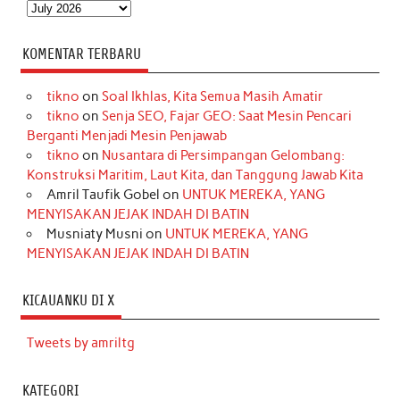
Arsip
KOMENTAR TERBARU
tikno
on
Soal Ikhlas, Kita Semua Masih Amatir
tikno
on
Senja SEO, Fajar GEO: Saat Mesin Pencari
Berganti Menjadi Mesin Penjawab
tikno
on
Nusantara di Persimpangan Gelombang:
Konstruksi Maritim, Laut Kita, dan Tanggung Jawab Kita
Amril Taufik Gobel
on
UNTUK MEREKA, YANG
MENYISAKAN JEJAK INDAH DI BATIN
Musniaty Musni
on
UNTUK MEREKA, YANG
MENYISAKAN JEJAK INDAH DI BATIN
KICAUANKU DI X
Tweets by amriltg
KATEGORI