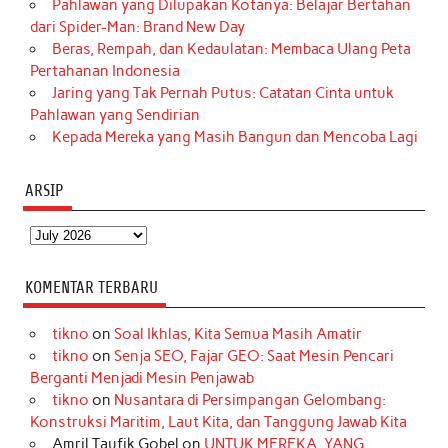
Pahlawan yang Dilupakan Kotanya: Belajar Bertahan
dari Spider-Man: Brand New Day
Beras, Rempah, dan Kedaulatan: Membaca Ulang Peta
Pertahanan Indonesia
Jaring yang Tak Pernah Putus: Catatan Cinta untuk
Pahlawan yang Sendirian
Kepada Mereka yang Masih Bangun dan Mencoba Lagi
ARSIP
Arsip
KOMENTAR TERBARU
tikno
on
Soal Ikhlas, Kita Semua Masih Amatir
tikno
on
Senja SEO, Fajar GEO: Saat Mesin Pencari
Berganti Menjadi Mesin Penjawab
tikno
on
Nusantara di Persimpangan Gelombang:
Konstruksi Maritim, Laut Kita, dan Tanggung Jawab Kita
Amril Taufik Gobel
on
UNTUK MEREKA, YANG