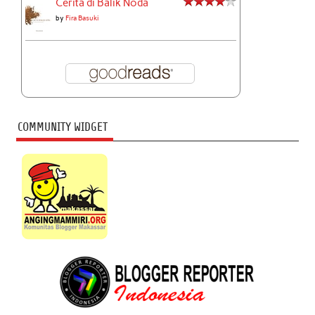
Cerita di Balik Noda
by
Fira Basuki
COMMUNITY WIDGET