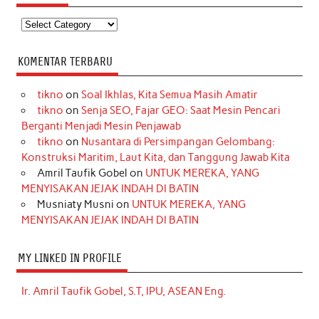
Kategori
KOMENTAR TERBARU
tikno
on
Soal Ikhlas, Kita Semua Masih Amatir
tikno
on
Senja SEO, Fajar GEO: Saat Mesin Pencari
Berganti Menjadi Mesin Penjawab
tikno
on
Nusantara di Persimpangan Gelombang:
Konstruksi Maritim, Laut Kita, dan Tanggung Jawab Kita
Amril Taufik Gobel
on
UNTUK MEREKA, YANG
MENYISAKAN JEJAK INDAH DI BATIN
Musniaty Musni
on
UNTUK MEREKA, YANG
MENYISAKAN JEJAK INDAH DI BATIN
MY LINKED IN PROFILE
Ir. Amril Taufik Gobel, S.T, IPU, ASEAN Eng.