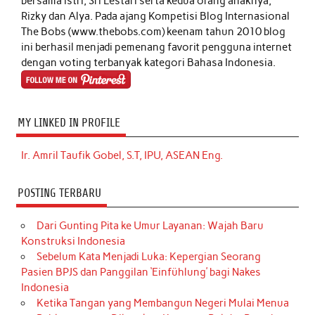
bersama istri, Sri Lestari serta kedua orang anaknya,
Rizky dan Alya. Pada ajang Kompetisi Blog Internasional
The Bobs (www.thebobs.com) keenam tahun 2010 blog
ini berhasil menjadi pemenang favorit pengguna internet
dengan voting terbanyak kategori Bahasa Indonesia.
MY LINKED IN PROFILE
Ir. Amril Taufik Gobel, S.T, IPU, ASEAN Eng.
POSTING TERBARU
Dari Gunting Pita ke Umur Layanan: Wajah Baru
Konstruksi Indonesia
Sebelum Kata Menjadi Luka: Kepergian Seorang
Pasien BPJS dan Panggilan ‘Einfühlung’ bagi Nakes
Indonesia
Ketika Tangan yang Membangun Negeri Mulai Menua