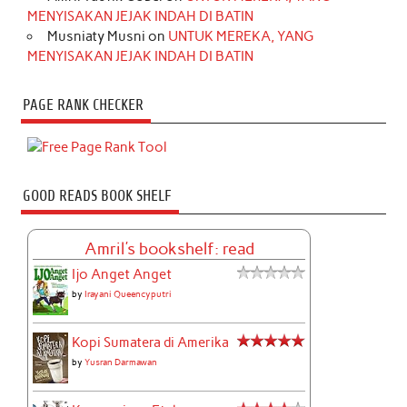
MENYISAKAN JEJAK INDAH DI BATIN
Musniaty Musni
on
UNTUK MEREKA, YANG
MENYISAKAN JEJAK INDAH DI BATIN
PAGE RANK CHECKER
GOOD READS BOOK SHELF
Amril's bookshelf: read
Ijo Anget Anget
by
Irayani Queencyputri
Kopi Sumatera di Amerika
by
Yusran Darmawan