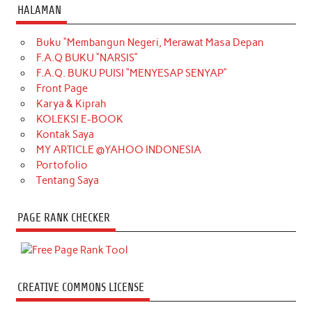
HALAMAN
Buku “Membangun Negeri, Merawat Masa Depan
F.A.Q BUKU “NARSIS”
F.A.Q. BUKU PUISI “MENYESAP SENYAP”
Front Page
Karya & Kiprah
KOLEKSI E-BOOK
Kontak Saya
MY ARTICLE @YAHOO INDONESIA
Portofolio
Tentang Saya
PAGE RANK CHECKER
CREATIVE COMMONS LICENSE