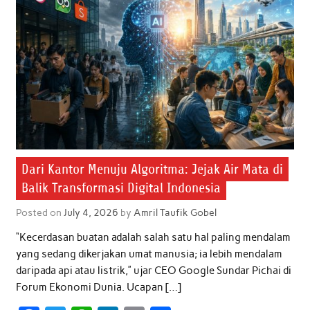
Dari Kantor Menuju Algoritma: Jejak Air Mata di
Balik Transformasi Digital Indonesia
Posted on
July 4, 2026
by
Amril Taufik Gobel
“Kecerdasan buatan adalah salah satu hal paling mendalam
yang sedang dikerjakan umat manusia; ia lebih mendalam
daripada api atau listrik,” ujar CEO Google Sundar Pichai di
Forum Ekonomi Dunia. Ucapan […]