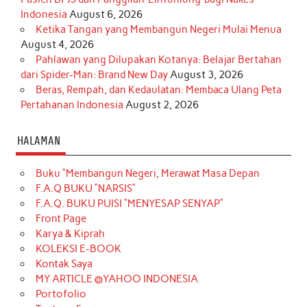
Indonesia
August 6, 2026
Ketika Tangan yang Membangun Negeri Mulai Menua
August 4, 2026
Pahlawan yang Dilupakan Kotanya: Belajar Bertahan
dari Spider-Man: Brand New Day
August 3, 2026
Beras, Rempah, dan Kedaulatan: Membaca Ulang Peta
Pertahanan Indonesia
August 2, 2026
HALAMAN
Buku “Membangun Negeri, Merawat Masa Depan
F.A.Q BUKU “NARSIS”
F.A.Q. BUKU PUISI “MENYESAP SENYAP”
Front Page
Karya & Kiprah
KOLEKSI E-BOOK
Kontak Saya
MY ARTICLE @YAHOO INDONESIA
Portofolio