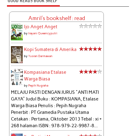
GOOD READS BOOK SHELF
Amril's bookshelf: read
Ijo Anget Anget
by
Irayani Queencyputri
Kopi Sumatera di Amerika
by
Yusran Darmawan
Kompasiana Etalase
Warga Biasa
by
Pepih Nugraha
MELAJU PASTI DENGAN JURUS "ANTI MATI
GAYA" Judul Buku : KOMPASIANA, Etalase
Warga Biasa Penulis : Pepih Nugraha
Penerbit : PT Gramedia Pustaka Utama
Cetakan : Pertama, Oktober 2013 Tebal : xi +
268 halaman ISBN : 978-979-22-9987-8...