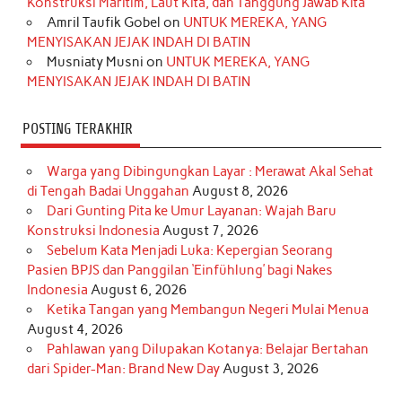
Konstruksi Maritim, Laut Kita, dan Tanggung Jawab Kita
k
a
s
n
Amril Taufik Gobel
on
UNTUK MEREKA, YANG
m
t
MENYISAKAN JEJAK INDAH DI BATIN
Musniaty Musni
on
UNTUK MEREKA, YANG
MENYISAKAN JEJAK INDAH DI BATIN
POSTING TERAKHIR
Warga yang Dibingungkan Layar : Merawat Akal Sehat
di Tengah Badai Unggahan
August 8, 2026
Dari Gunting Pita ke Umur Layanan: Wajah Baru
Konstruksi Indonesia
August 7, 2026
Sebelum Kata Menjadi Luka: Kepergian Seorang
Pasien BPJS dan Panggilan ‘Einfühlung’ bagi Nakes
Indonesia
August 6, 2026
Ketika Tangan yang Membangun Negeri Mulai Menua
August 4, 2026
Pahlawan yang Dilupakan Kotanya: Belajar Bertahan
dari Spider-Man: Brand New Day
August 3, 2026