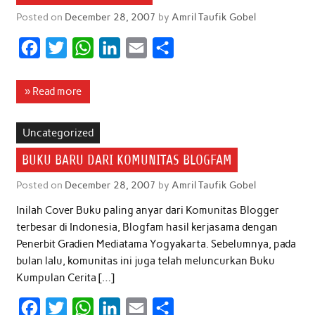
o
r
p
I
Posted on
December 28, 2007
by
Amril Taufik Gobel
k
p
n
F
T
W
L
E
S
a
w
h
i
m
h
c
i
a
n
a
a
» Read more
e
t
t
k
i
r
b
t
s
e
l
e
Uncategorized
o
e
A
d
BUKU BARU DARI KOMUNITAS BLOGFAM
o
r
p
I
Posted on
December 28, 2007
by
Amril Taufik Gobel
k
p
n
Inilah Cover Buku paling anyar dari Komunitas Blogger
terbesar di Indonesia, Blogfam hasil kerjasama dengan
Penerbit Gradien Mediatama Yogyakarta. Sebelumnya, pada
bulan lalu, komunitas ini juga telah meluncurkan Buku
Kumpulan Cerita […]
F
T
W
L
E
S