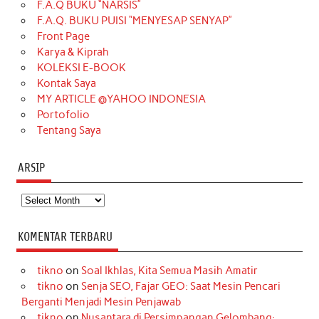
F.A.Q BUKU “NARSIS”
o
g
k
r
d
e
b
F.A.Q. BUKU PUISI “MENYESAP SENYAP”
o
r
e
I
r
e
Front Page
Karya & Kiprah
k
a
s
n
KOLEKSI E-BOOK
m
t
Kontak Saya
MY ARTICLE @YAHOO INDONESIA
Portofolio
Tentang Saya
ARSIP
Arsip
KOMENTAR TERBARU
tikno
on
Soal Ikhlas, Kita Semua Masih Amatir
tikno
on
Senja SEO, Fajar GEO: Saat Mesin Pencari
Berganti Menjadi Mesin Penjawab
tikno
on
Nusantara di Persimpangan Gelombang: