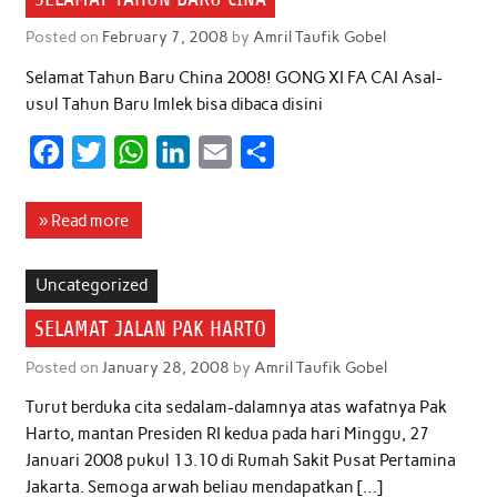
Posted on
February 7, 2008
by
Amril Taufik Gobel
Selamat Tahun Baru China 2008! GONG XI FA CAI Asal-
usul Tahun Baru Imlek bisa dibaca disini
F
T
W
L
E
S
a
w
h
i
m
h
c
i
a
n
a
a
» Read more
e
t
t
k
i
r
b
t
s
e
l
e
Uncategorized
o
e
A
d
SELAMAT JALAN PAK HARTO
o
r
p
I
Posted on
January 28, 2008
by
Amril Taufik Gobel
k
p
n
Turut berduka cita sedalam-dalamnya atas wafatnya Pak
Harto, mantan Presiden RI kedua pada hari Minggu, 27
Januari 2008 pukul 13.10 di Rumah Sakit Pusat Pertamina
Jakarta. Semoga arwah beliau mendapatkan […]