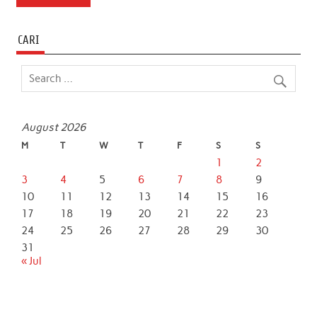
e
t
t
k
i
r
b
t
s
e
l
e
CARI
o
e
A
d
o
r
p
I
k
p
n
August 2026
M
T
W
T
F
S
S
1
2
3
4
5
6
7
8
9
10
11
12
13
14
15
16
17
18
19
20
21
22
23
24
25
26
27
28
29
30
31
« Jul