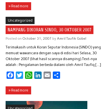
c
i
a
n
a
a
» Read more
e
t
t
k
i
r
b
t
s
e
l
e
Uncategorized
o
e
A
d
NAMPANG DIKORAN SINDO, 30 OKTOBER 2007
o
r
p
I
Posted on
October 31, 2007
by
Amril Taufik Gobel
k
p
n
Terimakasih untuk Koran Seputar Indonesia (SINDO) yang
memuat wawancara dengan saya di edisi hari Selasa, 30
Oktober 2007 (lihat hasil scannya disamping).Text-nya
adalah : Pengalaman berbeda dialami oleh Amril Taufiq […]
F
T
W
L
E
S
a
w
h
i
m
h
c
i
a
n
a
a
» Read more
e
t
t
k
i
r
b
t
s
e
l
e
Uncategorized