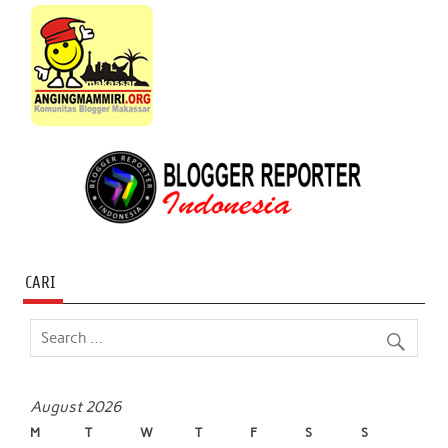
CARI
August 2026
M
T
W
T
F
S
S