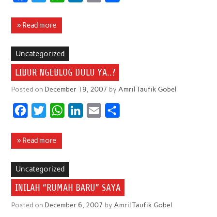
a
w
h
i
m
h
c
i
a
n
a
a
» Read more
e
t
t
k
i
r
b
t
s
e
l
e
Uncategorized
o
e
A
d
LIBUR NGEBLOG DULU YA..?
o
r
p
I
Posted on
December 19, 2007
by
Amril Taufik Gobel
k
p
n
F
T
W
L
E
S
a
w
h
i
m
h
c
i
a
n
a
a
» Read more
e
t
t
k
i
r
b
t
s
e
l
e
Uncategorized
o
e
A
d
INILAH “RUMAH BARU” SAYA
o
r
p
I
Posted on
December 6, 2007
by
Amril Taufik Gobel
k
p
n