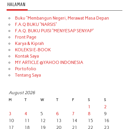
HALAMAN
Buku “Membangun Negeri, Merawat Masa Depan
F.A.Q BUKU “NARSIS”
F.A.Q. BUKU PUISI “MENYESAP SENYAP”
Front Page
Karya & Kiprah
KOLEKSI E-BOOK
Kontak Saya
MY ARTICLE @YAHOO INDONESIA
Portofolio
Tentang Saya
August 2026
M
T
W
T
F
S
S
1
2
3
4
5
6
7
8
9
10
11
12
13
14
15
16
17
18
19
20
21
22
23