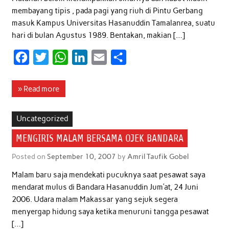
membayang tipis , pada pagi yang riuh di Pintu Gerbang
masuk Kampus Universitas Hasanuddin Tamalanrea, suatu
hari di bulan Agustus 1989. Bentakan, makian […]
F
T
W
L
E
S
a
w
h
i
m
h
c
i
a
n
a
a
» Read more
e
t
t
k
i
r
b
t
s
e
l
e
Uncategorized
o
e
A
d
MENGIRIS MALAM BERSAMA OJEK BANDARA
o
r
p
I
Posted on
September 10, 2007
by
Amril Taufik Gobel
k
p
n
Malam baru saja mendekati pucuknya saat pesawat saya
mendarat mulus di Bandara Hasanuddin Jum’at, 24 Juni
2006. Udara malam Makassar yang sejuk segera
menyergap hidung saya ketika menuruni tangga pesawat
[…]