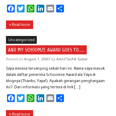
F
T
W
L
E
S
a
w
h
i
m
h
c
i
a
n
a
a
» Read more
e
t
t
k
i
r
b
t
s
e
l
e
Uncategorized
o
e
A
d
AND MY SCHOOMZE AWARD GOES TO…..
o
r
p
I
Posted on
August 1, 2007
by
Amril Taufik Gobel
k
p
n
Saya merasa tersanjung sekali hari ini. Nama saya masuk
dalam daftar penerima Schoomze Award ala Yaya di
blognya (Thanks, Yaya!). Apakah gerangan penghargaan
itu?. Dari informasi yang tertera di link […]
F
T
W
L
E
S
a
w
h
i
m
h
c
i
a
n
a
a
» Read more