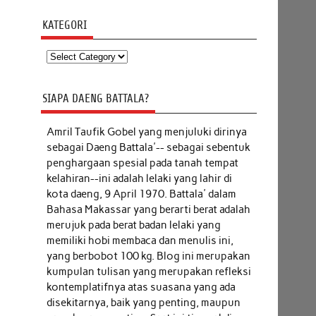
KATEGORI
Kategori
SIAPA DAENG BATTALA?
Amril Taufik Gobel
yang menjuluki dirinya
sebagai Daeng Battala'-- sebagai sebentuk
penghargaan spesial pada tanah tempat
kelahiran--ini adalah lelaki yang lahir di
kota daeng, 9 April 1970. Battala' dalam
Bahasa Makassar yang berarti berat adalah
merujuk pada berat badan lelaki yang
memiliki hobi membaca dan menulis ini,
yang berbobot 100 kg. Blog ini merupakan
kumpulan tulisan yang merupakan refleksi
kontemplatifnya atas suasana yang ada
disekitarnya, baik yang penting, maupun