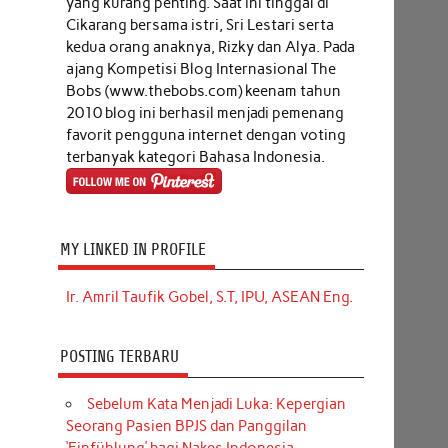
yang kurang penting. Saat ini tinggal di
Cikarang bersama istri, Sri Lestari serta
kedua orang anaknya, Rizky dan Alya. Pada
ajang Kompetisi Blog Internasional The
Bobs (www.thebobs.com) keenam tahun
2010 blog ini berhasil menjadi pemenang
favorit pengguna internet dengan voting
terbanyak kategori Bahasa Indonesia.
MY LINKED IN PROFILE
Ir. Amril Taufik Gobel, S.T, IPU, ASEAN Eng.
POSTING TERBARU
Sebelum Kata Menjadi Luka: Kepergian
Seorang Pasien BPJS dan Panggilan