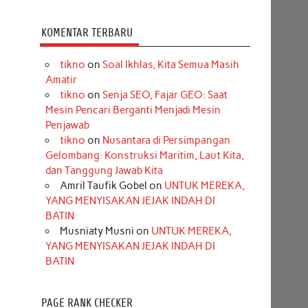
KOMENTAR TERBARU
tikno
on
Soal Ikhlas, Kita Semua Masih
Amatir
tikno
on
Senja SEO, Fajar GEO: Saat
Mesin Pencari Berganti Menjadi Mesin
Penjawab
tikno
on
Nusantara di Persimpangan
Gelombang: Konstruksi Maritim, Laut Kita,
dan Tanggung Jawab Kita
Amril Taufik Gobel
on
UNTUK MEREKA,
YANG MENYISAKAN JEJAK INDAH DI
BATIN
Musniaty Musni
on
UNTUK MEREKA,
YANG MENYISAKAN JEJAK INDAH DI
BATIN
PAGE RANK CHECKER