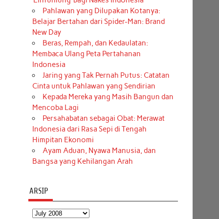
‘Einfühlung’ bagi Nakes Indonesia
Pahlawan yang Dilupakan Kotanya:
Belajar Bertahan dari Spider-Man: Brand
New Day
Beras, Rempah, dan Kedaulatan:
Membaca Ulang Peta Pertahanan
Indonesia
Jaring yang Tak Pernah Putus: Catatan
Cinta untuk Pahlawan yang Sendirian
Kepada Mereka yang Masih Bangun dan
Mencoba Lagi
Persahabatan sebagai Obat: Merawat
Indonesia dari Rasa Sepi di Tengah
Himpitan Ekonomi
Ayam Aduan, Nyawa Manusia, dan
Bangsa yang Kehilangan Arah
ARSIP
Arsip