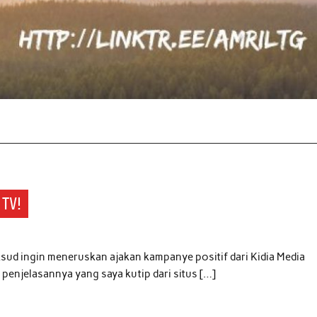
 TV!
sud ingin meneruskan ajakan kampanye positif dari Kidia Media
 penjelasannya yang saya kutip dari situs […]