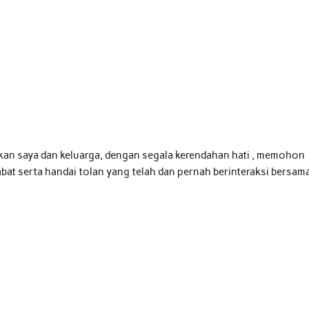
kan saya dan keluarga, dengan segala kerendahan hati , memohon
bat serta handai tolan yang telah dan pernah berinteraksi bersam