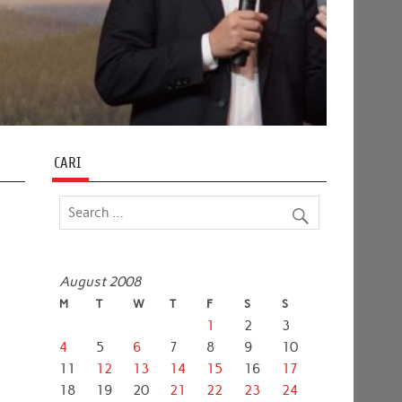
CARI
August 2008
M
T
W
T
F
S
S
1
2
3
4
5
6
7
8
9
10
11
12
13
14
15
16
17
18
19
20
21
22
23
24