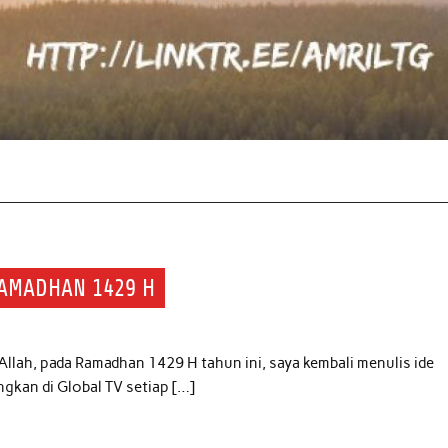
RAMADHAN 1429 H
Allah, pada Ramadhan 1429 H tahun ini, saya kembali menulis ide
ngkan di Global TV setiap […]