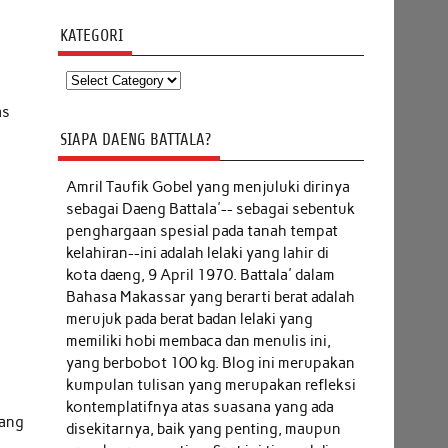
KATEGORI
Kategori
as
SIAPA DAENG BATTALA?
Amril Taufik Gobel
yang menjuluki dirinya
sebagai Daeng Battala'-- sebagai sebentuk
penghargaan spesial pada tanah tempat
kelahiran--ini adalah lelaki yang lahir di
kota daeng, 9 April 1970. Battala' dalam
Bahasa Makassar yang berarti berat adalah
merujuk pada berat badan lelaki yang
memiliki hobi membaca dan menulis ini,
yang berbobot 100 kg. Blog ini merupakan
kumpulan tulisan yang merupakan refleksi
kontemplatifnya atas suasana yang ada
yang
disekitarnya, baik yang penting, maupun