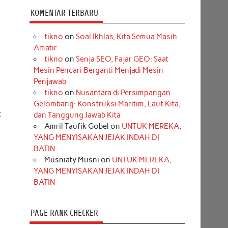
KOMENTAR TERBARU
tikno
on
Soal Ikhlas, Kita Semua Masih
Amatir
tikno
on
Senja SEO, Fajar GEO: Saat
Mesin Pencari Berganti Menjadi Mesin
Penjawab
tikno
on
Nusantara di Persimpangan
Gelombang: Konstruksi Maritim, Laut Kita,
t
dan Tanggung Jawab Kita
Amril Taufik Gobel
on
UNTUK MEREKA,
YANG MENYISAKAN JEJAK INDAH DI
BATIN
Musniaty Musni
on
UNTUK MEREKA,
YANG MENYISAKAN JEJAK INDAH DI
BATIN
PAGE RANK CHECKER