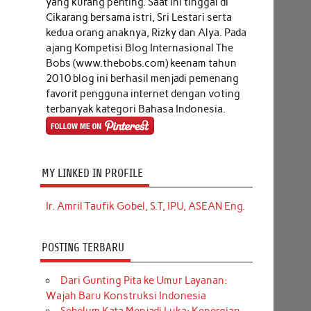
yang kurang penting. Saat ini tinggal di
Cikarang bersama istri, Sri Lestari serta
kedua orang anaknya, Rizky dan Alya. Pada
ajang Kompetisi Blog Internasional The
Bobs (www.thebobs.com) keenam tahun
2010 blog ini berhasil menjadi pemenang
favorit pengguna internet dengan voting
terbanyak kategori Bahasa Indonesia.
MY LINKED IN PROFILE
Ir. Amril Taufik Gobel, S.T, IPU, ASEAN Eng.
POSTING TERBARU
Dari Gunting Pita ke Umur Layanan:
Wajah Baru Konstruksi Indonesia