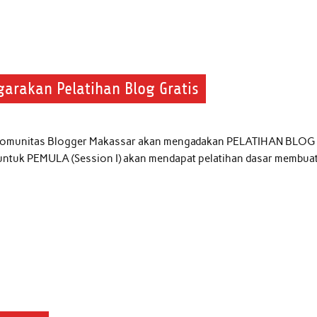
arakan Pelatihan Blog Gratis
, Komunitas Blogger Makassar akan mengadakan PELATIHAN BLOG
n untuk PEMULA (Session I) akan mendapat pelatihan dasar membua