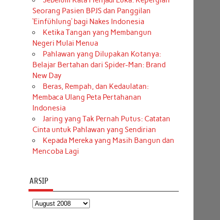
Sebelum Kata Menjadi Luka: Kepergian
Seorang Pasien BPJS dan Panggilan
‘Einfühlung’ bagi Nakes Indonesia
Ketika Tangan yang Membangun
Negeri Mulai Menua
Pahlawan yang Dilupakan Kotanya:
Belajar Bertahan dari Spider-Man: Brand
New Day
Beras, Rempah, dan Kedaulatan:
Membaca Ulang Peta Pertahanan
Indonesia
Jaring yang Tak Pernah Putus: Catatan
Cinta untuk Pahlawan yang Sendirian
Kepada Mereka yang Masih Bangun dan
Mencoba Lagi
ARSIP
Arsip