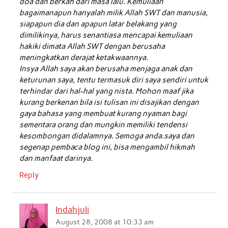
doa dan berkah dari masa lalu. Kemuliaan
bagaimanapun hanyalah milik Allah SWT dan manusia,
siapapun dia dan apapun latar belakang yang
dimilikinya, harus senantiasa mencapai kemuliaan
hakiki dimata Allah SWT dengan berusaha
meningkatkan derajat ketakwaannya.
Insya Allah saya akan berusaha menjaga anak dan
keturunan saya, tentu termasuk diri saya sendiri untuk
terhindar dari hal-hal yang nista. Mohon maaf jika
kurang berkenan bila isi tulisan ini disajikan dengan
gaya bahasa yang membuat kurang nyaman bagi
sementara orang dan mungkin memiliki tendensi
kesombongan didalamnya. Semoga anda.saya dan
segenap pembaca blog ini, bisa mengambil hikmah
dan manfaat darinya.
Reply
Indahjuli
August 28, 2008 at 10:33 am