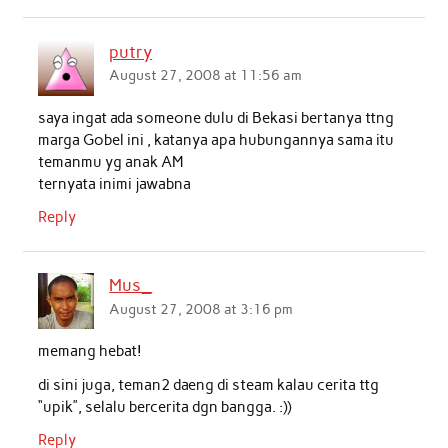
putry
August 27, 2008 at 11:56 am
saya ingat ada someone dulu di Bekasi bertanya ttng
marga Gobel ini , katanya apa hubungannya sama itu
temanmu yg anak AM
ternyata inimi jawabna
Reply
Mus_
August 27, 2008 at 3:16 pm
memang hebat!
di sini juga, teman2 daeng di steam kalau cerita ttg
“upik”, selalu bercerita dgn bangga. :))
Reply