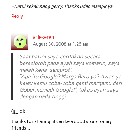
–Betul sekali Kang gerry, Thanks udah mampir ya
Reply
ariekeren
August 30, 2008 at 1:25 am
Saat hal ini saya ceritakan secara
berseloroh pada ayah saya kemarin, saya
malah kena “semprot”.
“Apa itu Google? Marga Baru ya? Awas ya
kalau kamu coba-coba ganti margamu dari
Gobel menjadi Google!”, tukas ayah saya
dengan nada tinggi.
(g_lol)
thanks for sharing! it can be a good story for my
friends…