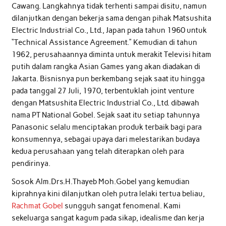
Cawang. Langkahnya tidak terhenti sampai disitu, namun
dilanjutkan dengan bekerja sama dengan pihak Matsushita
Electric Industrial Co., Ltd., Japan pada tahun 1960 untuk
“Technical Assistance Agreement.” Kemudian di tahun
1962, perusahaannya diminta untuk merakit Televisi hitam
putih dalam rangka Asian Games yang akan diadakan di
Jakarta. Bisnisnya pun berkembang sejak saat itu hingga
pada tanggal 27 Juli, 1970, terbentuklah joint venture
dengan Matsushita Electric Industrial Co., Ltd. dibawah
nama PT National Gobel. Sejak saat itu setiap tahunnya
Panasonic selalu menciptakan produk terbaik bagi para
konsumennya, sebagai upaya dari melestarikan budaya
kedua perusahaan yang telah diterapkan oleh para
pendirinya.
Sosok Alm.Drs.H.Thayeb Moh.Gobel yang kemudian
kiprahnya kini dilanjutkan oleh putra lelaki tertua beliau,
Rachmat Gobel
sungguh sangat fenomenal. Kami
sekeluarga sangat kagum pada sikap, idealisme dan kerja