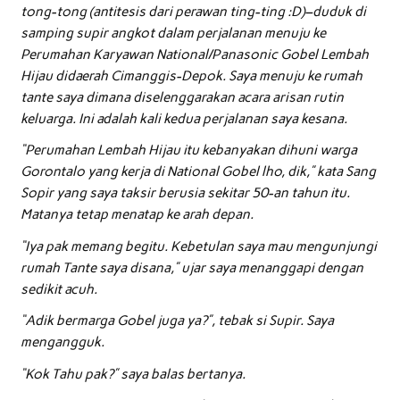
tong-tong (antitesis dari perawan ting-ting :D)–duduk di
samping supir angkot dalam perjalanan menuju ke
Perumahan Karyawan National/Panasonic Gobel Lembah
Hijau didaerah Cimanggis-Depok. Saya menuju ke rumah
tante saya dimana diselenggarakan acara arisan rutin
keluarga. Ini adalah kali kedua perjalanan saya kesana.
“Perumahan Lembah Hijau itu kebanyakan dihuni warga
Gorontalo yang kerja di National Gobel lho, dik,” kata Sang
Sopir yang saya taksir berusia sekitar 50-an tahun itu.
Matanya tetap menatap ke arah depan.
“Iya pak memang begitu. Kebetulan saya mau mengunjungi
rumah Tante saya disana,” ujar saya menanggapi dengan
sedikit acuh.
“Adik bermarga Gobel juga ya?”, tebak si Supir. Saya
mengangguk.
“Kok Tahu pak?” saya balas bertanya.