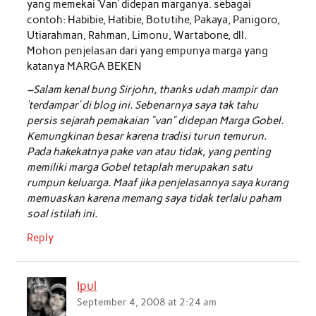
yang memekai ‘Van’ didepan marganya. sebagai
contoh: Habibie, Hatibie, Botutihe, Pakaya, Panigoro,
Utiarahman, Rahman, Limonu, Wartabone, dll.
Mohon penjelasan dari yang empunya marga yang
katanya MARGA BEKEN
–Salam kenal bung Sirjohn, thanks udah mampir dan
‘terdampar’ di blog ini. Sebenarnya saya tak tahu
persis sejarah pemakaian “van” didepan Marga Gobel.
Kemungkinan besar karena tradisi turun temurun.
Pada hakekatnya pake van atau tidak, yang penting
memiliki marga Gobel tetaplah merupakan satu
rumpun keluarga. Maaf jika penjelasannya saya kurang
memuaskan karena memang saya tidak terlalu paham
soal istilah ini.
Reply
Ipul
September 4, 2008 at 2:24 am