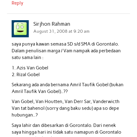
Reply
Sirjhon Rahman
August 31, 2008 at 9:20 am
saya punya kawan semasa SD s/d SMA di Gorontalo.
Dalam penulisan marga / Vam nampak ada perbedaan
satu sama lain :
1. Azis Van Gobel
2. Rizal Gobel
Sekarang ada anda bernama Amril Taufik Gobel (bukan
Amril Taufik Van Gobel)..??
Van Gobel, Van Houtten, Van Derr Sar, Vanderwicth
Van tat bahenol (sorry dang baku sedu) apa so depe
hubungan..?
Saya lahir dan dibesarkan di Gorontalo. Dari nenek
saya hingga hari ini tidak satu namapun di Gorontalo