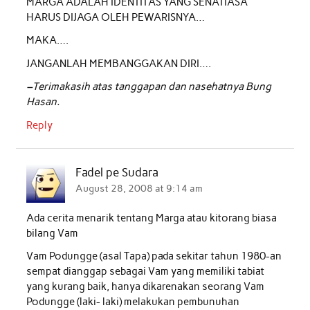
MARGA ADALAH IDENTITAS YANG SENATIASA
HARUS DIJAGA OLEH PEWARISNYA…
MAKA….
JANGANLAH MEMBANGGAKAN DIRI….
–Terimakasih atas tanggapan dan nasehatnya Bung
Hasan.
Reply
Fadel pe Sudara
August 28, 2008 at 9:14 am
Ada cerita menarik tentang Marga atau kitorang biasa
bilang Vam
Vam Podungge (asal Tapa) pada sekitar tahun 1980-an
sempat dianggap sebagai Vam yang memiliki tabiat
yang kurang baik, hanya dikarenakan seorang Vam
Podungge (laki- laki) melakukan pembunuhan