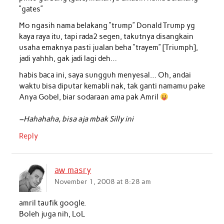
“gates”
Mo ngasih nama belakang “trump” Donald Trump yg
kaya raya itu, tapi rada2 segen, takutnya disangkain
usaha emaknya pasti jualan beha “trayem” [Triumph],
jadi yahhh, gak jadi lagi deh…
habis baca ini, saya sungguh menyesal… Oh, andai
waktu bisa diputar kemabli nak, tak ganti namamu pake
Anya Gobel, biar sodaraan ama pak Amril
–Hahahaha, bisa aja mbak Silly ini
Reply
aw masry
November 1, 2008 at 8:28 am
amril taufik google.
Boleh juga nih, LoL