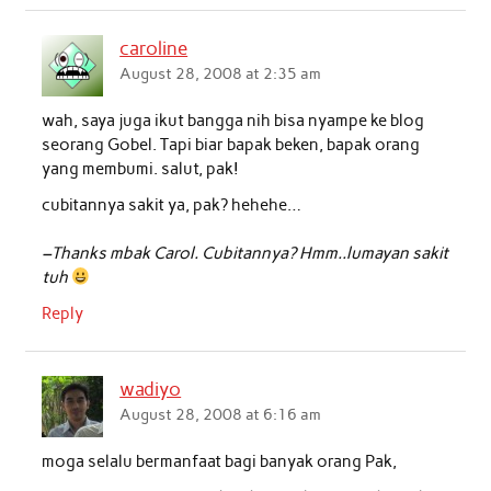
caroline
August 28, 2008 at 2:35 am
wah, saya juga ikut bangga nih bisa nyampe ke blog
seorang Gobel. Tapi biar bapak beken, bapak orang
yang membumi. salut, pak!
cubitannya sakit ya, pak? hehehe…
–Thanks mbak Carol. Cubitannya? Hmm..lumayan sakit
tuh
Reply
wadiyo
August 28, 2008 at 6:16 am
moga selalu bermanfaat bagi banyak orang Pak,