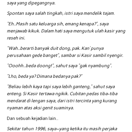
saya yang dipegangnya.
Spontan saya salah tingkah, istri saya mendelik tajam
.
“Eh..Masih satu keluarga sih, emang kenapa?”, saya
menjawab kikuk. Dalam hati saya mengutuk ulah kasir yang
reseh ini.
“Wah..berarti banyak duit dong, pak. Kan’ punya
perusahaan gede banget”, sambar si Kasir sambil nyengir.
“Ooohh..beda doong!”, sahut saya “gak nyambung”.
“Lho, beda ya? Dimana bedanya pak?”
“Beliau lebih kaya tapi saya lebih ganteng,” sahut saya
enteng. Si Kasir tertawa ngikik. Cubitan pedas tiba-tiba
mendarat di lengan saya, dari istri tercinta yang kurang
nyaman atas aksi genit suaminya.
Dan sebuah kejadian lain..
Sekitar tahun 1996, saya–yang ketika itu masih perjaka