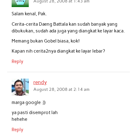
August 28, 2008 at 1:43 am
Salam kenal, Pak.
Cerita-cerita Daeng Battala kan sudah banyak yang
dibukukan, sudah ada juga yang diangkat ke layar kaca.
Memang bukan Gobel biasa, kok!
Kapan nih cerita2nya diangkat ke layar lebar?
Reply
rendy
August 28, 2008 at 2:14 am
marga google :))
ya pasti disemprot lah
hehehe
Reply