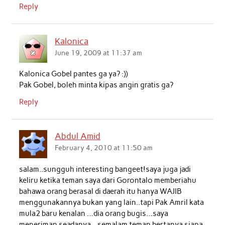
Reply
Kalonica
June 19, 2009 at 11:37 am
Kalonica Gobel pantes ga ya? :))
Pak Gobel, boleh minta kipas angin gratis ga?
Reply
Abdul Amid
February 4, 2010 at 11:50 am
salam..sungguh interesting bangeet!saya juga jadi
keliru ketika teman saya dari Gorontalo memberiahu
bahawa orang berasal di daerah itu hanya WAJIB
menggunakannya bukan yang lain..tapi Pak Amril kata
mula2 baru kenalan …dia orang bugis…saya
meneriman seadanya…semalam teman bertanya siapa