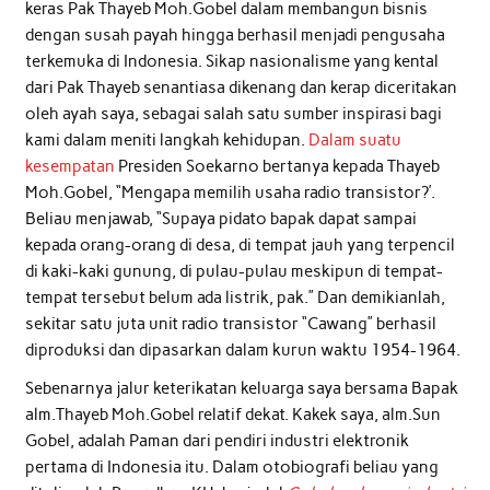
keras Pak Thayeb Moh.Gobel dalam membangun bisnis
dengan susah payah hingga berhasil menjadi pengusaha
terkemuka di Indonesia. Sikap nasionalisme yang kental
dari Pak Thayeb senantiasa dikenang dan kerap diceritakan
oleh ayah saya, sebagai salah satu sumber inspirasi bagi
kami dalam meniti langkah kehidupan.
Dalam suatu
kesempatan
Presiden Soekarno bertanya kepada Thayeb
Moh.Gobel, “Mengapa memilih usaha radio transistor?’.
Beliau menjawab, “Supaya pidato bapak dapat sampai
kepada orang-orang di desa, di tempat jauh yang terpencil
di kaki-kaki gunung, di pulau-pulau meskipun di tempat-
tempat tersebut belum ada listrik, pak.” Dan demikianlah,
sekitar satu juta unit radio transistor “Cawang” berhasil
diproduksi dan dipasarkan dalam kurun waktu 1954-1964.
Sebenarnya jalur keterikatan keluarga saya bersama Bapak
alm.Thayeb Moh.Gobel relatif dekat. Kakek saya, alm.Sun
Gobel, adalah Paman dari pendiri industri elektronik
pertama di Indonesia itu. Dalam otobiografi beliau yang