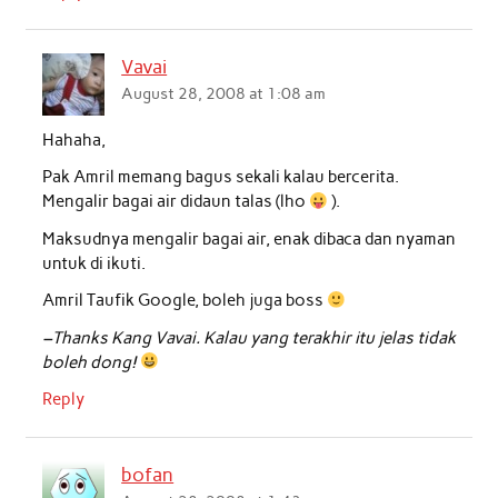
Vavai
August 28, 2008 at 1:08 am
Hahaha,
Pak Amril memang bagus sekali kalau bercerita.
Mengalir bagai air didaun talas (lho
).
Maksudnya mengalir bagai air, enak dibaca dan nyaman
untuk di ikuti.
Amril Taufik Google, boleh juga boss
–Thanks Kang Vavai. Kalau yang terakhir itu jelas tidak
boleh dong!
Reply
bofan