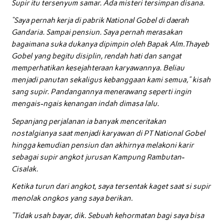
Supir itu tersenyum samar. Ada misteri tersimpan disana.
“Saya pernah kerja di pabrik National Gobel di daerah
Gandaria. Sampai pensiun. Saya pernah merasakan
bagaimana suka dukanya dipimpin oleh Bapak Alm.Thayeb
Gobel yang begitu disiplin, rendah hati dan sangat
memperhatikan kesejahteraan karyawannya. Beliau
menjadi panutan sekaligus kebanggaan kami semua,” kisah
sang supir. Pandangannya menerawang seperti ingin
mengais-ngais kenangan indah dimasa lalu.
Sepanjang perjalanan ia banyak menceritakan
nostalgianya saat menjadi karyawan di PT National Gobel
hingga kemudian pensiun dan akhirnya melakoni karir
sebagai supir angkot jurusan Kampung Rambutan-
Cisalak.
Ketika turun dari angkot, saya tersentak kaget saat si supir
menolak ongkos yang saya berikan.
“Tidak usah bayar, dik. Sebuah kehormatan bagi saya bisa