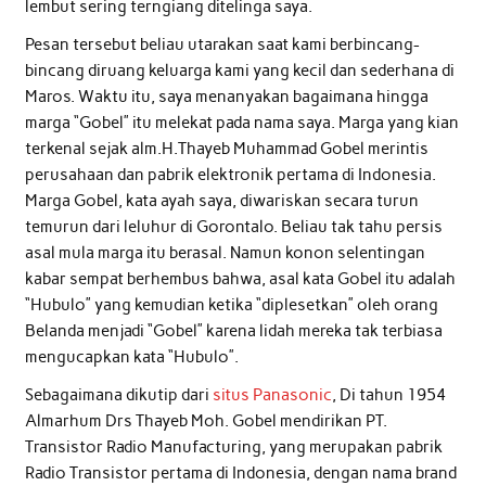
lembut sering terngiang ditelinga saya.
Pesan tersebut beliau utarakan saat kami berbincang-
bincang diruang keluarga kami yang kecil dan sederhana di
Maros. Waktu itu, saya menanyakan bagaimana hingga
marga “Gobel” itu melekat pada nama saya. Marga yang kian
terkenal sejak alm.H.Thayeb Muhammad Gobel merintis
perusahaan dan pabrik elektronik pertama di Indonesia.
Marga Gobel, kata ayah saya, diwariskan secara turun
temurun dari leluhur di Gorontalo. Beliau tak tahu persis
asal mula marga itu berasal. Namun konon selentingan
kabar sempat berhembus bahwa, asal kata Gobel itu adalah
“Hubulo” yang kemudian ketika “diplesetkan” oleh orang
Belanda menjadi “Gobel” karena lidah mereka tak terbiasa
mengucapkan kata “Hubulo”.
Sebagaimana dikutip dari
situs Panasonic
, Di tahun 1954
Almarhum Drs Thayeb Moh. Gobel mendirikan PT.
Transistor Radio Manufacturing, yang merupakan pabrik
Radio Transistor pertama di Indonesia, dengan nama brand