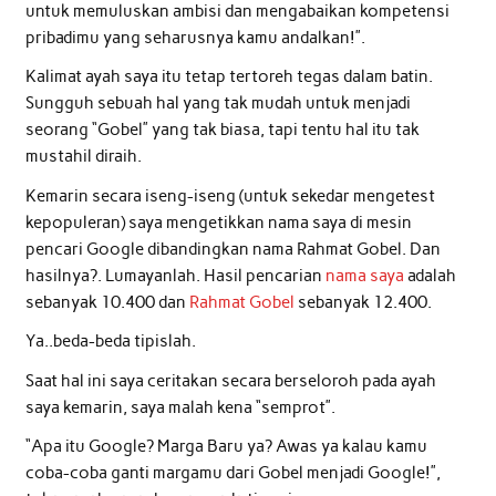
untuk memuluskan ambisi dan mengabaikan kompetensi
pribadimu yang seharusnya kamu andalkan!”.
Kalimat ayah saya itu tetap tertoreh tegas dalam batin.
Sungguh sebuah hal yang tak mudah untuk menjadi
seorang “Gobel” yang tak biasa, tapi tentu hal itu tak
mustahil diraih.
Kemarin secara iseng-iseng (untuk sekedar mengetest
kepopuleran) saya mengetikkan nama saya di mesin
pencari Google dibandingkan nama Rahmat Gobel. Dan
hasilnya?. Lumayanlah. Hasil pencarian
nama saya
adalah
sebanyak 10.400 dan
Rahmat Gobel
sebanyak 12.400.
Ya..beda-beda tipislah.
Saat hal ini saya ceritakan secara berseloroh pada ayah
saya kemarin, saya malah kena “semprot”.
“Apa itu Google? Marga Baru ya? Awas ya kalau kamu
coba-coba ganti margamu dari Gobel menjadi Google!”,