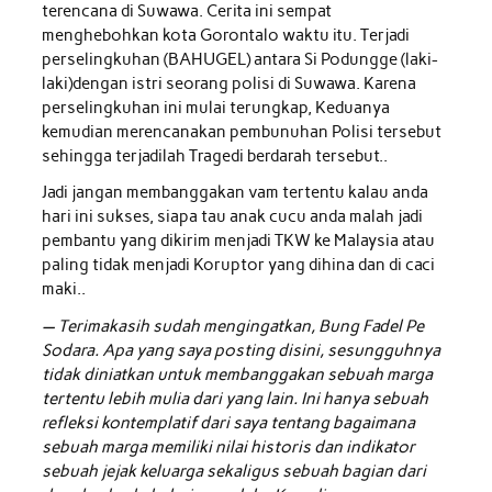
terencana di Suwawa. Cerita ini sempat
menghebohkan kota Gorontalo waktu itu. Terjadi
perselingkuhan (BAHUGEL) antara Si Podungge (laki-
laki)dengan istri seorang polisi di Suwawa. Karena
perselingkuhan ini mulai terungkap, Keduanya
kemudian merencanakan pembunuhan Polisi tersebut
sehingga terjadilah Tragedi berdarah tersebut..
Jadi jangan membanggakan vam tertentu kalau anda
hari ini sukses, siapa tau anak cucu anda malah jadi
pembantu yang dikirim menjadi TKW ke Malaysia atau
paling tidak menjadi Koruptor yang dihina dan di caci
maki..
— Terimakasih sudah mengingatkan, Bung Fadel Pe
Sodara. Apa yang saya posting disini, sesungguhnya
tidak diniatkan untuk membanggakan sebuah marga
tertentu lebih mulia dari yang lain. Ini hanya sebuah
refleksi kontemplatif dari saya tentang bagaimana
sebuah marga memiliki nilai historis dan indikator
sebuah jejak keluarga sekaligus sebuah bagian dari