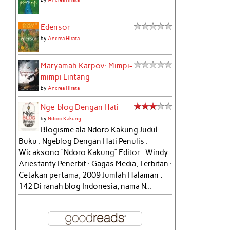
Edensor
by
Andrea Hirata
Maryamah Karpov: Mimpi-
mimpi Lintang
by
Andrea Hirata
Nge-blog Dengan Hati
by
Ndoro Kakung
Blogisme ala Ndoro Kakung Judul
Buku : Ngeblog Dengan Hati Penulis :
Wicaksono “Ndoro Kakung” Editor : Windy
Ariestanty Penerbit : Gagas Media, Terbitan :
Cetakan pertama, 2009 Jumlah Halaman :
142 Di ranah blog Indonesia, nama N...