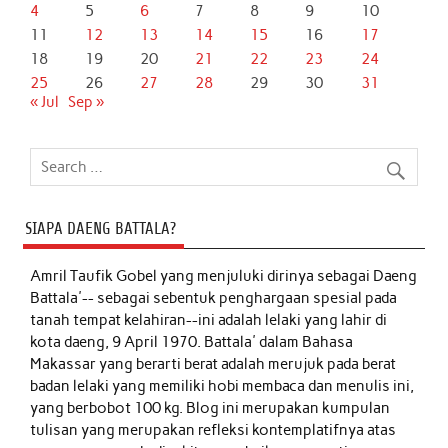
4
5
6
7
8
9
10
11
12
13
14
15
16
17
18
19
20
21
22
23
24
25
26
27
28
29
30
31
« Jul
Sep »
SIAPA DAENG BATTALA?
Amril Taufik Gobel
yang menjuluki dirinya sebagai Daeng
Battala'-- sebagai sebentuk penghargaan spesial pada
tanah tempat kelahiran--ini adalah lelaki yang lahir di
kota daeng, 9 April 1970. Battala' dalam Bahasa
Makassar yang berarti berat adalah merujuk pada berat
badan lelaki yang memiliki hobi membaca dan menulis ini,
yang berbobot 100 kg. Blog ini merupakan kumpulan
tulisan yang merupakan refleksi kontemplatifnya atas