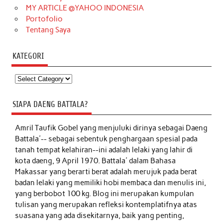
MY ARTICLE @YAHOO INDONESIA
Portofolio
Tentang Saya
KATEGORI
Kategori
SIAPA DAENG BATTALA?
Amril Taufik Gobel
yang menjuluki dirinya sebagai Daeng
Battala'-- sebagai sebentuk penghargaan spesial pada
tanah tempat kelahiran--ini adalah lelaki yang lahir di
kota daeng, 9 April 1970. Battala' dalam Bahasa
Makassar yang berarti berat adalah merujuk pada berat
badan lelaki yang memiliki hobi membaca dan menulis ini,
yang berbobot 100 kg. Blog ini merupakan kumpulan
tulisan yang merupakan refleksi kontemplatifnya atas
suasana yang ada disekitarnya, baik yang penting,