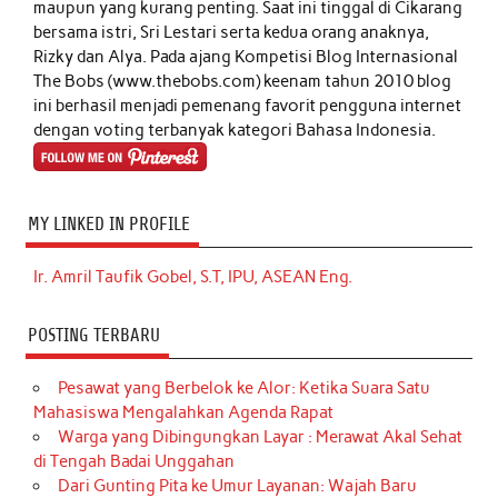
maupun yang kurang penting. Saat ini tinggal di Cikarang
bersama istri, Sri Lestari serta kedua orang anaknya,
Rizky dan Alya. Pada ajang Kompetisi Blog Internasional
The Bobs (www.thebobs.com) keenam tahun 2010 blog
ini berhasil menjadi pemenang favorit pengguna internet
dengan voting terbanyak kategori Bahasa Indonesia.
MY LINKED IN PROFILE
Ir. Amril Taufik Gobel, S.T, IPU, ASEAN Eng.
POSTING TERBARU
Pesawat yang Berbelok ke Alor: Ketika Suara Satu
Mahasiswa Mengalahkan Agenda Rapat
Warga yang Dibingungkan Layar : Merawat Akal Sehat
di Tengah Badai Unggahan
Dari Gunting Pita ke Umur Layanan: Wajah Baru