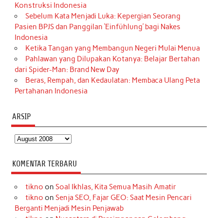
Konstruksi Indonesia
Sebelum Kata Menjadi Luka: Kepergian Seorang
Pasien BPJS dan Panggilan ‘Einfühlung’ bagi Nakes
Indonesia
Ketika Tangan yang Membangun Negeri Mulai Menua
Pahlawan yang Dilupakan Kotanya: Belajar Bertahan
dari Spider-Man: Brand New Day
Beras, Rempah, dan Kedaulatan: Membaca Ulang Peta
Pertahanan Indonesia
ARSIP
Arsip
KOMENTAR TERBARU
tikno
on
Soal Ikhlas, Kita Semua Masih Amatir
tikno
on
Senja SEO, Fajar GEO: Saat Mesin Pencari
Berganti Menjadi Mesin Penjawab