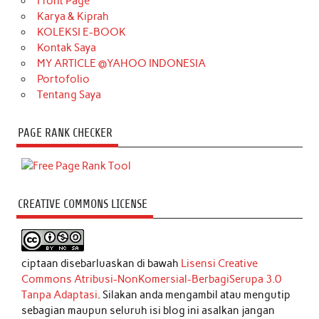
Front Page
Karya & Kiprah
KOLEKSI E-BOOK
Kontak Saya
MY ARTICLE @YAHOO INDONESIA
Portofolio
Tentang Saya
PAGE RANK CHECKER
CREATIVE COMMONS LICENSE
ciptaan disebarluaskan di bawah
Lisensi Creative
Commons Atribusi-NonKomersial-BerbagiSerupa 3.0
Tanpa Adaptasi
. Silakan anda mengambil atau mengutip
sebagian maupun seluruh isi blog ini asalkan jangan