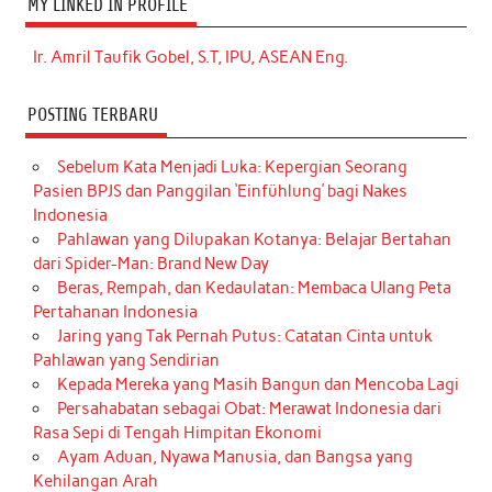
MY LINKED IN PROFILE
Ir. Amril Taufik Gobel, S.T, IPU, ASEAN Eng.
POSTING TERBARU
Sebelum Kata Menjadi Luka: Kepergian Seorang
Pasien BPJS dan Panggilan ‘Einfühlung’ bagi Nakes
Indonesia
Pahlawan yang Dilupakan Kotanya: Belajar Bertahan
dari Spider-Man: Brand New Day
Beras, Rempah, dan Kedaulatan: Membaca Ulang Peta
Pertahanan Indonesia
Jaring yang Tak Pernah Putus: Catatan Cinta untuk
Pahlawan yang Sendirian
Kepada Mereka yang Masih Bangun dan Mencoba Lagi
Persahabatan sebagai Obat: Merawat Indonesia dari
Rasa Sepi di Tengah Himpitan Ekonomi
Ayam Aduan, Nyawa Manusia, dan Bangsa yang
Kehilangan Arah