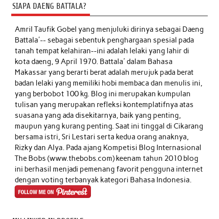
SIAPA DAENG BATTALA?
Amril Taufik Gobel
yang menjuluki dirinya sebagai Daeng
Battala'-- sebagai sebentuk penghargaan spesial pada
tanah tempat kelahiran--ini adalah lelaki yang lahir di
kota daeng, 9 April 1970. Battala' dalam Bahasa
Makassar yang berarti berat adalah merujuk pada berat
badan lelaki yang memiliki hobi membaca dan menulis ini,
yang berbobot 100 kg. Blog ini merupakan kumpulan
tulisan yang merupakan refleksi kontemplatifnya atas
suasana yang ada disekitarnya, baik yang penting,
maupun yang kurang penting. Saat ini tinggal di Cikarang
bersama istri, Sri Lestari serta kedua orang anaknya,
Rizky dan Alya. Pada ajang Kompetisi Blog Internasional
The Bobs (www.thebobs.com) keenam tahun 2010 blog
ini berhasil menjadi pemenang favorit pengguna internet
dengan voting terbanyak kategori Bahasa Indonesia.