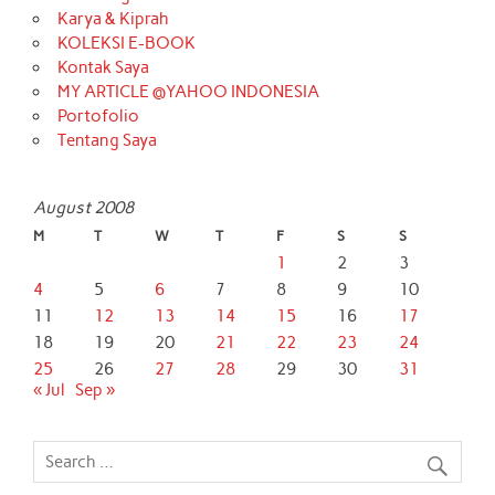
Karya & Kiprah
KOLEKSI E-BOOK
Kontak Saya
MY ARTICLE @YAHOO INDONESIA
Portofolio
Tentang Saya
August 2008
M
T
W
T
F
S
S
1
2
3
4
5
6
7
8
9
10
11
12
13
14
15
16
17
18
19
20
21
22
23
24
25
26
27
28
29
30
31
« Jul
Sep »