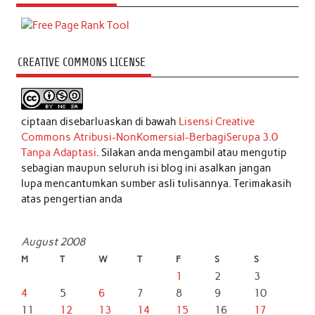
CREATIVE COMMONS LICENSE
ciptaan disebarluaskan di bawah
Lisensi Creative
Commons Atribusi-NonKomersial-BerbagiSerupa 3.0
Tanpa Adaptasi
. Silakan anda mengambil atau mengutip
sebagian maupun seluruh isi blog ini asalkan jangan
lupa mencantumkan sumber asli tulisannya. Terimakasih
atas pengertian anda
August 2008
M
T
W
T
F
S
S
1
2
3
4
5
6
7
8
9
10
11
12
13
14
15
16
17