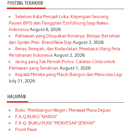
POSTING TERAKHIR
Sebelum Kata Menjadi Luka: Kepergian Seorang
Pasien BPJS dan Panggilan ‘Einfühlung’ bagi Nakes
Indonesia
August 6, 2026
Pahlawan yang Dilupakan Kotanya: Belajar Bertahan
dari Spider-Man: Brand New Day
August 3, 2026
Beras, Rempah, dan Kedaulatan: Membaca Ulang Peta
Pertahanan Indonesia
August 2, 2026
Jaring yang Tak Pernah Putus: Catatan Cinta untuk
Pahlawan yang Sendirian
August 1, 2026
Kepada Mereka yang Masih Bangun dan Mencoba Lagi
July 31, 2026
HALAMAN
Buku “Membangun Negeri, Merawat Masa Depan
F.A.Q BUKU “NARSIS”
F.A.Q. BUKU PUISI “MENYESAP SENYAP”
Front Page