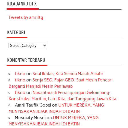
KICAUANKU DI X
Tweets by amriltg
KATEGORI
Kategori
KOMENTAR TERBARU
tikno
on
Soal Ikhlas, Kita Semua Masih Amatir
tikno
on
Senja SEO, Fajar GEO: Saat Mesin Pencari
Berganti Menjadi Mesin Penjawab
tikno
on
Nusantara di Persimpangan Gelombang:
Konstruksi Maritim, Laut Kita, dan Tanggung Jawab Kita
Amril Taufik Gobel
on
UNTUK MEREKA, YANG
MENYISAKAN JEJAK INDAH DI BATIN
Musniaty Musni
on
UNTUK MEREKA, YANG
MENYISAKAN JEJAK INDAH DI BATIN