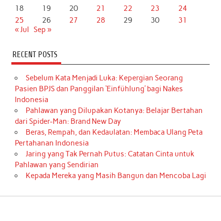
18
19
20
21
22
23
24
25
26
27
28
29
30
31
« Jul
Sep »
RECENT POSTS
Sebelum Kata Menjadi Luka: Kepergian Seorang
Pasien BPJS dan Panggilan ‘Einfühlung’ bagi Nakes
Indonesia
Pahlawan yang Dilupakan Kotanya: Belajar Bertahan
dari Spider-Man: Brand New Day
Beras, Rempah, dan Kedaulatan: Membaca Ulang Peta
Pertahanan Indonesia
Jaring yang Tak Pernah Putus: Catatan Cinta untuk
Pahlawan yang Sendirian
Kepada Mereka yang Masih Bangun dan Mencoba Lagi