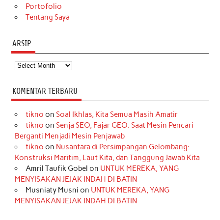
Portofolio
Tentang Saya
ARSIP
Arsip
KOMENTAR TERBARU
tikno
on
Soal Ikhlas, Kita Semua Masih Amatir
tikno
on
Senja SEO, Fajar GEO: Saat Mesin Pencari
Berganti Menjadi Mesin Penjawab
tikno
on
Nusantara di Persimpangan Gelombang:
Konstruksi Maritim, Laut Kita, dan Tanggung Jawab Kita
Amril Taufik Gobel
on
UNTUK MEREKA, YANG
MENYISAKAN JEJAK INDAH DI BATIN
Musniaty Musni
on
UNTUK MEREKA, YANG
MENYISAKAN JEJAK INDAH DI BATIN