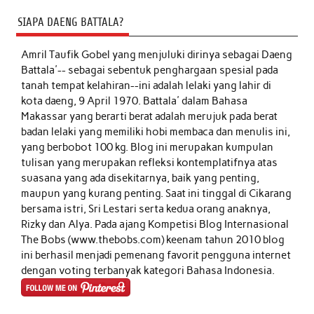
SIAPA DAENG BATTALA?
Amril Taufik Gobel
yang menjuluki dirinya sebagai Daeng
Battala'-- sebagai sebentuk penghargaan spesial pada
tanah tempat kelahiran--ini adalah lelaki yang lahir di
kota daeng, 9 April 1970. Battala' dalam Bahasa
Makassar yang berarti berat adalah merujuk pada berat
badan lelaki yang memiliki hobi membaca dan menulis ini,
yang berbobot 100 kg. Blog ini merupakan kumpulan
tulisan yang merupakan refleksi kontemplatifnya atas
suasana yang ada disekitarnya, baik yang penting,
maupun yang kurang penting. Saat ini tinggal di Cikarang
bersama istri, Sri Lestari serta kedua orang anaknya,
Rizky dan Alya. Pada ajang Kompetisi Blog Internasional
The Bobs (www.thebobs.com) keenam tahun 2010 blog
ini berhasil menjadi pemenang favorit pengguna internet
dengan voting terbanyak kategori Bahasa Indonesia.