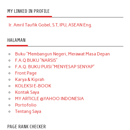
MY LINKED IN PROFILE
Ir. Amril Taufik Gobel, S.T, IPU, ASEAN Eng.
HALAMAN
Buku “Membangun Negeri, Merawat Masa Depan
F.A.Q BUKU “NARSIS”
F.A.Q. BUKU PUISI “MENYESAP SENYAP”
Front Page
Karya & Kiprah
KOLEKSI E-BOOK
Kontak Saya
MY ARTICLE @YAHOO INDONESIA
Portofolio
Tentang Saya
PAGE RANK CHECKER