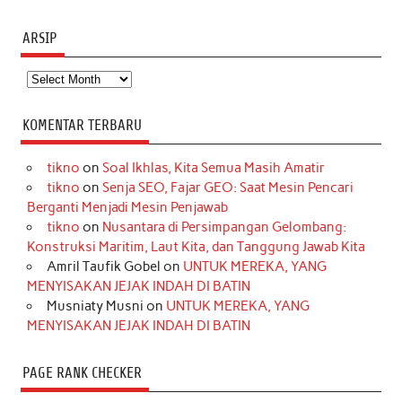
ARSIP
Arsip
KOMENTAR TERBARU
tikno
on
Soal Ikhlas, Kita Semua Masih Amatir
tikno
on
Senja SEO, Fajar GEO: Saat Mesin Pencari
Berganti Menjadi Mesin Penjawab
tikno
on
Nusantara di Persimpangan Gelombang:
Konstruksi Maritim, Laut Kita, dan Tanggung Jawab Kita
Amril Taufik Gobel
on
UNTUK MEREKA, YANG
MENYISAKAN JEJAK INDAH DI BATIN
Musniaty Musni
on
UNTUK MEREKA, YANG
MENYISAKAN JEJAK INDAH DI BATIN
PAGE RANK CHECKER