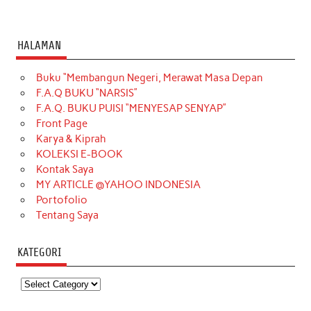
HALAMAN
Buku “Membangun Negeri, Merawat Masa Depan
F.A.Q BUKU “NARSIS”
F.A.Q. BUKU PUISI “MENYESAP SENYAP”
Front Page
Karya & Kiprah
KOLEKSI E-BOOK
Kontak Saya
MY ARTICLE @YAHOO INDONESIA
Portofolio
Tentang Saya
KATEGORI
Kategori