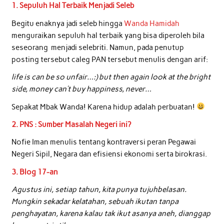
1. Sepuluh Hal Terbaik Menjadi Seleb
Begitu enaknya jadi seleb hingga
Wanda Hamidah
menguraikan sepuluh hal terbaik yang bisa diperoleh bila
seseorang menjadi selebriti. Namun, pada penutup
posting tersebut caleg PAN tersebut menulis dengan arif:
life is can be so unfair…:) but then again look at the bright
side, money can’t buy happiness, never…
Sepakat Mbak Wanda! Karena hidup adalah perbuatan!
2. PNS : Sumber Masalah Negeri ini?
Nofie Iman menulis tentang kontraversi peran Pegawai
Negeri Sipil, Negara dan efisiensi ekonomi serta birokrasi.
3. Blog 17-an
Agustus ini, setiap tahun, kita punya tujuhbelasan.
Mungkin sekadar kelatahan, sebuah ikutan tanpa
penghayatan, karena kalau tak ikut asanya aneh, dianggap