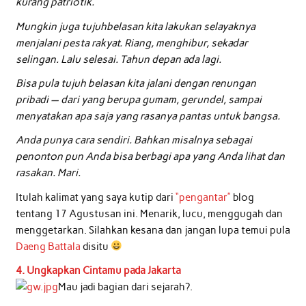
kurang patriotik.
Mungkin juga tujuhbelasan kita lakukan selayaknya
menjalani pesta rakyat. Riang, menghibur, sekadar
selingan. Lalu selesai. Tahun depan ada lagi.
Bisa pula tujuh belasan kita jalani dengan renungan
pribadi — dari yang berupa gumam, gerundel, sampai
menyatakan apa saja yang rasanya pantas untuk bangsa.
Anda punya cara sendiri. Bahkan misalnya sebagai
penonton pun Anda bisa berbagi apa yang Anda lihat dan
rasakan. Mari.
Itulah kalimat yang saya kutip dari
“pengantar”
blog
tentang 17 Agustusan ini. Menarik, lucu, menggugah dan
menggetarkan. Silahkan kesana dan jangan lupa temui pula
Daeng Battala
disitu
4. Ungkapkan Cintamu pada Jakarta
Mau jadi bagian dari sejarah?.