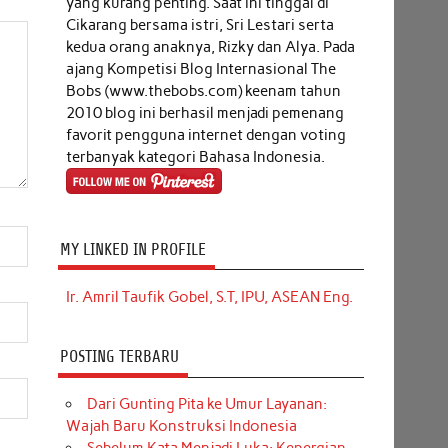
yang kurang penting. Saat ini tinggal di
Cikarang bersama istri, Sri Lestari serta
kedua orang anaknya, Rizky dan Alya. Pada
ajang Kompetisi Blog Internasional The
Bobs (www.thebobs.com) keenam tahun
2010 blog ini berhasil menjadi pemenang
favorit pengguna internet dengan voting
terbanyak kategori Bahasa Indonesia.
MY LINKED IN PROFILE
Ir. Amril Taufik Gobel, S.T, IPU, ASEAN Eng.
POSTING TERBARU
Dari Gunting Pita ke Umur Layanan:
Wajah Baru Konstruksi Indonesia