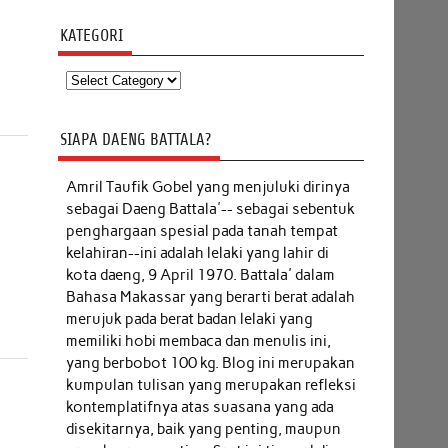
KATEGORI
Kategori
SIAPA DAENG BATTALA?
Amril Taufik Gobel
yang menjuluki dirinya
sebagai Daeng Battala'-- sebagai sebentuk
penghargaan spesial pada tanah tempat
kelahiran--ini adalah lelaki yang lahir di
kota daeng, 9 April 1970. Battala' dalam
Bahasa Makassar yang berarti berat adalah
merujuk pada berat badan lelaki yang
memiliki hobi membaca dan menulis ini,
yang berbobot 100 kg. Blog ini merupakan
kumpulan tulisan yang merupakan refleksi
kontemplatifnya atas suasana yang ada
disekitarnya, baik yang penting, maupun