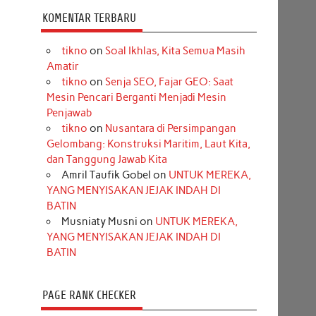
KOMENTAR TERBARU
tikno
on
Soal Ikhlas, Kita Semua Masih
Amatir
tikno
on
Senja SEO, Fajar GEO: Saat
Mesin Pencari Berganti Menjadi Mesin
Penjawab
tikno
on
Nusantara di Persimpangan
Gelombang: Konstruksi Maritim, Laut Kita,
dan Tanggung Jawab Kita
Amril Taufik Gobel
on
UNTUK MEREKA,
YANG MENYISAKAN JEJAK INDAH DI
BATIN
Musniaty Musni
on
UNTUK MEREKA,
YANG MENYISAKAN JEJAK INDAH DI
BATIN
PAGE RANK CHECKER