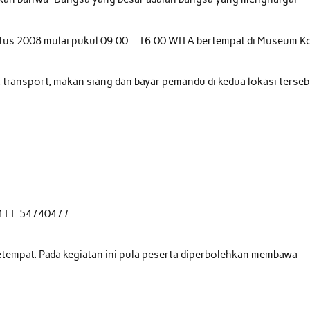
ustus 2008 mulai pukul 09.00 – 16.00 WITA bertempat di Museum K
transport, makan siang dan bayar pemandu di kedua lokasi terseb
 0411-5474047 /
etempat. Pada kegiatan ini pula peserta diperbolehkan membawa