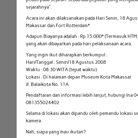
sejarahnya”.
Acara ini akan dilaksanakan pada Hari Senin, 18 Ag
Makassar dan Fort Rotterdam*
Adapun Biayanya adalah : Rp 15.000* (Termasuk HTM, 
yang akan dibayarkan pada hari pelaksanaan acara.
Yang ingin ikut diharapkan berkumpul :
Hari/Tanggal : Senin/18 Agustus 2008
Waktu : 08.30 WITA (tepat waktu)
Lokasi : Di halaman depan Museum Kota Makassar
Jl. Balaikota No. 11A
Pendaftaran dan informasi lebih lanjut, hubungi Ina
081355024402
Selama di lokasi akan dipandu oleh pemandu lokasi s
kamera.
Nah, siapa yang mau ikutan?