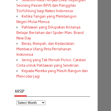
Sebelum Kata Menjadi Luka: Kepergian
Seorang Pasien BPJS dan Panggilan
‘Einfühlung’ bagi Nakes Indonesia
Ketika Tangan yang Membangun
Negeri Mulai Menua
Pahlawan yang Dilupakan Kotanya:
Belajar Bertahan dari Spider-Man: Brand
New Day
Beras, Rempah, dan Kedaulatan:
Membaca Ulang Peta Pertahanan
Indonesia
Jaring yang Tak Pernah Putus: Catatan
Cinta untuk Pahlawan yang Sendirian
Kepada Mereka yang Masih Bangun dan
Mencoba Lagi
ARSIP
Arsip