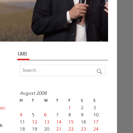
CARI
August 2008
M
T
W
T
F
S
S
1
2
3
iri
4
5
6
7
8
9
10
11
12
13
14
15
16
17
ih
18
19
20
21
22
23
24