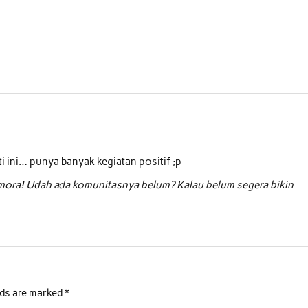
 ini… punya banyak kegiatan positif ;p
ora! Udah ada komunitasnya belum? Kalau belum segera bikin
lds are marked
*