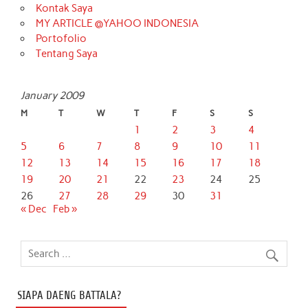
Kontak Saya
MY ARTICLE @YAHOO INDONESIA
Portofolio
Tentang Saya
January 2009
M
T
W
T
F
S
S
1
2
3
4
5
6
7
8
9
10
11
12
13
14
15
16
17
18
19
20
21
22
23
24
25
26
27
28
29
30
31
« Dec
Feb »
SIAPA DAENG BATTALA?