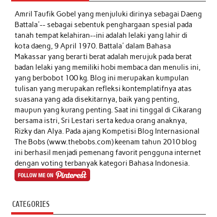
Amril Taufik Gobel
yang menjuluki dirinya sebagai Daeng
Battala'-- sebagai sebentuk penghargaan spesial pada
tanah tempat kelahiran--ini adalah lelaki yang lahir di
kota daeng, 9 April 1970. Battala' dalam Bahasa
Makassar yang berarti berat adalah merujuk pada berat
badan lelaki yang memiliki hobi membaca dan menulis ini,
yang berbobot 100 kg. Blog ini merupakan kumpulan
tulisan yang merupakan refleksi kontemplatifnya atas
suasana yang ada disekitarnya, baik yang penting,
maupun yang kurang penting. Saat ini tinggal di Cikarang
bersama istri, Sri Lestari serta kedua orang anaknya,
Rizky dan Alya. Pada ajang Kompetisi Blog Internasional
The Bobs (www.thebobs.com) keenam tahun 2010 blog
ini berhasil menjadi pemenang favorit pengguna internet
dengan voting terbanyak kategori Bahasa Indonesia.
CATEGORIES