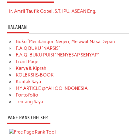
Ir. Amril Taufik Gobel, S.T, IPU, ASEAN Eng.
HALAMAN
Buku “Membangun Negeri, Merawat Masa Depan
F.A.Q BUKU “NARSIS”
F.A.Q. BUKU PUISI “MENYESAP SENYAP”
Front Page
Karya & Kiprah
KOLEKSI E-BOOK
Kontak Saya
MY ARTICLE @YAHOO INDONESIA
Portofolio
Tentang Saya
PAGE RANK CHECKER