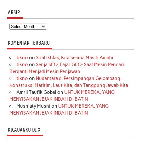
ARSIP
Arsip
KOMENTAR TERBARU
tikno
on
Soal Ikhlas, Kita Semua Masih Amatir
tikno
on
Senja SEO, Fajar GEO: Saat Mesin Pencari
Berganti Menjadi Mesin Penjawab
tikno
on
Nusantara di Persimpangan Gelombang:
Konstruksi Maritim, Laut Kita, dan Tanggung Jawab Kita
Amril Taufik Gobel
on
UNTUK MEREKA, YANG
MENYISAKAN JEJAK INDAH DI BATIN
Musniaty Musni
on
UNTUK MEREKA, YANG
MENYISAKAN JEJAK INDAH DI BATIN
KICAUANKU DI X