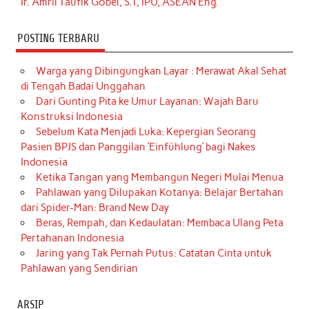
Ir. Amril Taufik Gobel, S.T, IPU, ASEAN Eng.
POSTING TERBARU
Warga yang Dibingungkan Layar : Merawat Akal Sehat
di Tengah Badai Unggahan
Dari Gunting Pita ke Umur Layanan: Wajah Baru
Konstruksi Indonesia
Sebelum Kata Menjadi Luka: Kepergian Seorang
Pasien BPJS dan Panggilan ‘Einfühlung’ bagi Nakes
Indonesia
Ketika Tangan yang Membangun Negeri Mulai Menua
Pahlawan yang Dilupakan Kotanya: Belajar Bertahan
dari Spider-Man: Brand New Day
Beras, Rempah, dan Kedaulatan: Membaca Ulang Peta
Pertahanan Indonesia
Jaring yang Tak Pernah Putus: Catatan Cinta untuk
Pahlawan yang Sendirian
ARSIP