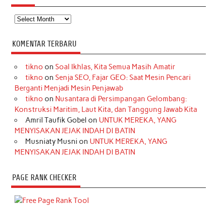
Arsip
KOMENTAR TERBARU
tikno
on
Soal Ikhlas, Kita Semua Masih Amatir
tikno
on
Senja SEO, Fajar GEO: Saat Mesin Pencari
Berganti Menjadi Mesin Penjawab
tikno
on
Nusantara di Persimpangan Gelombang:
Konstruksi Maritim, Laut Kita, dan Tanggung Jawab Kita
Amril Taufik Gobel
on
UNTUK MEREKA, YANG
MENYISAKAN JEJAK INDAH DI BATIN
Musniaty Musni
on
UNTUK MEREKA, YANG
MENYISAKAN JEJAK INDAH DI BATIN
PAGE RANK CHECKER