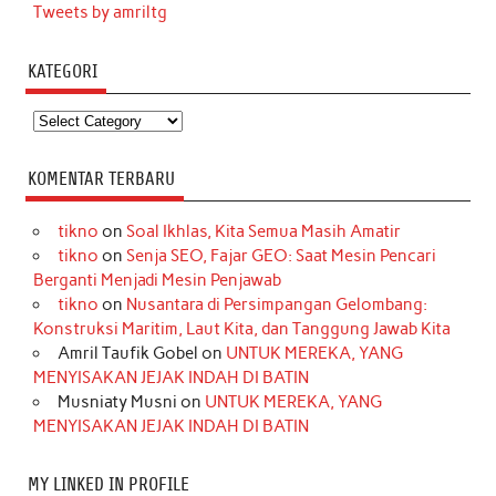
Tweets by amriltg
KATEGORI
Kategori
KOMENTAR TERBARU
tikno
on
Soal Ikhlas, Kita Semua Masih Amatir
tikno
on
Senja SEO, Fajar GEO: Saat Mesin Pencari
Berganti Menjadi Mesin Penjawab
tikno
on
Nusantara di Persimpangan Gelombang:
Konstruksi Maritim, Laut Kita, dan Tanggung Jawab Kita
Amril Taufik Gobel
on
UNTUK MEREKA, YANG
MENYISAKAN JEJAK INDAH DI BATIN
Musniaty Musni
on
UNTUK MEREKA, YANG
MENYISAKAN JEJAK INDAH DI BATIN
MY LINKED IN PROFILE