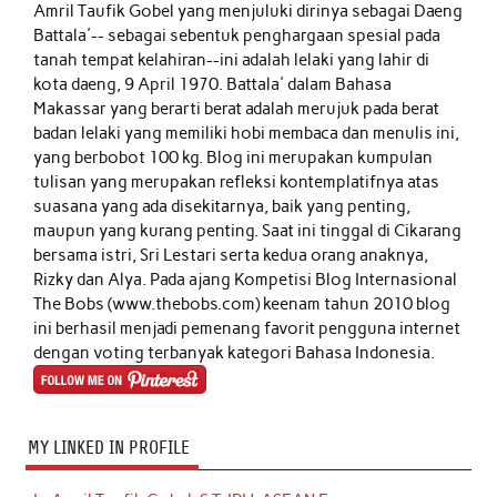
Amril Taufik Gobel
yang menjuluki dirinya sebagai Daeng
Battala'-- sebagai sebentuk penghargaan spesial pada
tanah tempat kelahiran--ini adalah lelaki yang lahir di
kota daeng, 9 April 1970. Battala' dalam Bahasa
Makassar yang berarti berat adalah merujuk pada berat
badan lelaki yang memiliki hobi membaca dan menulis ini,
yang berbobot 100 kg. Blog ini merupakan kumpulan
tulisan yang merupakan refleksi kontemplatifnya atas
suasana yang ada disekitarnya, baik yang penting,
maupun yang kurang penting. Saat ini tinggal di Cikarang
bersama istri, Sri Lestari serta kedua orang anaknya,
Rizky dan Alya. Pada ajang Kompetisi Blog Internasional
The Bobs (www.thebobs.com) keenam tahun 2010 blog
ini berhasil menjadi pemenang favorit pengguna internet
dengan voting terbanyak kategori Bahasa Indonesia.
MY LINKED IN PROFILE