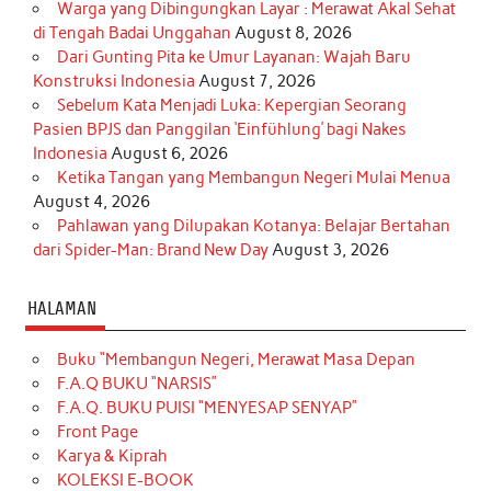
Warga yang Dibingungkan Layar : Merawat Akal Sehat
di Tengah Badai Unggahan
August 8, 2026
Dari Gunting Pita ke Umur Layanan: Wajah Baru
Konstruksi Indonesia
August 7, 2026
Sebelum Kata Menjadi Luka: Kepergian Seorang
Pasien BPJS dan Panggilan ‘Einfühlung’ bagi Nakes
Indonesia
August 6, 2026
Ketika Tangan yang Membangun Negeri Mulai Menua
August 4, 2026
Pahlawan yang Dilupakan Kotanya: Belajar Bertahan
dari Spider-Man: Brand New Day
August 3, 2026
HALAMAN
Buku “Membangun Negeri, Merawat Masa Depan
F.A.Q BUKU “NARSIS”
F.A.Q. BUKU PUISI “MENYESAP SENYAP”
Front Page
Karya & Kiprah
KOLEKSI E-BOOK