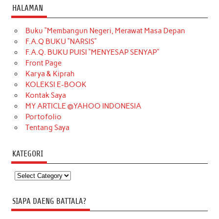
HALAMAN
Buku “Membangun Negeri, Merawat Masa Depan
F.A.Q BUKU “NARSIS”
F.A.Q. BUKU PUISI “MENYESAP SENYAP”
Front Page
Karya & Kiprah
KOLEKSI E-BOOK
Kontak Saya
MY ARTICLE @YAHOO INDONESIA
Portofolio
Tentang Saya
KATEGORI
Kategori
SIAPA DAENG BATTALA?