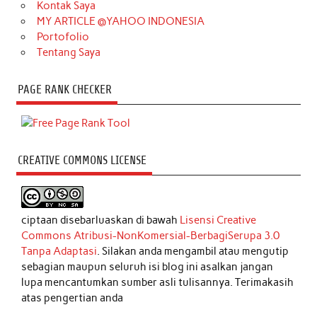
Kontak Saya
MY ARTICLE @YAHOO INDONESIA
Portofolio
Tentang Saya
PAGE RANK CHECKER
CREATIVE COMMONS LICENSE
ciptaan disebarluaskan di bawah
Lisensi Creative
Commons Atribusi-NonKomersial-BerbagiSerupa 3.0
Tanpa Adaptasi
. Silakan anda mengambil atau mengutip
sebagian maupun seluruh isi blog ini asalkan jangan
lupa mencantumkan sumber asli tulisannya. Terimakasih
atas pengertian anda