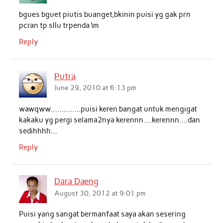
bgues bguet piutis buanget,bkinin puisi yg gak prn
pcran tp sllu trpenda \m
Reply
Putra
June 29, 2010 at 6:13 pm
wawqww…………..puisi keren bangat untuk mengigat
kakaku yg pergi selama2nya kerennn….kerennn….dan
sedihhhh…
Reply
Dara Daeng
August 30, 2012 at 9:01 pm
Puisi yang sangat bermanfaat saya akan sesering