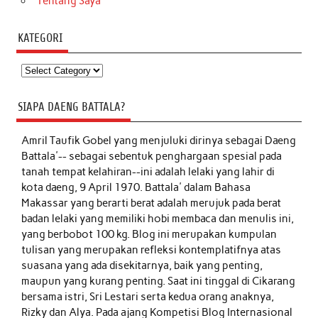
Tentang Saya
KATEGORI
Kategori
SIAPA DAENG BATTALA?
Amril Taufik Gobel
yang menjuluki dirinya sebagai Daeng
Battala'-- sebagai sebentuk penghargaan spesial pada
tanah tempat kelahiran--ini adalah lelaki yang lahir di
kota daeng, 9 April 1970. Battala' dalam Bahasa
Makassar yang berarti berat adalah merujuk pada berat
badan lelaki yang memiliki hobi membaca dan menulis ini,
yang berbobot 100 kg. Blog ini merupakan kumpulan
tulisan yang merupakan refleksi kontemplatifnya atas
suasana yang ada disekitarnya, baik yang penting,
maupun yang kurang penting. Saat ini tinggal di Cikarang
bersama istri, Sri Lestari serta kedua orang anaknya,
Rizky dan Alya. Pada ajang Kompetisi Blog Internasional