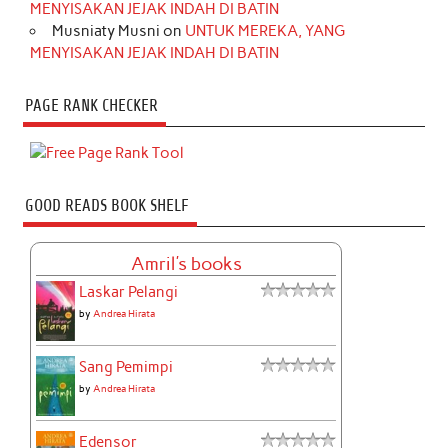
MENYISAKAN JEJAK INDAH DI BATIN
Musniaty Musni
on
UNTUK MEREKA, YANG
MENYISAKAN JEJAK INDAH DI BATIN
PAGE RANK CHECKER
GOOD READS BOOK SHELF
Amril's books
Laskar Pelangi
by
Andrea Hirata
Sang Pemimpi
by
Andrea Hirata
Edensor