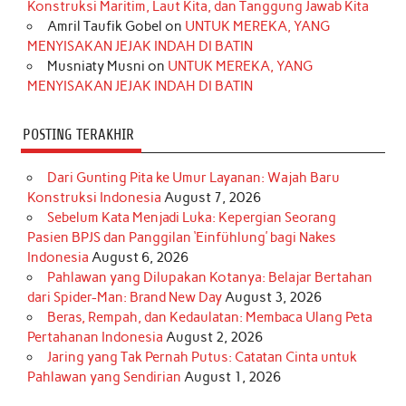
Konstruksi Maritim, Laut Kita, dan Tanggung Jawab Kita
k
a
s
n
Amril Taufik Gobel
on
UNTUK MEREKA, YANG
m
t
MENYISAKAN JEJAK INDAH DI BATIN
Musniaty Musni
on
UNTUK MEREKA, YANG
MENYISAKAN JEJAK INDAH DI BATIN
POSTING TERAKHIR
Dari Gunting Pita ke Umur Layanan: Wajah Baru
Konstruksi Indonesia
August 7, 2026
Sebelum Kata Menjadi Luka: Kepergian Seorang
Pasien BPJS dan Panggilan ‘Einfühlung’ bagi Nakes
Indonesia
August 6, 2026
Pahlawan yang Dilupakan Kotanya: Belajar Bertahan
dari Spider-Man: Brand New Day
August 3, 2026
Beras, Rempah, dan Kedaulatan: Membaca Ulang Peta
Pertahanan Indonesia
August 2, 2026
Jaring yang Tak Pernah Putus: Catatan Cinta untuk
Pahlawan yang Sendirian
August 1, 2026