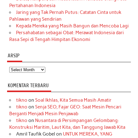
Pertahanan Indonesia
Jaring yang Tak Pernah Putus: Catatan Cinta untuk
Pahlawan yang Sendirian
Kepada Mereka yang Masih Bangun dan Mencoba Lagi
Persahabatan sebagai Obat: Merawat Indonesia dari
Rasa Sepi di Tengah Himpitan Ekonomi
ARSIP
Arsip
KOMENTAR TERBARU
tikno
on
Soal Ikhlas, Kita Semua Masih Amatir
tikno
on
Senja SEO, Fajar GEO: Saat Mesin Pencari
Berganti Menjadi Mesin Penjawab
tikno
on
Nusantara di Persimpangan Gelombang:
Konstruksi Maritim, Laut Kita, dan Tanggung Jawab Kita
Amril Taufik Gobel
on
UNTUK MEREKA, YANG