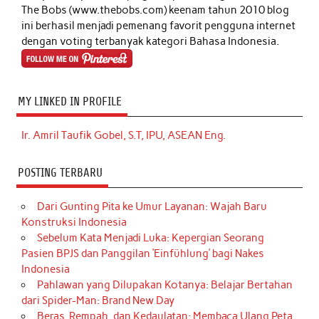
The Bobs (www.thebobs.com) keenam tahun 2010 blog
ini berhasil menjadi pemenang favorit pengguna internet
dengan voting terbanyak kategori Bahasa Indonesia.
MY LINKED IN PROFILE
Ir. Amril Taufik Gobel, S.T, IPU, ASEAN Eng.
POSTING TERBARU
Dari Gunting Pita ke Umur Layanan: Wajah Baru
Konstruksi Indonesia
Sebelum Kata Menjadi Luka: Kepergian Seorang
Pasien BPJS dan Panggilan ‘Einfühlung’ bagi Nakes
Indonesia
Pahlawan yang Dilupakan Kotanya: Belajar Bertahan
dari Spider-Man: Brand New Day
Beras, Rempah, dan Kedaulatan: Membaca Ulang Peta