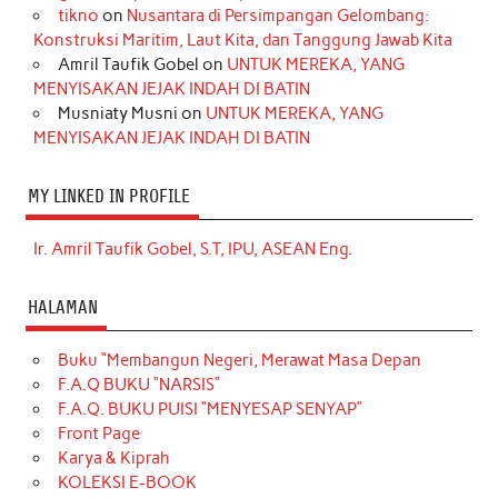
tikno
on
Nusantara di Persimpangan Gelombang:
Konstruksi Maritim, Laut Kita, dan Tanggung Jawab Kita
Amril Taufik Gobel
on
UNTUK MEREKA, YANG
MENYISAKAN JEJAK INDAH DI BATIN
Musniaty Musni
on
UNTUK MEREKA, YANG
MENYISAKAN JEJAK INDAH DI BATIN
MY LINKED IN PROFILE
Ir. Amril Taufik Gobel, S.T, IPU, ASEAN Eng.
HALAMAN
Buku “Membangun Negeri, Merawat Masa Depan
F.A.Q BUKU “NARSIS”
F.A.Q. BUKU PUISI “MENYESAP SENYAP”
Front Page
Karya & Kiprah
KOLEKSI E-BOOK