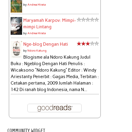
by
Andrea Hirata
Maryamah Karpov: Mimpi-
mimpi Lintang
by
Andrea Hirata
Nge-blog Dengan Hati
by
Ndoro Kakung
Blogisme ala Ndoro Kakung Judul
Buku : Ngeblog Dengan Hati Penulis :
Wicaksono “Ndoro Kakung” Editor : Windy
Ariestanty Penerbit : Gagas Media, Terbitan :
Cetakan pertama, 2009 Jumlah Halaman :
142 Di ranah blog Indonesia, nama N...
COMMUNITY WIDGET