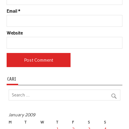
Email
*
Website
CARI
January 2009
M
T
W
T
F
S
S