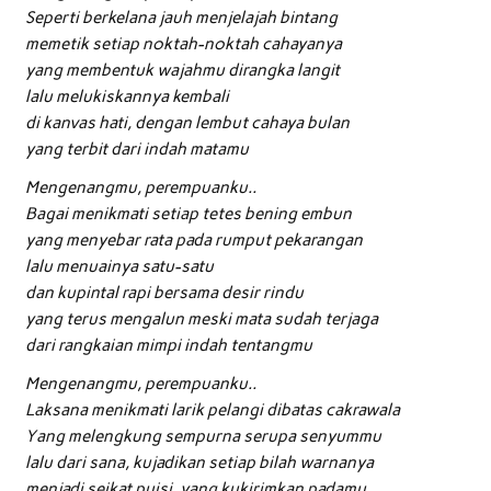
Seperti berkelana jauh menjelajah bintang
memetik setiap noktah-noktah cahayanya
yang membentuk wajahmu dirangka langit
lalu melukiskannya kembali
di kanvas hati, dengan lembut cahaya bulan
yang terbit dari indah matamu
Mengenangmu, perempuanku..
Bagai menikmati setiap tetes bening embun
yang menyebar rata pada rumput pekarangan
lalu menuainya satu-satu
dan kupintal rapi bersama desir rindu
yang terus mengalun meski mata sudah terjaga
dari rangkaian mimpi indah tentangmu
Mengenangmu, perempuanku..
Laksana menikmati larik pelangi dibatas cakrawala
Yang melengkung sempurna serupa senyummu
lalu dari sana, kujadikan setiap bilah warnanya
menjadi seikat puisi, yang kukirimkan padamu