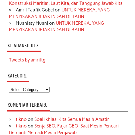
Konstruksi Maritim, Laut Kita, dan Tanggung Jawab Kita
Amril Taufik Gobel
on
UNTUK MEREKA, YANG
MENYISAKAN JEJAK INDAH DI BATIN
Musniaty Musni
on
UNTUK MEREKA, YANG
MENYISAKAN JEJAK INDAH DI BATIN
KICAUANKU DI X
Tweets by amriltg
KATEGORI
Kategori
KOMENTAR TERBARU
tikno
on
Soal Ikhlas, Kita Semua Masih Amatir
tikno
on
Senja SEO, Fajar GEO: Saat Mesin Pencari
Berganti Menjadi Mesin Penjawab