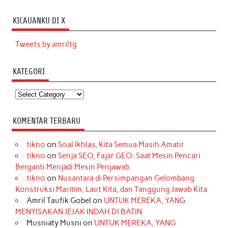
KICAUANKU DI X
Tweets by amriltg
KATEGORI
Kategori
KOMENTAR TERBARU
tikno
on
Soal Ikhlas, Kita Semua Masih Amatir
tikno
on
Senja SEO, Fajar GEO: Saat Mesin Pencari
Berganti Menjadi Mesin Penjawab
tikno
on
Nusantara di Persimpangan Gelombang:
Konstruksi Maritim, Laut Kita, dan Tanggung Jawab Kita
Amril Taufik Gobel
on
UNTUK MEREKA, YANG
MENYISAKAN JEJAK INDAH DI BATIN
Musniaty Musni
on
UNTUK MEREKA, YANG