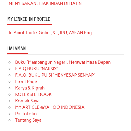
MENYISAKAN JEJAK INDAH DI BATIN
MY LINKED IN PROFILE
Ir. Amril Taufik Gobel, S.T, IPU, ASEAN Eng.
HALAMAN
Buku “Membangun Negeri, Merawat Masa Depan
F.A.Q BUKU “NARSIS”
F.A.Q. BUKU PUISI “MENYESAP SENYAP”
Front Page
Karya & Kiprah
KOLEKSI E-BOOK
Kontak Saya
MY ARTICLE @YAHOO INDONESIA
Portofolio
Tentang Saya