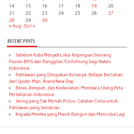
14
15
16
17
18
19
20
21
22
23
24
25
26
27
28
29
30
« Aug
Oct »
RECENT POSTS
Sebelum Kata Menjadi Luka: Kepergian Seorang
Pasien BPJS dan Panggilan ‘Einfühlung’ bagi Nakes
Indonesia
Pahlawan yang Dilupakan Kotanya: Belajar Bertahan
dari Spider-Man: Brand New Day
Beras, Rempah, dan Kedaulatan: Membaca Ulang Peta
Pertahanan Indonesia
Jaring yang Tak Pernah Putus: Catatan Cinta untuk
Pahlawan yang Sendirian
Kepada Mereka yang Masih Bangun dan Mencoba Lagi