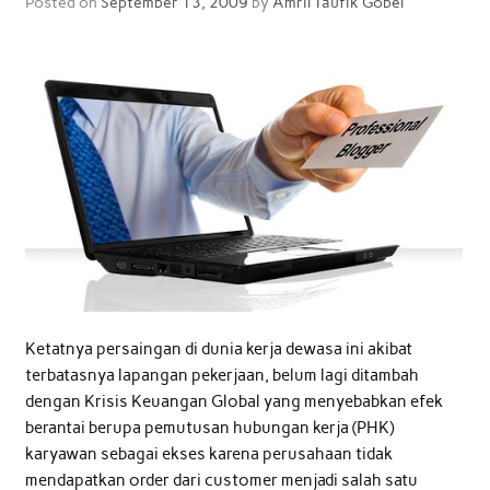
Posted on
September 13, 2009
by
Amril Taufik Gobel
Ketatnya persaingan di dunia kerja dewasa ini akibat
terbatasnya lapangan pekerjaan, belum lagi ditambah
dengan Krisis Keuangan Global yang menyebabkan efek
berantai berupa pemutusan hubungan kerja (PHK)
karyawan sebagai ekses karena perusahaan tidak
mendapatkan order dari customer menjadi salah satu