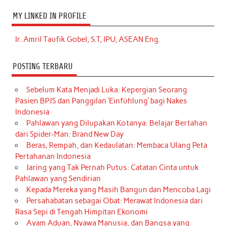
MY LINKED IN PROFILE
Ir. Amril Taufik Gobel, S.T, IPU, ASEAN Eng.
POSTING TERBARU
Sebelum Kata Menjadi Luka: Kepergian Seorang
Pasien BPJS dan Panggilan ‘Einfühlung’ bagi Nakes
Indonesia
Pahlawan yang Dilupakan Kotanya: Belajar Bertahan
dari Spider-Man: Brand New Day
Beras, Rempah, dan Kedaulatan: Membaca Ulang Peta
Pertahanan Indonesia
Jaring yang Tak Pernah Putus: Catatan Cinta untuk
Pahlawan yang Sendirian
Kepada Mereka yang Masih Bangun dan Mencoba Lagi
Persahabatan sebagai Obat: Merawat Indonesia dari
Rasa Sepi di Tengah Himpitan Ekonomi
Ayam Aduan, Nyawa Manusia, dan Bangsa yang