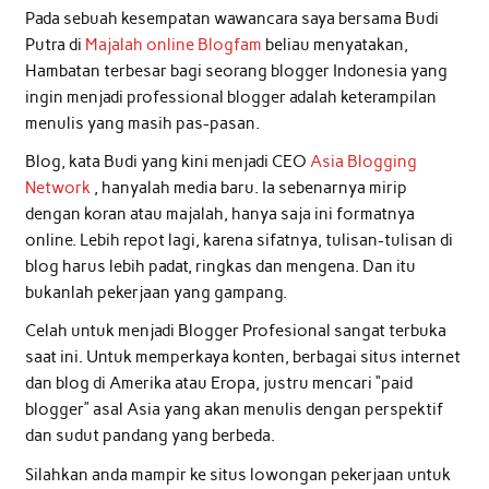
Pada sebuah kesempatan wawancara saya bersama Budi
Putra di
Majalah online Blogfam
beliau menyatakan,
Hambatan terbesar bagi seorang blogger Indonesia yang
ingin menjadi professional blogger adalah keterampilan
menulis yang masih pas-pasan.
Blog, kata Budi yang kini menjadi CEO
Asia Blogging
Network
, hanyalah media baru. Ia sebenarnya mirip
dengan koran atau majalah, hanya saja ini formatnya
online. Lebih repot lagi, karena sifatnya, tulisan-tulisan di
blog harus lebih padat, ringkas dan mengena. Dan itu
bukanlah pekerjaan yang gampang.
Celah untuk menjadi Blogger Profesional sangat terbuka
saat ini. Untuk memperkaya konten, berbagai situs internet
dan blog di Amerika atau Eropa, justru mencari “paid
blogger” asal Asia yang akan menulis dengan perspektif
dan sudut pandang yang berbeda.
Silahkan anda mampir ke situs lowongan pekerjaan untuk