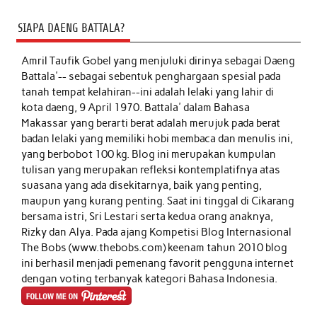
SIAPA DAENG BATTALA?
Amril Taufik Gobel
yang menjuluki dirinya sebagai Daeng
Battala'-- sebagai sebentuk penghargaan spesial pada
tanah tempat kelahiran--ini adalah lelaki yang lahir di
kota daeng, 9 April 1970. Battala' dalam Bahasa
Makassar yang berarti berat adalah merujuk pada berat
badan lelaki yang memiliki hobi membaca dan menulis ini,
yang berbobot 100 kg. Blog ini merupakan kumpulan
tulisan yang merupakan refleksi kontemplatifnya atas
suasana yang ada disekitarnya, baik yang penting,
maupun yang kurang penting. Saat ini tinggal di Cikarang
bersama istri, Sri Lestari serta kedua orang anaknya,
Rizky dan Alya. Pada ajang Kompetisi Blog Internasional
The Bobs (www.thebobs.com) keenam tahun 2010 blog
ini berhasil menjadi pemenang favorit pengguna internet
dengan voting terbanyak kategori Bahasa Indonesia.