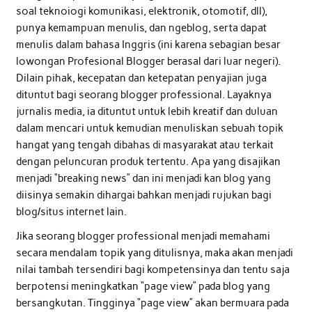
soal teknoiogi komunikasi, elektronik, otomotif, dll),
punya kemampuan menulis, dan ngeblog, serta dapat
menulis dalam bahasa Inggris (ini karena sebagian besar
lowongan Profesional Blogger berasal dari luar negeri).
Dilain pihak, kecepatan dan ketepatan penyajian juga
dituntut bagi seorang blogger professional. Layaknya
jurnalis media, ia dituntut untuk lebih kreatif dan duluan
dalam mencari untuk kemudian menuliskan sebuah topik
hangat yang tengah dibahas di masyarakat atau terkait
dengan peluncuran produk tertentu. Apa yang disajikan
menjadi “breaking news” dan ini menjadi kan blog yang
diisinya semakin dihargai bahkan menjadi rujukan bagi
blog/situs internet lain.
Jika seorang blogger professional menjadi memahami
secara mendalam topik yang ditulisnya, maka akan menjadi
nilai tambah tersendiri bagi kompetensinya dan tentu saja
berpotensi meningkatkan “page view” pada blog yang
bersangkutan. Tingginya “page view” akan bermuara pada