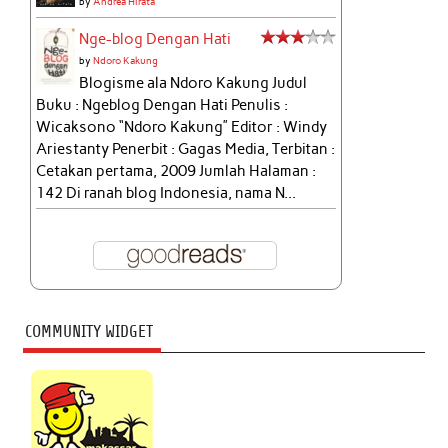
by
Andrea Hirata
Nge-blog Dengan Hati
by
Ndoro Kakung
Blogisme ala Ndoro Kakung Judul
Buku : Ngeblog Dengan Hati Penulis :
Wicaksono “Ndoro Kakung” Editor : Windy
Ariestanty Penerbit : Gagas Media, Terbitan :
Cetakan pertama, 2009 Jumlah Halaman :
142 Di ranah blog Indonesia, nama N...
COMMUNITY WIDGET