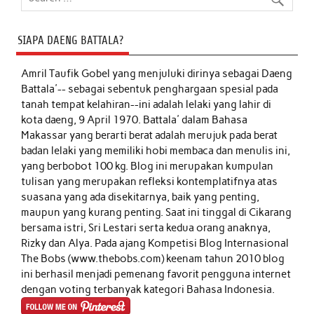
SIAPA DAENG BATTALA?
Amril Taufik Gobel
yang menjuluki dirinya sebagai Daeng
Battala'-- sebagai sebentuk penghargaan spesial pada
tanah tempat kelahiran--ini adalah lelaki yang lahir di
kota daeng, 9 April 1970. Battala' dalam Bahasa
Makassar yang berarti berat adalah merujuk pada berat
badan lelaki yang memiliki hobi membaca dan menulis ini,
yang berbobot 100 kg. Blog ini merupakan kumpulan
tulisan yang merupakan refleksi kontemplatifnya atas
suasana yang ada disekitarnya, baik yang penting,
maupun yang kurang penting. Saat ini tinggal di Cikarang
bersama istri, Sri Lestari serta kedua orang anaknya,
Rizky dan Alya. Pada ajang Kompetisi Blog Internasional
The Bobs (www.thebobs.com) keenam tahun 2010 blog
ini berhasil menjadi pemenang favorit pengguna internet
dengan voting terbanyak kategori Bahasa Indonesia.