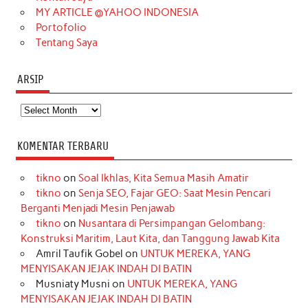
MY ARTICLE @YAHOO INDONESIA
Portofolio
Tentang Saya
ARSIP
Arsip
KOMENTAR TERBARU
tikno
on
Soal Ikhlas, Kita Semua Masih Amatir
tikno
on
Senja SEO, Fajar GEO: Saat Mesin Pencari
Berganti Menjadi Mesin Penjawab
tikno
on
Nusantara di Persimpangan Gelombang:
Konstruksi Maritim, Laut Kita, dan Tanggung Jawab Kita
Amril Taufik Gobel
on
UNTUK MEREKA, YANG
MENYISAKAN JEJAK INDAH DI BATIN
Musniaty Musni
on
UNTUK MEREKA, YANG
MENYISAKAN JEJAK INDAH DI BATIN