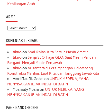
Kehilangan Arah
ARSIP
Arsip
KOMENTAR TERBARU
tikno
on
Soal Ikhlas, Kita Semua Masih Amatir
tikno
on
Senja SEO, Fajar GEO: Saat Mesin Pencari
Berganti Menjadi Mesin Penjawab
tikno
on
Nusantara di Persimpangan Gelombang:
Konstruksi Maritim, Laut Kita, dan Tanggung Jawab Kita
Amril Taufik Gobel
on
UNTUK MEREKA, YANG
MENYISAKAN JEJAK INDAH DI BATIN
Musniaty Musni
on
UNTUK MEREKA, YANG
MENYISAKAN JEJAK INDAH DI BATIN
PAGE RANK CHECKER