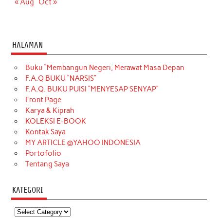
« Aug
Oct »
HALAMAN
Buku “Membangun Negeri, Merawat Masa Depan
F.A.Q BUKU “NARSIS”
F.A.Q. BUKU PUISI “MENYESAP SENYAP”
Front Page
Karya & Kiprah
KOLEKSI E-BOOK
Kontak Saya
MY ARTICLE @YAHOO INDONESIA
Portofolio
Tentang Saya
KATEGORI
Kategori