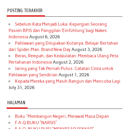
POSTING TERAKHIR
Sebelum Kata Menjadi Luka: Kepergian Seorang
Pasien BPJS dan Panggilan ‘Einfühlung’ bagi Nakes
Indonesia
August 6, 2026
Pahlawan yang Dilupakan Kotanya: Belajar Bertahan
dari Spider-Man: Brand New Day
August 3, 2026
Beras, Rempah, dan Kedaulatan: Membaca Ulang Peta
Pertahanan Indonesia
August 2, 2026
Jaring yang Tak Pernah Putus: Catatan Cinta untuk
Pahlawan yang Sendirian
August 1, 2026
Kepada Mereka yang Masih Bangun dan Mencoba Lagi
July 31, 2026
HALAMAN
Buku “Membangun Negeri, Merawat Masa Depan
F.A.Q BUKU “NARSIS”