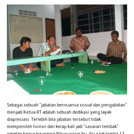
Sebagai sebuah “jabatan bernuansa sosial dan pengabdian”
menjadi Ketua RT adalah sebuah dedikasi yang layak
diapresiasi. Terlebih bila jabatan tersebut tidak
memperoleh honor dan kerap kali jadi “sasaran tembak”
omelan bagi para warga (khususnya ibu-ibu saat lomba 17-