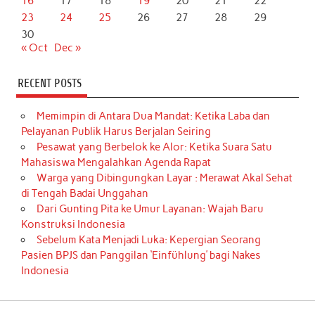
16
17
18
19
20
21
22
23
24
25
26
27
28
29
30
« Oct
Dec »
RECENT POSTS
Memimpin di Antara Dua Mandat: Ketika Laba dan
Pelayanan Publik Harus Berjalan Seiring
Pesawat yang Berbelok ke Alor: Ketika Suara Satu
Mahasiswa Mengalahkan Agenda Rapat
Warga yang Dibingungkan Layar : Merawat Akal Sehat
di Tengah Badai Unggahan
Dari Gunting Pita ke Umur Layanan: Wajah Baru
Konstruksi Indonesia
Sebelum Kata Menjadi Luka: Kepergian Seorang
Pasien BPJS dan Panggilan ‘Einfühlung’ bagi Nakes
Indonesia