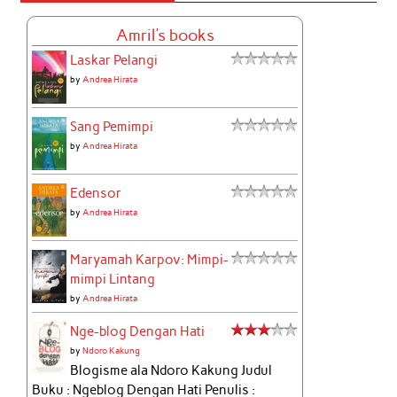
Amril's books
Laskar Pelangi
by
Andrea Hirata
Sang Pemimpi
by
Andrea Hirata
Edensor
by
Andrea Hirata
Maryamah Karpov: Mimpi-
mimpi Lintang
by
Andrea Hirata
Nge-blog Dengan Hati
by
Ndoro Kakung
Blogisme ala Ndoro Kakung Judul
Buku : Ngeblog Dengan Hati Penulis :