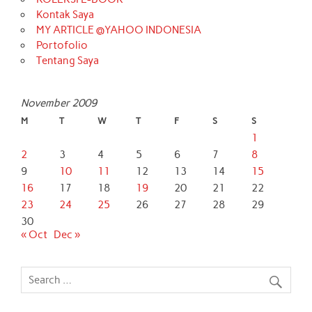
Kontak Saya
MY ARTICLE @YAHOO INDONESIA
Portofolio
Tentang Saya
November 2009
M
T
W
T
F
S
S
1
2
3
4
5
6
7
8
9
10
11
12
13
14
15
16
17
18
19
20
21
22
23
24
25
26
27
28
29
30
« Oct
Dec »