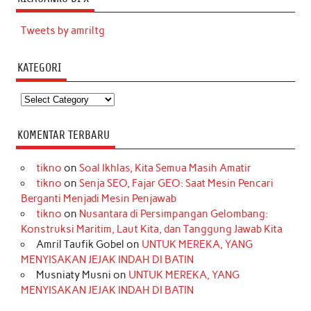
Tweets by amriltg
KATEGORI
Kategori
KOMENTAR TERBARU
tikno
on
Soal Ikhlas, Kita Semua Masih Amatir
tikno
on
Senja SEO, Fajar GEO: Saat Mesin Pencari
Berganti Menjadi Mesin Penjawab
tikno
on
Nusantara di Persimpangan Gelombang:
Konstruksi Maritim, Laut Kita, dan Tanggung Jawab Kita
Amril Taufik Gobel
on
UNTUK MEREKA, YANG
MENYISAKAN JEJAK INDAH DI BATIN
Musniaty Musni
on
UNTUK MEREKA, YANG
MENYISAKAN JEJAK INDAH DI BATIN