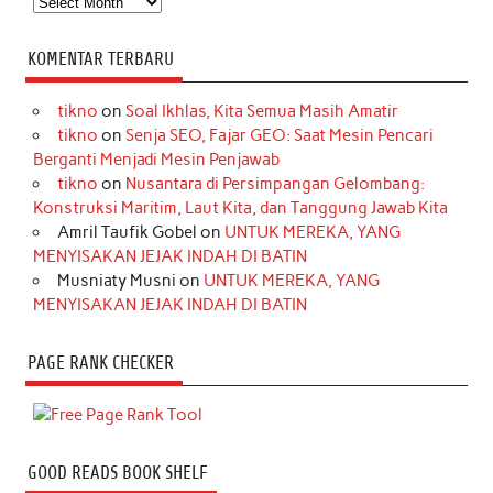
KOMENTAR TERBARU
tikno
on
Soal Ikhlas, Kita Semua Masih Amatir
tikno
on
Senja SEO, Fajar GEO: Saat Mesin Pencari
Berganti Menjadi Mesin Penjawab
tikno
on
Nusantara di Persimpangan Gelombang:
Konstruksi Maritim, Laut Kita, dan Tanggung Jawab Kita
Amril Taufik Gobel
on
UNTUK MEREKA, YANG
MENYISAKAN JEJAK INDAH DI BATIN
Musniaty Musni
on
UNTUK MEREKA, YANG
MENYISAKAN JEJAK INDAH DI BATIN
PAGE RANK CHECKER
GOOD READS BOOK SHELF