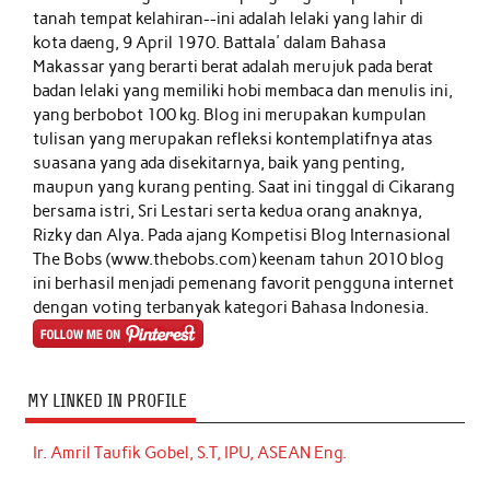
tanah tempat kelahiran--ini adalah lelaki yang lahir di
kota daeng, 9 April 1970. Battala' dalam Bahasa
Makassar yang berarti berat adalah merujuk pada berat
badan lelaki yang memiliki hobi membaca dan menulis ini,
yang berbobot 100 kg. Blog ini merupakan kumpulan
tulisan yang merupakan refleksi kontemplatifnya atas
suasana yang ada disekitarnya, baik yang penting,
maupun yang kurang penting. Saat ini tinggal di Cikarang
bersama istri, Sri Lestari serta kedua orang anaknya,
Rizky dan Alya. Pada ajang Kompetisi Blog Internasional
The Bobs (www.thebobs.com) keenam tahun 2010 blog
ini berhasil menjadi pemenang favorit pengguna internet
dengan voting terbanyak kategori Bahasa Indonesia.
MY LINKED IN PROFILE
Ir. Amril Taufik Gobel, S.T, IPU, ASEAN Eng.