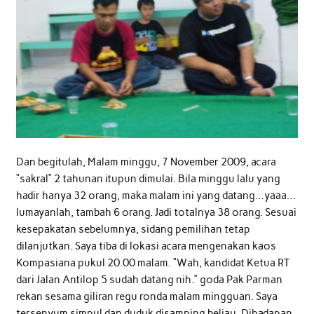
Dan begitulah, Malam minggu, 7 November 2009, acara
“sakral” 2 tahunan itupun dimulai. Bila minggu lalu yang
hadir hanya 32 orang, maka malam ini yang datang…yaaa…
lumayanlah, tambah 6 orang. Jadi totalnya 38 orang. Sesuai
kesepakatan sebelumnya, sidang pemilihan tetap
dilanjutkan. Saya tiba di lokasi acara mengenakan kaos
Kompasiana pukul 20.00 malam. “Wah, kandidat Ketua RT
dari Jalan Antilop 5 sudah datang nih.” goda Pak Parman
rekan sesama giliran regu ronda malam mingguan. Saya
tersenyum simpul dan duduk disamping beliau. Dihadapan