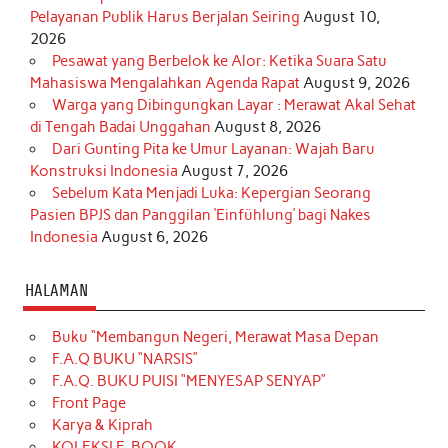
Pelayanan Publik Harus Berjalan Seiring
August 10,
2026
Pesawat yang Berbelok ke Alor: Ketika Suara Satu
Mahasiswa Mengalahkan Agenda Rapat
August 9, 2026
Warga yang Dibingungkan Layar : Merawat Akal Sehat
di Tengah Badai Unggahan
August 8, 2026
Dari Gunting Pita ke Umur Layanan: Wajah Baru
Konstruksi Indonesia
August 7, 2026
Sebelum Kata Menjadi Luka: Kepergian Seorang
Pasien BPJS dan Panggilan ‘Einfühlung’ bagi Nakes
Indonesia
August 6, 2026
HALAMAN
Buku “Membangun Negeri, Merawat Masa Depan
F.A.Q BUKU “NARSIS”
F.A.Q. BUKU PUISI “MENYESAP SENYAP”
Front Page
Karya & Kiprah
KOLEKSI E-BOOK