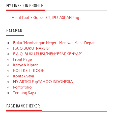
MY LINKED IN PROFILE
Ir. Amril Taufik Gobel, S.T, IPU, ASEAN Eng.
HALAMAN
Buku “Membangun Negeri, Merawat Masa Depan
F.A.Q BUKU “NARSIS”
F.A.Q. BUKU PUISI “MENYESAP SENYAP”
Front Page
Karya & Kiprah
KOLEKSI E-BOOK
Kontak Saya
MY ARTICLE @YAHOO INDONESIA
Portofolio
Tentang Saya
PAGE RANK CHECKER