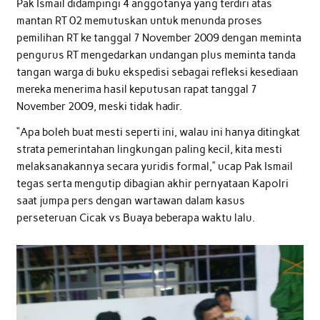
Pak Ismail didampingi 4 anggotanya yang terdiri atas
mantan RT 02 memutuskan untuk menunda proses
pemilihan RT ke tanggal 7 November 2009 dengan meminta
pengurus RT mengedarkan undangan plus meminta tanda
tangan warga di buku ekspedisi sebagai refleksi kesediaan
mereka menerima hasil keputusan rapat tanggal 7
November 2009, meski tidak hadir.
“Apa boleh buat mesti seperti ini, walau ini hanya ditingkat
strata pemerintahan lingkungan paling kecil, kita mesti
melaksanakannya secara yuridis formal,” ucap Pak Ismail
tegas serta mengutip dibagian akhir pernyataan Kapolri
saat jumpa pers dengan wartawan dalam kasus
perseteruan Cicak vs Buaya beberapa waktu lalu.