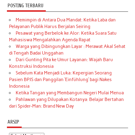
POSTING TERBARU
Memimpin di Antara Dua Mandat: Ketika Laba dan
Pelayanan Publik Harus Berjalan Seiring
Pesawat yang Berbelok ke Alor: Ketika Suara Satu
Mahasiswa Mengalahkan Agenda Rapat
Warga yang Dibingungkan Layar : Merawat Akal Sehat
di Tengah Badai Unggahan
Dari Gunting Pita ke Umur Layanan: Wajah Baru
Konstruksi Indonesia
Sebelum Kata Menjadi Luka: Kepergian Seorang
Pasien BPJS dan Panggilan ‘Einfühlung’ bagi Nakes
Indonesia
Ketika Tangan yang Membangun Negeri Mulai Menua
Pahlawan yang Dilupakan Kotanya: Belajar Bertahan
dari Spider-Man: Brand New Day
ARSIP
Arsip