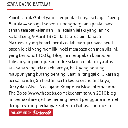
SIAPA DAENG BATTALA?
Amril Taufik Gobel
yang menjuluki dirinya sebagai Daeng
Battala'-- sebagai sebentuk penghargaan spesial pada
tanah tempat kelahiran--ini adalah lelaki yang lahir di
kota daeng, 9 April 1970. Battala' dalam Bahasa
Makassar yang berarti berat adalah merujuk pada berat
badan lelaki yang memiliki hobi membaca dan menulis ini,
yang berbobot 100 kg. Blog ini merupakan kumpulan
tulisan yang merupakan refleksi kontemplatifnya atas
suasana yang ada disekitarnya, baik yang penting,
maupun yang kurang penting. Saat ini tinggal di Cikarang
bersama istri, Sri Lestari serta kedua orang anaknya,
Rizky dan Alya. Pada ajang Kompetisi Blog Internasional
The Bobs (www.thebobs.com) keenam tahun 2010 blog
ini berhasil menjadi pemenang favorit pengguna internet
dengan voting terbanyak kategori Bahasa Indonesia.