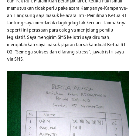
dan Pak Ruli. Malam kian beranjak larut, ketika Pak Ismail
memutuskan tidak perlu pake acara Kampanye-Kampanye-
an. Langsung saja masuk ke acara inti : Pemilihan Ketua RT.
Jantung saya mendadak dagdigdug tak keruan. Tampaknya
seperti ini perasaan para caleg ya menjelang pemilu
legislatif. Saya mengirim SMS ke istri saya dirumah,
mengabarkan saya masuk jajaran bursa kandidat Ketua RT
02. “Semoga sukses dan dilarang stress”, jawab istri saya
via SMS.