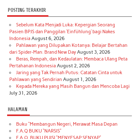
POSTING TERAKHIR
Sebelum Kata Menjadi Luka: Kepergian Seorang
Pasien BPJS dan Panggilan ‘Einfühlung’ bagi Nakes
Indonesia
August 6, 2026
Pahlawan yang Dilupakan Kotanya: Belajar Bertahan
dari Spider-Man: Brand New Day
August 3, 2026
Beras, Rempah, dan Kedaulatan: Membaca Ulang Peta
Pertahanan Indonesia
August 2, 2026
Jaring yang Tak Pernah Putus: Catatan Cinta untuk
Pahlawan yang Sendirian
August 1, 2026
Kepada Mereka yang Masih Bangun dan Mencoba Lagi
July 31, 2026
HALAMAN
Buku “Membangun Negeri, Merawat Masa Depan
F.A.Q BUKU “NARSIS”
F.A.Q. BUKU PUISI “MENYESAP SENYAP”