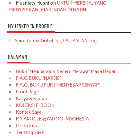
Musniaty Musni
on
UNTUK MEREKA, YANG
MENYISAKAN JEJAK INDAH DI BATIN
MY LINKED IN PROFILE
Ir. Amril Taufik Gobel, S.T, IPU, ASEAN Eng.
HALAMAN
Buku “Membangun Negeri, Merawat Masa Depan
F.A.Q BUKU “NARSIS”
F.A.Q. BUKU PUISI “MENYESAP SENYAP”
Front Page
Karya & Kiprah
KOLEKSI E-BOOK
Kontak Saya
MY ARTICLE @YAHOO INDONESIA
Portofolio
Tentang Saya