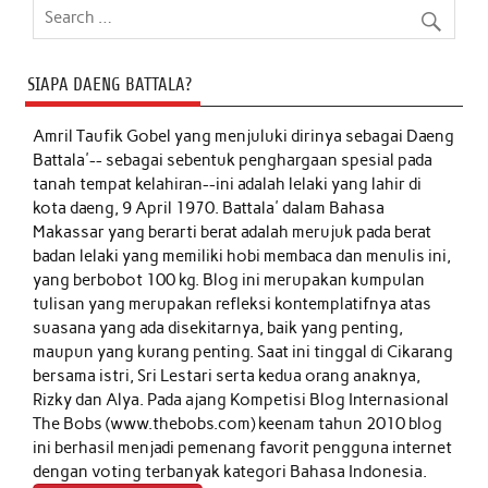
SIAPA DAENG BATTALA?
Amril Taufik Gobel
yang menjuluki dirinya sebagai Daeng
Battala'-- sebagai sebentuk penghargaan spesial pada
tanah tempat kelahiran--ini adalah lelaki yang lahir di
kota daeng, 9 April 1970. Battala' dalam Bahasa
Makassar yang berarti berat adalah merujuk pada berat
badan lelaki yang memiliki hobi membaca dan menulis ini,
yang berbobot 100 kg. Blog ini merupakan kumpulan
tulisan yang merupakan refleksi kontemplatifnya atas
suasana yang ada disekitarnya, baik yang penting,
maupun yang kurang penting. Saat ini tinggal di Cikarang
bersama istri, Sri Lestari serta kedua orang anaknya,
Rizky dan Alya. Pada ajang Kompetisi Blog Internasional
The Bobs (www.thebobs.com) keenam tahun 2010 blog
ini berhasil menjadi pemenang favorit pengguna internet
dengan voting terbanyak kategori Bahasa Indonesia.