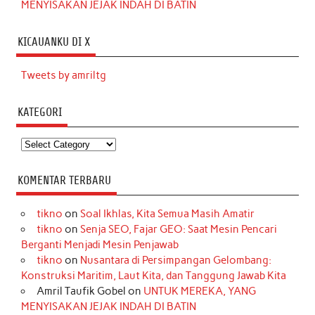
MENYISAKAN JEJAK INDAH DI BATIN
KICAUANKU DI X
Tweets by amriltg
KATEGORI
Kategori
KOMENTAR TERBARU
tikno
on
Soal Ikhlas, Kita Semua Masih Amatir
tikno
on
Senja SEO, Fajar GEO: Saat Mesin Pencari
Berganti Menjadi Mesin Penjawab
tikno
on
Nusantara di Persimpangan Gelombang:
Konstruksi Maritim, Laut Kita, dan Tanggung Jawab Kita
Amril Taufik Gobel
on
UNTUK MEREKA, YANG
MENYISAKAN JEJAK INDAH DI BATIN