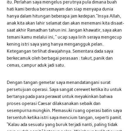
itu. Perlahan saya mengelus perutnya pula dimana buah
hati kami berdua bersemayam dan siap menyapa dunia
hanya dalam hitungan beberapa jam kedepan.”Insya Allah,
anak kita akan lahir selamat dan akan menemani kita disaat-
saat akhir Ramadhan tahun ini. Jangan khawatir, saya akan
temani kamu melalui ini, ” ucap saya lirih seraya mengecup
kening istri saya yang hanya mengangguk pelan.
Ketegangan terlihat diwajahnya. Sementara dada saya
berkecamuk oleh berbagai perasaan : takut, panik dan
cemas, campur aduk jadi satu.
Dengan tangan gemetar saya menandatangani surat
persetujuan operasi. Saya sangat cerewet ketika itu untuk
bertanya pada para perawat untuk meyakinkan bahwa
proses operasi Caesar dilaksanakan sebaik dan
sesempurna mungkin. Memasuki ruang operasi batin saya
tersentuh ketika istri saya mencium tangan, seperti pamit.
“Kalau ada sesuatu yang buruk terjadi nanti, paling tidak