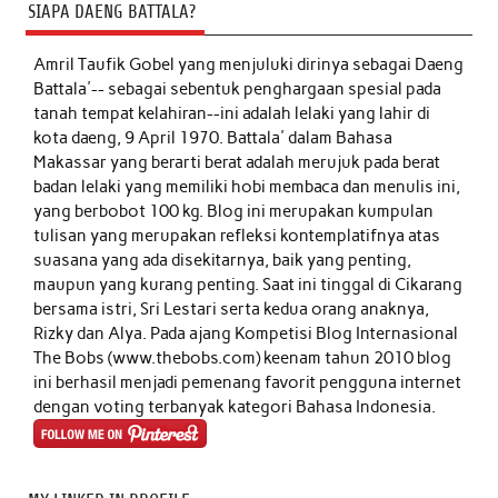
SIAPA DAENG BATTALA?
Amril Taufik Gobel
yang menjuluki dirinya sebagai Daeng
Battala'-- sebagai sebentuk penghargaan spesial pada
tanah tempat kelahiran--ini adalah lelaki yang lahir di
kota daeng, 9 April 1970. Battala' dalam Bahasa
Makassar yang berarti berat adalah merujuk pada berat
badan lelaki yang memiliki hobi membaca dan menulis ini,
yang berbobot 100 kg. Blog ini merupakan kumpulan
tulisan yang merupakan refleksi kontemplatifnya atas
suasana yang ada disekitarnya, baik yang penting,
maupun yang kurang penting. Saat ini tinggal di Cikarang
bersama istri, Sri Lestari serta kedua orang anaknya,
Rizky dan Alya. Pada ajang Kompetisi Blog Internasional
The Bobs (www.thebobs.com) keenam tahun 2010 blog
ini berhasil menjadi pemenang favorit pengguna internet
dengan voting terbanyak kategori Bahasa Indonesia.