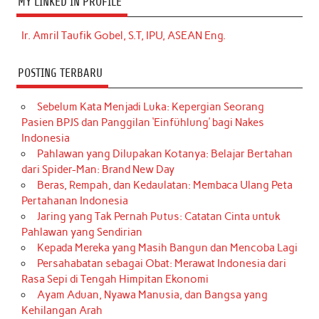
MY LINKED IN PROFILE
Ir. Amril Taufik Gobel, S.T, IPU, ASEAN Eng.
POSTING TERBARU
Sebelum Kata Menjadi Luka: Kepergian Seorang
Pasien BPJS dan Panggilan ‘Einfühlung’ bagi Nakes
Indonesia
Pahlawan yang Dilupakan Kotanya: Belajar Bertahan
dari Spider-Man: Brand New Day
Beras, Rempah, dan Kedaulatan: Membaca Ulang Peta
Pertahanan Indonesia
Jaring yang Tak Pernah Putus: Catatan Cinta untuk
Pahlawan yang Sendirian
Kepada Mereka yang Masih Bangun dan Mencoba Lagi
Persahabatan sebagai Obat: Merawat Indonesia dari
Rasa Sepi di Tengah Himpitan Ekonomi
Ayam Aduan, Nyawa Manusia, dan Bangsa yang
Kehilangan Arah