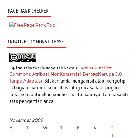
PAGE RANK CHECKER
CREATIVE COMMONS LICENSE
ciptaan disebarluaskan di bawah
Lisensi Creative
Commons Atribusi-NonKomersial-BerbagiSerupa 3.0
Tanpa Adaptasi
. Silakan anda mengambil atau mengutip
sebagian maupun seluruh isi blog ini asalkan jangan
lupa mencantumkan sumber asli tulisannya. Terimakasih
atas pengertian anda
November 2009
M
T
W
T
F
S
S
1