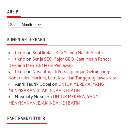
ARSIP
Arsip
KOMENTAR TERBARU
tikno
on
Soal Ikhlas, Kita Semua Masih Amatir
tikno
on
Senja SEO, Fajar GEO: Saat Mesin Pencari
Berganti Menjadi Mesin Penjawab
tikno
on
Nusantara di Persimpangan Gelombang:
Konstruksi Maritim, Laut Kita, dan Tanggung Jawab Kita
Amril Taufik Gobel
on
UNTUK MEREKA, YANG
MENYISAKAN JEJAK INDAH DI BATIN
Musniaty Musni
on
UNTUK MEREKA, YANG
MENYISAKAN JEJAK INDAH DI BATIN
PAGE RANK CHECKER