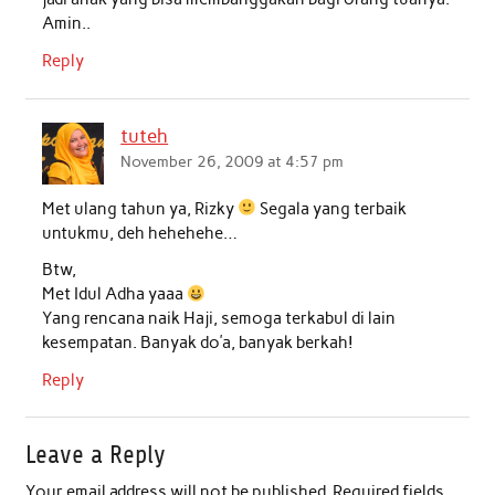
Amin..
Reply
tuteh
November 26, 2009 at 4:57 pm
Met ulang tahun ya, Rizky
Segala yang terbaik
untukmu, deh hehehehe…
Btw,
Met Idul Adha yaaa
Yang rencana naik Haji, semoga terkabul di lain
kesempatan. Banyak do’a, banyak berkah!
Reply
Leave a Reply
Your email address will not be published.
Required fields