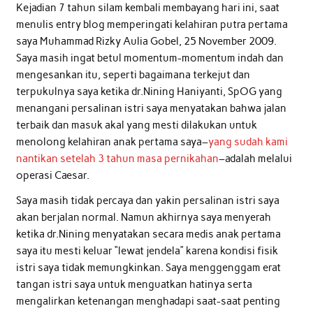
Kejadian 7 tahun silam kembali membayang hari ini, saat
menulis entry blog memperingati kelahiran putra pertama
saya Muhammad Rizky Aulia Gobel, 25 November 2009.
Saya masih ingat betul momentum-momentum indah dan
mengesankan itu, seperti bagaimana terkejut dan
terpukulnya saya ketika dr.Nining Haniyanti, SpOG yang
menangani persalinan istri saya menyatakan bahwa jalan
terbaik dan masuk akal yang mesti dilakukan untuk
menolong kelahiran anak pertama saya–
yang sudah kami
nantikan setelah 3 tahun masa pernikahan
–adalah melalui
operasi Caesar.
Saya masih tidak percaya dan yakin persalinan istri saya
akan berjalan normal. Namun akhirnya saya menyerah
ketika dr.Nining menyatakan secara medis anak pertama
saya itu mesti keluar “lewat jendela” karena kondisi fisik
istri saya tidak memungkinkan. Saya menggenggam erat
tangan istri saya untuk menguatkan hatinya serta
mengalirkan ketenangan menghadapi saat-saat penting