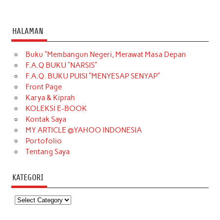
HALAMAN
Buku “Membangun Negeri, Merawat Masa Depan
F.A.Q BUKU “NARSIS”
F.A.Q. BUKU PUISI “MENYESAP SENYAP”
Front Page
Karya & Kiprah
KOLEKSI E-BOOK
Kontak Saya
MY ARTICLE @YAHOO INDONESIA
Portofolio
Tentang Saya
KATEGORI
Kategori