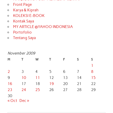
Front Page
Karya & Kiprah
KOLEKSI E-BOOK
Kontak Saya
MY ARTICLE @YAHOO INDONESIA
Portofolio
Tentang Saya
November 2009
M
T
W
T
F
S
S
1
2
3
4
5
6
7
8
9
10
11
12
13
14
15
16
17
18
19
20
21
22
23
24
25
26
27
28
29
30
« Oct
Dec »