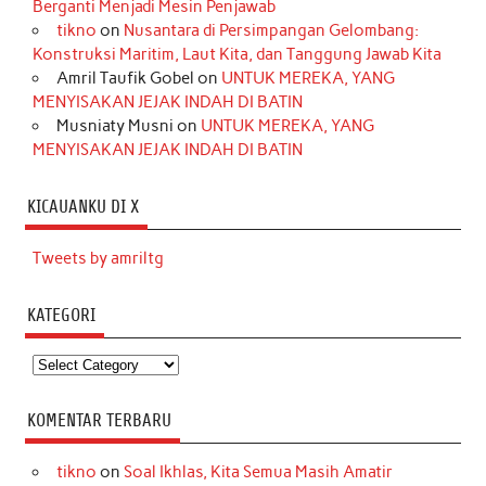
Berganti Menjadi Mesin Penjawab
tikno
on
Nusantara di Persimpangan Gelombang:
Konstruksi Maritim, Laut Kita, dan Tanggung Jawab Kita
Amril Taufik Gobel
on
UNTUK MEREKA, YANG
MENYISAKAN JEJAK INDAH DI BATIN
Musniaty Musni
on
UNTUK MEREKA, YANG
MENYISAKAN JEJAK INDAH DI BATIN
KICAUANKU DI X
Tweets by amriltg
KATEGORI
Kategori
KOMENTAR TERBARU
tikno
on
Soal Ikhlas, Kita Semua Masih Amatir