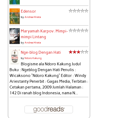
Edensor
by
Andrea Hirata
Maryamah Karpov: Mimpi-
mimpi Lintang
by
Andrea Hirata
Nge-blog Dengan Hati
by
Ndoro Kakung
Blogisme ala Ndoro Kakung Judul
Buku : Ngeblog Dengan Hati Penulis :
Wicaksono “Ndoro Kakung” Editor : Windy
Ariestanty Penerbit : Gagas Media, Terbitan :
Cetakan pertama, 2009 Jumlah Halaman :
142 Di ranah blog Indonesia, nama N...