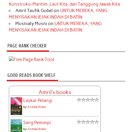
Konstruksi Maritim, Laut Kita, dan Tanggung Jawab Kita
Amril Taufik Gobel
on
UNTUK MEREKA, YANG
MENYISAKAN JEJAK INDAH DI BATIN
Musniaty Musni
on
UNTUK MEREKA, YANG
MENYISAKAN JEJAK INDAH DI BATIN
PAGE RANK CHECKER
GOOD READS BOOK SHELF
Amril's books
Laskar Pelangi
by
Andrea Hirata
Sang Pemimpi
by
Andrea Hirata