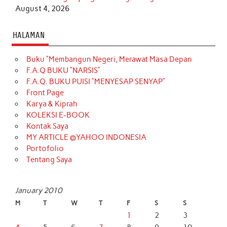
August 4, 2026
HALAMAN
Buku “Membangun Negeri, Merawat Masa Depan
F.A.Q BUKU “NARSIS”
F.A.Q. BUKU PUISI “MENYESAP SENYAP”
Front Page
Karya & Kiprah
KOLEKSI E-BOOK
Kontak Saya
MY ARTICLE @YAHOO INDONESIA
Portofolio
Tentang Saya
January 2010
M
T
W
T
F
S
S
1
2
3