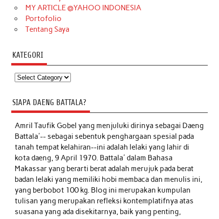
MY ARTICLE @YAHOO INDONESIA
Portofolio
Tentang Saya
KATEGORI
Kategori
SIAPA DAENG BATTALA?
Amril Taufik Gobel
yang menjuluki dirinya sebagai Daeng
Battala'-- sebagai sebentuk penghargaan spesial pada
tanah tempat kelahiran--ini adalah lelaki yang lahir di
kota daeng, 9 April 1970. Battala' dalam Bahasa
Makassar yang berarti berat adalah merujuk pada berat
badan lelaki yang memiliki hobi membaca dan menulis ini,
yang berbobot 100 kg. Blog ini merupakan kumpulan
tulisan yang merupakan refleksi kontemplatifnya atas
suasana yang ada disekitarnya, baik yang penting,