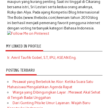
maupun yang kurang penting. Saat ini tinggal di Cikarang
bersama istri, Sri Lestari serta kedua orang anaknya,
Rizky dan Alya. Pada ajang Kompetisi Blog Internasional
The Bobs (www.thebobs.com) keenam tahun 2010 blog
ini berhasil menjadi pemenang favorit pengguna internet
dengan voting terbanyak kategori Bahasa Indonesia.
MY LINKED IN PROFILE
Ir. Amril Taufik Gobel, S.T, IPU, ASEAN Eng.
POSTING TERBARU
Pesawat yang Berbelok ke Alor: Ketika Suara Satu
Mahasiswa Mengalahkan Agenda Rapat
Warga yang Dibingungkan Layar : Merawat Akal Sehat
di Tengah Badai Unggahan
Dari Gunting Pita ke Umur Layanan: Wajah Baru