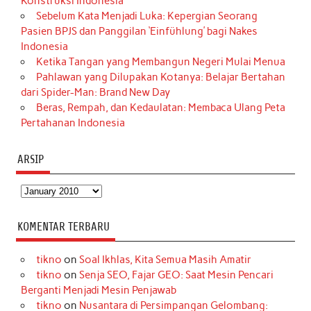
Konstruksi Indonesia
Sebelum Kata Menjadi Luka: Kepergian Seorang
Pasien BPJS dan Panggilan ‘Einfühlung’ bagi Nakes
Indonesia
Ketika Tangan yang Membangun Negeri Mulai Menua
Pahlawan yang Dilupakan Kotanya: Belajar Bertahan
dari Spider-Man: Brand New Day
Beras, Rempah, dan Kedaulatan: Membaca Ulang Peta
Pertahanan Indonesia
ARSIP
Arsip
KOMENTAR TERBARU
tikno
on
Soal Ikhlas, Kita Semua Masih Amatir
tikno
on
Senja SEO, Fajar GEO: Saat Mesin Pencari
Berganti Menjadi Mesin Penjawab
tikno
on
Nusantara di Persimpangan Gelombang: