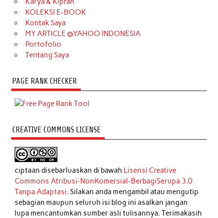
Karya & Kiprah
KOLEKSI E-BOOK
Kontak Saya
MY ARTICLE @YAHOO INDONESIA
Portofolio
Tentang Saya
PAGE RANK CHECKER
CREATIVE COMMONS LICENSE
ciptaan disebarluaskan di bawah
Lisensi Creative
Commons Atribusi-NonKomersial-BerbagiSerupa 3.0
Tanpa Adaptasi
. Silakan anda mengambil atau mengutip
sebagian maupun seluruh isi blog ini asalkan jangan
lupa mencantumkan sumber asli tulisannya. Terimakasih