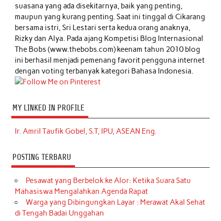
suasana yang ada disekitarnya, baik yang penting,
maupun yang kurang penting. Saat ini tinggal di Cikarang
bersama istri, Sri Lestari serta kedua orang anaknya,
Rizky dan Alya. Pada ajang Kompetisi Blog Internasional
The Bobs (www.thebobs.com) keenam tahun 2010 blog
ini berhasil menjadi pemenang favorit pengguna internet
dengan voting terbanyak kategori Bahasa Indonesia.
MY LINKED IN PROFILE
Ir. Amril Taufik Gobel, S.T, IPU, ASEAN Eng.
POSTING TERBARU
Pesawat yang Berbelok ke Alor: Ketika Suara Satu
Mahasiswa Mengalahkan Agenda Rapat
Warga yang Dibingungkan Layar : Merawat Akal Sehat
di Tengah Badai Unggahan