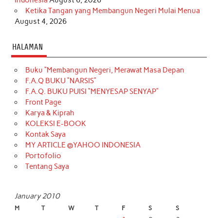
Ketika Tangan yang Membangun Negeri Mulai Menua
August 4, 2026
HALAMAN
Buku “Membangun Negeri, Merawat Masa Depan
F.A.Q BUKU “NARSIS”
F.A.Q. BUKU PUISI “MENYESAP SENYAP”
Front Page
Karya & Kiprah
KOLEKSI E-BOOK
Kontak Saya
MY ARTICLE @YAHOO INDONESIA
Portofolio
Tentang Saya
January 2010
M
T
W
T
F
S
S