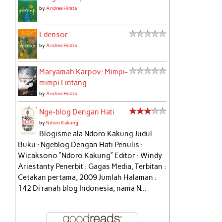
by
Andrea Hirata
Edensor
by
Andrea Hirata
Maryamah Karpov: Mimpi-
mimpi Lintang
by
Andrea Hirata
Nge-blog Dengan Hati
by
Ndoro Kakung
Blogisme ala Ndoro Kakung Judul
Buku : Ngeblog Dengan Hati Penulis :
Wicaksono “Ndoro Kakung” Editor : Windy
Ariestanty Penerbit : Gagas Media, Terbitan :
Cetakan pertama, 2009 Jumlah Halaman :
142 Di ranah blog Indonesia, nama N...