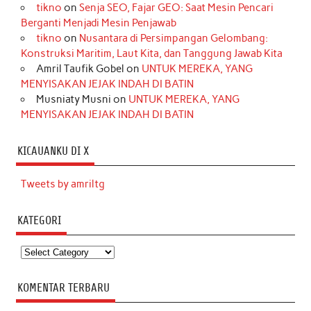
tikno
on
Senja SEO, Fajar GEO: Saat Mesin Pencari
Berganti Menjadi Mesin Penjawab
tikno
on
Nusantara di Persimpangan Gelombang:
Konstruksi Maritim, Laut Kita, dan Tanggung Jawab Kita
Amril Taufik Gobel
on
UNTUK MEREKA, YANG
MENYISAKAN JEJAK INDAH DI BATIN
Musniaty Musni
on
UNTUK MEREKA, YANG
MENYISAKAN JEJAK INDAH DI BATIN
KICAUANKU DI X
Tweets by amriltg
KATEGORI
Kategori
KOMENTAR TERBARU