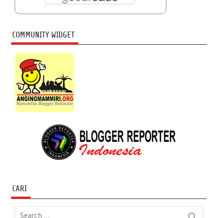
COMMUNITY WIDGET
CARI