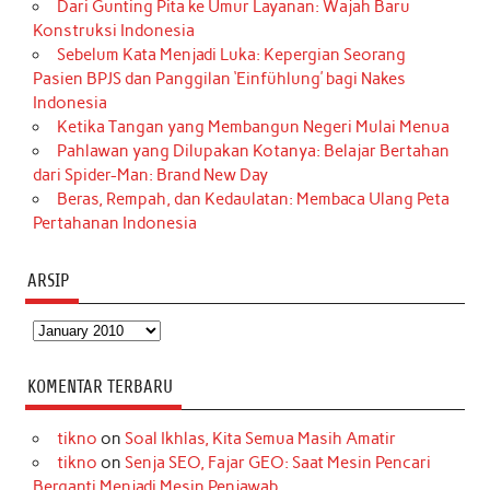
Dari Gunting Pita ke Umur Layanan: Wajah Baru
Konstruksi Indonesia
Sebelum Kata Menjadi Luka: Kepergian Seorang
Pasien BPJS dan Panggilan ‘Einfühlung’ bagi Nakes
Indonesia
Ketika Tangan yang Membangun Negeri Mulai Menua
Pahlawan yang Dilupakan Kotanya: Belajar Bertahan
dari Spider-Man: Brand New Day
Beras, Rempah, dan Kedaulatan: Membaca Ulang Peta
Pertahanan Indonesia
ARSIP
Arsip
KOMENTAR TERBARU
tikno
on
Soal Ikhlas, Kita Semua Masih Amatir
tikno
on
Senja SEO, Fajar GEO: Saat Mesin Pencari
Berganti Menjadi Mesin Penjawab