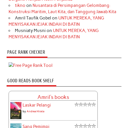
tikno
on
Nusantara di Persimpangan Gelombang:
Konstruksi Maritim, Laut Kita, dan Tanggung Jawab Kita
Amril Taufik Gobel
on
UNTUK MEREKA, YANG
MENYISAKAN JEJAK INDAH DI BATIN
Musniaty Musni
on
UNTUK MEREKA, YANG
MENYISAKAN JEJAK INDAH DI BATIN
PAGE RANK CHECKER
GOOD READS BOOK SHELF
Amril's books
Laskar Pelangi
by
Andrea Hirata
Sang Pemimpi