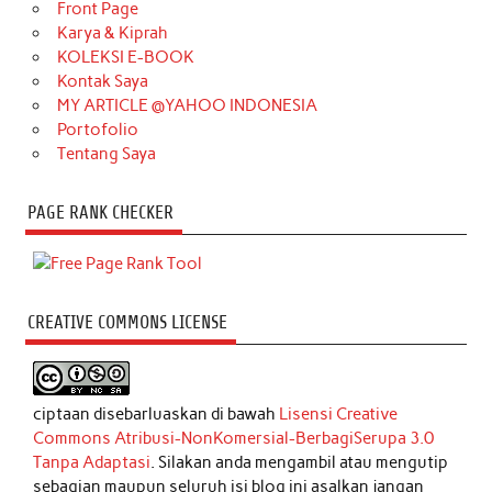
Front Page
Karya & Kiprah
KOLEKSI E-BOOK
Kontak Saya
MY ARTICLE @YAHOO INDONESIA
Portofolio
Tentang Saya
PAGE RANK CHECKER
CREATIVE COMMONS LICENSE
ciptaan disebarluaskan di bawah
Lisensi Creative
Commons Atribusi-NonKomersial-BerbagiSerupa 3.0
Tanpa Adaptasi
. Silakan anda mengambil atau mengutip
sebagian maupun seluruh isi blog ini asalkan jangan