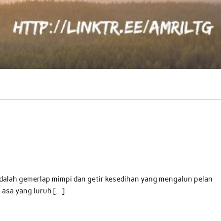
i Adalah gemerlap mimpi dan getir kesedihan yang mengalun pelan
 asa yang luruh […]