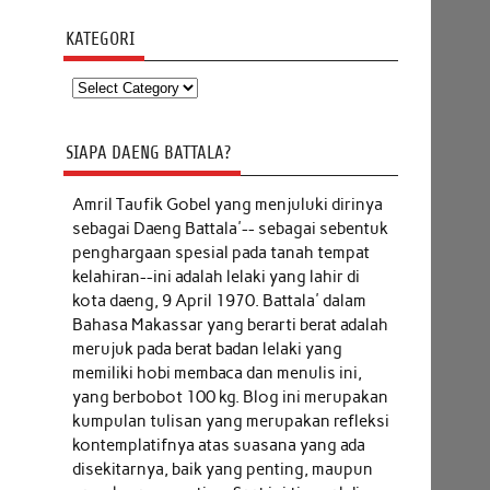
KATEGORI
Kategori
SIAPA DAENG BATTALA?
Amril Taufik Gobel
yang menjuluki dirinya
sebagai Daeng Battala'-- sebagai sebentuk
penghargaan spesial pada tanah tempat
kelahiran--ini adalah lelaki yang lahir di
kota daeng, 9 April 1970. Battala' dalam
Bahasa Makassar yang berarti berat adalah
merujuk pada berat badan lelaki yang
memiliki hobi membaca dan menulis ini,
yang berbobot 100 kg. Blog ini merupakan
kumpulan tulisan yang merupakan refleksi
kontemplatifnya atas suasana yang ada
disekitarnya, baik yang penting, maupun