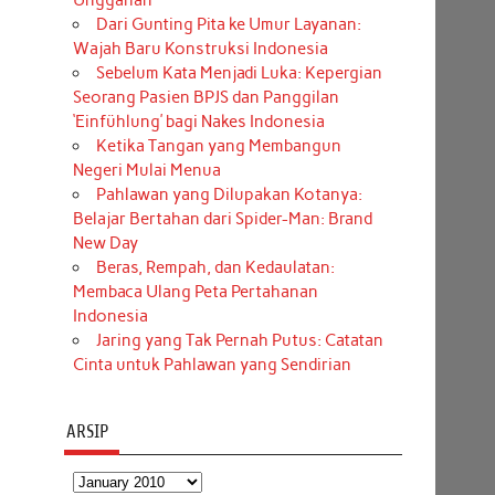
Unggahan
Dari Gunting Pita ke Umur Layanan:
Wajah Baru Konstruksi Indonesia
Sebelum Kata Menjadi Luka: Kepergian
Seorang Pasien BPJS dan Panggilan
‘Einfühlung’ bagi Nakes Indonesia
Ketika Tangan yang Membangun
Negeri Mulai Menua
Pahlawan yang Dilupakan Kotanya:
Belajar Bertahan dari Spider-Man: Brand
New Day
Beras, Rempah, dan Kedaulatan:
Membaca Ulang Peta Pertahanan
Indonesia
Jaring yang Tak Pernah Putus: Catatan
Cinta untuk Pahlawan yang Sendirian
ARSIP
Arsip