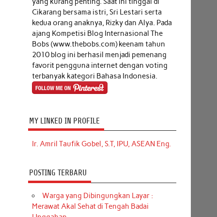
yang kurang penting. Saat ini tinggal di
Cikarang bersama istri, Sri Lestari serta
kedua orang anaknya, Rizky dan Alya. Pada
ajang Kompetisi Blog Internasional The
Bobs (www.thebobs.com) keenam tahun
2010 blog ini berhasil menjadi pemenang
favorit pengguna internet dengan voting
terbanyak kategori Bahasa Indonesia.
MY LINKED IN PROFILE
Ir. Amril Taufik Gobel, S.T, IPU, ASEAN Eng.
POSTING TERBARU
Warga yang Dibingungkan Layar :
Merawat Akal Sehat di Tengah Badai