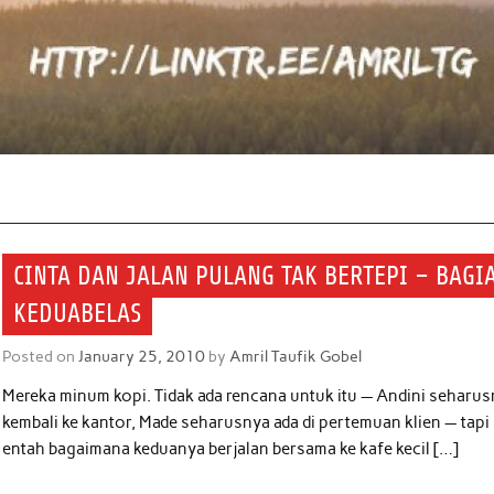
CINTA DAN JALAN PULANG TAK BERTEPI – BAGI
KEDUABELAS
Posted on
January 25, 2010
by
Amril Taufik Gobel
Mereka minum kopi. Tidak ada rencana untuk itu — Andini seharu
kembali ke kantor, Made seharusnya ada di pertemuan klien — tapi
entah bagaimana keduanya berjalan bersama ke kafe kecil […]