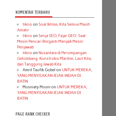
KOMENTAR TERBARU
tikno
on
Soal Ikhlas, Kita Semua Masih
Amatir
tikno
on
Senja SEO, Fajar GEO: Saat
Mesin Pencari Berganti Menjadi Mesin
Penjawab
tikno
on
Nusantara di Persimpangan
Gelombang: Konstruksi Maritim, Laut Kita,
dan Tanggung Jawab Kita
Amril Taufik Gobel
on
UNTUK MEREKA,
YANG MENYISAKAN JEJAK INDAH DI
BATIN
Musniaty Musni
on
UNTUK MEREKA,
YANG MENYISAKAN JEJAK INDAH DI
BATIN
PAGE RANK CHECKER