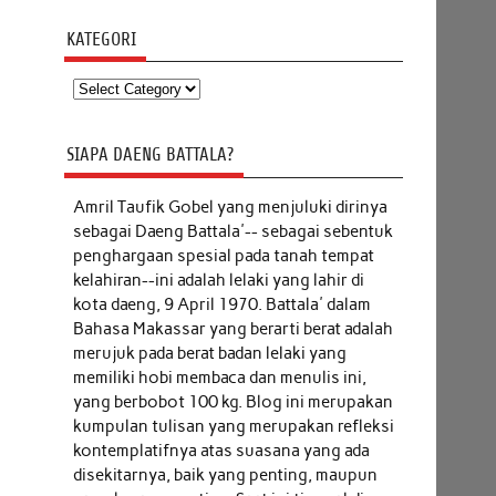
KATEGORI
Kategori
SIAPA DAENG BATTALA?
Amril Taufik Gobel
yang menjuluki dirinya
sebagai Daeng Battala'-- sebagai sebentuk
penghargaan spesial pada tanah tempat
kelahiran--ini adalah lelaki yang lahir di
kota daeng, 9 April 1970. Battala' dalam
Bahasa Makassar yang berarti berat adalah
merujuk pada berat badan lelaki yang
memiliki hobi membaca dan menulis ini,
yang berbobot 100 kg. Blog ini merupakan
kumpulan tulisan yang merupakan refleksi
kontemplatifnya atas suasana yang ada
disekitarnya, baik yang penting, maupun