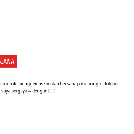
SIANA
t, montok, menggemaskan dan bersahaja itu nongol di iklan
a saya bergaya — dengan […]