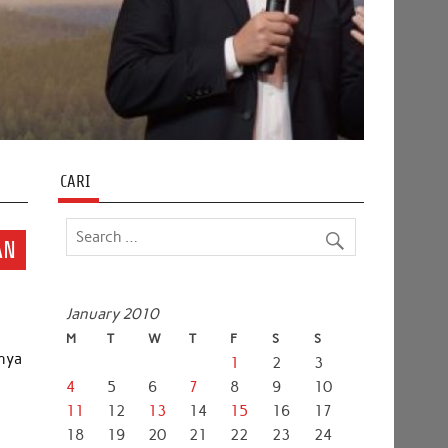
CARI
AN
January 2010
M
T
W
T
F
S
S
snya
1
2
3
4
5
6
7
8
9
10
11
12
13
14
15
16
17
18
19
20
21
22
23
24