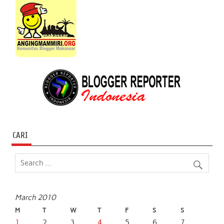
CARI
March 2010
M
T
W
T
F
S
S
1
2
3
4
5
6
7