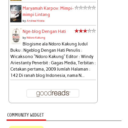
Maryamah Karpov: Mimpi-
mimpi Lintang
by
Andrea Hirata
Nge-blog Dengan Hati
by
Ndoro Kakung
Blogisme ala Ndoro Kakung Judul
Buku : Ngeblog Dengan Hati Penulis :
Wicaksono “Ndoro Kakung” Editor : Windy
Ariestanty Penerbit : Gagas Media, Terbitan :
Cetakan pertama, 2009 Jumlah Halaman :
142 Di ranah blog Indonesia, nama N...
COMMUNITY WIDGET