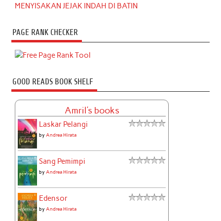
MENYISAKAN JEJAK INDAH DI BATIN
PAGE RANK CHECKER
GOOD READS BOOK SHELF
Amril's books
Laskar Pelangi
by
Andrea Hirata
Sang Pemimpi
by
Andrea Hirata
Edensor
by
Andrea Hirata