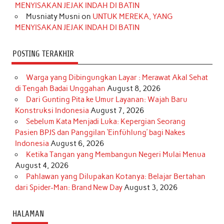
m
t
MENYISAKAN JEJAK INDAH DI BATIN
Musniaty Musni
on
UNTUK MEREKA, YANG
MENYISAKAN JEJAK INDAH DI BATIN
POSTING TERAKHIR
Warga yang Dibingungkan Layar : Merawat Akal Sehat
di Tengah Badai Unggahan
August 8, 2026
Dari Gunting Pita ke Umur Layanan: Wajah Baru
Konstruksi Indonesia
August 7, 2026
Sebelum Kata Menjadi Luka: Kepergian Seorang
Pasien BPJS dan Panggilan ‘Einfühlung’ bagi Nakes
Indonesia
August 6, 2026
Ketika Tangan yang Membangun Negeri Mulai Menua
August 4, 2026
Pahlawan yang Dilupakan Kotanya: Belajar Bertahan
dari Spider-Man: Brand New Day
August 3, 2026
HALAMAN