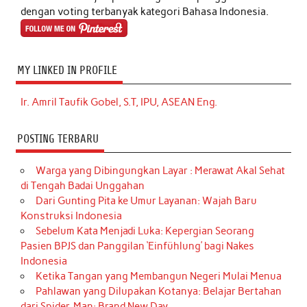
dengan voting terbanyak kategori Bahasa Indonesia.
MY LINKED IN PROFILE
Ir. Amril Taufik Gobel, S.T, IPU, ASEAN Eng.
POSTING TERBARU
Warga yang Dibingungkan Layar : Merawat Akal Sehat
di Tengah Badai Unggahan
Dari Gunting Pita ke Umur Layanan: Wajah Baru
Konstruksi Indonesia
Sebelum Kata Menjadi Luka: Kepergian Seorang
Pasien BPJS dan Panggilan ‘Einfühlung’ bagi Nakes
Indonesia
Ketika Tangan yang Membangun Negeri Mulai Menua
Pahlawan yang Dilupakan Kotanya: Belajar Bertahan
dari Spider-Man: Brand New Day