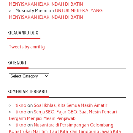
MENYISAKAN JEJAK INDAH DI BATIN
Musniaty Musni
on
UNTUK MEREKA, YANG
MENYISAKAN JEJAK INDAH DI BATIN
KICAUANKU DI X
Tweets by amriltg
KATEGORI
Kategori
KOMENTAR TERBARU
tikno
on
Soal Ikhlas, Kita Semua Masih Amatir
tikno
on
Senja SEO, Fajar GEO: Saat Mesin Pencari
Berganti Menjadi Mesin Penjawab
tikno
on
Nusantara di Persimpangan Gelombang:
Konstruksi Maritim, Laut Kita, dan Tanggung Jawab Kita