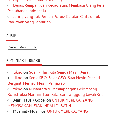
Beras, Rempah, dan Kedaulatan: Membaca Ulang Peta
Pertahanan Indonesia
Jaring yang Tak Pernah Putus: Catatan Cinta untuk
Pahlawan yang Sendirian
ARSIP
Arsip
KOMENTAR TERBARU
tikno
on
Soal Ikhlas, Kita Semua Masih Amatir
tikno
on
Senja SEO, Fajar GEO: Saat Mesin Pencari
Berganti Menjadi Mesin Penjawab
tikno
on
Nusantara di Persimpangan Gelombang:
Konstruksi Maritim, Laut Kita, dan Tanggung Jawab Kita
Amril Taufik Gobel
on
UNTUK MEREKA, YANG
MENYISAKAN JEJAK INDAH DI BATIN
Musniaty Musni
on
UNTUK MEREKA, YANG