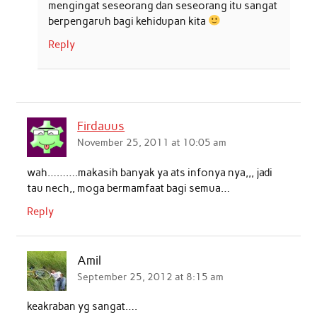
mengingat seseorang dan seseorang itu sangat
berpengaruh bagi kehidupan kita
Reply
Firdauus
November 25, 2011 at 10:05 am
wah……….makasih banyak ya ats infonya nya,,, jadi
tau nech,, moga bermamfaat bagi semua…
Reply
Amil
September 25, 2012 at 8:15 am
keakraban yg sangat….