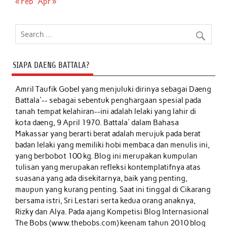
« Feb
Apr »
SIAPA DAENG BATTALA?
Amril Taufik Gobel
yang menjuluki dirinya sebagai Daeng
Battala'-- sebagai sebentuk penghargaan spesial pada
tanah tempat kelahiran--ini adalah lelaki yang lahir di
kota daeng, 9 April 1970. Battala' dalam Bahasa
Makassar yang berarti berat adalah merujuk pada berat
badan lelaki yang memiliki hobi membaca dan menulis ini,
yang berbobot 100 kg. Blog ini merupakan kumpulan
tulisan yang merupakan refleksi kontemplatifnya atas
suasana yang ada disekitarnya, baik yang penting,
maupun yang kurang penting. Saat ini tinggal di Cikarang
bersama istri, Sri Lestari serta kedua orang anaknya,
Rizky dan Alya. Pada ajang Kompetisi Blog Internasional
The Bobs (www.thebobs.com) keenam tahun 2010 blog