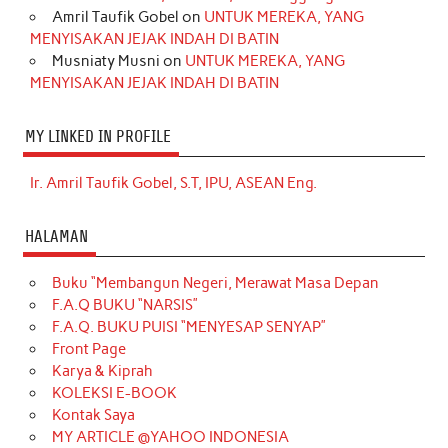
Amril Taufik Gobel
on
UNTUK MEREKA, YANG
MENYISAKAN JEJAK INDAH DI BATIN
Musniaty Musni
on
UNTUK MEREKA, YANG
MENYISAKAN JEJAK INDAH DI BATIN
MY LINKED IN PROFILE
Ir. Amril Taufik Gobel, S.T, IPU, ASEAN Eng.
HALAMAN
Buku “Membangun Negeri, Merawat Masa Depan
F.A.Q BUKU “NARSIS”
F.A.Q. BUKU PUISI “MENYESAP SENYAP”
Front Page
Karya & Kiprah
KOLEKSI E-BOOK
Kontak Saya
MY ARTICLE @YAHOO INDONESIA