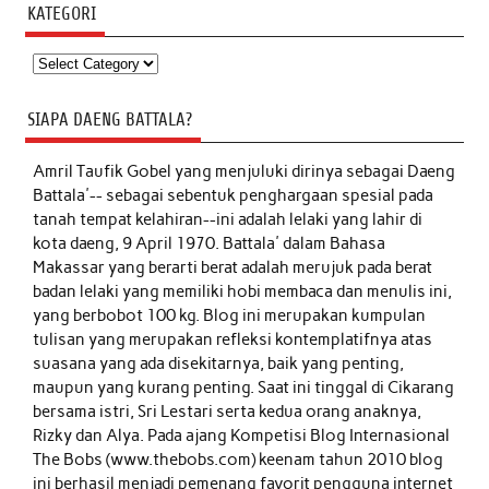
KATEGORI
Kategori
SIAPA DAENG BATTALA?
Amril Taufik Gobel
yang menjuluki dirinya sebagai Daeng
Battala'-- sebagai sebentuk penghargaan spesial pada
tanah tempat kelahiran--ini adalah lelaki yang lahir di
kota daeng, 9 April 1970. Battala' dalam Bahasa
Makassar yang berarti berat adalah merujuk pada berat
badan lelaki yang memiliki hobi membaca dan menulis ini,
yang berbobot 100 kg. Blog ini merupakan kumpulan
tulisan yang merupakan refleksi kontemplatifnya atas
suasana yang ada disekitarnya, baik yang penting,
maupun yang kurang penting. Saat ini tinggal di Cikarang
bersama istri, Sri Lestari serta kedua orang anaknya,
Rizky dan Alya. Pada ajang Kompetisi Blog Internasional
The Bobs (www.thebobs.com) keenam tahun 2010 blog
ini berhasil menjadi pemenang favorit pengguna internet