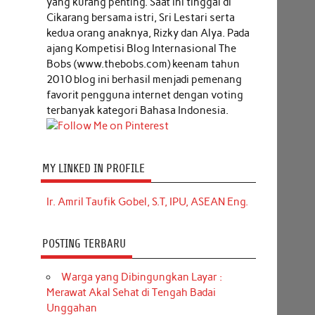
yang kurang penting. Saat ini tinggal di
Cikarang bersama istri, Sri Lestari serta
kedua orang anaknya, Rizky dan Alya. Pada
ajang Kompetisi Blog Internasional The
Bobs (www.thebobs.com) keenam tahun
2010 blog ini berhasil menjadi pemenang
favorit pengguna internet dengan voting
terbanyak kategori Bahasa Indonesia.
MY LINKED IN PROFILE
Ir. Amril Taufik Gobel, S.T, IPU, ASEAN Eng.
POSTING TERBARU
Warga yang Dibingungkan Layar :
Merawat Akal Sehat di Tengah Badai
Unggahan