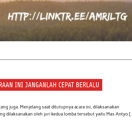
RAAN INI JANGANLAH CEPAT BERLALU
g juga. Menjelang saat ditutupnya acara ini, dilaksanakan
 dilaksanakan oleh juri kedua lomba tersebut yaitu Mas Antyo [