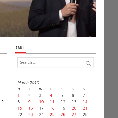
CARI
March 2010
M
T
W
T
F
S
S
1
2
3
4
5
6
7
…]
8
9
10
11
12
13
14
15
16
17
18
19
20
21
22
23
24
25
26
27
28