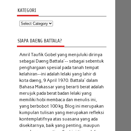
KATEGORI
Kategori
SIAPA DAENG BATTALA?
Amril Taufik Gobel
yang menjuluki dirinya
sebagai Daeng Battala'-- sebagai sebentuk
penghargaan spesial pada tanah tempat
kelahiran--ini adalah lelaki yang lahir di
kota daeng, 9 April 1970. Battala' dalam
Bahasa Makassar yang berarti berat adalah
merujuk pada berat badan lelaki yang
memiliki hobi membaca dan menulis ini,
yang berbobot 100 kg. Blog ini merupakan
kumpulan tulisan yang merupakan refleksi
kontemplatifnya atas suasana yang ada
disekitarnya, baik yang penting, maupun