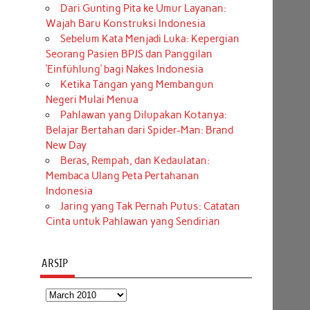
Dari Gunting Pita ke Umur Layanan:
Wajah Baru Konstruksi Indonesia
Sebelum Kata Menjadi Luka: Kepergian
Seorang Pasien BPJS dan Panggilan
‘Einfühlung’ bagi Nakes Indonesia
Ketika Tangan yang Membangun
Negeri Mulai Menua
Pahlawan yang Dilupakan Kotanya:
Belajar Bertahan dari Spider-Man: Brand
New Day
Beras, Rempah, dan Kedaulatan:
Membaca Ulang Peta Pertahanan
Indonesia
Jaring yang Tak Pernah Putus: Catatan
Cinta untuk Pahlawan yang Sendirian
ARSIP
Arsip