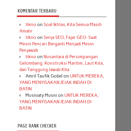
KOMENTAR TERBARU
tikno
on
Soal Ikhlas, Kita Semua Masih
Amatir
tikno
on
Senja SEO, Fajar GEO: Saat
Mesin Pencari Berganti Menjadi Mesin
Penjawab
tikno
on
Nusantara di Persimpangan
Gelombang: Konstruksi Maritim, Laut Kita,
dan Tanggung Jawab Kita
Amril Taufik Gobel
on
UNTUK MEREKA,
YANG MENYISAKAN JEJAK INDAH DI
BATIN
Musniaty Musni
on
UNTUK MEREKA,
YANG MENYISAKAN JEJAK INDAH DI
BATIN
PAGE RANK CHECKER