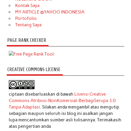
Kontak Saya
MY ARTICLE @YAHOO INDONESIA
Portofolio
Tentang Saya
PAGE RANK CHECKER
CREATIVE COMMONS LICENSE
ciptaan disebarluaskan di bawah
Lisensi Creative
Commons Atribusi-NonKomersial-BerbagiSerupa 3.0
Tanpa Adaptasi
. Silakan anda mengambil atau mengutip
sebagian maupun seluruh isi blog ini asalkan jangan
lupa mencantumkan sumber asli tulisannya. Terimakasih
atas pengertian anda