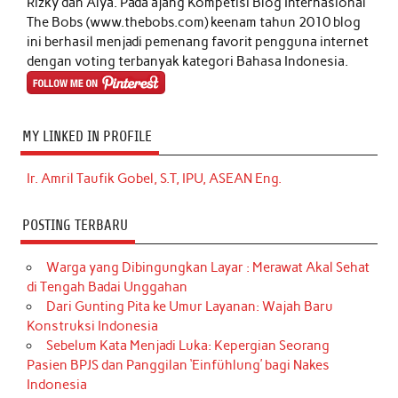
Rizky dan Alya. Pada ajang Kompetisi Blog Internasional
The Bobs (www.thebobs.com) keenam tahun 2010 blog
ini berhasil menjadi pemenang favorit pengguna internet
dengan voting terbanyak kategori Bahasa Indonesia.
MY LINKED IN PROFILE
Ir. Amril Taufik Gobel, S.T, IPU, ASEAN Eng.
POSTING TERBARU
Warga yang Dibingungkan Layar : Merawat Akal Sehat
di Tengah Badai Unggahan
Dari Gunting Pita ke Umur Layanan: Wajah Baru
Konstruksi Indonesia
Sebelum Kata Menjadi Luka: Kepergian Seorang
Pasien BPJS dan Panggilan ‘Einfühlung’ bagi Nakes
Indonesia