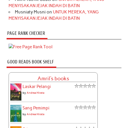
MENYISAKAN JEJAK INDAH DI BATIN
Musniaty Musni
on
UNTUK MEREKA, YANG
MENYISAKAN JEJAK INDAH DI BATIN
PAGE RANK CHECKER
GOOD READS BOOK SHELF
Amril's books
Laskar Pelangi
by
Andrea Hirata
Sang Pemimpi
by
Andrea Hirata