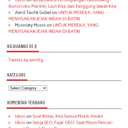
Konstruksi Maritim, Laut Kita, dan Tanggung Jawab Kita
Amril Taufik Gobel
on
UNTUK MEREKA, YANG
MENYISAKAN JEJAK INDAH DI BATIN
Musniaty Musni
on
UNTUK MEREKA, YANG
MENYISAKAN JEJAK INDAH DI BATIN
KICAUANKU DI X
Tweets by amriltg
KATEGORI
Kategori
KOMENTAR TERBARU
tikno
on
Soal Ikhlas, Kita Semua Masih Amatir
tikno
on
Senja SEO, Fajar GEO: Saat Mesin Pencari