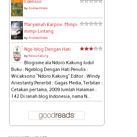
Edensor
by
Andrea Hirata
Maryamah Karpov: Mimpi-
mimpi Lintang
by
Andrea Hirata
Nge-blog Dengan Hati
by
Ndoro Kakung
Blogisme ala Ndoro Kakung Judul
Buku : Ngeblog Dengan Hati Penulis :
Wicaksono “Ndoro Kakung” Editor : Windy
Ariestanty Penerbit : Gagas Media, Terbitan :
Cetakan pertama, 2009 Jumlah Halaman :
142 Di ranah blog Indonesia, nama N...