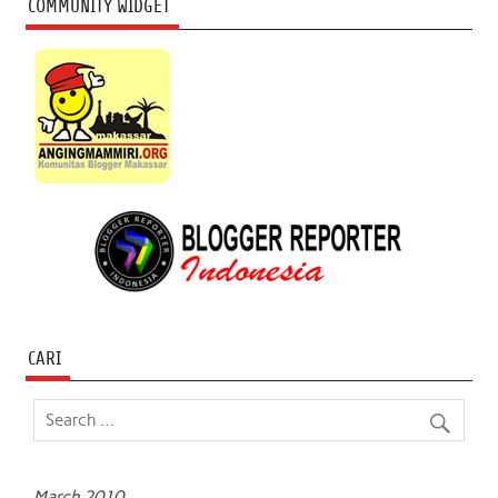
COMMUNITY WIDGET
CARI
March 2010