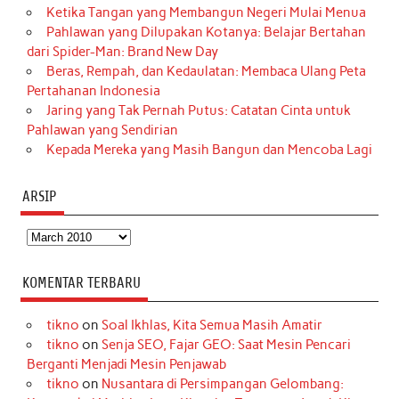
Ketika Tangan yang Membangun Negeri Mulai Menua
Pahlawan yang Dilupakan Kotanya: Belajar Bertahan
dari Spider-Man: Brand New Day
Beras, Rempah, dan Kedaulatan: Membaca Ulang Peta
Pertahanan Indonesia
Jaring yang Tak Pernah Putus: Catatan Cinta untuk
Pahlawan yang Sendirian
Kepada Mereka yang Masih Bangun dan Mencoba Lagi
ARSIP
Arsip
KOMENTAR TERBARU
tikno
on
Soal Ikhlas, Kita Semua Masih Amatir
tikno
on
Senja SEO, Fajar GEO: Saat Mesin Pencari
Berganti Menjadi Mesin Penjawab
tikno
on
Nusantara di Persimpangan Gelombang: