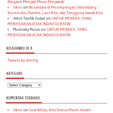
Berganti Menjadi Mesin Penjawab
tikno
on
Nusantara di Persimpangan Gelombang:
Konstruksi Maritim, Laut Kita, dan Tanggung Jawab Kita
Amril Taufik Gobel
on
UNTUK MEREKA, YANG
MENYISAKAN JEJAK INDAH DI BATIN
Musniaty Musni
on
UNTUK MEREKA, YANG
MENYISAKAN JEJAK INDAH DI BATIN
KICAUANKU DI X
Tweets by amriltg
KATEGORI
Kategori
KOMENTAR TERBARU
tikno
on
Soal Ikhlas, Kita Semua Masih Amatir