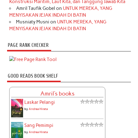
Konstruksi Maritim, Laut Kita, dan Tanggung Jawab Kita
Amril Taufik Gobel
on
UNTUK MEREKA, YANG
MENYISAKAN JEJAK INDAH DI BATIN
Musniaty Musni
on
UNTUK MEREKA, YANG
MENYISAKAN JEJAK INDAH DI BATIN
PAGE RANK CHECKER
GOOD READS BOOK SHELF
Amril's books
Laskar Pelangi
by
Andrea Hirata
Sang Pemimpi
by
Andrea Hirata