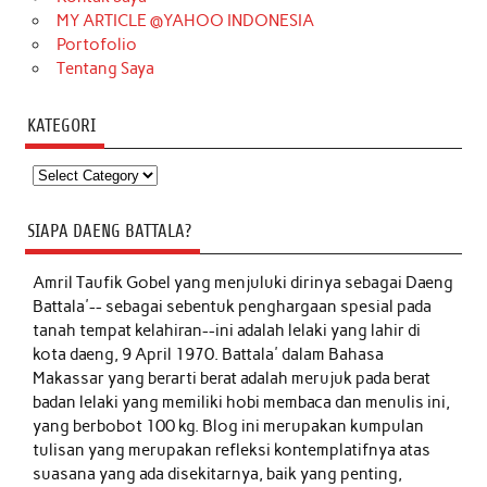
MY ARTICLE @YAHOO INDONESIA
Portofolio
Tentang Saya
KATEGORI
Kategori
SIAPA DAENG BATTALA?
Amril Taufik Gobel
yang menjuluki dirinya sebagai Daeng
Battala'-- sebagai sebentuk penghargaan spesial pada
tanah tempat kelahiran--ini adalah lelaki yang lahir di
kota daeng, 9 April 1970. Battala' dalam Bahasa
Makassar yang berarti berat adalah merujuk pada berat
badan lelaki yang memiliki hobi membaca dan menulis ini,
yang berbobot 100 kg. Blog ini merupakan kumpulan
tulisan yang merupakan refleksi kontemplatifnya atas
suasana yang ada disekitarnya, baik yang penting,