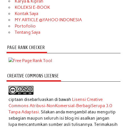
Karya & Kiprah
KOLEKSI E-BOOK
Kontak Saya
MY ARTICLE @YAHOO INDONESIA
Portofolio
Tentang Saya
PAGE RANK CHECKER
CREATIVE COMMONS LICENSE
ciptaan disebarluaskan di bawah
Lisensi Creative
Commons Atribusi-NonKomersial-BerbagiSerupa 3.0
Tanpa Adaptasi
. Silakan anda mengambil atau mengutip
sebagian maupun seluruh isi blog ini asalkan jangan
lupa mencantumkan sumber asli tulisannya. Terimakasih