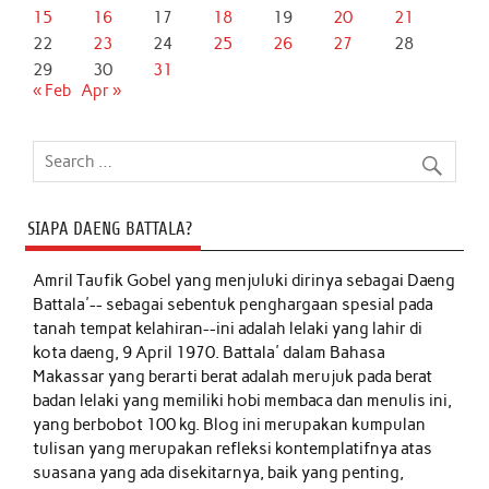
15
16
17
18
19
20
21
22
23
24
25
26
27
28
29
30
31
« Feb
Apr »
SIAPA DAENG BATTALA?
Amril Taufik Gobel
yang menjuluki dirinya sebagai Daeng
Battala'-- sebagai sebentuk penghargaan spesial pada
tanah tempat kelahiran--ini adalah lelaki yang lahir di
kota daeng, 9 April 1970. Battala' dalam Bahasa
Makassar yang berarti berat adalah merujuk pada berat
badan lelaki yang memiliki hobi membaca dan menulis ini,
yang berbobot 100 kg. Blog ini merupakan kumpulan
tulisan yang merupakan refleksi kontemplatifnya atas
suasana yang ada disekitarnya, baik yang penting,