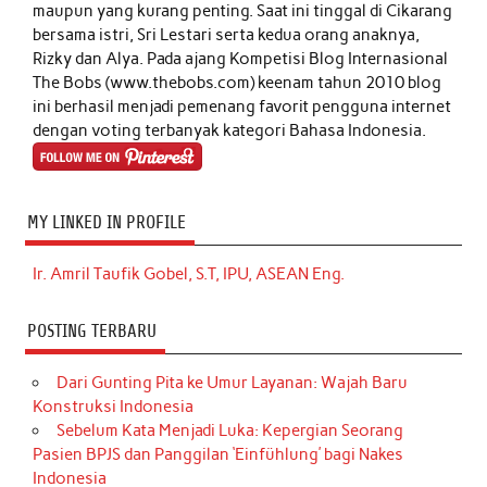
maupun yang kurang penting. Saat ini tinggal di Cikarang
bersama istri, Sri Lestari serta kedua orang anaknya,
Rizky dan Alya. Pada ajang Kompetisi Blog Internasional
The Bobs (www.thebobs.com) keenam tahun 2010 blog
ini berhasil menjadi pemenang favorit pengguna internet
dengan voting terbanyak kategori Bahasa Indonesia.
MY LINKED IN PROFILE
Ir. Amril Taufik Gobel, S.T, IPU, ASEAN Eng.
POSTING TERBARU
Dari Gunting Pita ke Umur Layanan: Wajah Baru
Konstruksi Indonesia
Sebelum Kata Menjadi Luka: Kepergian Seorang
Pasien BPJS dan Panggilan ‘Einfühlung’ bagi Nakes
Indonesia