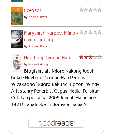
Edensor
by
Andrea Hirata
Maryamah Karpov: Mimpi-
mimpi Lintang
by
Andrea Hirata
Nge-blog Dengan Hati
by
Ndoro Kakung
Blogisme ala Ndoro Kakung Judul
Buku : Ngeblog Dengan Hati Penulis :
Wicaksono “Ndoro Kakung” Editor : Windy
Ariestanty Penerbit : Gagas Media, Terbitan :
Cetakan pertama, 2009 Jumlah Halaman :
142 Di ranah blog Indonesia, nama N...