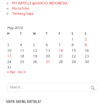
MY ARTICLE @YAHOO INDONESIA
Portofolio
Tentang Saya
May 2010
M
T
W
T
F
S
S
1
2
3
4
5
6
7
8
9
10
11
12
13
14
15
16
17
18
19
20
21
22
23
24
25
26
27
28
29
30
31
« Apr
Jun »
SIAPA DAENG BATTALA?