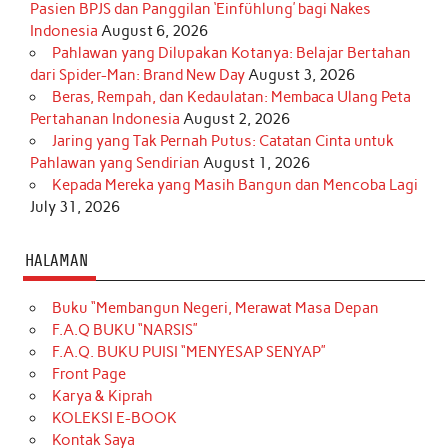
Pasien BPJS dan Panggilan ‘Einfühlung’ bagi Nakes
Indonesia
August 6, 2026
Pahlawan yang Dilupakan Kotanya: Belajar Bertahan
dari Spider-Man: Brand New Day
August 3, 2026
Beras, Rempah, dan Kedaulatan: Membaca Ulang Peta
Pertahanan Indonesia
August 2, 2026
Jaring yang Tak Pernah Putus: Catatan Cinta untuk
Pahlawan yang Sendirian
August 1, 2026
Kepada Mereka yang Masih Bangun dan Mencoba Lagi
July 31, 2026
HALAMAN
Buku “Membangun Negeri, Merawat Masa Depan
F.A.Q BUKU “NARSIS”
F.A.Q. BUKU PUISI “MENYESAP SENYAP”
Front Page
Karya & Kiprah
KOLEKSI E-BOOK
Kontak Saya