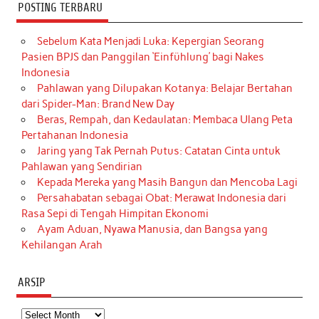
POSTING TERBARU
Sebelum Kata Menjadi Luka: Kepergian Seorang
Pasien BPJS dan Panggilan ‘Einfühlung’ bagi Nakes
Indonesia
Pahlawan yang Dilupakan Kotanya: Belajar Bertahan
dari Spider-Man: Brand New Day
Beras, Rempah, dan Kedaulatan: Membaca Ulang Peta
Pertahanan Indonesia
Jaring yang Tak Pernah Putus: Catatan Cinta untuk
Pahlawan yang Sendirian
Kepada Mereka yang Masih Bangun dan Mencoba Lagi
Persahabatan sebagai Obat: Merawat Indonesia dari
Rasa Sepi di Tengah Himpitan Ekonomi
Ayam Aduan, Nyawa Manusia, dan Bangsa yang
Kehilangan Arah
ARSIP
Arsip