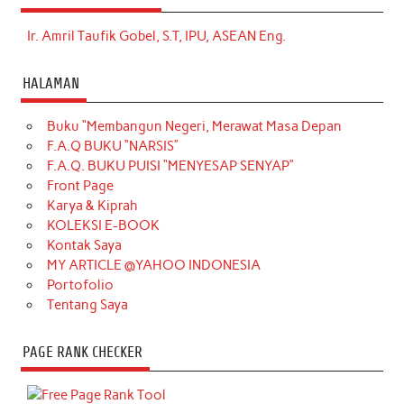
Ir. Amril Taufik Gobel, S.T, IPU, ASEAN Eng.
HALAMAN
Buku “Membangun Negeri, Merawat Masa Depan
F.A.Q BUKU “NARSIS”
F.A.Q. BUKU PUISI “MENYESAP SENYAP”
Front Page
Karya & Kiprah
KOLEKSI E-BOOK
Kontak Saya
MY ARTICLE @YAHOO INDONESIA
Portofolio
Tentang Saya
PAGE RANK CHECKER