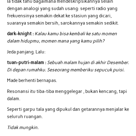
Ia tidak tahu bagaimana mendeskripsikannya selain
dengan analogi yang sudah usang: seperti radio yang
frekuensinya semakin dekat ke stasiun yang dicari,
suaranya semakin bersih, sarokannya semakin sedikit.
dark-knight :
Kalau kamu bisa kembali ke satu momen
dalam hidupmu, momen mana yang kamu pilih?
Jeda panjang. Lalu:
tuan-putri-malam :
Sebuah malam hujan di akhir Desember.
Di depan rumahku. Seseorang memberiku sepucuk puisi.
Made berhenti bernapas.
Resonansi itu tiba-tiba menggelegar , bukan kencang, tapi
dalam.
Seperti garpu tala yang dipukul dan getarannya menjalar ke
seluruh ruangan.
Tidak mungkin.