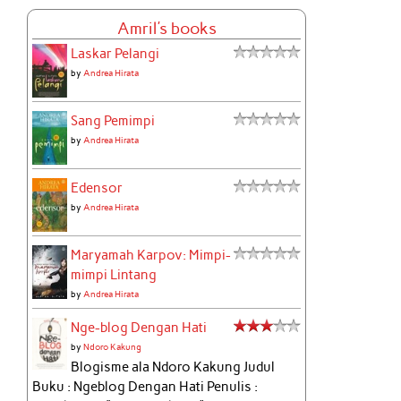
Amril's books
Laskar Pelangi
by
Andrea Hirata
Sang Pemimpi
by
Andrea Hirata
Edensor
by
Andrea Hirata
Maryamah Karpov: Mimpi-
mimpi Lintang
by
Andrea Hirata
Nge-blog Dengan Hati
by
Ndoro Kakung
Blogisme ala Ndoro Kakung Judul
Buku : Ngeblog Dengan Hati Penulis :