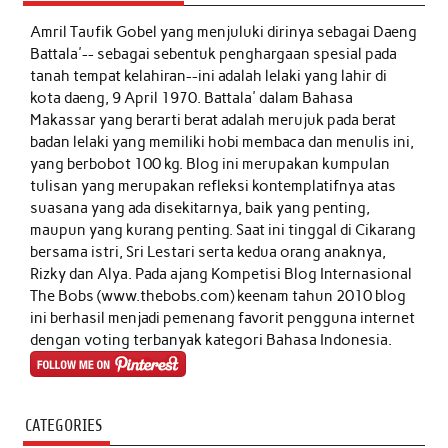
Amril Taufik Gobel
yang menjuluki dirinya sebagai Daeng
Battala'-- sebagai sebentuk penghargaan spesial pada
tanah tempat kelahiran--ini adalah lelaki yang lahir di
kota daeng, 9 April 1970. Battala' dalam Bahasa
Makassar yang berarti berat adalah merujuk pada berat
badan lelaki yang memiliki hobi membaca dan menulis ini,
yang berbobot 100 kg. Blog ini merupakan kumpulan
tulisan yang merupakan refleksi kontemplatifnya atas
suasana yang ada disekitarnya, baik yang penting,
maupun yang kurang penting. Saat ini tinggal di Cikarang
bersama istri, Sri Lestari serta kedua orang anaknya,
Rizky dan Alya. Pada ajang Kompetisi Blog Internasional
The Bobs (www.thebobs.com) keenam tahun 2010 blog
ini berhasil menjadi pemenang favorit pengguna internet
dengan voting terbanyak kategori Bahasa Indonesia.
CATEGORIES