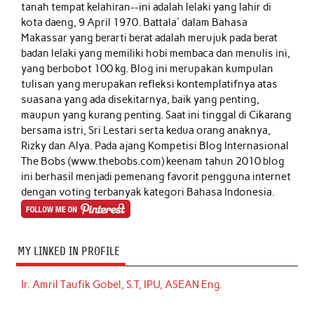
tanah tempat kelahiran--ini adalah lelaki yang lahir di
kota daeng, 9 April 1970. Battala' dalam Bahasa
Makassar yang berarti berat adalah merujuk pada berat
badan lelaki yang memiliki hobi membaca dan menulis ini,
yang berbobot 100 kg. Blog ini merupakan kumpulan
tulisan yang merupakan refleksi kontemplatifnya atas
suasana yang ada disekitarnya, baik yang penting,
maupun yang kurang penting. Saat ini tinggal di Cikarang
bersama istri, Sri Lestari serta kedua orang anaknya,
Rizky dan Alya. Pada ajang Kompetisi Blog Internasional
The Bobs (www.thebobs.com) keenam tahun 2010 blog
ini berhasil menjadi pemenang favorit pengguna internet
dengan voting terbanyak kategori Bahasa Indonesia.
MY LINKED IN PROFILE
Ir. Amril Taufik Gobel, S.T, IPU, ASEAN Eng.