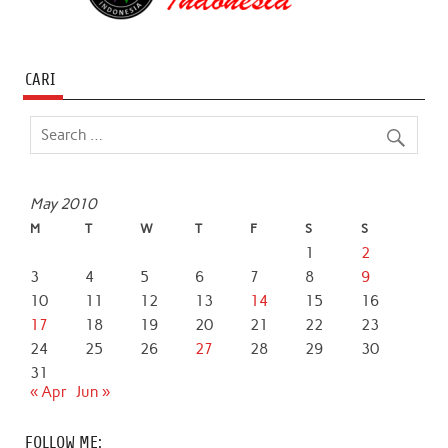
CARI
May 2010
M
T
W
T
F
S
S
1
2
3
4
5
6
7
8
9
10
11
12
13
14
15
16
17
18
19
20
21
22
23
24
25
26
27
28
29
30
31
« Apr
Jun »
FOLLOW ME: