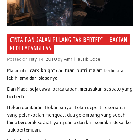
CINTA DAN JALAN PULANG TAK BERTEPI – BAGIAN
KEDELAPANBELAS
Posted on
May 14, 2010
by
Amril Taufik Gobel
Malam itu,
dark-knight
dan
tuan-putri-malam
berbicara
lebih lama dari biasanya.
Dan Made, sejak awal percakapan, merasakan sesuatu yang
berbeda.
Bukan gambaran. Bukan sinyal. Lebih seperti resonansi
yang pelan-pelan menguat : dua gelombang yang sudah
lama bergerak ke arah yang sama dan kini semakin dekat ke
titik pertemuan.