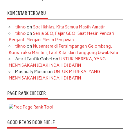
KOMENTAR TERBARU
tikno
on
Soal Ikhlas, Kita Semua Masih Amatir
tikno
on
Senja SEO, Fajar GEO: Saat Mesin Pencari
Berganti Menjadi Mesin Penjawab
tikno
on
Nusantara di Persimpangan Gelombang:
Konstruksi Maritim, Laut Kita, dan Tanggung Jawab Kita
Amril Taufik Gobel
on
UNTUK MEREKA, YANG
MENYISAKAN JEJAK INDAH DI BATIN
Musniaty Musni
on
UNTUK MEREKA, YANG
MENYISAKAN JEJAK INDAH DI BATIN
PAGE RANK CHECKER
GOOD READS BOOK SHELF