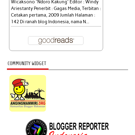
Wicaksono “Ndoro Kakung” Editor : Windy
Ariestanty Penerbit : Gagas Media, Terbitan :
Cetakan pertama, 2009 Jumlah Halaman :
142 Di ranah blog Indonesia, nama N...
COMMUNITY WIDGET