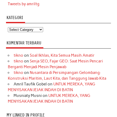
Tweets by amriltg
KATEGORI
Kategori
KOMENTAR TERBARU
tikno
on
Soal Ikhlas, Kita Semua Masih Amatir
tikno
on
Senja SEO, Fajar GEO: Saat Mesin Pencari
Berganti Menjadi Mesin Penjawab
tikno
on
Nusantara di Persimpangan Gelombang:
Konstruksi Maritim, Laut Kita, dan Tanggung Jawab Kita
Amril Taufik Gobel
on
UNTUK MEREKA, YANG
MENYISAKAN JEJAK INDAH DI BATIN
Musniaty Musni
on
UNTUK MEREKA, YANG
MENYISAKAN JEJAK INDAH DI BATIN
MY LINKED IN PROFILE