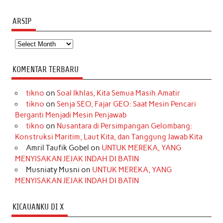
ARSIP
Arsip
KOMENTAR TERBARU
tikno
on
Soal Ikhlas, Kita Semua Masih Amatir
tikno
on
Senja SEO, Fajar GEO: Saat Mesin Pencari
Berganti Menjadi Mesin Penjawab
tikno
on
Nusantara di Persimpangan Gelombang:
Konstruksi Maritim, Laut Kita, dan Tanggung Jawab Kita
Amril Taufik Gobel
on
UNTUK MEREKA, YANG
MENYISAKAN JEJAK INDAH DI BATIN
Musniaty Musni
on
UNTUK MEREKA, YANG
MENYISAKAN JEJAK INDAH DI BATIN
KICAUANKU DI X