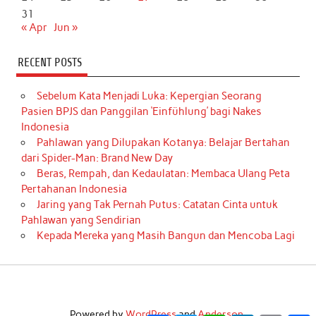
31
« Apr
Jun »
RECENT POSTS
Sebelum Kata Menjadi Luka: Kepergian Seorang
Pasien BPJS dan Panggilan ‘Einfühlung’ bagi Nakes
Indonesia
Pahlawan yang Dilupakan Kotanya: Belajar Bertahan
dari Spider-Man: Brand New Day
Beras, Rempah, dan Kedaulatan: Membaca Ulang Peta
Pertahanan Indonesia
Jaring yang Tak Pernah Putus: Catatan Cinta untuk
Pahlawan yang Sendirian
Kepada Mereka yang Masih Bangun dan Mencoba Lagi
Powered by
WordPress
and
Anderson
.