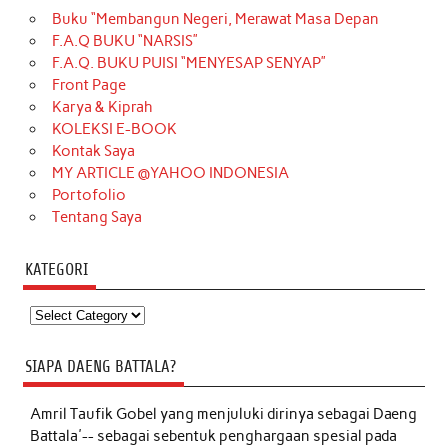
Buku “Membangun Negeri, Merawat Masa Depan
F.A.Q BUKU “NARSIS”
F.A.Q. BUKU PUISI “MENYESAP SENYAP”
Front Page
Karya & Kiprah
KOLEKSI E-BOOK
Kontak Saya
MY ARTICLE @YAHOO INDONESIA
Portofolio
Tentang Saya
KATEGORI
Kategori
SIAPA DAENG BATTALA?
Amril Taufik Gobel
yang menjuluki dirinya sebagai Daeng
Battala'-- sebagai sebentuk penghargaan spesial pada