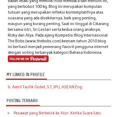
badan lelaki yang memiliki hobi membaca dan menulis ini,
yang berbobot 100 kg. Blog ini merupakan kumpulan
tulisan yang merupakan refleksi kontemplatifnya atas
suasana yang ada disekitarnya, baik yang penting,
maupun yang kurang penting. Saat ini tinggal di Cikarang
bersama istri, Sri Lestari serta kedua orang anaknya,
Rizky dan Alya. Pada ajang Kompetisi Blog Internasional
The Bobs (www.thebobs.com) keenam tahun 2010 blog
ini berhasil menjadi pemenang favorit pengguna internet
dengan voting terbanyak kategori Bahasa Indonesia.
MY LINKED IN PROFILE
Ir. Amril Taufik Gobel, S.T, IPU, ASEAN Eng.
POSTING TERBARU
Pesawat yang Berbelok ke Alor: Ketika Suara Satu