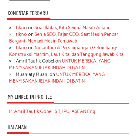
KOMENTAR TERBARU
tikno
on
Soal Ikhlas, Kita Semua Masih Amatir
tikno
on
Senja SEO, Fajar GEO: Saat Mesin Pencari
Berganti Menjadi Mesin Penjawab
tikno
on
Nusantara di Persimpangan Gelombang:
Konstruksi Maritim, Laut Kita, dan Tanggung Jawab Kita
Amril Taufik Gobel
on
UNTUK MEREKA, YANG
MENYISAKAN JEJAK INDAH DI BATIN
Musniaty Musni
on
UNTUK MEREKA, YANG
MENYISAKAN JEJAK INDAH DI BATIN
MY LINKED IN PROFILE
Ir. Amril Taufik Gobel, S.T, IPU, ASEAN Eng.
HALAMAN