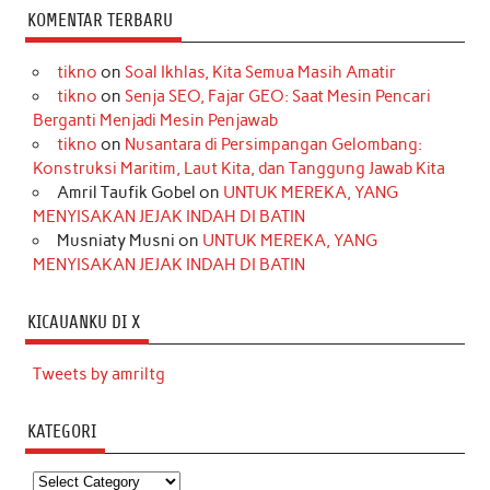
KOMENTAR TERBARU
tikno
on
Soal Ikhlas, Kita Semua Masih Amatir
tikno
on
Senja SEO, Fajar GEO: Saat Mesin Pencari
Berganti Menjadi Mesin Penjawab
tikno
on
Nusantara di Persimpangan Gelombang:
Konstruksi Maritim, Laut Kita, dan Tanggung Jawab Kita
Amril Taufik Gobel
on
UNTUK MEREKA, YANG
MENYISAKAN JEJAK INDAH DI BATIN
Musniaty Musni
on
UNTUK MEREKA, YANG
MENYISAKAN JEJAK INDAH DI BATIN
KICAUANKU DI X
Tweets by amriltg
KATEGORI
Kategori