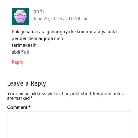
abdi
June 26, 2014 at 10:58 am
Pak gimana cara gabungnya ke komunitasnya pak?
pengen belajar juga nich
terimakasih
abdi Fuji
Reply
Leave a Reply
Your email address will not be published.
Required fields
are marked
*
Comment
*