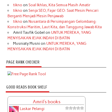
tikno
on
Soal Ikhlas, Kita Semua Masih Amatir
tikno
on
Senja SEO, Fajar GEO: Saat Mesin Pencari
Berganti Menjadi Mesin Penjawab
tikno
on
Nusantara di Persimpangan Gelombang:
Konstruksi Maritim, Laut Kita, dan Tanggung Jawab Kita
Amril Taufik Gobel
on
UNTUK MEREKA, YANG
MENYISAKAN JEJAK INDAH DI BATIN
Musniaty Musni
on
UNTUK MEREKA, YANG
MENYISAKAN JEJAK INDAH DI BATIN
PAGE RANK CHECKER
GOOD READS BOOK SHELF
Amril's books
Laskar Pelangi