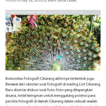
Posted on
July 29, 2010
by
Amril Taufik Gobel
Komunitas Fotografi Cikarang akhirnya terbentuk juga.
Berawal dari obrolan soal fotografi di mailing List Cikarang
Baru disertai diskusi soal foto-foto yang ditayangkan
disana, terbit keinginan untuk menggalang potensi para
pecinta fotografi di daerah Cikarang dalam sebuah wadah