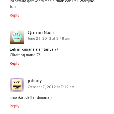
ini semua gara-gara mas Firman dan Pak Wargino
tuh…
Reply
Qotrun Nada
June 21, 2012 at 8:48 am
Eeh ini dimana alamtanya.??
Cikarang mana.??
Reply
johnny
October 7, 2012 at 7:12 pm
mau ikut daftar dimana:)
Reply