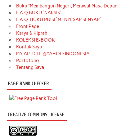
Buku “Membangun Negeri, Merawat Masa Depan
F.A.Q BUKU “NARSIS”
F.A.Q. BUKU PUISI “MENYESAP SENYAP”
Front Page
Karya & Kiprah
KOLEKSI E-BOOK
Kontak Saya
MY ARTICLE @YAHOO INDONESIA
Portofolio
Tentang Saya
PAGE RANK CHECKER
CREATIVE COMMONS LICENSE