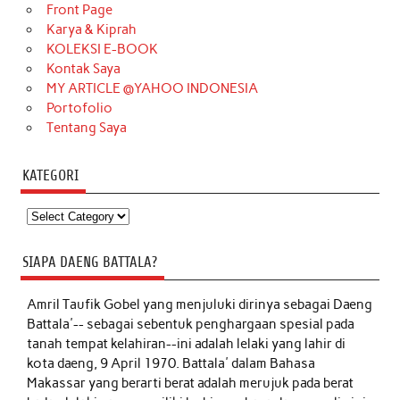
Front Page
Karya & Kiprah
KOLEKSI E-BOOK
Kontak Saya
MY ARTICLE @YAHOO INDONESIA
Portofolio
Tentang Saya
KATEGORI
Kategori
SIAPA DAENG BATTALA?
Amril Taufik Gobel
yang menjuluki dirinya sebagai Daeng
Battala'-- sebagai sebentuk penghargaan spesial pada
tanah tempat kelahiran--ini adalah lelaki yang lahir di
kota daeng, 9 April 1970. Battala' dalam Bahasa
Makassar yang berarti berat adalah merujuk pada berat