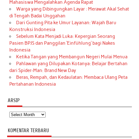
Mahasiswa Mengalahkan Agenda Rapat
Warga yang Dibingungkan Layar : Merawat Akal Sehat
di Tengah Badai Unggahan
Dari Gunting Pita ke Umur Layanan: Wajah Baru
Konstruksi Indonesia
Sebelum Kata Menjadi Luka: Kepergian Seorang
Pasien BPJS dan Panggilan ‘Einfühlung’ bagi Nakes
Indonesia
Ketika Tangan yang Membangun Negeri Mulai Menua
Pahlawan yang Dilupakan Kotanya: Belajar Bertahan
dari Spider-Man: Brand New Day
Beras, Rempah, dan Kedaulatan: Membaca Ulang Peta
Pertahanan Indonesia
ARSIP
Arsip
KOMENTAR TERBARU