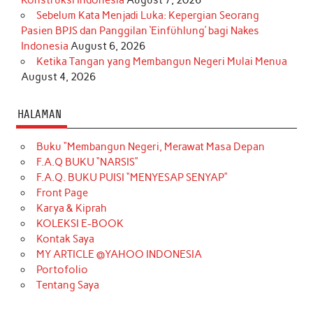
Konstruksi Indonesia
August 7, 2026
Sebelum Kata Menjadi Luka: Kepergian Seorang
Pasien BPJS dan Panggilan ‘Einfühlung’ bagi Nakes
Indonesia
August 6, 2026
Ketika Tangan yang Membangun Negeri Mulai Menua
August 4, 2026
HALAMAN
Buku “Membangun Negeri, Merawat Masa Depan
F.A.Q BUKU “NARSIS”
F.A.Q. BUKU PUISI “MENYESAP SENYAP”
Front Page
Karya & Kiprah
KOLEKSI E-BOOK
Kontak Saya
MY ARTICLE @YAHOO INDONESIA
Portofolio
Tentang Saya