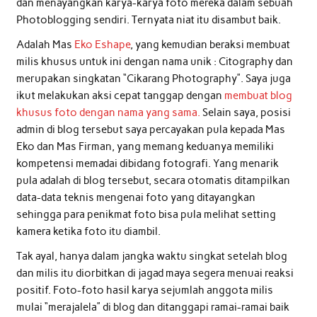
dan menayangkan karya-karya foto mereka dalam sebuah
Photoblogging sendiri. Ternyata niat itu disambut baik.
Adalah Mas
Eko Eshape
, yang kemudian beraksi membuat
milis khusus untuk ini dengan nama unik : Citography dan
merupakan singkatan “Cikarang Photography”. Saya juga
ikut melakukan aksi cepat tanggap dengan
membuat blog
khusus foto dengan nama yang sama.
Selain saya, posisi
admin di blog tersebut saya percayakan pula kepada Mas
Eko dan Mas Firman, yang memang keduanya memiliki
kompetensi memadai dibidang fotografi. Yang menarik
pula adalah di blog tersebut, secara otomatis ditampilkan
data-data teknis mengenai foto yang ditayangkan
sehingga para penikmat foto bisa pula melihat setting
kamera ketika foto itu diambil.
Tak ayal, hanya dalam jangka waktu singkat setelah blog
dan milis itu diorbitkan di jagad maya segera menuai reaksi
positif. Foto-foto hasil karya sejumlah anggota milis
mulai “merajalela” di blog dan ditanggapi ramai-ramai baik