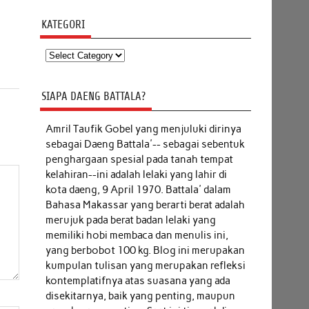
KATEGORI
Kategori
SIAPA DAENG BATTALA?
Amril Taufik Gobel
yang menjuluki dirinya
sebagai Daeng Battala'-- sebagai sebentuk
penghargaan spesial pada tanah tempat
kelahiran--ini adalah lelaki yang lahir di
kota daeng, 9 April 1970. Battala' dalam
Bahasa Makassar yang berarti berat adalah
merujuk pada berat badan lelaki yang
memiliki hobi membaca dan menulis ini,
yang berbobot 100 kg. Blog ini merupakan
kumpulan tulisan yang merupakan refleksi
kontemplatifnya atas suasana yang ada
disekitarnya, baik yang penting, maupun