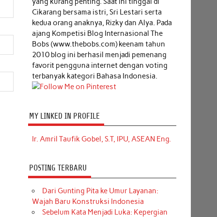
yang kurang penting. Saat ini tinggal di
Cikarang bersama istri, Sri Lestari serta
kedua orang anaknya, Rizky dan Alya. Pada
ajang Kompetisi Blog Internasional The
Bobs (www.thebobs.com) keenam tahun
2010 blog ini berhasil menjadi pemenang
favorit pengguna internet dengan voting
terbanyak kategori Bahasa Indonesia.
MY LINKED IN PROFILE
Ir. Amril Taufik Gobel, S.T, IPU, ASEAN Eng.
POSTING TERBARU
Dari Gunting Pita ke Umur Layanan:
Wajah Baru Konstruksi Indonesia
Sebelum Kata Menjadi Luka: Kepergian