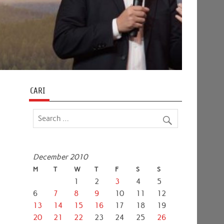
CARI
December 2010
M
T
W
T
F
S
S
1
2
3
4
5
6
7
8
9
10
11
12
13
14
15
16
17
18
19
20
21
22
23
24
25
26