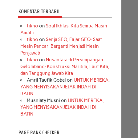
KOMENTAR TERBARU
tikno
on
Soal Ikhlas, Kita Semua Masih
Amatir
tikno
on
Senja SEO, Fajar GEO: Saat
Mesin Pencari Berganti Menjadi Mesin
Penjawab
tikno
on
Nusantara di Persimpangan
Gelombang: Konstruksi Maritim, Laut Kita,
dan Tanggung Jawab Kita
Amril Taufik Gobel
on
UNTUK MEREKA,
YANG MENYISAKAN JEJAK INDAH DI
BATIN
Musniaty Musni
on
UNTUK MEREKA,
YANG MENYISAKAN JEJAK INDAH DI
BATIN
PAGE RANK CHECKER