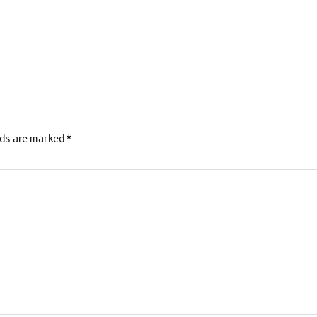
lds are marked
*