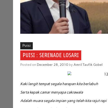
Puisi
PUISI : SERENADE LOSARI
Posted on
December 28, 2010
by
Amril Taufik Gobel
Kaki langit tempat segala harapan kita berlabuh
Serta kepak camar menyapa cakrawala
Adalah muara segala impian yang telah kita rajut rapi