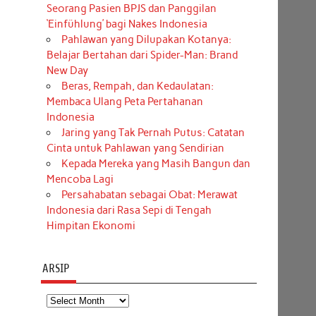
Seorang Pasien BPJS dan Panggilan
‘Einfühlung’ bagi Nakes Indonesia
Pahlawan yang Dilupakan Kotanya:
Belajar Bertahan dari Spider-Man: Brand
New Day
Beras, Rempah, dan Kedaulatan:
Membaca Ulang Peta Pertahanan
Indonesia
Jaring yang Tak Pernah Putus: Catatan
Cinta untuk Pahlawan yang Sendirian
Kepada Mereka yang Masih Bangun dan
Mencoba Lagi
Persahabatan sebagai Obat: Merawat
Indonesia dari Rasa Sepi di Tengah
Himpitan Ekonomi
ARSIP
Arsip