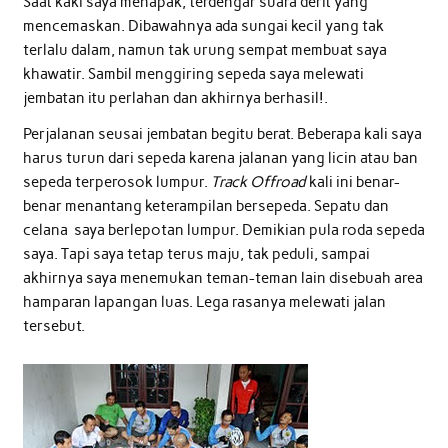
Saat kaki saya menapak, terdengar suara derit yang
mencemaskan. Dibawahnya ada sungai kecil yang tak
terlalu dalam, namun tak urung sempat membuat saya
khawatir. Sambil menggiring sepeda saya melewati
jembatan itu perlahan dan akhirnya berhasil!.
Perjalanan seusai jembatan begitu berat. Beberapa kali saya
harus turun dari sepeda karena jalanan yang licin atau ban
sepeda terperosok lumpur.
Track Offroad
kali ini benar-
benar menantang keterampilan bersepeda. Sepatu dan
celana saya berlepotan lumpur. Demikian pula roda sepeda
saya. Tapi saya tetap terus maju, tak peduli, sampai
akhirnya saya menemukan teman-teman lain disebuah area
hamparan lapangan luas. Lega rasanya melewati jalan
tersebut.