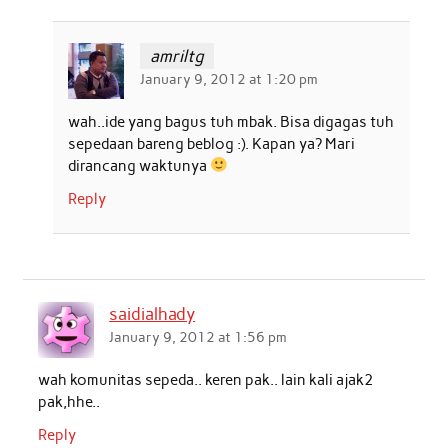
amriltg
January 9, 2012 at 1:20 pm
wah..ide yang bagus tuh mbak. Bisa digagas tuh
sepedaan bareng beblog :). Kapan ya? Mari
dirancang waktunya
Reply
saidialhady
January 9, 2012 at 1:56 pm
wah komunitas sepeda.. keren pak.. lain kali ajak2
pak,hhe..
Reply