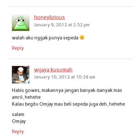
honeylizious
January 9, 2012 at 2:52 pm
walah aku nggak punya sepeda
Reply
wijaya kusumah
January 10, 2012 at 10:39 am
Habis gowes, makannya jangan banyak-banyak mas
amril, hehehe
Kalau begitu Omjay mau beli sepeda juga deh, hehehe
salam
Omjay
Reply