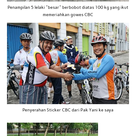
Penampilan 5 lelaki "besar" berbobot diatas 100 kg yang ikut
memeriahkan gowes CBC
Penyerahan Sticker CBC dari Pak Yani ke saya