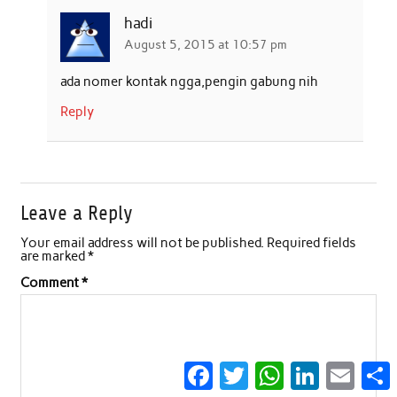
hadi
August 5, 2015 at 10:57 pm
ada nomer kontak ngga,pengin gabung nih
Reply
Leave a Reply
Your email address will not be published.
Required fields
are marked
*
Comment
*
Facebook
Twitter
WhatsApp
LinkedIn
Email
S