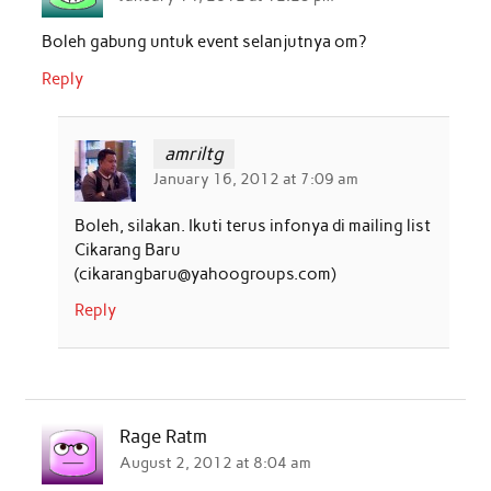
Boleh gabung untuk event selanjutnya om?
Reply
amriltg
January 16, 2012 at 7:09 am
Boleh, silakan. Ikuti terus infonya di mailing list
Cikarang Baru
(cikarangbaru@yahoogroups.com)
Reply
Rage Ratm
August 2, 2012 at 8:04 am