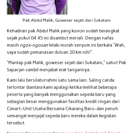
Pak Abdul Malik, Goweser sejati dari Sukatani
Kehadiran pak Abdul Malik yang konon sudah berangkat
sejak pukul 04.45 ini disambut meriah. Dengan nafas
masih
ngos-ngosan
lelaki murah senyum ini berkata “Wah,
saya sudah pemanasan duluan 20 km nih!”.
“Mantap pak Malik, goweser sejati dari Sukatani,” sahut Pak
Saparjan sambil menjabat erat tangannya.
Kami lalu bersilaturrahmi satu sama lain. Saling canda
terlontar diantara kami apalagi ketika melihat beberapa
peserta yang banyak menggunakan sepeda baru yang
sebagian besar menggunakan fasilitas kredit ringan dari
Cimart–Unit Usaha Bersama Cikarang Baru–dan penuh
semangat menjajal sepeda baru mereka dalam kegiatan
tersebut.