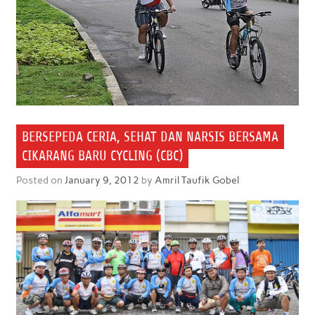
BERSEPEDA CERIA, SEHAT DAN NARSIS BERSAMA
CIKARANG BARU CYCLING (CBC)
Posted on
January 9, 2012
by
Amril Taufik Gobel