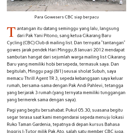
Para Gowesers CBC siap berpacu
T
antangan itu datang seminggu yang lalu, langsung
dari Pak Yani Pitono, sang ketua Cikarang Baru
Cycling (CBC) Club di mailing list. Dan ternyata “tantangan”
gowes jarak pendek Hari Minggu,8 Januari 2012 mendapat
sambutan hangat dari sejumlah warga mailing list Cikarang
Baru yang memiliki hobi bersepeda, termasuk saya. Dan
begitulah, Minggu pagi (8/1) seusai sholat Subuh, saya
memacu Thrill Agent TR 3, sepeda kebanggaan saya keluar
rumah, bersama-sama dengan Pak Andi Pahlevi, tetangga
yang berjarak 3 rumah (yang ternyata memiliki tunggangan
yang bermerek sama dengan saya).
Pagi yang begitu bersahabat. Pukul 05.30, suasana begitu
segar terasa saat kami mengendarai sepeda menuju lokasi
Ruko Taman Gardenia, tepatnya di depan kursus Bahasa
Inggris I-Tutor milik Pak Ato, salah satu member CBC juga.