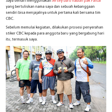
Saya sendiri menggunakan
Jersey baru hadiah pak Faisal
yang bertuliskan nama saya dan sebuah kebanggaan
sendiri bisa menjajalnya untuk pertama kali bersama tim
CBC.
Sebelum memulai kegiatan, dilakukan prosesi penyerahan
stiker CBC kepada para anggota baru yang bergabung hari
itu, termasuk saya.