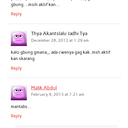
gbung….msih aktif kan…
Reply
Thya Akantslalu Jadhi Tya
December 28, 2012 at 1:29 am
kalo gbung gmana,,, ada cwenya gag kak..msh aktif
kan skarang.
Reply
Malik Abdul
February 9, 2013 at 7:21 am
mantabs…
Reply