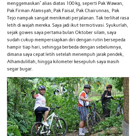
menggemaskan” alias diatas 100 kg, seperti Pak Wawan,
Pak Firman Alamsyah, Pak Faisal, Pak Chairunnas, Pak
Tejo nampak sangat menikmati perjalanan. Tak terlihat rasa
letih di wajah mereka. Saya jadi ikut termotivasi. Syukurlah,
sejak gowes saya pertama bulan Oktober silam, saya
sudah cukup mempersiapkan diri dengan rutin bersepeda
hampir tiap hari, sehingga berbeda dengan sebelumnya,
dimana saya cepat letih setelah menempuh jarak pendek,
Alhamdulillah, hingga kilometer kesepuluh saya masih
segar bugar.