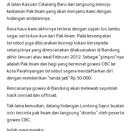
di Jalan Kasuari Cikarang Baru dan langsung menuju
kediaman Pak Imam yang akan menjamu kami dengan
hidangan andalannya.
Rasa haus kami akhirnya terlerai dengan sajian Jus Jambu
segar serta kue-kue dari Pak Imam. Pada kesempatan
tersebut juga dibicarakan konsep lokasi bersepeda
selanjutnya yang direncanakan dilaksanakan di Bandung
akhir Januari atau awal Februari 2012. Sebagai “pimpro”nya
adalah Pak Imam dan bagi yang berminat gowes CBC ke
kota Parahiyangan tersebut segera mendaftarkan diri
dengan memberikan “tanda jadi” Rp 50.000.
Rencananya gowes di Bandung akan melewati sejumlah
track onroad dan offroad.
Tak lama kemudian, datang hidangan Lontong Sayur buatan
istri tercinta pak Imam dan langsung “diserbu” oleh peserta
gowes CBC.
Inilah gaya mereka :