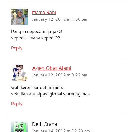
Mama Rani
January 12, 2012 at 1:36 pm
Pengen sepedaan juga :O
sepeda…mana sepeda??
Reply
Agen Obat Alami
January 12, 2012 at 8:22 pm
wah keren banget nih mas .
sekalian antisipasi global warming mas
Reply
Dedi Graha
January 14, 2012 at 12:23 pm