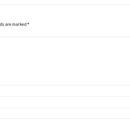
lds are marked
*