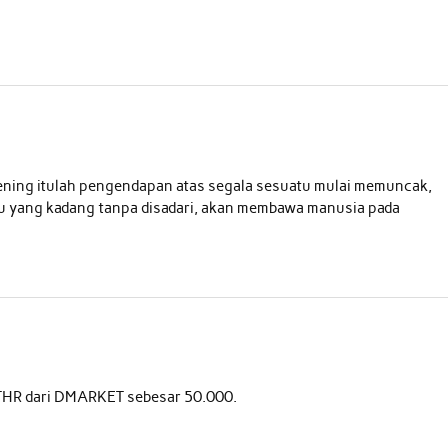
hening itulah pengendapan atas segala sesuatu mulai memuncak,
tu yang kadang tanpa disadari, akan membawa manusia pada
 THR dari DMARKET sebesar 50.000.