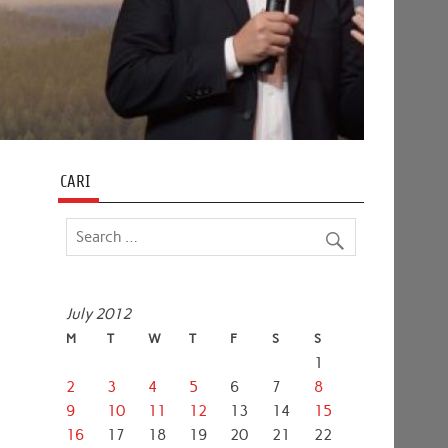
CARI
July 2012
M
T
W
T
F
S
S
1
2
3
4
5
6
7
8
9
10
11
12
13
14
15
16
17
18
19
20
21
22