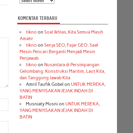
KOMENTAR TERBARU
tikno
on
Soal Ikhlas, Kita Semua Masih
Amatir
tikno
on
Senja SEO, Fajar GEO: Saat
Mesin Pencari Berganti Menjadi Mesin
Penjawab
tikno
on
Nusantara di Persimpangan
Gelombang: Konstruksi Maritim, Laut Kita,
dan Tanggung Jawab Kita
Amril Taufik Gobel
on
UNTUK MEREKA,
YANG MENYISAKAN JEJAK INDAH DI
BATIN
Musniaty Musni
on
UNTUK MEREKA,
YANG MENYISAKAN JEJAK INDAH DI
BATIN