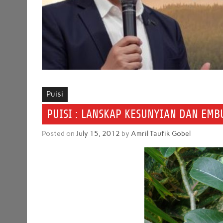
Puisi
PUISI : LANSKAP KESUNYIAN DAN EMB
Posted on
July 15, 2012
by
Amril Taufik Gobel