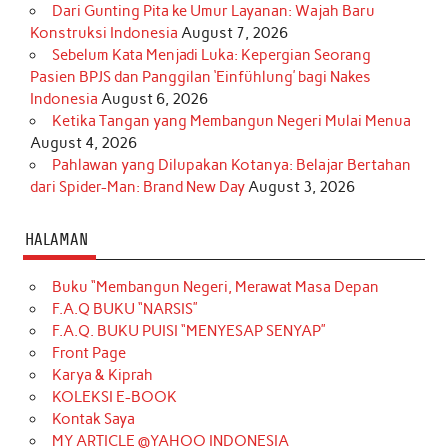
Dari Gunting Pita ke Umur Layanan: Wajah Baru
Konstruksi Indonesia
August 7, 2026
Sebelum Kata Menjadi Luka: Kepergian Seorang
Pasien BPJS dan Panggilan ‘Einfühlung’ bagi Nakes
Indonesia
August 6, 2026
Ketika Tangan yang Membangun Negeri Mulai Menua
August 4, 2026
Pahlawan yang Dilupakan Kotanya: Belajar Bertahan
dari Spider-Man: Brand New Day
August 3, 2026
HALAMAN
Buku “Membangun Negeri, Merawat Masa Depan
F.A.Q BUKU “NARSIS”
F.A.Q. BUKU PUISI “MENYESAP SENYAP”
Front Page
Karya & Kiprah
KOLEKSI E-BOOK
Kontak Saya
MY ARTICLE @YAHOO INDONESIA