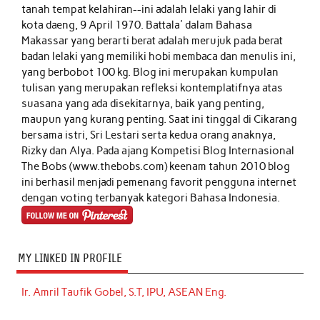
tanah tempat kelahiran--ini adalah lelaki yang lahir di
kota daeng, 9 April 1970. Battala' dalam Bahasa
Makassar yang berarti berat adalah merujuk pada berat
badan lelaki yang memiliki hobi membaca dan menulis ini,
yang berbobot 100 kg. Blog ini merupakan kumpulan
tulisan yang merupakan refleksi kontemplatifnya atas
suasana yang ada disekitarnya, baik yang penting,
maupun yang kurang penting. Saat ini tinggal di Cikarang
bersama istri, Sri Lestari serta kedua orang anaknya,
Rizky dan Alya. Pada ajang Kompetisi Blog Internasional
The Bobs (www.thebobs.com) keenam tahun 2010 blog
ini berhasil menjadi pemenang favorit pengguna internet
dengan voting terbanyak kategori Bahasa Indonesia.
MY LINKED IN PROFILE
Ir. Amril Taufik Gobel, S.T, IPU, ASEAN Eng.