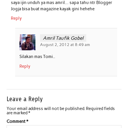
saya ijin unduh ya mas amril… sapa tahu ntr Blogger
k
p
n
Jogja bisa buat magazine kayak gini hehehe
Reply
Amril Taufik Gobel
August 2, 2012 at 8:49 am
Silakan mas Tomi..
Reply
Leave a Reply
Your email address will not be published.
Required fields
are marked
*
Comment
*