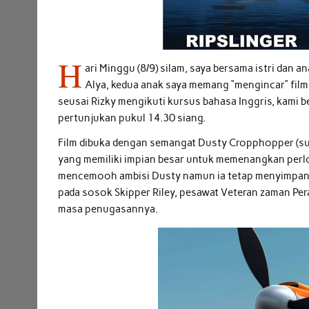
H
ari Minggu (8/9) silam, saya bersama istri dan 
Alya, kedua anak saya memang “mengincar” film i
seusai Rizky mengikuti kursus bahasa Inggris, kami 
pertunjukan pukul 14.30 siang.
Film dibuka dengan semangat Dusty Cropphopper (su
yang memiliki impian besar untuk memenangkan perlo
mencemooh ambisi Dusty namun ia tetap menyimpan s
pada sosok Skipper Riley, pesawat Veteran zaman Pe
masa penugasannya.