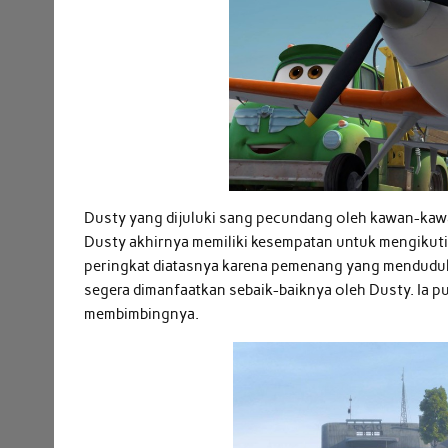
Dusty yang dijuluki sang pecundang oleh kawan-kawa
Dusty akhirnya memiliki kesempatan untuk mengikuti l
peringkat diatasnya karena pemenang yang menduduki 
segera dimanfaatkan sebaik-baiknya oleh Dusty. Ia p
membimbingnya.