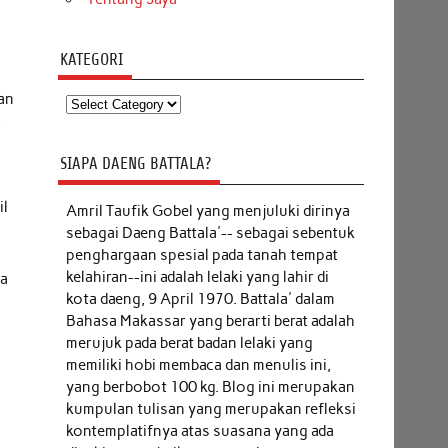
KATEGORI
dan
Kategori
,
SIAPA DAENG BATTALA?
il
Amril Taufik Gobel
yang menjuluki dirinya
sebagai Daeng Battala'-- sebagai sebentuk
i
penghargaan spesial pada tanah tempat
kelahiran--ini adalah lelaki yang lahir di
ma
kota daeng, 9 April 1970. Battala' dalam
Bahasa Makassar yang berarti berat adalah
merujuk pada berat badan lelaki yang
memiliki hobi membaca dan menulis ini,
yang berbobot 100 kg. Blog ini merupakan
kumpulan tulisan yang merupakan refleksi
kontemplatifnya atas suasana yang ada