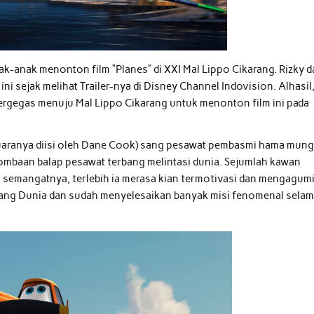
anak-anak menonton film “Planes” di XXI Mal Lippo Cikarang. Rizky 
ni sejak melihat Trailer-nya di Disney Channel Indovision. Alhasil
bergegas menuju Mal Lippo Cikarang untuk menonton film ini pada
aranya diisi oleh Dane Cook) sang pesawat pembasmi hama mung
mbaan balap pesawat terbang melintasi dunia. Sejumlah kawan
emangatnya, terlebih ia merasa kian termotivasi dan mengagum
rang Dunia dan sudah menyelesaikan banyak misi fenomenal sela