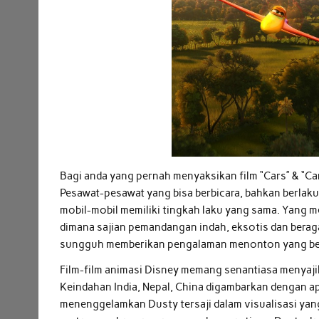
Bagi anda yang pernah menyaksikan film “Cars” & “Ca
Pesawat-pesawat yang bisa berbicara, bahkan berlaku 
mobil-mobil memiliki tingkah laku yang sama. Yang me
dimana sajian pemandangan indah, eksotis dan beraga
sungguh memberikan pengalaman menonton yang be
Film-film animasi Disney memang senantiasa menyaji
Keindahan India, Nepal, China digambarkan dengan ap
menenggelamkan Dusty tersaji dalam visualisasi yan