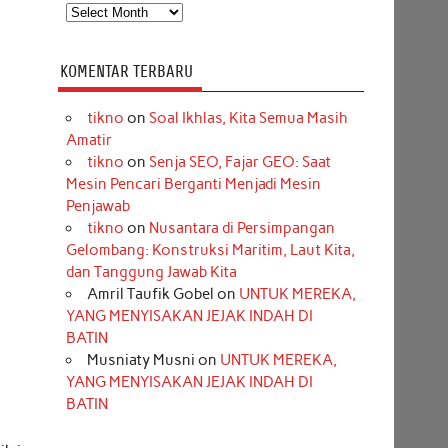
Arsip
KOMENTAR TERBARU
tikno
on
Soal Ikhlas, Kita Semua Masih
Amatir
tikno
on
Senja SEO, Fajar GEO: Saat
Mesin Pencari Berganti Menjadi Mesin
Penjawab
tikno
on
Nusantara di Persimpangan
Gelombang: Konstruksi Maritim, Laut Kita,
dan Tanggung Jawab Kita
Amril Taufik Gobel
on
UNTUK MEREKA,
l
YANG MENYISAKAN JEJAK INDAH DI
BATIN
Musniaty Musni
on
UNTUK MEREKA,
YANG MENYISAKAN JEJAK INDAH DI
BATIN