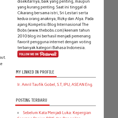
disekitarnya, baik yang penting, maupun
yang kurang penting. Saat ini tinggal di
Cikarang bersama istri, Sri Lestari serta
kedua orang anaknya, Rizky dan Alya. Pada
ajang Kompetisi Blog Internasional The
Bobs (www.thebobs.com) keenam tahun
2010 blog ini berhasil menjadi pemenang
favorit pengguna internet dengan voting
terbanyak kategori Bahasa Indonesia.
but.
ke
MY LINKED IN PROFILE
Ir. Amril Taufik Gobel, S.T, IPU, ASEAN Eng.
POSTING TERBARU
Sebelum Kata Menjadi Luka: Kepergian