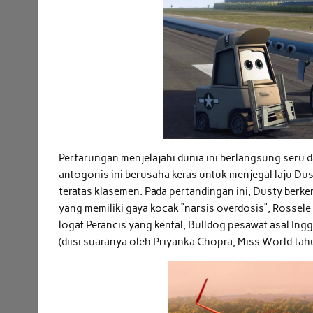
Pertarungan menjelajahi dunia ini berlangsung seru 
antogonis ini berusaha keras untuk menjegal laju Du
teratas klasemen. Pada pertandingan ini, Dusty berke
yang memiliki gaya kocak “narsis overdosis”, Rossele
logat Perancis yang kental, Bulldog pesawat asal Ing
(diisi suaranya oleh Priyanka Chopra, Miss World tah