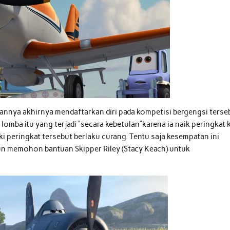
nnya akhirnya mendaftarkan diri pada kompetisi bergengsi terse
omba itu yang terjadi “secara kebetulan”karena ia naik peringkat 
peringkat tersebut berlaku curang. Tentu saja kesempatan ini
un memohon bantuan Skipper Riley (Stacy Keach) untuk