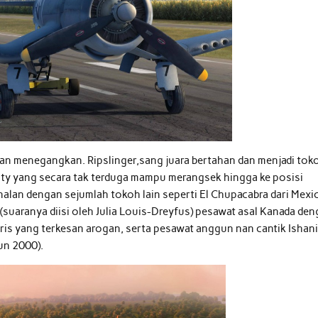
dan menegangkan. Ripslinger,sang juara bertahan dan menjadi tok
sty yang secara tak terduga mampu merangsek hingga ke posisi
nalan dengan sejumlah tokoh lain seperti El Chupacabra dari Mexi
 (suaranya diisi oleh Julia Louis-Dreyfus) pesawat asal Kanada de
gris yang terkesan arogan, serta pesawat anggun nan cantik Ishan
un 2000).