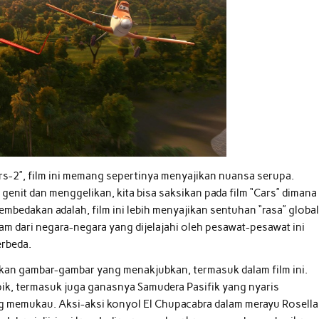
rs-2”, film ini memang sepertinya menyajikan nuansa serupa.
genit dan menggelikan, kita bisa saksikan pada film “Cars” dimana
mbedakan adalah, film ini lebih menyajikan sentuhan “rasa” globa
m dari negara-negara yang dijelajahi oleh pesawat-pesawat ini
rbeda.
kan gambar-gambar yang menakjubkan, termasuk dalam film ini.
ik, termasuk juga ganasnya Samudera Pasifik yang nyaris
g memukau. Aksi-aksi konyol El Chupacabra dalam merayu Rosella