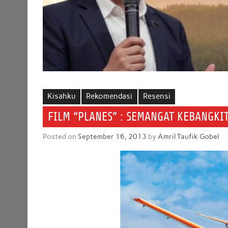
Kisahku
Rekomendasi
Resensi
FILM “PLANES” : SEMANGAT KEBANGKI
Posted on
September 16, 2013
by
Amril Taufik Gobel