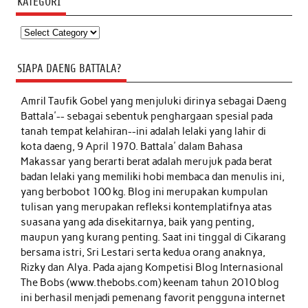
KATEGORI
Kategori
SIAPA DAENG BATTALA?
Amril Taufik Gobel
yang menjuluki dirinya sebagai Daeng
Battala'-- sebagai sebentuk penghargaan spesial pada
tanah tempat kelahiran--ini adalah lelaki yang lahir di
kota daeng, 9 April 1970. Battala' dalam Bahasa
Makassar yang berarti berat adalah merujuk pada berat
badan lelaki yang memiliki hobi membaca dan menulis ini,
yang berbobot 100 kg. Blog ini merupakan kumpulan
tulisan yang merupakan refleksi kontemplatifnya atas
suasana yang ada disekitarnya, baik yang penting,
maupun yang kurang penting. Saat ini tinggal di Cikarang
bersama istri, Sri Lestari serta kedua orang anaknya,
Rizky dan Alya. Pada ajang Kompetisi Blog Internasional
The Bobs (www.thebobs.com) keenam tahun 2010 blog
ini berhasil menjadi pemenang favorit pengguna internet