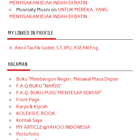
MENYISAKAN JEJAK INDAH DI BATIN
Musniaty Musni
on
UNTUK MEREKA, YANG
MENYISAKAN JEJAK INDAH DI BATIN
MY LINKED IN PROFILE
Ir. Amril Taufik Gobel, S.T, IPU, ASEAN Eng.
HALAMAN
Buku “Membangun Negeri, Merawat Masa Depan
F.A.Q BUKU “NARSIS”
F.A.Q. BUKU PUISI “MENYESAP SENYAP”
Front Page
Karya & Kiprah
KOLEKSI E-BOOK
Kontak Saya
MY ARTICLE @YAHOO INDONESIA
Portofolio