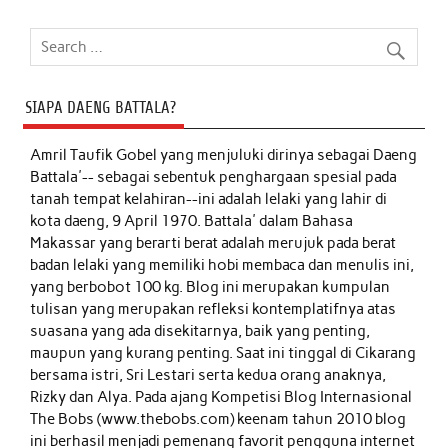
SIAPA DAENG BATTALA?
Amril Taufik Gobel
yang menjuluki dirinya sebagai Daeng
Battala'-- sebagai sebentuk penghargaan spesial pada
tanah tempat kelahiran--ini adalah lelaki yang lahir di
kota daeng, 9 April 1970. Battala' dalam Bahasa
Makassar yang berarti berat adalah merujuk pada berat
badan lelaki yang memiliki hobi membaca dan menulis ini,
yang berbobot 100 kg. Blog ini merupakan kumpulan
tulisan yang merupakan refleksi kontemplatifnya atas
suasana yang ada disekitarnya, baik yang penting,
maupun yang kurang penting. Saat ini tinggal di Cikarang
bersama istri, Sri Lestari serta kedua orang anaknya,
Rizky dan Alya. Pada ajang Kompetisi Blog Internasional
The Bobs (www.thebobs.com) keenam tahun 2010 blog
ini berhasil menjadi pemenang favorit pengguna internet