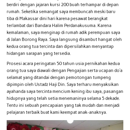
berdiri dengan jajaran kursi 200 buah terhampar di depan
rumah. Seketika semangat saya membuncah meski baru
tiba di Makassar dini hari karena pesawat berangkat
terlambat dari Bandara Halim Perdanakusuma. Karena
kemalaman, saya menginap di rumah adik perempuan saya
di Jalan Borong Raya. Saya langsung disambut hangat oleh
kedua orang tua tercinta dan dipersilahkan menyantap
hidangan sarapan yang tersedia.
Prosesi acara peringatan 50 tahun usia pernikahan kedua
orang tua saya diawali dengan Pengajian serta ucapan do’a
selamat yang ditandai dengan pemotongan tumpeng
dipimpin oleh Ustadz Haji Din. Saya terharu menyaksikan
ayahanda saya tercinta mencium kening ibu saya, pasangan
hidupnya yang telah setia menemaninya selama 5 dekade.
Tentu ini sebuah pencapaian yang tak mudah dan menjadi
pelajaran terbaik buat kami keempat anak-anaknya.