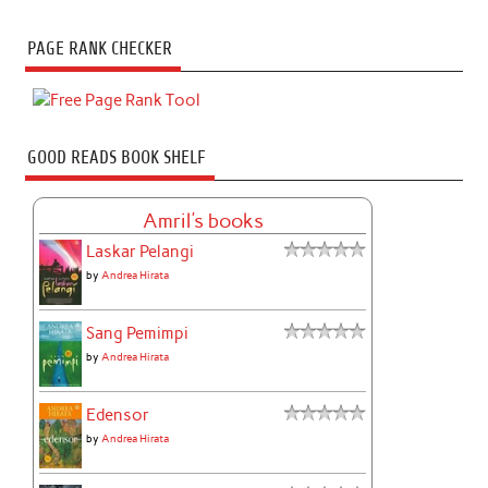
PAGE RANK CHECKER
GOOD READS BOOK SHELF
Amril's books
Laskar Pelangi
by
Andrea Hirata
Sang Pemimpi
by
Andrea Hirata
Edensor
by
Andrea Hirata