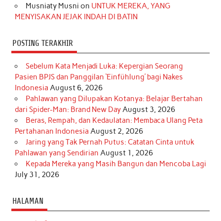
Musniaty Musni
on
UNTUK MEREKA, YANG
MENYISAKAN JEJAK INDAH DI BATIN
POSTING TERAKHIR
Sebelum Kata Menjadi Luka: Kepergian Seorang
Pasien BPJS dan Panggilan ‘Einfühlung’ bagi Nakes
Indonesia
August 6, 2026
Pahlawan yang Dilupakan Kotanya: Belajar Bertahan
dari Spider-Man: Brand New Day
August 3, 2026
Beras, Rempah, dan Kedaulatan: Membaca Ulang Peta
Pertahanan Indonesia
August 2, 2026
Jaring yang Tak Pernah Putus: Catatan Cinta untuk
Pahlawan yang Sendirian
August 1, 2026
Kepada Mereka yang Masih Bangun dan Mencoba Lagi
July 31, 2026
HALAMAN