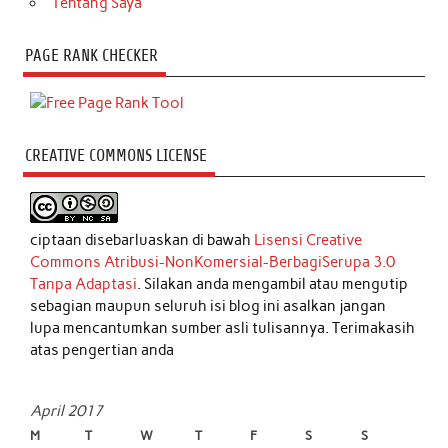
Tentang Saya
PAGE RANK CHECKER
CREATIVE COMMONS LICENSE
ciptaan disebarluaskan di bawah
Lisensi Creative
Commons Atribusi-NonKomersial-BerbagiSerupa 3.0
Tanpa Adaptasi
. Silakan anda mengambil atau mengutip
sebagian maupun seluruh isi blog ini asalkan jangan
lupa mencantumkan sumber asli tulisannya. Terimakasih
atas pengertian anda
April 2017
M
T
W
T
F
S
S