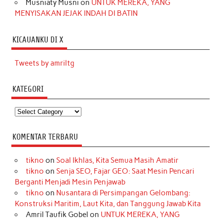
Musniaty Musni
on
UNTUK MEREKA, YANG
MENYISAKAN JEJAK INDAH DI BATIN
KICAUANKU DI X
Tweets by amriltg
KATEGORI
Kategori
KOMENTAR TERBARU
tikno
on
Soal Ikhlas, Kita Semua Masih Amatir
tikno
on
Senja SEO, Fajar GEO: Saat Mesin Pencari
Berganti Menjadi Mesin Penjawab
tikno
on
Nusantara di Persimpangan Gelombang:
Konstruksi Maritim, Laut Kita, dan Tanggung Jawab Kita
Amril Taufik Gobel
on
UNTUK MEREKA, YANG