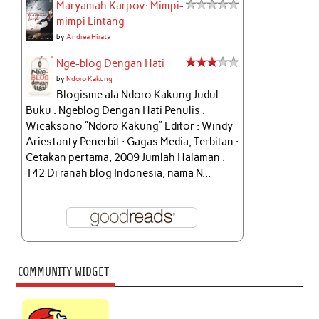
Maryamah Karpov: Mimpi-
mimpi Lintang
by
Andrea Hirata
Nge-blog Dengan Hati
by
Ndoro Kakung
Blogisme ala Ndoro Kakung Judul
Buku : Ngeblog Dengan Hati Penulis :
Wicaksono “Ndoro Kakung” Editor : Windy
Ariestanty Penerbit : Gagas Media, Terbitan :
Cetakan pertama, 2009 Jumlah Halaman :
142 Di ranah blog Indonesia, nama N...
COMMUNITY WIDGET