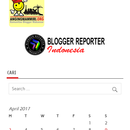
CARI
April 2017
M
T
W
T
F
S
S
1
2