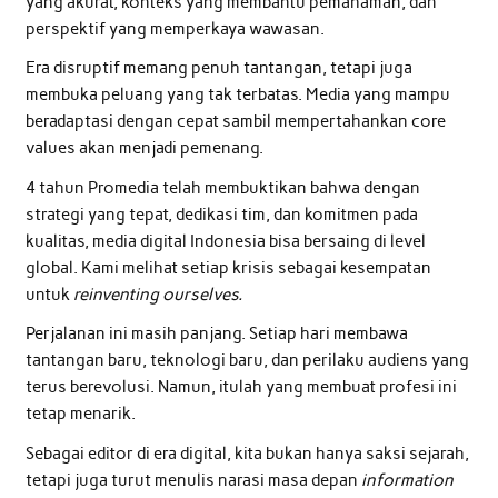
yang akurat, konteks yang membantu pemahaman, dan
perspektif yang memperkaya wawasan.
Era disruptif memang penuh tantangan, tetapi juga
membuka peluang yang tak terbatas. Media yang mampu
beradaptasi dengan cepat sambil mempertahankan core
values akan menjadi pemenang.
4 tahun Promedia telah membuktikan bahwa dengan
strategi yang tepat, dedikasi tim, dan komitmen pada
kualitas, media digital Indonesia bisa bersaing di level
global. Kami melihat setiap krisis sebagai kesempatan
untuk
reinventing ourselves.
Perjalanan ini masih panjang. Setiap hari membawa
tantangan baru, teknologi baru, dan perilaku audiens yang
terus berevolusi. Namun, itulah yang membuat profesi ini
tetap menarik.
Sebagai editor di era digital, kita bukan hanya saksi sejarah,
tetapi juga turut menulis narasi masa depan
information