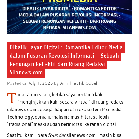
Dibalik Layar Digital : Romantika Editor Media
dalam Pusaran Revolusi Informasi – Sebuah
Renungan Reflektif dari Ruang Redaksi
Silanews.com
Posted on
July 1, 2025
by
Amril Taufik Gobel
T
iga tahun silam, ketika saya pertama kali
“menginjakkan kaki secara virtual” di ruang redaksi
silanews.com sebagai bagian dari ekosistem Promedia
Technology, dunia jurnalisme masih terasa lebih
“tradisional” meski sudah bermigrasi ke ranah digital.
Saat itu, kami–para
founder
silanews.com– masih bisa