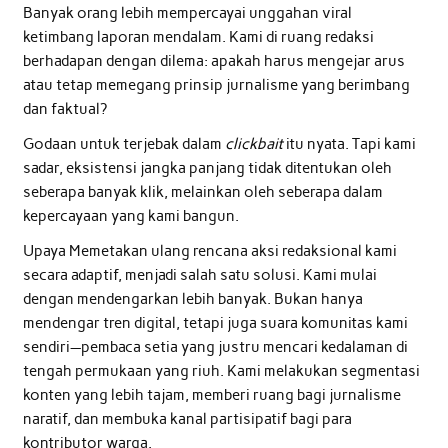
Banyak orang lebih mempercayai unggahan viral
ketimbang laporan mendalam. Kami di ruang redaksi
berhadapan dengan dilema: apakah harus mengejar arus
atau tetap memegang prinsip jurnalisme yang berimbang
dan faktual?
Godaan untuk terjebak dalam
clickbait
itu nyata. Tapi kami
sadar, eksistensi jangka panjang tidak ditentukan oleh
seberapa banyak klik, melainkan oleh seberapa dalam
kepercayaan yang kami bangun.
Upaya Memetakan ulang rencana aksi redaksional kami
secara adaptif, menjadi salah satu solusi. Kami mulai
dengan mendengarkan lebih banyak. Bukan hanya
mendengar tren digital, tetapi juga suara komunitas kami
sendiri—pembaca setia yang justru mencari kedalaman di
tengah permukaan yang riuh. Kami melakukan segmentasi
konten yang lebih tajam, memberi ruang bagi jurnalisme
naratif, dan membuka kanal partisipatif bagi para
kontributor warga.