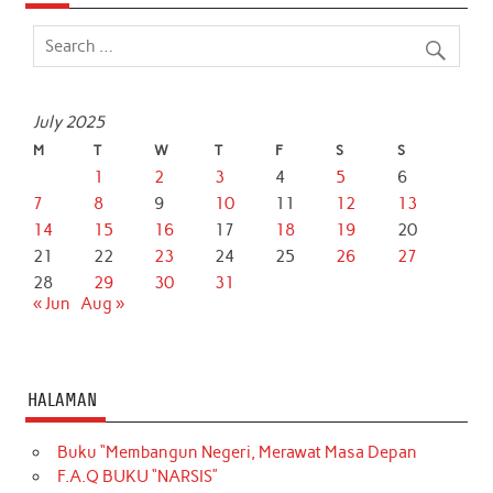
July 2025
M
T
W
T
F
S
S
1
2
3
4
5
6
7
8
9
10
11
12
13
14
15
16
17
18
19
20
21
22
23
24
25
26
27
28
29
30
31
« Jun
Aug »
HALAMAN
Buku “Membangun Negeri, Merawat Masa Depan
F.A.Q BUKU “NARSIS”