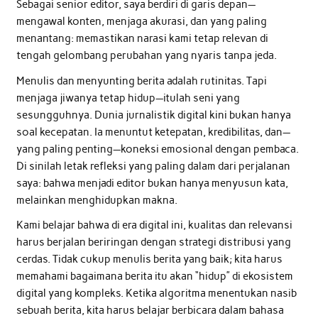
Sebagai senior editor, saya berdiri di garis depan—
mengawal konten, menjaga akurasi, dan yang paling
menantang: memastikan narasi kami tetap relevan di
tengah gelombang perubahan yang nyaris tanpa jeda.
Menulis dan menyunting berita adalah rutinitas. Tapi
menjaga jiwanya tetap hidup—itulah seni yang
sesungguhnya. Dunia jurnalistik digital kini bukan hanya
soal kecepatan. Ia menuntut ketepatan, kredibilitas, dan—
yang paling penting—koneksi emosional dengan pembaca.
Di sinilah letak refleksi yang paling dalam dari perjalanan
saya: bahwa menjadi editor bukan hanya menyusun kata,
melainkan menghidupkan makna.
Kami belajar bahwa di era digital ini, kualitas dan relevansi
harus berjalan beriringan dengan strategi distribusi yang
cerdas. Tidak cukup menulis berita yang baik; kita harus
memahami bagaimana berita itu akan “hidup” di ekosistem
digital yang kompleks. Ketika algoritma menentukan nasib
sebuah berita, kita harus belajar berbicara dalam bahasa