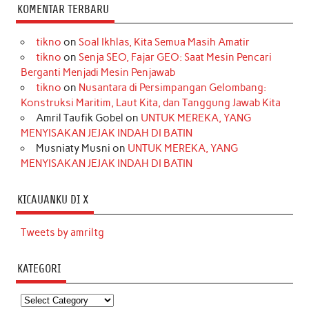
KOMENTAR TERBARU
tikno
on
Soal Ikhlas, Kita Semua Masih Amatir
tikno
on
Senja SEO, Fajar GEO: Saat Mesin Pencari
Berganti Menjadi Mesin Penjawab
tikno
on
Nusantara di Persimpangan Gelombang:
Konstruksi Maritim, Laut Kita, dan Tanggung Jawab Kita
Amril Taufik Gobel
on
UNTUK MEREKA, YANG
MENYISAKAN JEJAK INDAH DI BATIN
Musniaty Musni
on
UNTUK MEREKA, YANG
MENYISAKAN JEJAK INDAH DI BATIN
KICAUANKU DI X
Tweets by amriltg
KATEGORI
Kategori