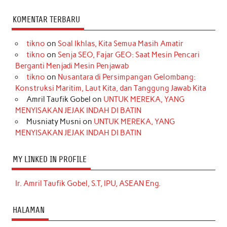
KOMENTAR TERBARU
tikno
on
Soal Ikhlas, Kita Semua Masih Amatir
tikno
on
Senja SEO, Fajar GEO: Saat Mesin Pencari
Berganti Menjadi Mesin Penjawab
tikno
on
Nusantara di Persimpangan Gelombang:
Konstruksi Maritim, Laut Kita, dan Tanggung Jawab Kita
Amril Taufik Gobel
on
UNTUK MEREKA, YANG
MENYISAKAN JEJAK INDAH DI BATIN
Musniaty Musni
on
UNTUK MEREKA, YANG
MENYISAKAN JEJAK INDAH DI BATIN
MY LINKED IN PROFILE
Ir. Amril Taufik Gobel, S.T, IPU, ASEAN Eng.
HALAMAN