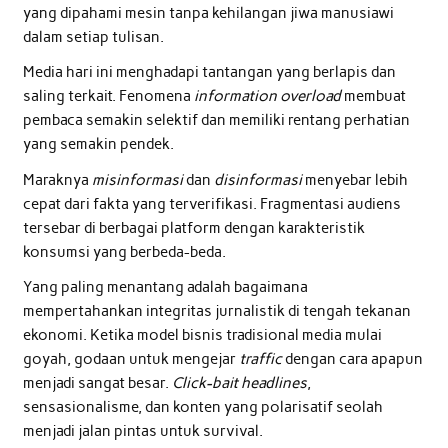
yang dipahami mesin tanpa kehilangan jiwa manusiawi
dalam setiap tulisan.
Media hari ini menghadapi tantangan yang berlapis dan
saling terkait. Fenomena
information overload
membuat
pembaca semakin selektif dan memiliki rentang perhatian
yang semakin pendek.
Maraknya
misinformasi
dan
disinformasi
menyebar lebih
cepat dari fakta yang terverifikasi. Fragmentasi audiens
tersebar di berbagai platform dengan karakteristik
konsumsi yang berbeda-beda.
Yang paling menantang adalah bagaimana
mempertahankan integritas jurnalistik di tengah tekanan
ekonomi. Ketika model bisnis tradisional media mulai
goyah, godaan untuk mengejar
traffic
dengan cara apapun
menjadi sangat besar.
Click-bait
headlines
,
sensasionalisme, dan konten yang polarisatif seolah
menjadi jalan pintas untuk survival.