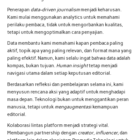
Penerapan
data-driven journalism
menjadi keharusan.
Kami mulai menggunakan analytics untuk memahami
perilaku pembaca, tidak untuk mengorbankan kualitas,
tetapi untuk mengoptimalkan cara penyajian.
Data membantu kami memahami kapan pembaca paling
aktif, topik apa yang paling relevan, dan format mana yang
paling efektif. Namun, kami selalu ingat bahwa data adalah
kompas, bukan tujuan.
Human insight
tetap menjadi
navigasi utama dalam setiap keputusan editorial.
Berdasarkan refleksi dan pembelajaran selama ini, kami
menyusun rencana aksi yang adaptif untuk menghadapi
masa depan. Teknologi bukan untuk menggantikan peran
manusia, tetapi untuk
mengaugmentas
i kemampuan
editorial.
Kolaborasi lintas platform menjadi strategi vital.
Membangun partnership dengan
creator
,
influencer,
dan