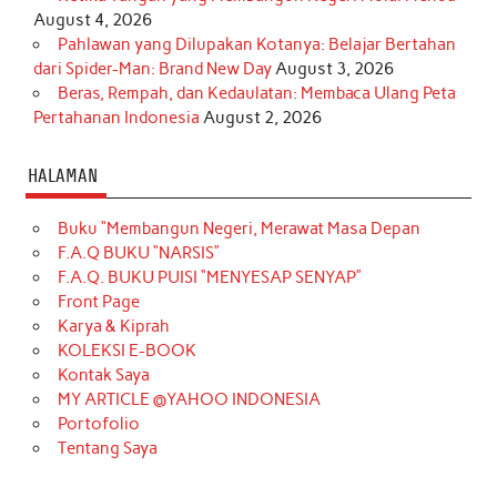
August 4, 2026
Pahlawan yang Dilupakan Kotanya: Belajar Bertahan
dari Spider-Man: Brand New Day
August 3, 2026
Beras, Rempah, dan Kedaulatan: Membaca Ulang Peta
Pertahanan Indonesia
August 2, 2026
HALAMAN
Buku “Membangun Negeri, Merawat Masa Depan
F.A.Q BUKU “NARSIS”
F.A.Q. BUKU PUISI “MENYESAP SENYAP”
Front Page
Karya & Kiprah
KOLEKSI E-BOOK
Kontak Saya
MY ARTICLE @YAHOO INDONESIA
Portofolio
Tentang Saya