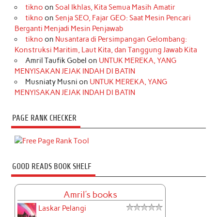
tikno
on
Soal Ikhlas, Kita Semua Masih Amatir
tikno
on
Senja SEO, Fajar GEO: Saat Mesin Pencari
Berganti Menjadi Mesin Penjawab
tikno
on
Nusantara di Persimpangan Gelombang:
Konstruksi Maritim, Laut Kita, dan Tanggung Jawab Kita
Amril Taufik Gobel
on
UNTUK MEREKA, YANG
MENYISAKAN JEJAK INDAH DI BATIN
Musniaty Musni
on
UNTUK MEREKA, YANG
MENYISAKAN JEJAK INDAH DI BATIN
PAGE RANK CHECKER
GOOD READS BOOK SHELF
Amril's books
Laskar Pelangi