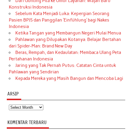
Dari Gunting Pita ke Umur Layanan: Wajah Baru
Konstruksi Indonesia
Sebelum Kata Menjadi Luka: Kepergian Seorang
Pasien BPJS dan Panggilan ‘Einfühlung’ bagi Nakes
Indonesia
Ketika Tangan yang Membangun Negeri Mulai Menua
Pahlawan yang Dilupakan Kotanya: Belajar Bertahan
dari Spider-Man: Brand New Day
Beras, Rempah, dan Kedaulatan: Membaca Ulang Peta
Pertahanan Indonesia
Jaring yang Tak Pernah Putus: Catatan Cinta untuk
Pahlawan yang Sendirian
Kepada Mereka yang Masih Bangun dan Mencoba Lagi
ARSIP
Arsip
KOMENTAR TERBARU