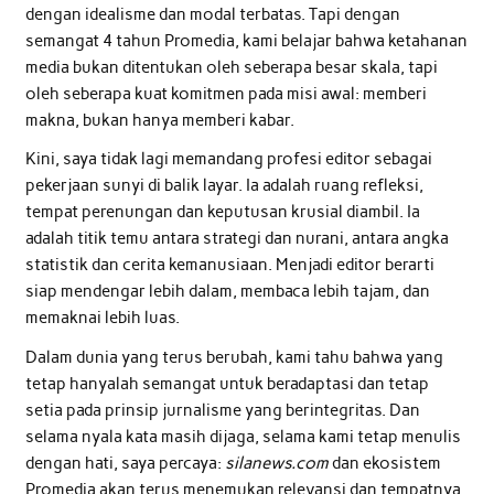
dengan idealisme dan modal terbatas. Tapi dengan
semangat 4 tahun Promedia, kami belajar bahwa ketahanan
media bukan ditentukan oleh seberapa besar skala, tapi
oleh seberapa kuat komitmen pada misi awal: memberi
makna, bukan hanya memberi kabar.
Kini, saya tidak lagi memandang profesi editor sebagai
pekerjaan sunyi di balik layar. Ia adalah ruang refleksi,
tempat perenungan dan keputusan krusial diambil. Ia
adalah titik temu antara strategi dan nurani, antara angka
statistik dan cerita kemanusiaan. Menjadi editor berarti
siap mendengar lebih dalam, membaca lebih tajam, dan
memaknai lebih luas.
Dalam dunia yang terus berubah, kami tahu bahwa yang
tetap hanyalah semangat untuk beradaptasi dan tetap
setia pada prinsip jurnalisme yang berintegritas. Dan
selama nyala kata masih dijaga, selama kami tetap menulis
dengan hati, saya percaya:
silanews.com
dan ekosistem
Promedia akan terus menemukan relevansi dan tempatnya