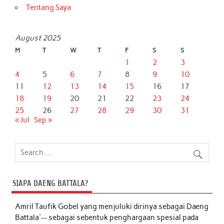
Tentang Saya
August 2025
M
T
W
T
F
S
S
1
2
3
4
5
6
7
8
9
10
11
12
13
14
15
16
17
18
19
20
21
22
23
24
25
26
27
28
29
30
31
« Jul
Sep »
SIAPA DAENG BATTALA?
Amril Taufik Gobel
yang menjuluki dirinya sebagai Daeng
Battala'-- sebagai sebentuk penghargaan spesial pada