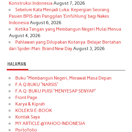
Konstruksi Indonesia
August 7, 2026
Sebelum Kata Menjadi Luka: Kepergian Seorang
Pasien BPJS dan Panggilan ‘Einfühlung’ bagi Nakes
Indonesia
August 6, 2026
Ketika Tangan yang Membangun Negeri Mulai Menua
August 4, 2026
Pahlawan yang Dilupakan Kotanya: Belajar Bertahan
dari Spider-Man: Brand New Day
August 3, 2026
HALAMAN
Buku “Membangun Negeri, Merawat Masa Depan
F.A.Q BUKU “NARSIS”
F.A.Q. BUKU PUISI “MENYESAP SENYAP”
Front Page
Karya & Kiprah
KOLEKSI E-BOOK
Kontak Saya
MY ARTICLE @YAHOO INDONESIA
Portofolio