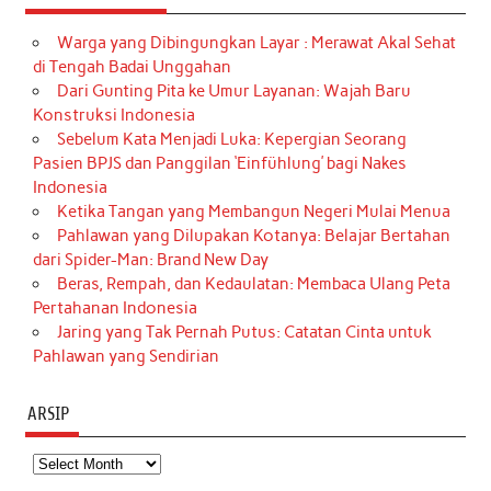
Warga yang Dibingungkan Layar : Merawat Akal Sehat
di Tengah Badai Unggahan
Dari Gunting Pita ke Umur Layanan: Wajah Baru
Konstruksi Indonesia
Sebelum Kata Menjadi Luka: Kepergian Seorang
Pasien BPJS dan Panggilan ‘Einfühlung’ bagi Nakes
Indonesia
Ketika Tangan yang Membangun Negeri Mulai Menua
Pahlawan yang Dilupakan Kotanya: Belajar Bertahan
dari Spider-Man: Brand New Day
Beras, Rempah, dan Kedaulatan: Membaca Ulang Peta
Pertahanan Indonesia
Jaring yang Tak Pernah Putus: Catatan Cinta untuk
Pahlawan yang Sendirian
ARSIP
Arsip