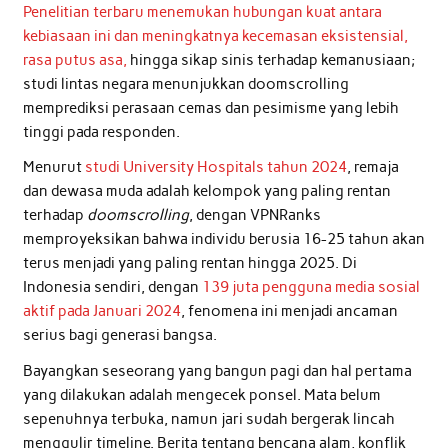
Penelitian terbaru menemukan hubungan kuat antara
kebiasaan ini dan meningkatnya kecemasan eksistensial,
rasa putus asa,
hingga sikap sinis terhadap kemanusiaan;
studi lintas negara menunjukkan doomscrolling
memprediksi perasaan cemas dan pesimisme yang lebih
tinggi pada responden.
Menurut
studi University Hospitals tahun 2024
, remaja
dan dewasa muda adalah kelompok yang paling rentan
terhadap
doomscrolling
, dengan VPNRanks
memproyeksikan bahwa individu berusia 16-25 tahun akan
terus menjadi yang paling rentan hingga 2025. Di
Indonesia sendiri, dengan
139 juta pengguna media sosial
aktif pada Januari 2024
, fenomena ini menjadi ancaman
serius bagi generasi bangsa.
Bayangkan seseorang yang bangun pagi dan hal pertama
yang dilakukan adalah mengecek ponsel. Mata belum
sepenuhnya terbuka, namun jari sudah bergerak lincah
menggulir timeline. Berita tentang bencana alam, konflik