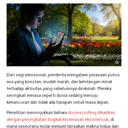
Dari segi emosional, penderita mengalami perasaan putus
asa yang konstan, mudah marah, dan kehilangan minat
terhadap aktivitas yang sebelumnya dinikmati. Mereka
seringkali merasa seperti dunia sedang menuju
kehancuran dan tidak ada harapan untuk masa depan.
Penelitian menunjukkan bahwa
doomscrolling dikaitkan
dengan peningkatan tingkat kecemasan eksistensial
, di
mana seseorang mulai mempertanyakan makna hidup dan