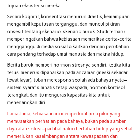
tujuan eksistensi mereka.
Secara kognitif, konsentrasi menurun drastis, kemampuan
mengambil keputusan terganggu, dan muncul pikiran
obsesif tentang skenario-skenario buruk. Studi terbaru
memperingatkan bahwa kebiasaan memeriksa cerita-cerita
mengganggu di media sosial dikaitkan dengan perubahan
cara pandang terhadap umat manusia dan makna hidup.
Berita buruk memberi hormon stresnya sendiri: ketika kita
terus-menerus dipaparkan pada ancaman (meski sekadar
lewat layar), tubuh merespons seolah ada bahaya nyata—
sistem syaraf simpatis tetap waspada, hormon kortisol
terangkat, dan itu menguras kapasitas kita untuk
menenangkan diri.
Lama-lama, kebiasaan ini memperkuat pola pikir yang
memusatkan perhatian pada bahaya, bukan pada sumber
daya atau solusi—padahal naluri bertahan hidup yang sehat
memerlukan keseimbangan antara kewaspadaan dan