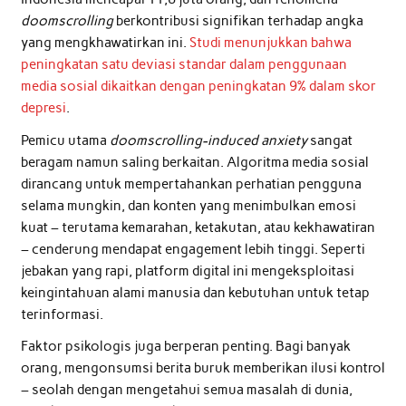
doomscrolling
berkontribusi signifikan terhadap angka
yang mengkhawatirkan ini.
Studi menunjukkan bahwa
peningkatan satu deviasi standar dalam penggunaan
media sosial dikaitkan dengan peningkatan 9% dalam skor
depresi
.
Pemicu utama
doomscrolling-induced anxiety
sangat
beragam namun saling berkaitan. Algoritma media sosial
dirancang untuk mempertahankan perhatian pengguna
selama mungkin, dan konten yang menimbulkan emosi
kuat – terutama kemarahan, ketakutan, atau kekhawatiran
– cenderung mendapat engagement lebih tinggi. Seperti
jebakan yang rapi, platform digital ini mengeksploitasi
keingintahuan alami manusia dan kebutuhan untuk tetap
terinformasi.
Faktor psikologis juga berperan penting. Bagi banyak
orang, mengonsumsi berita buruk memberikan ilusi kontrol
– seolah dengan mengetahui semua masalah di dunia,