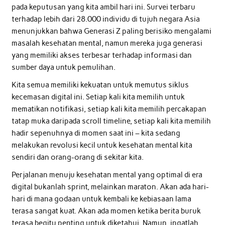
pada keputusan yang kita ambil hari ini. Survei terbaru
terhadap lebih dari 28.000 individu di tujuh negara Asia
menunjukkan bahwa Generasi Z paling berisiko mengalami
masalah kesehatan mental, namun mereka juga generasi
yang memiliki akses terbesar terhadap informasi dan
sumber daya untuk pemulihan.
Kita semua memiliki kekuatan untuk memutus siklus
kecemasan digital ini. Setiap kali kita memilih untuk
mematikan notifikasi, setiap kali kita memilih percakapan
tatap muka daripada scroll timeline, setiap kali kita memilih
hadir sepenuhnya di momen saat ini – kita sedang
melakukan revolusi kecil untuk kesehatan mental kita
sendiri dan orang-orang di sekitar kita.
Perjalanan menuju kesehatan mental yang optimal di era
digital bukanlah sprint, melainkan maraton. Akan ada hari-
hari di mana godaan untuk kembali ke kebiasaan lama
terasa sangat kuat. Akan ada momen ketika berita buruk
terasa begitu penting untuk diketahui. Namun, ingatlah