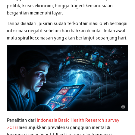
politik, krisis ekonomi, hingga tragedi kemanusiaan
bergantian memenuhi layar.
Tanpa disadari, pikiran sudah terkontaminasi oleh berbagai
informasi negatif sebelum hari bahkan dimulai. Inilah awal
mula spiral kecemasan yang akan berlanjut sepanjang hari.
Penelitian dari
Indonesia Basic Health Research survey
2018
menunjukkan prevalensi gangguan mental di
Indonesia mencapai 11,8 juta orang, dan fenomena