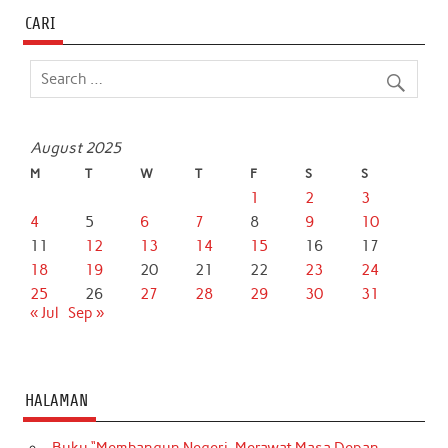
CARI
August 2025
M
T
W
T
F
S
S
1
2
3
4
5
6
7
8
9
10
11
12
13
14
15
16
17
18
19
20
21
22
23
24
25
26
27
28
29
30
31
« Jul
Sep »
HALAMAN
Buku “Membangun Negeri, Merawat Masa Depan