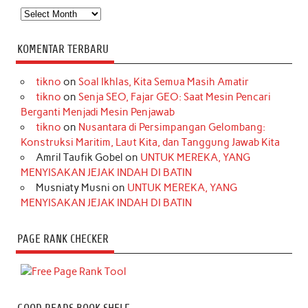
Arsip
KOMENTAR TERBARU
tikno
on
Soal Ikhlas, Kita Semua Masih Amatir
tikno
on
Senja SEO, Fajar GEO: Saat Mesin Pencari
Berganti Menjadi Mesin Penjawab
tikno
on
Nusantara di Persimpangan Gelombang:
Konstruksi Maritim, Laut Kita, dan Tanggung Jawab Kita
Amril Taufik Gobel
on
UNTUK MEREKA, YANG
MENYISAKAN JEJAK INDAH DI BATIN
Musniaty Musni
on
UNTUK MEREKA, YANG
MENYISAKAN JEJAK INDAH DI BATIN
PAGE RANK CHECKER