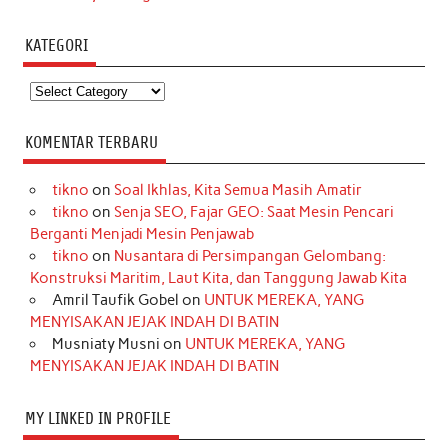
KATEGORI
Kategori
KOMENTAR TERBARU
tikno
on
Soal Ikhlas, Kita Semua Masih Amatir
tikno
on
Senja SEO, Fajar GEO: Saat Mesin Pencari
Berganti Menjadi Mesin Penjawab
tikno
on
Nusantara di Persimpangan Gelombang:
Konstruksi Maritim, Laut Kita, dan Tanggung Jawab Kita
Amril Taufik Gobel
on
UNTUK MEREKA, YANG
MENYISAKAN JEJAK INDAH DI BATIN
Musniaty Musni
on
UNTUK MEREKA, YANG
MENYISAKAN JEJAK INDAH DI BATIN
MY LINKED IN PROFILE