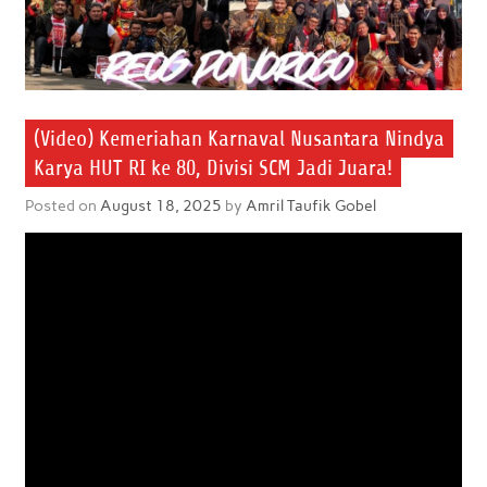
(Video) Kemeriahan Karnaval Nusantara Nindya
Karya HUT RI ke 80, Divisi SCM Jadi Juara!
Posted on
August 18, 2025
by
Amril Taufik Gobel