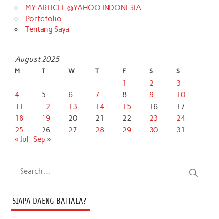
MY ARTICLE @YAHOO INDONESIA
Portofolio
Tentang Saya
August 2025
M
T
W
T
F
S
S
1
2
3
4
5
6
7
8
9
10
11
12
13
14
15
16
17
18
19
20
21
22
23
24
25
26
27
28
29
30
31
« Jul
Sep »
SIAPA DAENG BATTALA?