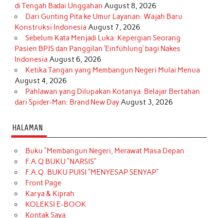
di Tengah Badai Unggahan
August 8, 2026
Dari Gunting Pita ke Umur Layanan: Wajah Baru
Konstruksi Indonesia
August 7, 2026
Sebelum Kata Menjadi Luka: Kepergian Seorang
Pasien BPJS dan Panggilan ‘Einfühlung’ bagi Nakes
Indonesia
August 6, 2026
Ketika Tangan yang Membangun Negeri Mulai Menua
August 4, 2026
Pahlawan yang Dilupakan Kotanya: Belajar Bertahan
dari Spider-Man: Brand New Day
August 3, 2026
HALAMAN
Buku “Membangun Negeri, Merawat Masa Depan
F.A.Q BUKU “NARSIS”
F.A.Q. BUKU PUISI “MENYESAP SENYAP”
Front Page
Karya & Kiprah
KOLEKSI E-BOOK
Kontak Saya