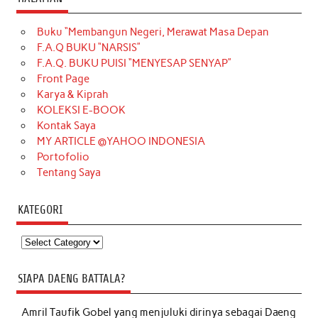
Buku “Membangun Negeri, Merawat Masa Depan
F.A.Q BUKU “NARSIS”
F.A.Q. BUKU PUISI “MENYESAP SENYAP”
Front Page
Karya & Kiprah
KOLEKSI E-BOOK
Kontak Saya
MY ARTICLE @YAHOO INDONESIA
Portofolio
Tentang Saya
KATEGORI
Kategori
SIAPA DAENG BATTALA?
Amril Taufik Gobel
yang menjuluki dirinya sebagai Daeng