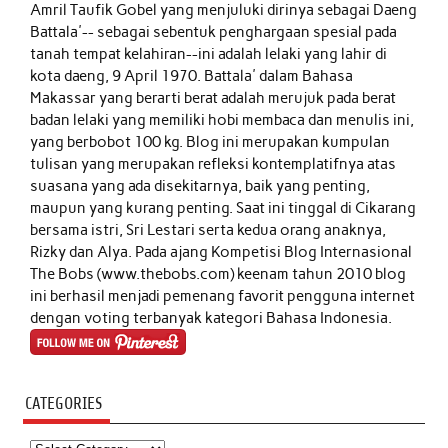
Amril Taufik Gobel
yang menjuluki dirinya sebagai Daeng
Battala'-- sebagai sebentuk penghargaan spesial pada
tanah tempat kelahiran--ini adalah lelaki yang lahir di
kota daeng, 9 April 1970. Battala' dalam Bahasa
Makassar yang berarti berat adalah merujuk pada berat
badan lelaki yang memiliki hobi membaca dan menulis ini,
yang berbobot 100 kg. Blog ini merupakan kumpulan
tulisan yang merupakan refleksi kontemplatifnya atas
suasana yang ada disekitarnya, baik yang penting,
maupun yang kurang penting. Saat ini tinggal di Cikarang
bersama istri, Sri Lestari serta kedua orang anaknya,
Rizky dan Alya. Pada ajang Kompetisi Blog Internasional
The Bobs (www.thebobs.com) keenam tahun 2010 blog
ini berhasil menjadi pemenang favorit pengguna internet
dengan voting terbanyak kategori Bahasa Indonesia.
CATEGORIES
Categories