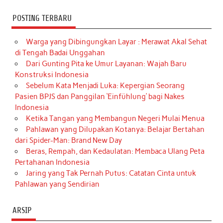
POSTING TERBARU
Warga yang Dibingungkan Layar : Merawat Akal Sehat
di Tengah Badai Unggahan
Dari Gunting Pita ke Umur Layanan: Wajah Baru
Konstruksi Indonesia
Sebelum Kata Menjadi Luka: Kepergian Seorang
Pasien BPJS dan Panggilan ‘Einfühlung’ bagi Nakes
Indonesia
Ketika Tangan yang Membangun Negeri Mulai Menua
Pahlawan yang Dilupakan Kotanya: Belajar Bertahan
dari Spider-Man: Brand New Day
Beras, Rempah, dan Kedaulatan: Membaca Ulang Peta
Pertahanan Indonesia
Jaring yang Tak Pernah Putus: Catatan Cinta untuk
Pahlawan yang Sendirian
ARSIP