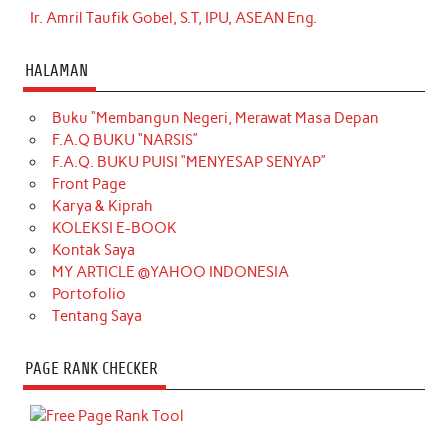
Ir. Amril Taufik Gobel, S.T, IPU, ASEAN Eng.
HALAMAN
Buku “Membangun Negeri, Merawat Masa Depan
F.A.Q BUKU “NARSIS”
F.A.Q. BUKU PUISI “MENYESAP SENYAP”
Front Page
Karya & Kiprah
KOLEKSI E-BOOK
Kontak Saya
MY ARTICLE @YAHOO INDONESIA
Portofolio
Tentang Saya
PAGE RANK CHECKER