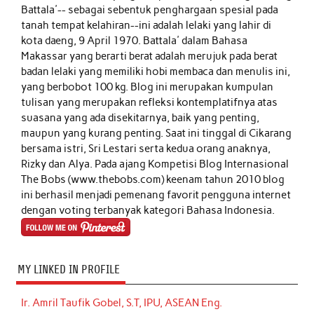
Battala'-- sebagai sebentuk penghargaan spesial pada
tanah tempat kelahiran--ini adalah lelaki yang lahir di
kota daeng, 9 April 1970. Battala' dalam Bahasa
Makassar yang berarti berat adalah merujuk pada berat
badan lelaki yang memiliki hobi membaca dan menulis ini,
yang berbobot 100 kg. Blog ini merupakan kumpulan
tulisan yang merupakan refleksi kontemplatifnya atas
suasana yang ada disekitarnya, baik yang penting,
maupun yang kurang penting. Saat ini tinggal di Cikarang
bersama istri, Sri Lestari serta kedua orang anaknya,
Rizky dan Alya. Pada ajang Kompetisi Blog Internasional
The Bobs (www.thebobs.com) keenam tahun 2010 blog
ini berhasil menjadi pemenang favorit pengguna internet
dengan voting terbanyak kategori Bahasa Indonesia.
MY LINKED IN PROFILE
Ir. Amril Taufik Gobel, S.T, IPU, ASEAN Eng.