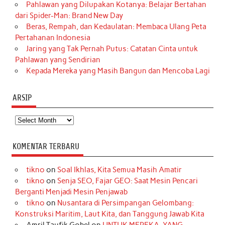
Pahlawan yang Dilupakan Kotanya: Belajar Bertahan
dari Spider-Man: Brand New Day
Beras, Rempah, dan Kedaulatan: Membaca Ulang Peta
Pertahanan Indonesia
Jaring yang Tak Pernah Putus: Catatan Cinta untuk
Pahlawan yang Sendirian
Kepada Mereka yang Masih Bangun dan Mencoba Lagi
ARSIP
Arsip
KOMENTAR TERBARU
tikno
on
Soal Ikhlas, Kita Semua Masih Amatir
tikno
on
Senja SEO, Fajar GEO: Saat Mesin Pencari
Berganti Menjadi Mesin Penjawab
tikno
on
Nusantara di Persimpangan Gelombang:
Konstruksi Maritim, Laut Kita, dan Tanggung Jawab Kita