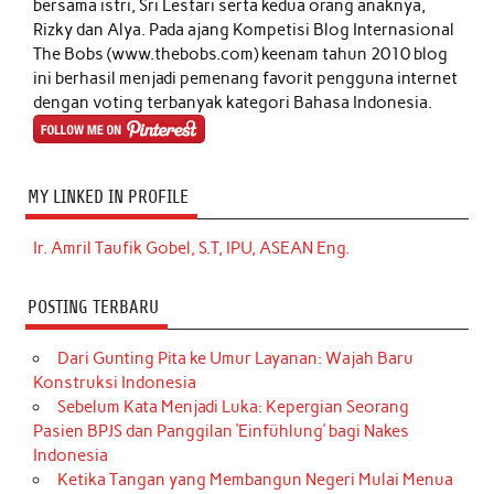
bersama istri, Sri Lestari serta kedua orang anaknya,
Rizky dan Alya. Pada ajang Kompetisi Blog Internasional
The Bobs (www.thebobs.com) keenam tahun 2010 blog
ini berhasil menjadi pemenang favorit pengguna internet
dengan voting terbanyak kategori Bahasa Indonesia.
MY LINKED IN PROFILE
Ir. Amril Taufik Gobel, S.T, IPU, ASEAN Eng.
POSTING TERBARU
Dari Gunting Pita ke Umur Layanan: Wajah Baru
Konstruksi Indonesia
Sebelum Kata Menjadi Luka: Kepergian Seorang
Pasien BPJS dan Panggilan ‘Einfühlung’ bagi Nakes
Indonesia
Ketika Tangan yang Membangun Negeri Mulai Menua