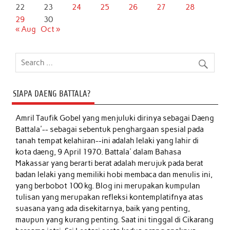
22
23
24
25
26
27
28
29
30
« Aug
Oct »
SIAPA DAENG BATTALA?
Amril Taufik Gobel
yang menjuluki dirinya sebagai Daeng
Battala'-- sebagai sebentuk penghargaan spesial pada
tanah tempat kelahiran--ini adalah lelaki yang lahir di
kota daeng, 9 April 1970. Battala' dalam Bahasa
Makassar yang berarti berat adalah merujuk pada berat
badan lelaki yang memiliki hobi membaca dan menulis ini,
yang berbobot 100 kg. Blog ini merupakan kumpulan
tulisan yang merupakan refleksi kontemplatifnya atas
suasana yang ada disekitarnya, baik yang penting,
maupun yang kurang penting. Saat ini tinggal di Cikarang