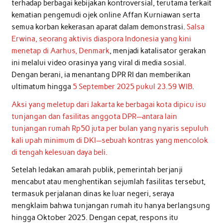
terhadap berbagai kebijakan kontroversial, terutama terkait
kematian pengemudi ojek online Affan Kurniawan serta
semua korban kekerasan aparat dalam demonstrasi.
Salsa
Erwina, seorang aktivis diaspora Indonesia yang kini
menetap di Aarhus, Denmark
, menjadi katalisator gerakan
ini melalui video orasinya yang viral di media sosial.
Dengan berani, ia menantang DPR RI dan memberikan
ultimatum hingga
5 September 2025 pukul 23.59 WIB
.
Aksi yang meletup dari Jakarta ke berbagai kota dipicu isu
tunjangan dan fasilitas anggota DPR—antara lain
tunjangan rumah Rp50 juta per bulan yang nyaris sepuluh
kali upah minimum di DKI—sebuah kontras yang mencolok
di tengah kelesuan daya beli.
Setelah ledakan amarah publik, pemerintah berjanji
mencabut atau menghentikan sejumlah fasilitas tersebut,
termasuk perjalanan dinas ke luar negeri, seraya
mengklaim bahwa tunjangan rumah itu hanya berlangsung
hingga Oktober 2025. Dengan cepat, respons itu