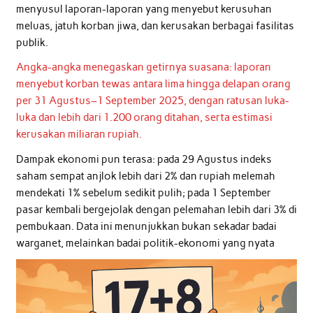
menyusul laporan-laporan yang menyebut kerusuhan
meluas, jatuh korban jiwa, dan kerusakan berbagai fasilitas
publik.
Angka-angka menegaskan getirnya suasana: laporan
menyebut korban tewas antara lima hingga delapan orang
per 31 Agustus–1 September 2025, dengan ratusan luka-
luka dan lebih dari 1.200 orang ditahan, serta estimasi
kerusakan miliaran rupiah.
Dampak ekonomi pun terasa: pada 29 Agustus indeks
saham sempat anjlok lebih dari 2% dan rupiah melemah
mendekati 1% sebelum sedikit pulih; pada 1 September
pasar kembali bergejolak dengan pelemahan lebih dari 3% di
pembukaan. Data ini menunjukkan bukan sekadar badai
warganet, melainkan badai politik-ekonomi yang nyata