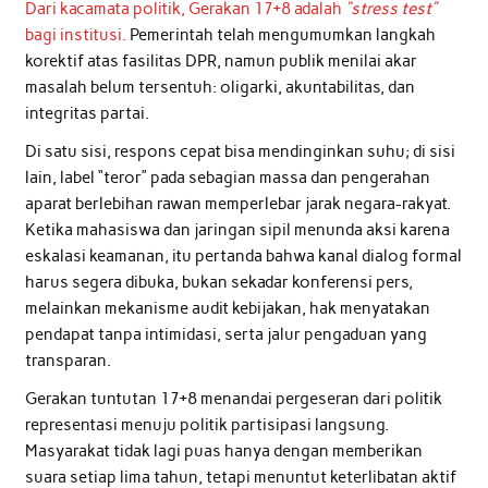
Dari kacamata politik, Gerakan 17+8 adalah
“stress test”
bagi institusi.
Pemerintah telah mengumumkan langkah
korektif atas fasilitas DPR, namun publik menilai akar
masalah belum tersentuh: oligarki, akuntabilitas, dan
integritas partai.
Di satu sisi, respons cepat bisa mendinginkan suhu; di sisi
lain, label “teror” pada sebagian massa dan pengerahan
aparat berlebihan rawan memperlebar jarak negara-rakyat.
Ketika mahasiswa dan jaringan sipil menunda aksi karena
eskalasi keamanan, itu pertanda bahwa kanal dialog formal
harus segera dibuka, bukan sekadar konferensi pers,
melainkan mekanisme audit kebijakan, hak menyatakan
pendapat tanpa intimidasi, serta jalur pengaduan yang
transparan.
Gerakan tuntutan 17+8 menandai pergeseran dari politik
representasi menuju politik partisipasi langsung.
Masyarakat tidak lagi puas hanya dengan memberikan
suara setiap lima tahun, tetapi menuntut keterlibatan aktif