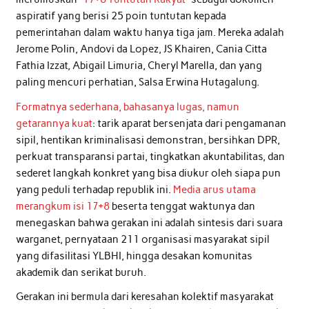
aspiratif yang berisi 25 poin tuntutan kepada
pemerintahan dalam waktu hanya tiga jam. Mereka adalah
Jerome Polin, Andovi da Lopez, JS Khairen, Cania Citta
Fathia Izzat, Abigail Limuria, Cheryl Marella, dan yang
paling mencuri perhatian, Salsa Erwina Hutagalung.
Formatnya sederhana, bahasanya lugas, namun
getarannya kuat
: tarik aparat bersenjata dari pengamanan
sipil, hentikan kriminalisasi demonstran, bersihkan DPR,
perkuat transparansi partai, tingkatkan akuntabilitas, dan
sederet langkah konkret yang bisa diukur oleh siapa pun
yang peduli terhadap republik ini.
Media arus utama
merangkum isi 17+8
beserta tenggat waktunya dan
menegaskan bahwa gerakan ini adalah sintesis dari suara
warganet, pernyataan 211 organisasi masyarakat sipil
yang difasilitasi YLBHI, hingga desakan komunitas
akademik dan serikat buruh.
Gerakan ini bermula dari keresahan kolektif masyarakat