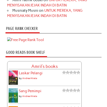
Amril Taufik Gobel
on
UNTUK MEREKA, YANG
MENYISAKAN JEJAK INDAH DI BATIN
Musniaty Musni
on
UNTUK MEREKA, YANG
MENYISAKAN JEJAK INDAH DI BATIN
PAGE RANK CHECKER
GOOD READS BOOK SHELF
Amril's books
Laskar Pelangi
by
Andrea Hirata
Sang Pemimpi
by
Andrea Hirata