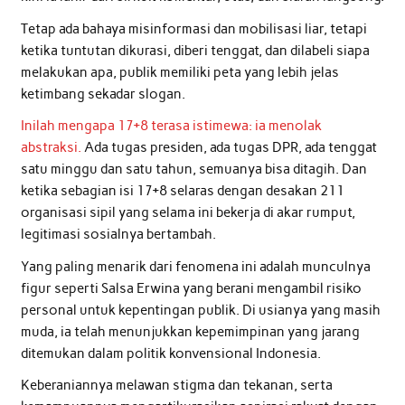
Tetap ada bahaya misinformasi dan mobilisasi liar, tetapi
ketika tuntutan dikurasi, diberi tenggat, dan dilabeli siapa
melakukan apa, publik memiliki peta yang lebih jelas
ketimbang sekadar slogan.
Inilah mengapa 17+8 terasa istimewa: ia menolak
abstraksi.
Ada tugas presiden, ada tugas DPR, ada tenggat
satu minggu dan satu tahun, semuanya bisa ditagih. Dan
ketika sebagian isi 17+8 selaras dengan desakan 211
organisasi sipil yang selama ini bekerja di akar rumput,
legitimasi sosialnya bertambah.
Yang paling menarik dari fenomena ini adalah munculnya
figur seperti Salsa Erwina yang berani mengambil risiko
personal untuk kepentingan publik. Di usianya yang masih
muda, ia telah menunjukkan kepemimpinan yang jarang
ditemukan dalam politik konvensional Indonesia.
Keberaniannya melawan stigma dan tekanan, serta