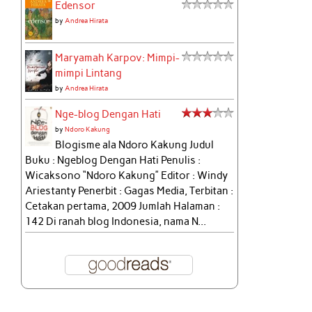
Edensor
by
Andrea Hirata
Maryamah Karpov: Mimpi-
mimpi Lintang
by
Andrea Hirata
Nge-blog Dengan Hati
by
Ndoro Kakung
Blogisme ala Ndoro Kakung Judul
Buku : Ngeblog Dengan Hati Penulis :
Wicaksono “Ndoro Kakung” Editor : Windy
Ariestanty Penerbit : Gagas Media, Terbitan :
Cetakan pertama, 2009 Jumlah Halaman :
142 Di ranah blog Indonesia, nama N...