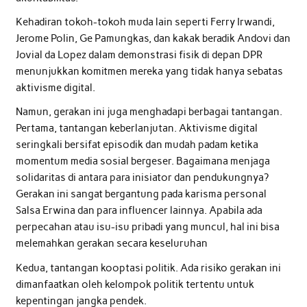
Kehadiran tokoh-tokoh muda lain seperti Ferry Irwandi,
Jerome Polin, Ge Pamungkas, dan kakak beradik Andovi dan
Jovial da Lopez dalam demonstrasi fisik di depan DPR
menunjukkan komitmen mereka yang tidak hanya sebatas
aktivisme digital.
Namun, gerakan ini juga menghadapi berbagai tantangan.
Pertama, tantangan keberlanjutan. Aktivisme digital
seringkali bersifat episodik dan mudah padam ketika
momentum media sosial bergeser. Bagaimana menjaga
solidaritas di antara para inisiator dan pendukungnya?
Gerakan ini sangat bergantung pada karisma personal
Salsa Erwina dan para influencer lainnya. Apabila ada
perpecahan atau isu-isu pribadi yang muncul, hal ini bisa
melemahkan gerakan secara keseluruhan
Kedua, tantangan kooptasi politik. Ada risiko gerakan ini
dimanfaatkan oleh kelompok politik tertentu untuk
kepentingan jangka pendek.