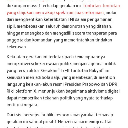
dukungan massif terhadap gerakan ini.
Tuntutan-tuntutan
yang diajukan mencakup spektrum luas reformasi
, mulai
dari menghentikan keterlibatan TNI dalam pengamanan
sipil, membebaskan seluruh demonstran yang ditahan,
hingga menangkap dan mengadili secara transparan para
anggota dan komandan yang memerintahkan tindakan
kekerasan.
Kekuatan gerakan ini terletak pada kemampuannya
mengkonversi kekecewaan publik menjadi agenda politik
yang terstruktur. Gerakan “17+8 Tuntutan Rakyat” ini
kemudian menjadi bola salju yang membesar, di-mention
langsung ke akun-akun resmi Presiden Prabowo dan DPR
RI di platform X, menunjukkan bagaimana aktivisme digital
dapat memberikan tekanan politik yang nyata terhadap
institusi negara.
Dari sisi persepsi publik, respons masyarakat terhadap
gerakan ini sangat positif. Netizen ramai memuji daftar