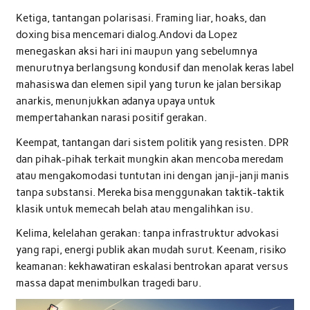
Ketiga, tantangan polarisasi. Framing liar, hoaks, dan
doxing bisa mencemari dialog.Andovi da Lopez
menegaskan aksi hari ini maupun yang sebelumnya
menurutnya berlangsung kondusif dan menolak keras label
mahasiswa dan elemen sipil yang turun ke jalan bersikap
anarkis, menunjukkan adanya upaya untuk
mempertahankan narasi positif gerakan.
Keempat, tantangan dari sistem politik yang resisten. DPR
dan pihak-pihak terkait mungkin akan mencoba meredam
atau mengakomodasi tuntutan ini dengan janji-janji manis
tanpa substansi. Mereka bisa menggunakan taktik-taktik
klasik untuk memecah belah atau mengalihkan isu.
Kelima, kelelahan gerakan: tanpa infrastruktur advokasi
yang rapi, energi publik akan mudah surut. Keenam, risiko
keamanan: kekhawatiran eskalasi bentrokan aparat versus
massa dapat menimbulkan tragedi baru.