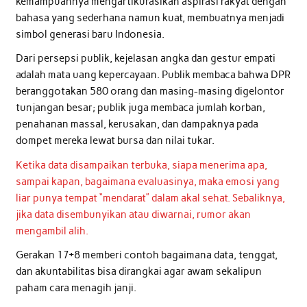
kemampuannya mengartikurasikan aspirasi rakyat dengan
bahasa yang sederhana namun kuat, membuatnya menjadi
simbol generasi baru Indonesia.
Dari persepsi publik, kejelasan angka dan gestur empati
adalah mata uang kepercayaan. Publik membaca bahwa DPR
beranggotakan 580 orang dan masing-masing digelontor
tunjangan besar; publik juga membaca jumlah korban,
penahanan massal, kerusakan, dan dampaknya pada
dompet mereka lewat bursa dan nilai tukar.
Ketika data disampaikan terbuka, siapa menerima apa,
sampai kapan, bagaimana evaluasinya, maka emosi yang
liar punya tempat “mendarat” dalam akal sehat. Sebaliknya,
jika data disembunyikan atau diwarnai, rumor akan
mengambil alih.
Gerakan 17+8 memberi contoh bagaimana data, tenggat,
dan akuntabilitas bisa dirangkai agar awam sekalipun
paham cara menagih janji.