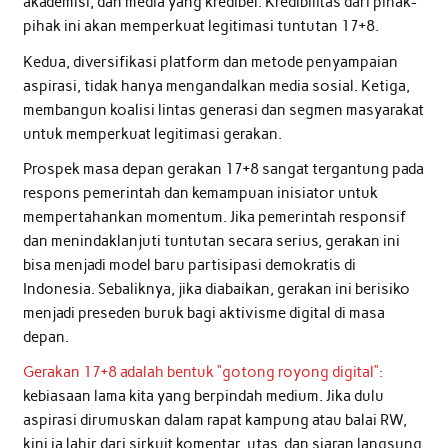
akademisi, dan media yang kredibel. Kredibilitas dari pihak-
pihak ini akan memperkuat legitimasi tuntutan 17+8.
Kedua, diversifikasi platform dan metode penyampaian
aspirasi, tidak hanya mengandalkan media sosial. Ketiga,
membangun koalisi lintas generasi dan segmen masyarakat
untuk memperkuat legitimasi gerakan.
Prospek masa depan gerakan 17+8 sangat tergantung pada
respons pemerintah dan kemampuan inisiator untuk
mempertahankan momentum. Jika pemerintah responsif
dan menindaklanjuti tuntutan secara serius, gerakan ini
bisa menjadi model baru partisipasi demokratis di
Indonesia. Sebaliknya, jika diabaikan, gerakan ini berisiko
menjadi preseden buruk bagi aktivisme digital di masa
depan.
Gerakan 17+8 adalah bentuk “gotong royong digital”:
kebiasaan lama kita yang berpindah medium. Jika dulu
aspirasi dirumuskan dalam rapat kampung atau balai RW,
kini ia lahir dari sirkuit komentar, utas, dan siaran langsung.