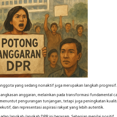
anggota yang sedang nonaktif juga merupakan langkah progresif.
angkasan anggaran, melainkan pada transformasi fundamental c
a menuntut pengurangan tunjangan, tetapi juga peningkatan kuali
kutif, dan representasi aspirasi rakyat yang lebih autentik.
hadap langkah-langkah DPR ini beragam. Sebagian menilai positif