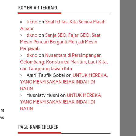
KOMENTAR TERBARU
tikno
on
Soal Ikhlas, Kita Semua Masih
Amatir
tikno
on
Senja SEO, Fajar GEO: Saat
Mesin Pencari Berganti Menjadi Mesin
Penjawab
tikno
on
Nusantara di Persimpangan
Gelombang: Konstruksi Maritim, Laut Kita,
dan Tanggung Jawab Kita
Amril Taufik Gobel
on
UNTUK MEREKA,
YANG MENYISAKAN JEJAK INDAH DI
BATIN
Musniaty Musni
on
UNTUK MEREKA,
YANG MENYISAKAN JEJAK INDAH DI
BATIN
ara
tas
PAGE RANK CHECKER