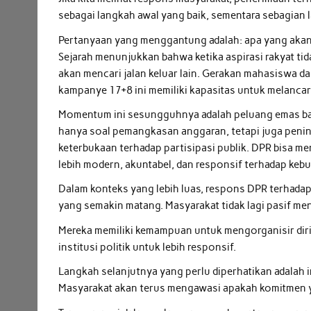
sebagai langkah awal yang baik, sementara sebagian
Pertanyaan yang menggantung adalah: apa yang akan 
Sejarah menunjukkan bahwa ketika aspirasi rakyat tida
akan mencari jalan keluar lain. Gerakan mahasiswa da
kampanye 17+8 ini memiliki kapasitas untuk melancar
Momentum ini sesungguhnya adalah peluang emas bag
hanya soal pemangkasan anggaran, tetapi juga peningk
keterbukaan terhadap partisipasi publik. DPR bisa
lebih modern, akuntabel, dan responsif terhadap keb
Dalam konteks yang lebih luas, respons DPR terhada
yang semakin matang. Masyarakat tidak lagi pasif men
Mereka memiliki kemampuan untuk mengorganisir diri
institusi politik untuk lebih responsif.
Langkah selanjutnya yang perlu diperhatikan adalah 
Masyarakat akan terus mengawasi apakah komitmen y