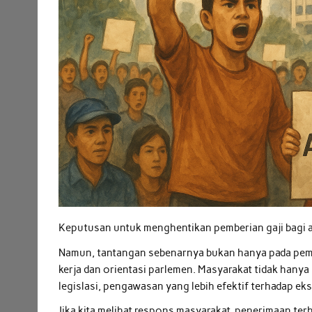
Keputusan untuk menghentikan pemberian gaji bagi 
Namun, tantangan sebenarnya bukan hanya pada pem
kerja dan orientasi parlemen. Masyarakat tidak hany
legislasi, pengawasan yang lebih efektif terhadap ekse
Jika kita melihat respons masyarakat, penerimaan ter