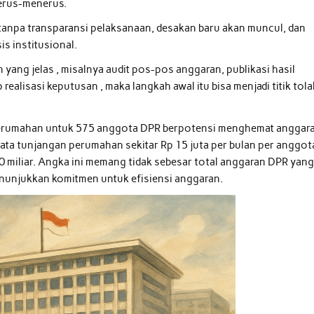
terus-menerus.
 tanpa transparansi pelaksanaan, desakan baru akan muncul, dan
is institusional.
 yang jelas , misalnya audit pos-pos anggaran, publikasi hasil
ealisasi keputusan , maka langkah awal itu bisa menjadi titik tola
n perumahan untuk 575 anggota DPR berpotensi menghemat anggar
rata tunjangan perumahan sekitar Rp 15 juta per bulan per anggot
 miliar. Angka ini memang tidak sebesar total anggaran DPR yan
enunjukkan komitmen untuk efisiensi anggaran.