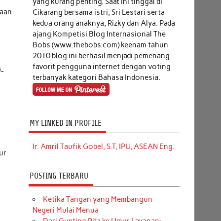
yang kurang penting. Saat ini tinggal di
daan
Cikarang bersama istri, Sri Lestari serta
kedua orang anaknya, Rizky dan Alya. Pada
ajang Kompetisi Blog Internasional The
Bobs (www.thebobs.com) keenam tahun
2010 blog ini berhasil menjadi pemenang
favorit pengguna internet dengan voting
i-
terbanyak kategori Bahasa Indonesia.
MY LINKED IN PROFILE
Ir. Amril Taufik Gobel, S.T, IPU, ASEAN Eng.
ur
POSTING TERBARU
Ketika Tangan yang Membangun
Negeri Mulai Menua