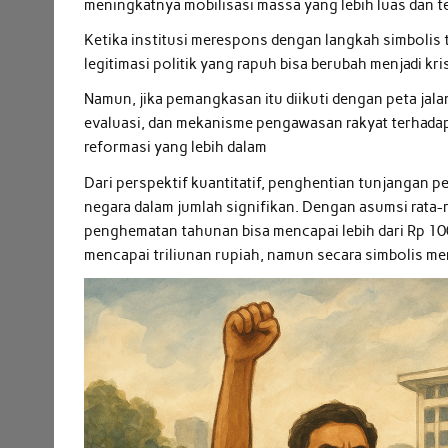
meningkatnya mobilisasi massa yang lebih luas dan 
Ketika institusi merespons dengan langkah simbolis
legitimasi politik yang rapuh bisa berubah menjadi kris
Namun, jika pemangkasan itu diikuti dengan peta jalan
evaluasi, dan mekanisme pengawasan rakyat terhadap r
reformasi yang lebih dalam
Dari perspektif kuantitatif, penghentian tunjanga
negara dalam jumlah signifikan. Dengan asumsi rata-
penghematan tahunan bisa mencapai lebih dari Rp 100
mencapai triliunan rupiah, namun secara simbolis m