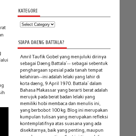
KATEGORI
Kategori
rat
an
SIAPA DAENG BATTALA?
g
Amril Taufik Gobel
yang menjuluki dirinya
alui
sebagai Daeng Battala'-- sebagai sebentuk
penghargaan spesial pada tanah tempat
kelahiran--ini adalah lelaki yang lahir di
a
kota daeng, 9 April 1970. Battala' dalam
ng
Bahasa Makassar yang berarti berat adalah
sih
merujuk pada berat badan lelaki yang
memiliki hobi membaca dan menulis ini,
yang berbobot 100 kg. Blog ini merupakan
kumpulan tulisan yang merupakan refleksi
kontemplatifnya atas suasana yang ada
disekitarnya, baik yang penting, maupun