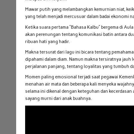
Mawar putih yang melambangkan kemurnian niat, kei
yang telah menjadi mercusuar dalam badai ekonomi n
Ketika suara pertama “Bahasa Kalbu” bergema di Aula 
akan perenungan tentang komunikasi batin antara d
ribuan hati yang hadir.
Makna tersurat dari lagu ini bicara tentang pemaha
dipahami dalam diam. Namun makna tersiratnya jauh leb
perjalanan panjang, tentang loyalitas yang tumbuh da
Momen paling emosional terjadi saat pegawai Kemenk
menahan air mata dan beberapa kali menyeka wajahnya
selama ini dikenal dengan keteguhan dan kecerdasan 
sayang murni dari anak buahnya.