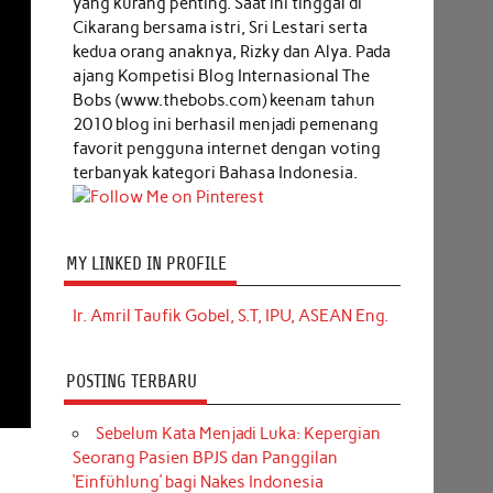
yang kurang penting. Saat ini tinggal di
Cikarang bersama istri, Sri Lestari serta
kedua orang anaknya, Rizky dan Alya. Pada
ajang Kompetisi Blog Internasional The
Bobs (www.thebobs.com) keenam tahun
2010 blog ini berhasil menjadi pemenang
favorit pengguna internet dengan voting
terbanyak kategori Bahasa Indonesia.
MY LINKED IN PROFILE
Ir. Amril Taufik Gobel, S.T, IPU, ASEAN Eng.
POSTING TERBARU
Sebelum Kata Menjadi Luka: Kepergian
Seorang Pasien BPJS dan Panggilan
‘Einfühlung’ bagi Nakes Indonesia