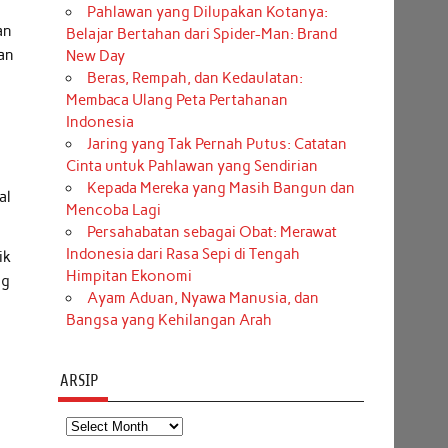
Pahlawan yang Dilupakan Kotanya:
an
Belajar Bertahan dari Spider-Man: Brand
tan
New Day
Beras, Rempah, dan Kedaulatan:
Membaca Ulang Peta Pertahanan
Indonesia
Jaring yang Tak Pernah Putus: Catatan
Cinta untuk Pahlawan yang Sendirian
Kepada Mereka yang Masih Bangun dan
al
Mencoba Lagi
Persahabatan sebagai Obat: Merawat
Indonesia dari Rasa Sepi di Tengah
ik
Himpitan Ekonomi
ng
Ayam Aduan, Nyawa Manusia, dan
Bangsa yang Kehilangan Arah
ARSIP
Arsip