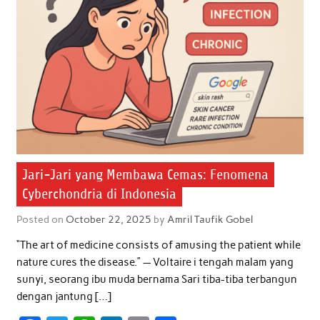
Jari-Jari yang Membawa Cemas: Fenomena
Cyberchondria di Indonesia
Posted on
October 22, 2025
by
Amril Taufik Gobel
“The art of medicine consists of amusing the patient while
nature cures the disease.” — Voltaire i tengah malam yang
sunyi, seorang ibu muda bernama Sari tiba-tiba terbangun
dengan jantung […]