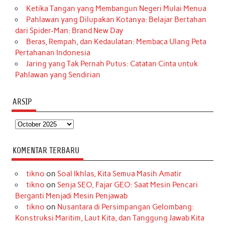
Ketika Tangan yang Membangun Negeri Mulai Menua
Pahlawan yang Dilupakan Kotanya: Belajar Bertahan
dari Spider-Man: Brand New Day
Beras, Rempah, dan Kedaulatan: Membaca Ulang Peta
Pertahanan Indonesia
Jaring yang Tak Pernah Putus: Catatan Cinta untuk
Pahlawan yang Sendirian
ARSIP
Arsip
KOMENTAR TERBARU
tikno
on
Soal Ikhlas, Kita Semua Masih Amatir
tikno
on
Senja SEO, Fajar GEO: Saat Mesin Pencari
Berganti Menjadi Mesin Penjawab
tikno
on
Nusantara di Persimpangan Gelombang:
Konstruksi Maritim, Laut Kita, dan Tanggung Jawab Kita