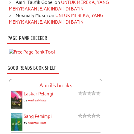
Amril Taufik Gobel
on
UNTUK MEREKA, YANG
MENYISAKAN JEJAK INDAH DI BATIN
Musniaty Musni
on
UNTUK MEREKA, YANG
MENYISAKAN JEJAK INDAH DI BATIN
PAGE RANK CHECKER
GOOD READS BOOK SHELF
Amril's books
Laskar Pelangi
by
Andrea Hirata
Sang Pemimpi
by
Andrea Hirata