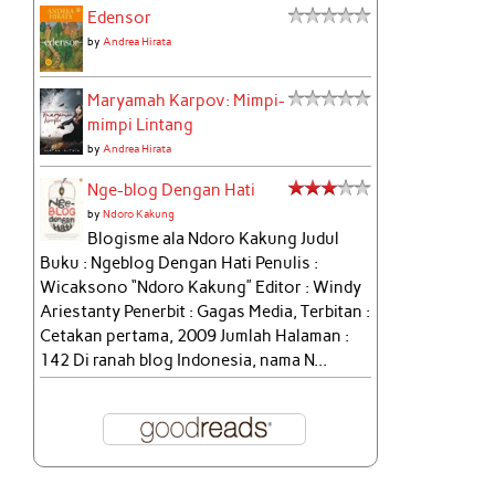
Edensor
by
Andrea Hirata
Maryamah Karpov: Mimpi-
mimpi Lintang
by
Andrea Hirata
Nge-blog Dengan Hati
by
Ndoro Kakung
Blogisme ala Ndoro Kakung Judul
Buku : Ngeblog Dengan Hati Penulis :
Wicaksono “Ndoro Kakung” Editor : Windy
Ariestanty Penerbit : Gagas Media, Terbitan :
Cetakan pertama, 2009 Jumlah Halaman :
142 Di ranah blog Indonesia, nama N...