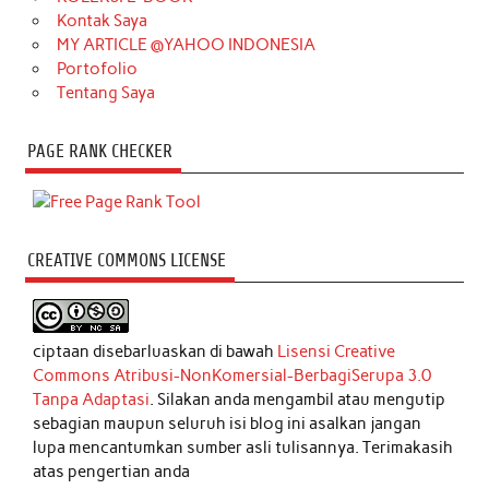
Kontak Saya
MY ARTICLE @YAHOO INDONESIA
Portofolio
Tentang Saya
PAGE RANK CHECKER
CREATIVE COMMONS LICENSE
ciptaan disebarluaskan di bawah
Lisensi Creative
Commons Atribusi-NonKomersial-BerbagiSerupa 3.0
Tanpa Adaptasi
. Silakan anda mengambil atau mengutip
sebagian maupun seluruh isi blog ini asalkan jangan
lupa mencantumkan sumber asli tulisannya. Terimakasih
atas pengertian anda