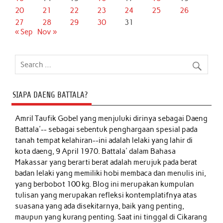
20
21
22
23
24
25
26
27
28
29
30
31
« Sep
Nov »
SIAPA DAENG BATTALA?
Amril Taufik Gobel
yang menjuluki dirinya sebagai Daeng
Battala'-- sebagai sebentuk penghargaan spesial pada
tanah tempat kelahiran--ini adalah lelaki yang lahir di
kota daeng, 9 April 1970. Battala' dalam Bahasa
Makassar yang berarti berat adalah merujuk pada berat
badan lelaki yang memiliki hobi membaca dan menulis ini,
yang berbobot 100 kg. Blog ini merupakan kumpulan
tulisan yang merupakan refleksi kontemplatifnya atas
suasana yang ada disekitarnya, baik yang penting,
maupun yang kurang penting. Saat ini tinggal di Cikarang