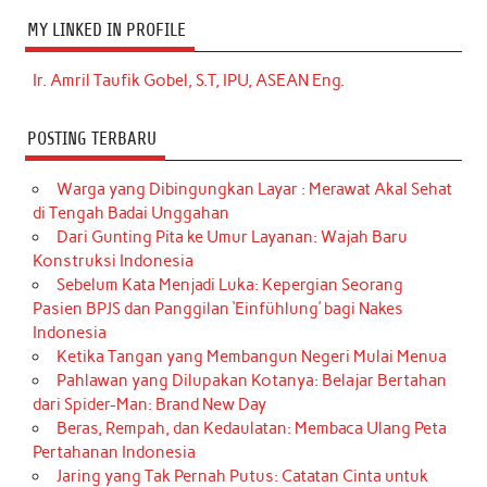
MY LINKED IN PROFILE
Ir. Amril Taufik Gobel, S.T, IPU, ASEAN Eng.
POSTING TERBARU
Warga yang Dibingungkan Layar : Merawat Akal Sehat
di Tengah Badai Unggahan
Dari Gunting Pita ke Umur Layanan: Wajah Baru
Konstruksi Indonesia
Sebelum Kata Menjadi Luka: Kepergian Seorang
Pasien BPJS dan Panggilan ‘Einfühlung’ bagi Nakes
Indonesia
Ketika Tangan yang Membangun Negeri Mulai Menua
Pahlawan yang Dilupakan Kotanya: Belajar Bertahan
dari Spider-Man: Brand New Day
Beras, Rempah, dan Kedaulatan: Membaca Ulang Peta
Pertahanan Indonesia
Jaring yang Tak Pernah Putus: Catatan Cinta untuk