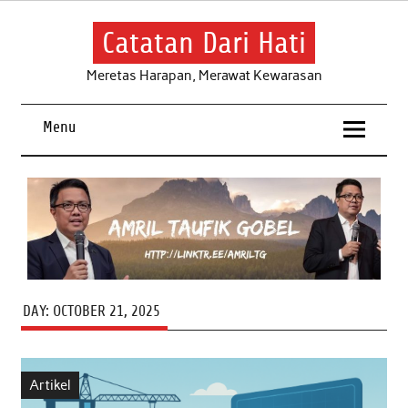
Skip
to
content
Catatan Dari Hati
Meretas Harapan, Merawat Kewarasan
Menu
DAY:
OCTOBER 21, 2025
Artikel