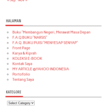
HALAMAN
Buku “Membangun Negeri, Merawat Masa Depan
F.A.Q BUKU “NARSIS”
F.A.Q. BUKU PUISI “MENYESAP SENYAP”
Front Page
Karya & Kiprah
KOLEKSI E-BOOK
Kontak Saya
MY ARTICLE @YAHOO INDONESIA
Portofolio
Tentang Saya
KATEGORI
Kategori