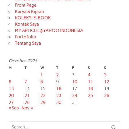
Front Page
Karya & Kiprah
KOLEKSI E-BOOK
Kontak Saya
MY ARTICLE @YAHOO INDONESIA
Portofolio
Tentang Saya
October 2025
M
T
W
T
F
S
S
1
2
3
4
5
6
7
8
9
10
11
12
13
14
15
16
17
18
19
20
21
22
23
24
25
26
27
28
29
30
31
« Sep
Nov »