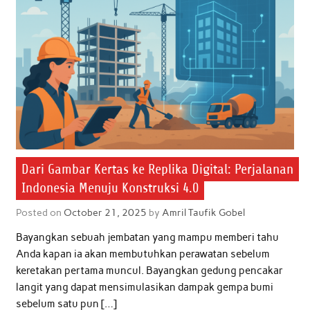
Dari Gambar Kertas ke Replika Digital: Perjalanan
Indonesia Menuju Konstruksi 4.0
Posted on
October 21, 2025
by
Amril Taufik Gobel
Bayangkan sebuah jembatan yang mampu memberi tahu
Anda kapan ia akan membutuhkan perawatan sebelum
keretakan pertama muncul. Bayangkan gedung pencakar
langit yang dapat mensimulasikan dampak gempa bumi
sebelum satu pun […]