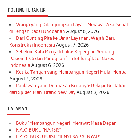
POSTING TERAKHIR
Warga yang Dibingungkan Layar : Merawat Akal Sehat
di Tengah Badai Unggahan
August 8, 2026
Dari Gunting Pita ke Umur Layanan: Wajah Baru
Konstruksi Indonesia
August 7, 2026
Sebelum Kata Menjadi Luka: Kepergian Seorang
Pasien BPJS dan Panggilan ‘Einfühlung’ bagi Nakes
Indonesia
August 6, 2026
Ketika Tangan yang Membangun Negeri Mulai Menua
August 4, 2026
Pahlawan yang Dilupakan Kotanya: Belajar Bertahan
dari Spider-Man: Brand New Day
August 3, 2026
HALAMAN
Buku “Membangun Negeri, Merawat Masa Depan
F.A.Q BUKU “NARSIS”
F.A.Q. BUKU PUISI “MENYESAP SENYAP”