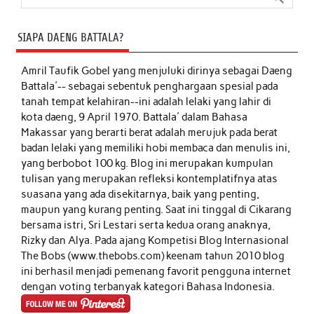
SIAPA DAENG BATTALA?
Amril Taufik Gobel
yang menjuluki dirinya sebagai Daeng
Battala'-- sebagai sebentuk penghargaan spesial pada
tanah tempat kelahiran--ini adalah lelaki yang lahir di
kota daeng, 9 April 1970. Battala' dalam Bahasa
Makassar yang berarti berat adalah merujuk pada berat
badan lelaki yang memiliki hobi membaca dan menulis ini,
yang berbobot 100 kg. Blog ini merupakan kumpulan
tulisan yang merupakan refleksi kontemplatifnya atas
suasana yang ada disekitarnya, baik yang penting,
maupun yang kurang penting. Saat ini tinggal di Cikarang
bersama istri, Sri Lestari serta kedua orang anaknya,
Rizky dan Alya. Pada ajang Kompetisi Blog Internasional
The Bobs (www.thebobs.com) keenam tahun 2010 blog
ini berhasil menjadi pemenang favorit pengguna internet
dengan voting terbanyak kategori Bahasa Indonesia.