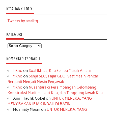
KICAUANKU DI X
Tweets by amriltg
KATEGORI
Kategori
KOMENTAR TERBARU
tikno
on
Soal Ikhlas, Kita Semua Masih Amatir
tikno
on
Senja SEO, Fajar GEO: Saat Mesin Pencari
Berganti Menjadi Mesin Penjawab
tikno
on
Nusantara di Persimpangan Gelombang:
Konstruksi Maritim, Laut Kita, dan Tanggung Jawab Kita
Amril Taufik Gobel
on
UNTUK MEREKA, YANG
MENYISAKAN JEJAK INDAH DI BATIN
Musniaty Musni
on
UNTUK MEREKA, YANG