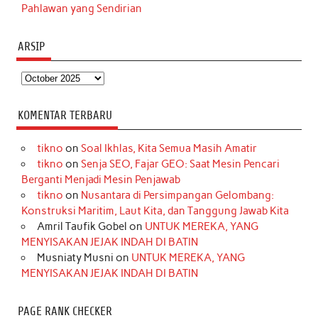
Pahlawan yang Sendirian
ARSIP
Arsip
KOMENTAR TERBARU
tikno
on
Soal Ikhlas, Kita Semua Masih Amatir
tikno
on
Senja SEO, Fajar GEO: Saat Mesin Pencari
Berganti Menjadi Mesin Penjawab
tikno
on
Nusantara di Persimpangan Gelombang:
Konstruksi Maritim, Laut Kita, dan Tanggung Jawab Kita
Amril Taufik Gobel
on
UNTUK MEREKA, YANG
MENYISAKAN JEJAK INDAH DI BATIN
Musniaty Musni
on
UNTUK MEREKA, YANG
MENYISAKAN JEJAK INDAH DI BATIN
PAGE RANK CHECKER