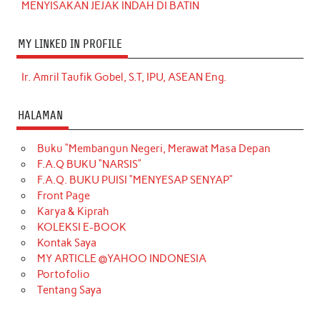
MENYISAKAN JEJAK INDAH DI BATIN
MY LINKED IN PROFILE
Ir. Amril Taufik Gobel, S.T, IPU, ASEAN Eng.
HALAMAN
Buku “Membangun Negeri, Merawat Masa Depan
F.A.Q BUKU “NARSIS”
F.A.Q. BUKU PUISI “MENYESAP SENYAP”
Front Page
Karya & Kiprah
KOLEKSI E-BOOK
Kontak Saya
MY ARTICLE @YAHOO INDONESIA
Portofolio
Tentang Saya