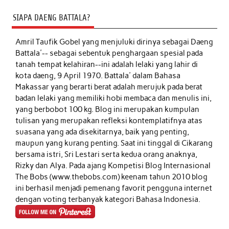
SIAPA DAENG BATTALA?
Amril Taufik Gobel
yang menjuluki dirinya sebagai Daeng
Battala'-- sebagai sebentuk penghargaan spesial pada
tanah tempat kelahiran--ini adalah lelaki yang lahir di
kota daeng, 9 April 1970. Battala' dalam Bahasa
Makassar yang berarti berat adalah merujuk pada berat
badan lelaki yang memiliki hobi membaca dan menulis ini,
yang berbobot 100 kg. Blog ini merupakan kumpulan
tulisan yang merupakan refleksi kontemplatifnya atas
suasana yang ada disekitarnya, baik yang penting,
maupun yang kurang penting. Saat ini tinggal di Cikarang
bersama istri, Sri Lestari serta kedua orang anaknya,
Rizky dan Alya. Pada ajang Kompetisi Blog Internasional
The Bobs (www.thebobs.com) keenam tahun 2010 blog
ini berhasil menjadi pemenang favorit pengguna internet
dengan voting terbanyak kategori Bahasa Indonesia.