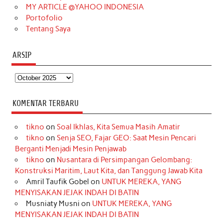
MY ARTICLE @YAHOO INDONESIA
Portofolio
Tentang Saya
ARSIP
Arsip
KOMENTAR TERBARU
tikno
on
Soal Ikhlas, Kita Semua Masih Amatir
tikno
on
Senja SEO, Fajar GEO: Saat Mesin Pencari
Berganti Menjadi Mesin Penjawab
tikno
on
Nusantara di Persimpangan Gelombang:
Konstruksi Maritim, Laut Kita, dan Tanggung Jawab Kita
Amril Taufik Gobel
on
UNTUK MEREKA, YANG
MENYISAKAN JEJAK INDAH DI BATIN
Musniaty Musni
on
UNTUK MEREKA, YANG
MENYISAKAN JEJAK INDAH DI BATIN